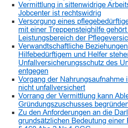
Vermittlung in sittenwidrige Arbeit
Jobcenter ist rechtswidrig
Versorgung eines pflegebedürftige
mit einer Treppensteighilfe gehör
Leistungsbereich der Pflegeversi
Verwandtschaftliche Beziehunge
Hilfebedürftigem und Helfer stehe
Unfallversicherungsschutz des Un
entgegen
Vorgang der Nahrungsaufnahme is
nicht unfallversichert
Vorrang der Vermittlung kann Abl
Gründungszuschusses begründe
Zu den Anforderungen an die Dar
grundsätzlichen Bedeutung einer