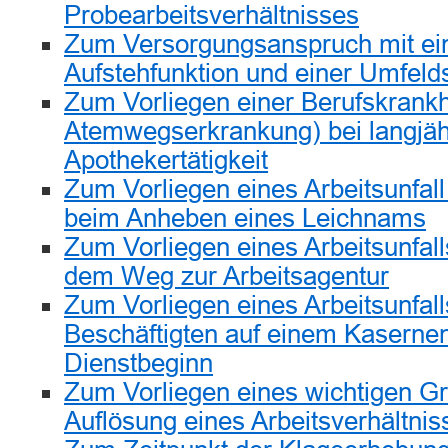
Probearbeitsverhältnisses
Zum Versorgungsanspruch mit ein
Aufstehfunktion und einer Umfeld
Zum Vorliegen einer Berufskrankhe
Atemwegserkrankung) bei langjäh
Apothekertätigkeit
Zum Vorliegen eines Arbeitsunfall
beim Anheben eines Leichnams
Zum Vorliegen eines Arbeitsunfall
dem Weg zur Arbeitsagentur
Zum Vorliegen eines Arbeitsunfall
Beschäftigten auf einem Kaserne
Dienstbeginn
Zum Vorliegen eines wichtigen Gr
Auflösung eines Arbeitsverhältnis