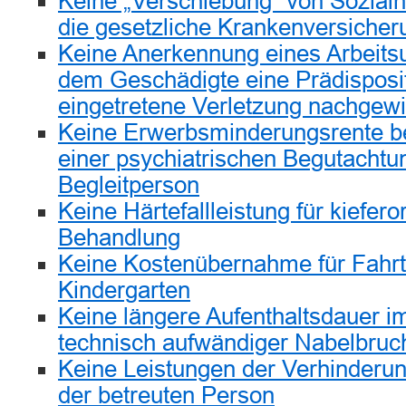
Keine „Verschiebung“ von Sozialh
die gesetzliche Krankenversicher
Keine Anerkennung eines Arbeitsu
dem Geschädigte eine Prädisposit
eingetretene Verletzung nachgewi
Keine Erwerbsminderungsrente b
einer psychiatrischen Begutachtu
Begleitperson
Keine Härtefallleistung für kiefer
Behandlung
Keine Kostenübernahme für Fahr
Kindergarten
Keine längere Aufenthaltsdauer 
technisch aufwändiger Nabelbruc
Keine Leistungen der Verhinderun
der betreuten Person