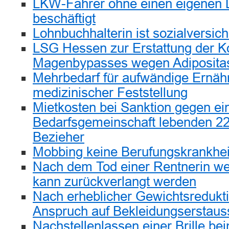
LKW-Fahrer ohne einen eigenen 
beschäftigt
Lohnbuchhalterin ist sozialversich
LSG Hessen zur Erstattung der K
Magenbypasses wegen Adiposita
Mehrbedarf für aufwändige Ernäh
medizinischer Feststellung
Mietkosten bei Sanktion gegen ei
Bedarfsgemeinschaft lebenden 22
Bezieher
Mobbing keine Berufungskrankhei
Nach dem Tod einer Rentnerin we
kann zurückverlangt werden
Nach erheblicher Gewichtsredukti
Anspruch auf Bekleidungserstaus
Nachstellenlassen einer Brille be