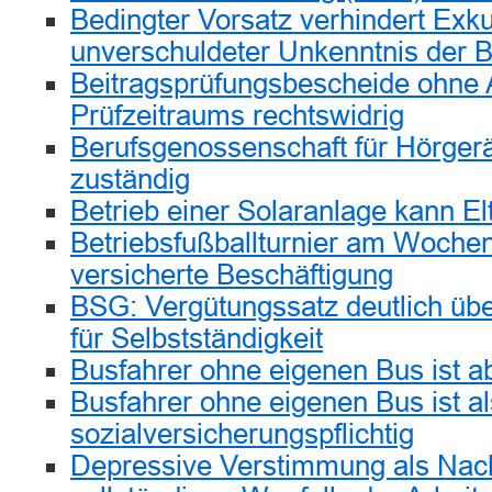
Bedingter Vorsatz verhindert Exk
unverschuldeter Unkenntnis der Be
Beitragsprüfungsbescheide ohne
Prüfzeitraums rechtswidrig
Berufsgenossenschaft für Hörger
zuständig
Betrieb einer Solaranlage kann E
Betriebsfußballturnier am Wochen
versicherte Beschäftigung
BSG: Vergütungssatz deutlich übe
für Selbstständigkeit
Busfahrer ohne eigenen Bus ist a
Busfahrer ohne eigenen Bus ist a
sozialversicherungspflichtig
Depressive Verstimmung als Nac