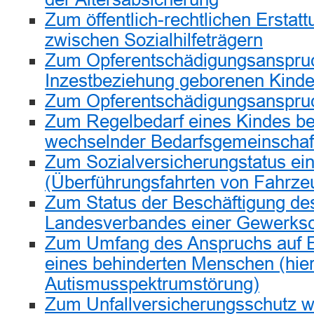
Zum öffentlich-rechtlichen Erstat
zwischen Sozialhilfeträgern
Zum Opferentschädigungsanspruc
Inzestbeziehung geborenen Kind
Zum Opferentschädigungsanspruc
Zum Regelbedarf eines Kindes be
wechselnder Bedarfsgemeinschaf
Zum Sozialversicherungstatus ei
(Überführungsfahrten von Fahrz
Zum Status der Beschäftigung de
Landesverbandes einer Gewerksc
Zum Umfang des Anspruchs auf Ei
eines behinderten Menschen (hie
Autismusspektrumstörung)
Zum Unfallversicherungsschutz w