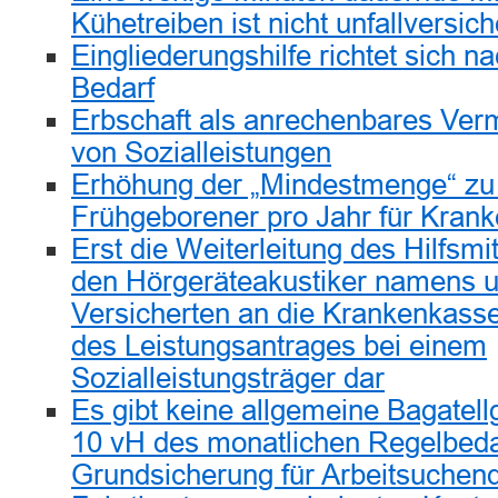
Kühetreiben ist nicht unfallversich
Eingliederungshilfe richtet sich n
Bedarf
Erbschaft als anrechenbares Ve
von Sozialleistungen
Erhöhung der „Mindestmenge“ zu
Frühgeborener pro Jahr für Kranke
Erst die Weiterleitung des Hilfsm
den Hörgeräteakustiker namens u
Versicherten an die Krankenkasse
des Leistungsantrages bei einem
Sozialleistungsträger dar
Es gibt keine allgemeine Bagatel
10 vH des monatlichen Regelbedar
Grundsicherung für Arbeitsuchen