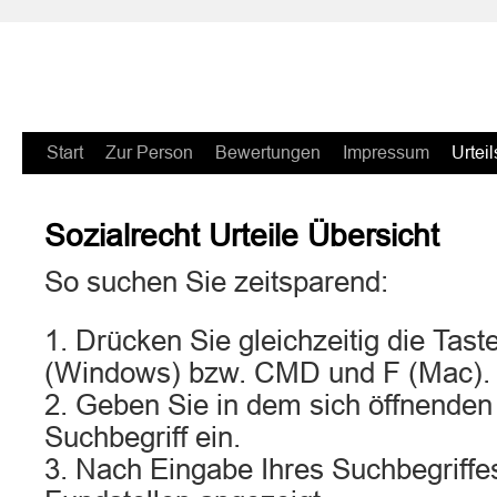
Zum
Start
Zur Person
Bewertungen
Impressum
Urteil
Inhalt
Sozialrecht Urteile Übersicht
springen
So suchen Sie zeitsparend:
1. Drücken Sie gleichzeitig die Ta
(Windows) bzw. CMD und F (Mac).
2. Geben Sie in dem sich öffnenden
Suchbegriff ein.
3. Nach Eingabe Ihres Suchbegriffe