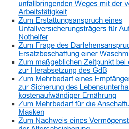
unfallbringenden Weges mit der v
Arbeitstätigkeit
Zum Erstattungsanspruch eines
Unfallversicherungsträgers für A
Nothelfer
Zum Frage des Darlehensanspru
Ersatzbeschaffung einer Waschm
Zum maßgeblichen Zeitpunkt bei 
zur Herabsetzung des GdB
Zum Mehrbedarf eines Empfänger
zur Sicherung des Lebensunterhal
kostenaufwändiger Ernährung
Zum Mehrbedarf für die Anschaff
Masken
Zum Nachweis eines Vermögenste
der Altersabsicherung