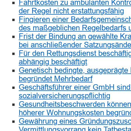
Fahrtkosten zu ambulanten Kontro
der Regel nicht erstattungsfähig
Fingieren einer Bedarfsgemeinsch
des maßgeblichen Regelbedarfs 
Frist der Bindung an gewählte Kr
bei anschließender Satzungsänd
Für den Rettungsdienst beschäftigt
abhängig beschäftigt
Genetisch bedingte, ausgeprägte 
begründet Mehrbedarf
Geschäftsführer einer GmbH sind
sozialversicherungspflichtig
Gesundheitsbeschwerden könne
höherer Wohnungskosten begrün
Gewährung eines Gründungszusc
Vermittlungsvorrang kein Tatbes