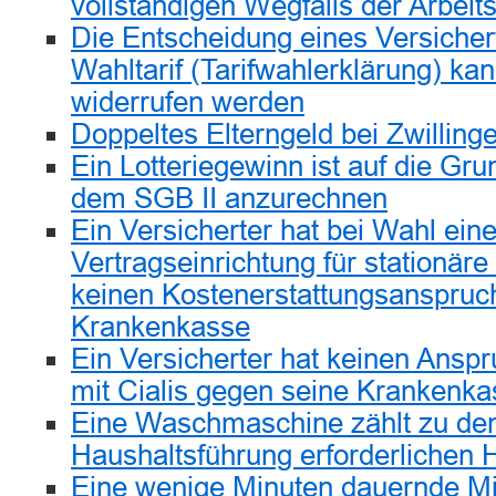
vollständigen Wegfalls der Arbeits
Die Entscheidung eines Versicher
Wahltarif (Tarifwahlerklärung) kann
widerrufen werden
Doppeltes Elterngeld bei Zwilling
Ein Lotteriegewinn ist auf die Gr
dem SGB II anzurechnen
Ein Versicherter hat bei Wahl eine
Vertragseinrichtung für stationär
keinen Kostenerstattungsanspruc
Krankenkasse
Ein Versicherter hat keinen Ansp
mit Cialis gegen seine Krankenka
Eine Waschmaschine zählt zu den
Haushaltsführung erforderlichen 
Eine wenige Minuten dauernde Mit