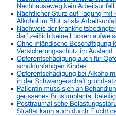
Nachhauseweg kein Arbeitsunfall
Nächtlicher Sturz auf Tagung mit 
Alkohol im Blut ist als Arbeitsunf
Nachweis der krankheitsbedingten
darf zeitlich keine Lücken aufwei
Ohne inländische Beschäftigung k
Versicherungsschutz im Ausland
Opferentschädigung auch für Opfe
schuldunfähigen Kindes
Opferentschädigung bei Alkoholm
in der Schwangerschaft grundsätz
Patientin muss sich an Behandlun
gerissenes Brustimplantat beteili
Posttraumatische Belastungsstör
Straftat kann auch durch Flucht d