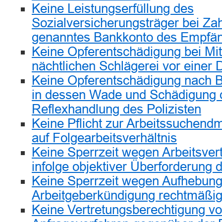
Keine Leistungserfüllung des
Sozialversicherungsträger bei Zah
genanntes Bankkonto des Empfä
Keine Opferentschädigung bei Mi
nächtlichen Schlägerei vor einer 
Keine Opferentschädigung nach Bi
in dessen Wade und Schädigung 
Reflexhandlung des Polizisten
Keine Pflicht zur Arbeitssuchend
auf Folgearbeitsverhältnis
Keine Sperrzeit wegen Arbeitsve
infolge objektiver Überforderung 
Keine Sperrzeit wegen Aufhebung
Arbeitgeberkündigung rechtmäßi
Keine Vertretungsberechtigung vo