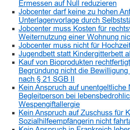
Ermessen auf Null reduzieren
Jobcenter darf keine zu hohen An
Unterlagenvorlage durch Selbststä
Jobcenter muss Kosten für rechts
Weiternutzung einer Wohnung ni
Jobcenter muss nicht für Hochzeit
Jugendbett statt Kindergitterbett a
Kauf von Bioprodukten rechtfertig
Begründung nicht die Bewilligung
nach § 21 SGB II
Kein Anspruch auf unentgeltliche
Begleitperson bei lebensbedrohli
Wespengiftallergie
Kein Anspruch auf Zuschuss für K
Sozialhilfeempfängerin nicht fahrt
Kein Anspruch in Frankreich lebe