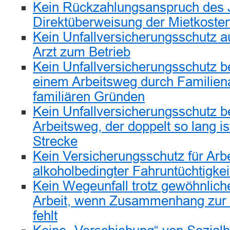
Kein Rückzahlungsanspruch des 
Direktüberweisung der Mietkoste
Kein Unfallversicherungsschutz
Arzt zum Betrieb
Kein Unfallversicherungsschutz b
einem Arbeitsweg durch Familien
familiären Gründen
Kein Unfallversicherungsschutz 
Arbeitsweg, der doppelt so lang is
Strecke
Kein Versicherungsschutz für Arbei
alkoholbedingter Fahruntüchtigkei
Kein Wegeunfall trotz gewöhnlich
Arbeit, wenn Zusammenhang zur b
fehlt