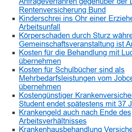
Anfrageverfahren gegenüber der
Rentenversicherung Bund
Kinderschrei ins Ohr einer Erzieh
Arbeitsunfall
Körperschaden durch Sturz währen
Gemeinschaftsveranstaltung ist Ar
Kosten für die Behandlung mit Luc
übernehmen
Kosten für Schulbücher sind als
Mehrbedarfsleistungen vom Jobce
übernehmen
Kostengünstiger Krankenversiche
Student endet spätestens mit 37 
Krankengeld auch nach Ende des
Arbeitsverhältnisses
Krankenhausbehandlung Versiche