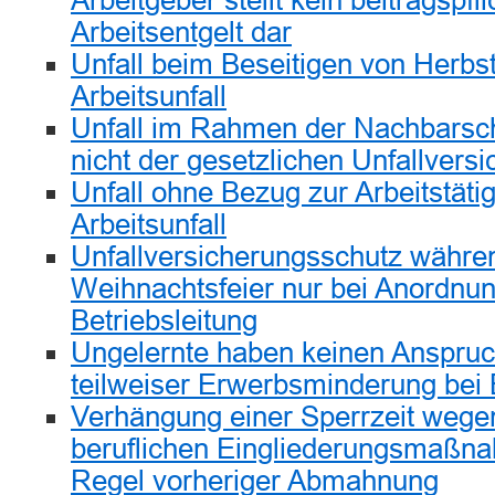
Arbeitgeber stellt kein beitragspfli
Arbeitsentgelt dar
Unfall beim Beseitigen von Herbst
Arbeitsunfall
Unfall im Rahmen der Nachbarschaf
nicht der gesetzlichen Unfallvers
Unfall ohne Bezug zur Arbeitstätigk
Arbeitsunfall
Unfallversicherungsschutz währe
Weihnachtsfeier nur bei Anordnun
Betriebsleitung
Ungelernte haben keinen Anspru
teilweiser Erwerbsminderung bei 
Verhängung einer Sperrzeit wege
beruflichen Eingliederungsmaßna
Regel vorheriger Abmahnung