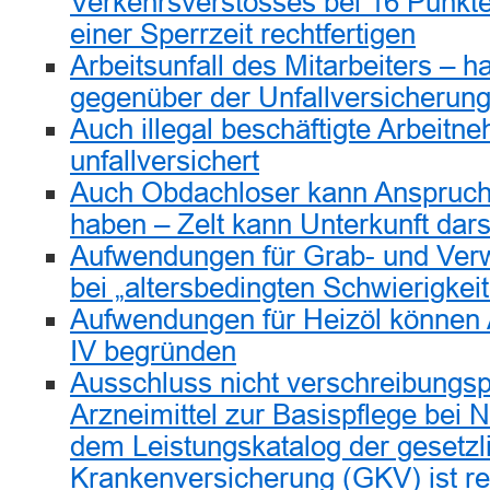
Verkehrsverstosses bei 16 Punk
einer Sperrzeit rechtfertigen
Arbeitsunfall des Mitarbeiters – h
gegenüber der Unfallversicherun
Auch illegal beschäftigte Arbeitn
unfallversichert
Auch Obdachloser kann Anspruch 
haben – Zelt kann Unterkunft dars
Aufwendungen für Grab- und Ver
bei „altersbedingten Schwierigkei
Aufwendungen für Heizöl können 
IV begründen
Ausschluss nicht verschreibungspf
Arzneimittel zur Basispflege bei 
dem Leistungskatalog der gesetzl
Krankenversicherung (GKV) ist r