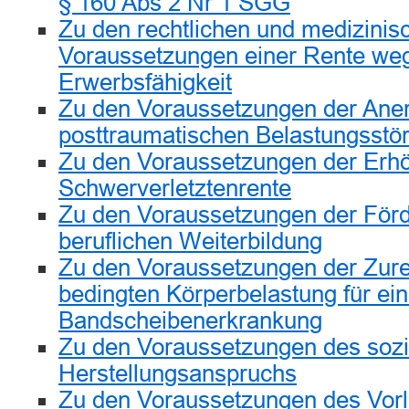
§ 160 Abs 2 Nr 1 SGG
Zu den rechtlichen und medizinis
Voraussetzungen einer Rente we
Erwerbsfähigkeit
Zu den Voraussetzungen der Ane
posttraumatischen Belastungsstö
Zu den Voraussetzungen der Erh
Schwerverletztenrente
Zu den Voraussetzungen der För
beruflichen Weiterbildung
Zu den Voraussetzungen der Zure
bedingten Körperbelastung für ei
Bandscheibenerkrankung
Zu den Voraussetzungen des sozia
Herstellungsanspruchs
Zu den Voraussetzungen des Vorl