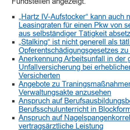
Fundstellen angezeigt.
„Hartz IV-Aufstocker“ kann auch 
Leasingraten für einen Pkw von
aus selbständiger Tätigkeit abset
„Stalking“ ist nicht generell als tät
Opferentschädigungsgesetzes zu 
Anerkennung Arbeitsunfall in der 
Unfallversicherung bei erhebliche
Versicherten
Angebote zu Traningsmaßnahmen 
Verwaltungsakte anzusehen
Anspruch auf Berufsausbildungsbe
Berufsschulunterricht in Blockfor
Anspruch auf Nagelspangenkorrek
vertragsärztliche Leistung