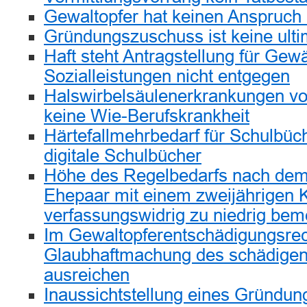
Gewaltopfer hat keinen Anspruch
Gründungszuschuss ist keine ulti
Haft steht Antragstellung für Ge
Sozialleistungen nicht entgegen
Halswirbelsäulenerkrankungen vo
keine Wie-Berufskrankheit
Härtefallmehrbedarf für Schulbüc
digitale Schulbücher
Höhe des Regelbedarfs nach dem 
Ehepaar mit einem zweijährigen K
verfassungswidrig zu niedrig be
Im Gewaltopferentschädigungsre
Glaubhaftmachung des schädige
ausreichen
Inaussichtstellung eines Gründu