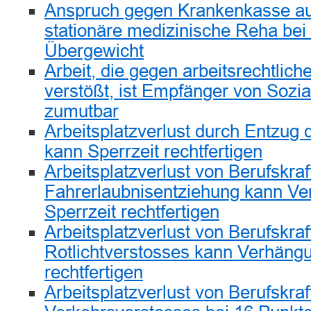
Anspruch gegen Krankenkasse au
stationäre medizinische Reha be
Übergewicht
Arbeit, die gegen arbeitsrechtlic
verstößt, ist Empfänger von Sozia
zumutbar
Arbeitsplatzverlust durch Entzug 
kann Sperrzeit rechtfertigen
Arbeitsplatzverlust von Berufskraf
Fahrerlaubnisentziehung kann Ve
Sperrzeit rechtfertigen
Arbeitsplatzverlust von Berufskraf
Rotlichtverstosses kann Verhängu
rechtfertigen
Arbeitsplatzverlust von Berufskraf