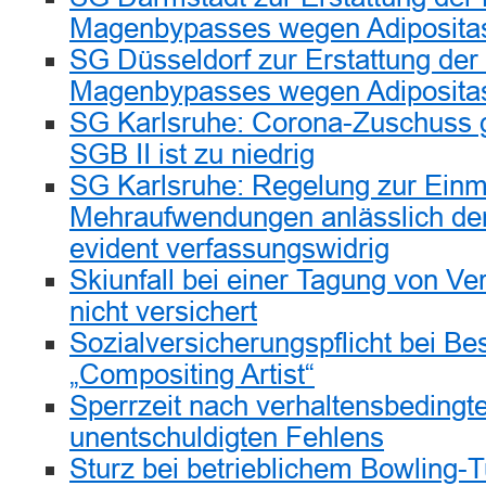
Magenbypasses wegen Adiposita
SG Düsseldorf zur Erstattung der
Magenbypasses wegen Adiposita
SG Karlsruhe: Corona-Zuschuss 
SGB II ist zu niedrig
SG Karlsruhe: Regelung zur Einm
Mehraufwendungen anlässlich d
evident verfassungswidrig
Skiunfall bei einer Tagung von V
nicht versichert
Sozialversicherungspflicht bei Be
„Compositing Artist“
Sperrzeit nach verhaltensbeding
unentschuldigten Fehlens
Sturz bei betrieblichem Bowling-T