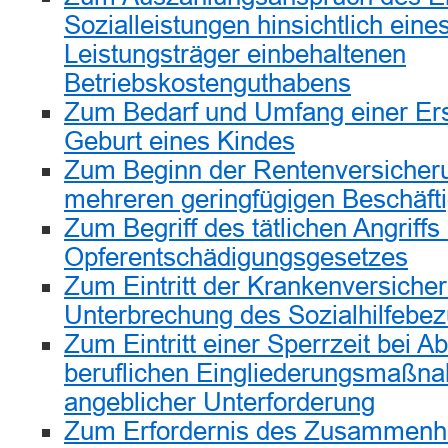
Sozialleistungen hinsichtlich ein
Leistungsträger einbehaltenen
Betriebskostenguthabens
Zum Bedarf und Umfang einer Er
Geburt eines Kindes
Zum Beginn der Rentenversicherun
mehreren geringfügigen Beschäft
Zum Begriff des tätlichen Angriff
Opferentschädigungsgesetzes
Zum Eintritt der Krankenversicher
Unterbrechung des Sozialhilfebe
Zum Eintritt einer Sperrzeit bei A
beruflichen Eingliederungsmaß
angeblicher Unterforderung
Zum Erfordernis des Zusammenh