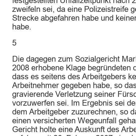
festgestellten Unfallzeitpunkt nach 
zweifeln sei, da eine Polizeistreife
Strecke abgefahren habe und keine
habe.
5
Die dagegen zum Sozialgericht Marb
2008 erhobene Klage begründeten d
dass es seitens des Arbeitgebers ke
Arbeitnehmer gegeben habe, so da
gravierende Verletzung seiner Fürso
vorzuwerfen sei. Im Ergebnis sei d
dem Arbeitgeber zuzurechnen, so d
einen versicherten Wegeunfall geha
Gericht holte eine Auskunft des Arbe