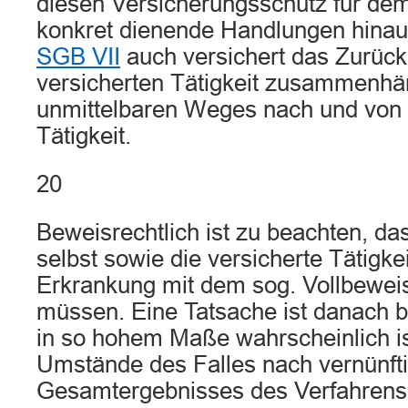
diesen Versicherungsschutz für d
konkret dienende Handlungen hinau
SGB VII
auch versichert das Zurück
versicherten Tätigkeit zusammenh
unmittelbaren Weges nach und von
Tätigkeit.
20
Beweisrechtlich ist zu beachten, da
selbst sowie die versicherte Tätigkei
Erkrankung mit dem sog. Vollbewei
müssen. Eine Tatsache ist danach 
in so hohem Maße wahrscheinlich ist
Umstände des Falles nach vernünf
Gesamtergebnisses des Verfahrens