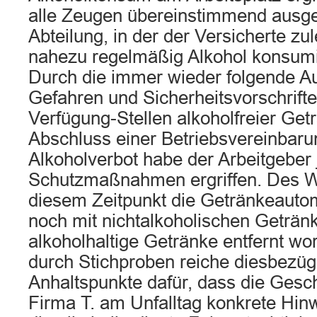
alle Zeugen übereinstimmend ausges
Abteilung, in der der Versicherte zul
nahezu regelmäßig Alkohol konsumi
Durch die immer wieder folgende Au
Gefahren und Sicherheitsvorschrifte
Verfügung-Stellen alkoholfreier Get
Abschluss einer Betriebsvereinbaru
Alkoholverbot habe der Arbeitgeber 
Schutzmaßnahmen ergriffen. Des We
diesem Zeitpunkt die Getränkeautom
noch mit nichtalkoholischen Getränk
alkoholhaltige Getränke entfernt wo
durch Stichproben reiche diesbezügl
Anhaltspunkte dafür, dass die Gesch
Firma T. am Unfalltag konkrete Hin