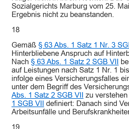
Sozialgerichts Marburg vom 25. Mai
Ergebnis nicht zu beanstanden.
18
Gemäß
§ 63 Abs. 1 Satz 1 Nr. 3 SG
Hinterbliebene Anspruch auf Hinter
Nach
§ 63 Abs. 1 Satz 2 SGB VII
be
auf Leistungen nach Satz 1 Nr. 1 bi
infolge eines Versicherungsfalles ei
unter dem Begriff des Versicherungsf
Abs. 1 Satz 2 SGB VII
zu verstehen i
1 SGB VII
definiert: Danach sind Ve
Arbeitsunfälle und Berufskrankheite
19