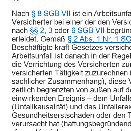
Nach
§ 8 SGB VII
ist ein Arbeitsunfa
Versicherter bei einer der den Vers
nach
§§ 2
,
3
oder
6 SGB VII
begründ
erleidet. Gemäß
§ 2 Abs. 1 Nr. 1 SG
Beschäftigte kraft Gesetzes versiche
Arbeitsunfall ist danach in der Regel
die Verrichtung des Versicherten zur
versicherten Tätigkeit zuzurechnen i
sachlicher Zusammenhang), diese 
zeitlich begrenzten von außen auf 
einwirkenden Ereignis – dem Unfalle
(Unfallkausalität) und das Unfallere
Gesundheitserstschaden oder den T
verursacht hat (haftungsbegründend