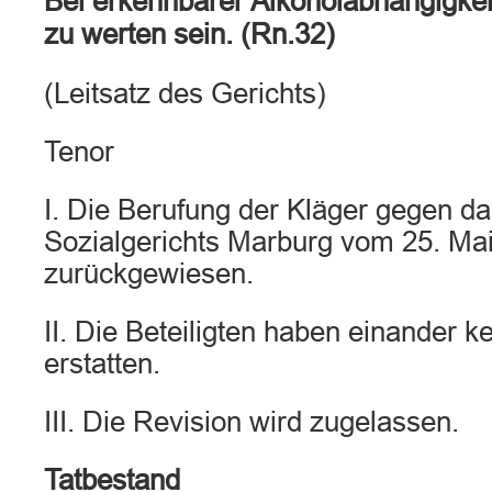
Bei erkennbarer Alkoholabhängigkei
zu werten sein. (Rn.32)
(Leitsatz des Gerichts)
Tenor
I. Die Berufung der Kläger gegen da
Sozialgerichts Marburg vom 25. Mai
zurückgewiesen.
II. Die Beteiligten haben einander k
erstatten.
III. Die Revision wird zugelassen.
Tatbestand