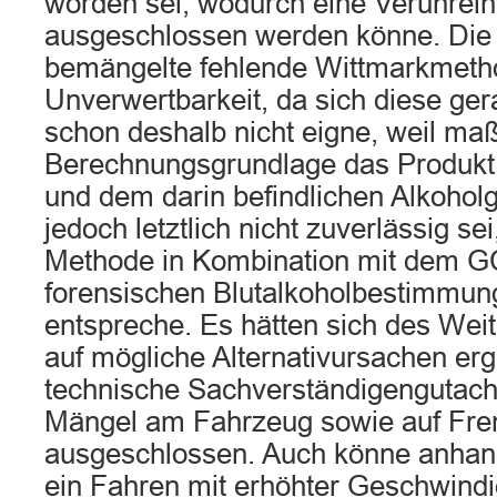
worden sei, wodurch eine Verunrein
ausgeschlossen werden könne. Die s
bemängelte fehlende Wittmarkmetho
Unverwertbarkeit, da sich diese ger
schon deshalb nicht eigne, weil ma
Berechnungsgrundlage das Produkt
und dem darin befindlichen Alkoholg
jedoch letztlich nicht zuverlässig s
Methode in Kombination mit dem G
forensischen Blutalkoholbestimmung
entspreche. Es hätten sich des Wei
auf mögliche Alternativursachen er
technische Sachverständigengutach
Mängel am Fahrzeug sowie auf Fr
ausgeschlossen. Auch könne anhand
ein Fahren mit erhöhter Geschwindi