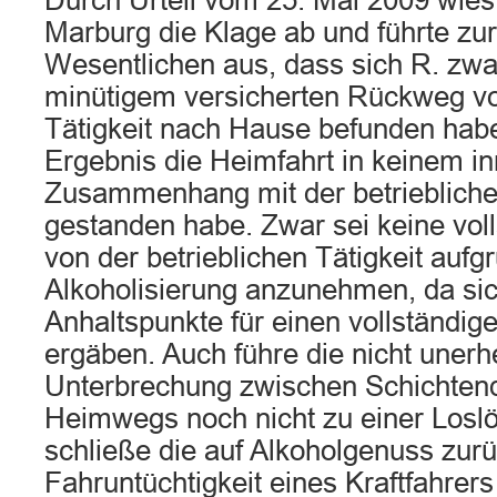
Durch Urteil vom 25. Mai 2009 wies
Marburg die Klage ab und führte zu
Wesentlichen aus, dass sich R. zwa
minütigem versicherten Rückweg vo
Tätigkeit nach Hause befunden habe
Ergebnis die Heimfahrt in keinem i
Zusammenhang mit der betrieblichen
gestanden habe. Zwar sei keine vol
von der betrieblichen Tätigkeit aufg
Alkoholisierung anzunehmen, da sic
Anhaltspunkte für einen vollständig
ergäben. Auch führe die nicht unerhe
Unterbrechung zwischen Schichtende
Heimwegs noch nicht zu einer Losl
schließe die auf Alkoholgenuss zur
Fahruntüchtigkeit eines Kraftfahrer