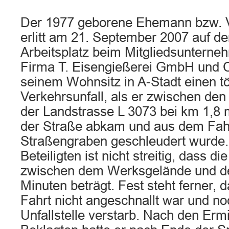
Der 1977 geborene Ehemann bzw. V
erlitt am 21. September 2007 auf d
Arbeitsplatz beim Mitgliedsunterne
Firma T. Eisengießerei GmbH und C
seinem Wohnsitz in A-Stadt einen t
Verkehrsunfall, als er zwischen den
der Landstrasse L 3073 bei km 1,8 
der Straße abkam und aus dem Fah
Straßengraben geschleudert wurde
Beteiligten ist nicht streitig, dass di
zwischen dem Werksgelände und der 
Minuten beträgt. Fest steht ferner,
Fahrt nicht angeschnallt war und no
Unfallstelle verstarb. Nach den Ermi