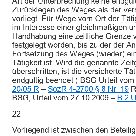
Art der Unterbrechung keine endgü
Zurücklegen des Weges als der vers
vorliegt. Für Wege vom Ort der Tät
im Interesse einer gleichmäßigen u
Handhabung eine zeitliche Grenze 
festgelegt worden, bis zu der der Ant
Fortsetzung des Weges (wieder) ein
Tätigkeit ist. Wird die genannte Ze
überschritten, ist die versicherte Tä
endgültig beendet ( BSG Urteil vom
20/05 R
–
SozR 4-2700 § 8 Nr. 19
Rd
BSG, Urteil vom 27.10.2009 –
B 2 U
22
Vorliegend ist zwischen den Beteiligt