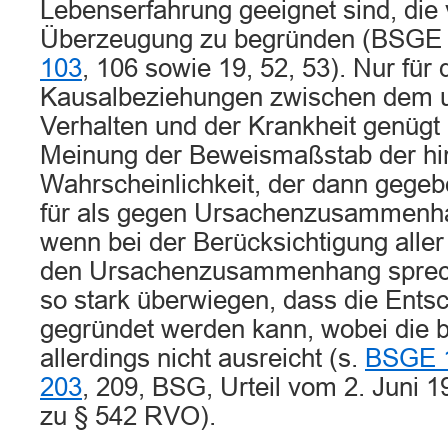
Lebenserfahrung geeignet sind, die v
Überzeugung zu begründen (BSGE 
103
, 106 sowie 19, 52, 53). Nur für 
Kausalbeziehungen zwischen dem u
Verhalten und der Krankheit genügt
Meinung der Beweismaßstab der hi
Wahrscheinlichkeit, der dann gegeb
für als gegen Ursachenzusammenha
wenn bei der Berücksichtigung aller
den Ursachenzusammenhang spre
so stark überwiegen, dass die Ents
gegründet werden kann, wobei die b
allerdings nicht ausreicht (s.
BSGE 1
203
, 209, BSG, Urteil vom 2. Juni 
zu § 542 RVO).