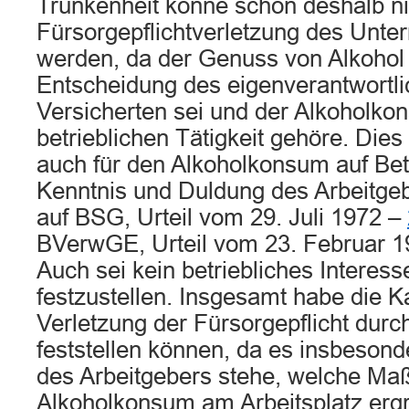
Trunkenheit könne schon deshalb ni
Fürsorgepflichtverletzung des Unt
werden, da der Genuss von Alkohol s
Entscheidung des eigenverantwortl
Versicherten sei und der Alkoholkon
betrieblichen Tätigkeit gehöre. Dies
auch für den Alkoholkonsum auf Betr
Kenntnis und Duldung des Arbeitgeb
auf BSG, Urteil vom 29. Juli 1972 –
BVerwGE, Urteil vom 23. Februar 1
Auch sei kein betriebliches Intere
festzustellen. Insgesamt habe die
Verletzung der Fürsorgepflicht durc
feststellen können, da es insbeson
des Arbeitgebers stehe, welche M
Alkoholkonsum am Arbeitsplatz ergr