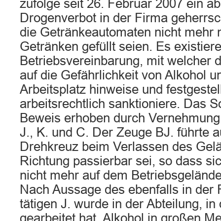
zufolge seit 26. Februar 2007 ein a
Drogenverbot in der Firma geherrs
die Getränkeautomaten nicht mehr m
Getränken gefüllt seien. Es existier
Betriebsvereinbarung, mit welcher d
auf die Gefährlichkeit von Alkohol
Arbeitsplatz hinweise und festgestel
arbeitsrechtlich sanktioniere. Das S
Beweis erhoben durch Vernehmung 
J., K. und C. Der Zeuge BJ. führte 
Drehkreuz beim Verlassen des Gelä
Richtung passierbar sei, so dass si
nicht mehr auf dem Betriebsgeländ
Nach Aussage des ebenfalls in der
tätigen J. wurde in der Abteilung, in
gearbeitet hat, Alkohol in großen 