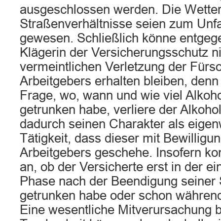
ausgeschlossen werden. Die Wetter
Straßenverhältnisse seien zum Unfa
gewesen. Schließlich könne entgege
Klägerin der Versicherungsschutz n
vermeintlichen Verletzung der Fürso
Arbeitgebers erhalten bleiben, den
Frage, wo, wann und wie viel Alkoho
getrunken habe, verliere der Alkoho
dadurch seinen Charakter als eigenw
Tätigkeit, dass dieser mit Bewillig
Arbeitgebers geschehe. Insofern ko
an, ob der Versicherte erst in der e
Phase nach der Beendigung seiner 
getrunken habe oder schon während 
Eine wesentliche Mitverursachung b