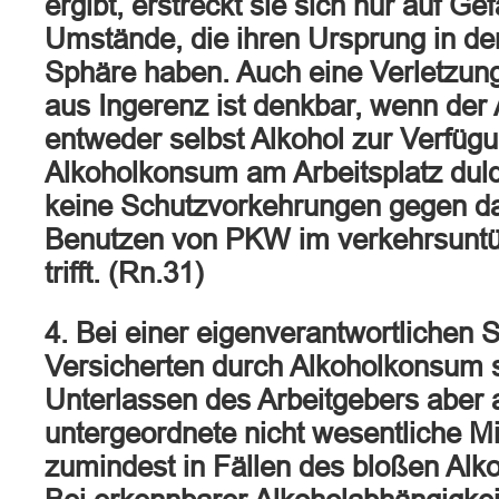
ergibt, erstreckt sie sich nur auf Ge
Umstände, die ihren Ursprung in der
Sphäre haben. Auch eine Verletzung
aus Ingerenz ist denkbar, wenn der 
entweder selbst Alkohol zur Verfügun
Alkoholkonsum am Arbeitsplatz duld
keine Schutzvorkehrungen gegen d
Benutzen von PKW im verkehrsuntü
trifft. (Rn.31)
4. Bei einer eigenverantwortlichen
Versicherten durch Alkoholkonsum st
Unterlassen des Arbeitgebers aber a
untergeordnete nicht wesentliche M
zumindest in Fällen des bloßen Alk