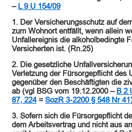
–
L 9 U 154/09
1. Der Versicherungsschutz auf de
zum Wohnort entfällt, wenn allein we
Unfallereignis die alkoholbedingte F
Versicherten ist. (Rn.25)
2. Die gesetzliche Unfallversicherun
Verletzung der Fürsorgepflicht des
gegenüber den Beschäftigten die ziv
ab (vgl BSG vom 19.12.2000 –
B 2 
87, 224
=
SozR 3-2200 § 548 Nr 41
3. Sofern sich die Fürsorgepflicht d
dem Arbeitsvertrag und nicht aus 