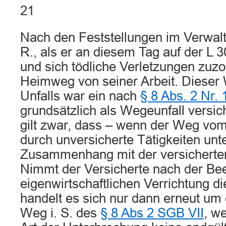
21
Nach den Feststellungen im Verwal
R., als er an diesem Tag auf der L 
und sich tödliche Verletzungen zuz
Heimweg von seiner Arbeit. Dieser 
Unfalls war ein nach
§ 8 Abs. 2 Nr.
grundsätzlich als Wegeunfall versic
gilt zwar, dass – wenn der Weg vom 
durch unversicherte Tätigkeiten unt
Zusammenhang mit der versicherten 
Nimmt der Versicherte nach der Be
eigenwirtschaftlichen Verrichtung di
handelt es sich nur dann erneut um 
Weg i. S. des
§ 8 Abs 2 SGB VII
, w