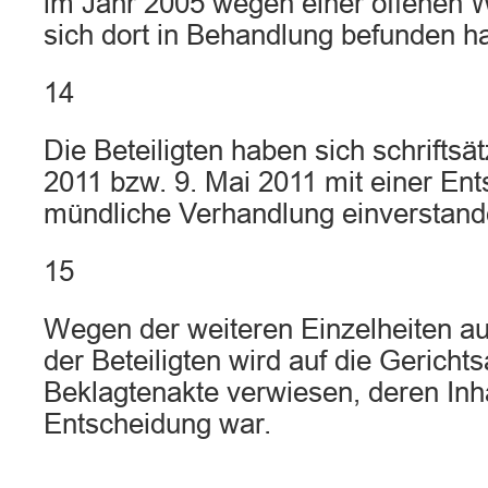
im Jahr 2005 wegen einer offenen
sich dort in Behandlung befunden h
14
Die Beteiligten haben sich schriftsä
2011 bzw. 9. Mai 2011 mit einer En
mündliche Verhandlung einverstande
15
Wegen der weiteren Einzelheiten a
der Beteiligten wird auf die Gericht
Beklagtenakte verwiesen, deren Inh
Entscheidung war.