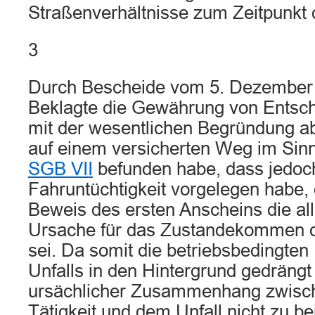
Straßenverhältnisse zum Zeitpunkt d
3
Durch Bescheide vom 5. Dezember 
Beklagte die Gewährung von Entsc
mit der wesentlichen Begründung ab
auf einem versicherten Weg im Sin
SGB VII
befunden habe, dass jedoc
Fahruntüchtigkeit vorgelegen habe,
Beweis des ersten Anscheins die all
Ursache für das Zustandekommen d
sei. Da somit die betriebsbedingte
Unfalls in den Hintergrund gedrängt
ursächlicher Zusammenhang zwische
Tätigkeit und dem Unfall nicht zu b