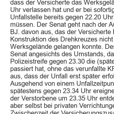
dass der Versicherte das Werksgel
Uhr verlassen hat und er bei sofort
Unfallstelle bereits gegen 22.20 Uhr
müssen. Der Senat geht nach der 
BJ. davon aus, das der Versicherte 
Konstruktion des Drehkreuzes nicht
Werksgelände gelangen konnte. Des
Senat angesichts des Umstands, da
Polizeistreife gegen 23.30 die (späte
passiert hat, ohne das verunfallte 
aus, dass der Unfall erst später erfo
Ausgehend von einem Unfallzeitpunk
spätestens gegen 23.34 Uhr ereigne
der Verstorbene um 23.35 Uhr entd
aber selbst bei privaten Verrichtung
Zwischenzeit der Versicherungsz