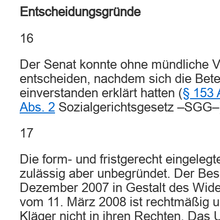
Entscheidungsgründe
16
Der Senat konnte ohne mündliche 
entscheiden, nachdem sich die Betei
einverstanden erklärt hatten (
§ 153 
Abs. 2
Sozialgerichtsgesetz –SGG–
17
Die form- und fristgerecht eingelegt
zulässig aber unbegründet. Der Bes
Dezember 2007 in Gestalt des Wid
vom 11. März 2008 ist rechtmäßig un
Kläger nicht in ihren Rechten. Das U