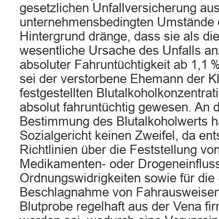
gesetzlichen Unfallversicherung aus
unternehmensbedingten Umstände d
Hintergrund dränge, dass sie als die 
wesentliche Ursache des Unfalls a
absoluter Fahruntüchtigkeit ab 1,1
sei der verstorbene Ehemann der Kl
festgestellten Blutalkoholkonzentra
absolut fahruntüchtig gewesen. An d
Bestimmung des Blutalkoholwerts 
Sozialgericht keinen Zweifel, da en
Richtlinien über die Feststellung von
Medikamenten- oder Drogeneinfluss 
Ordnungswidrigkeiten sowie für die 
Beschlagnahme von Fahrausweisen 
Blutprobe regelhaft aus der Vena f