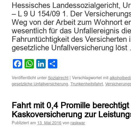
Hessisches Landessozialgericht, Ur
– L 9 U 154/09 1. Der Versicherung
Weg von der Arbeit zum Wohnort entf
wesentlich für das Unfallereignis di
Fahruntüchtigkeit des Versicherten i
gesetzliche Unfallversicherung lös
Facebook
WhatsApp
LinkedIn
Teilen
Veröffentlicht unter
|
Verschlagwortet mit
Sozialrecht
alkoholbedi
,
,
gesetzliche Unfallversicherung
Trunkenheitsfahrt
Versicherung
Fahrt mit 0,4 Promille berechtigt
Kaskoversicherung zur Leistun
Publiziert am
von
13. Mai 2016
raskwar