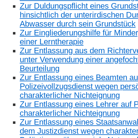
Zur Duldungspflicht eines Grund
hinsichtlich der unterirdischen Du
Abwasser durch sein Grundstück
Zur Eingliederungshilfe für Minde
einer Lerntherapie
Zur Entlassung aus dem Richterve
unter Verwendung einer angefoch
Beurteilung
Zur Entlassung eines Beamten au
Polizeivollzugsdienst wegen pers
charakterlicher Nichteignung
Zur Entlassung eines Lehrer auf
charakterlicher Nichteignung
Zur Entlassung eines Staatsanwal
dem Justizdienst wegen charakterli