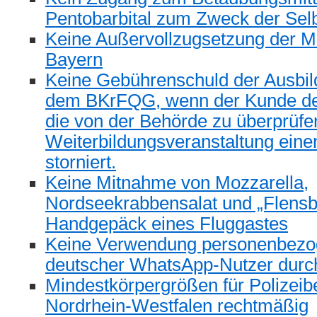
Pentobarbital zum Zweck der Selb
Keine Außervollzugsetzung der Ma
Bayern
Keine Gebührenschuld der Ausbil
dem BKrFQG, wenn der Kunde der
die von der Behörde zu überprüf
Weiterbildungsveranstaltung eine
storniert.
Keine Mitnahme von Mozzarella,
Nordseekrabbensalat und „Flensb
Handgepäck eines Fluggastes
Keine Verwendung personenbezo
deutscher WhatsApp-Nutzer durc
Mindestkörpergrößen für Polizeib
Nordrhein-Westfalen rechtmäßig