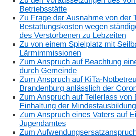
Zu den Voraussetzungen des Vorl
Betriebsstätte
Zu Frage der Ausnahme von der 
Bestattungskosten wegen ständige
des Verstorbenen zu Lebzeiten
Zu von einem Spielplatz mit Sei
Lärmimmissionen
Zum Anspruch auf Beachtung ein
durch Gemeinde
Zum Anspruch auf KiTa-Notbetre
Brandenburg anlässlich der Cor
Zum Anspruch auf Teilerlass von
Einhaltung der Mindestausbildung
Zum Anspruch eines Vaters auf Ei
Jugendamtes
Zum Aufwendungsersatzanspruch