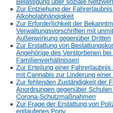
Belästigung über soziale Netzwer
Zur Entziehung der Fahrerlaubni
Alkoholabhängigkeit
Zur Erforderlichkeit der Bekannt
Verwaltungsvorschriften mit unmit
Außenwirkung gegenüber Dritten
Zur Erstattung von Bestattungsko
Angehörige des Verstorbenen bei 
Familienverhältnissen
Zur Erteilung einer Fahrerlaubnis 
mit Cannabis zur Linderung ein
Zur fehlenden Zuständigkeit der F
Anordnungen gegenüber Schulen 
Corona-Schutzmaßnahmen
Zur Frage der Erstattung von Poliz
entlaufenes Pony