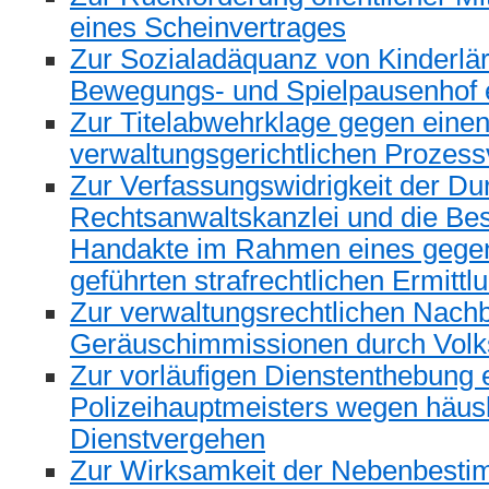
eines Scheinvertrages
Zur Sozialadäquanz von Kinderlä
Bewegungs- und Spielpausenhof 
Zur Titelabwehrklage gegen eine
verwaltungsgerichtlichen Prozess
Zur Verfassungswidrigkeit der Du
Rechtsanwaltskanzlei und die Be
Handakte im Rahmen eines gegen
geführten strafrechtlichen Ermitt
Zur verwaltungsrechtlichen Nach
Geräuschimmissionen durch Volk
Zur vorläufigen Dienstenthebung 
Polizeihauptmeisters wegen häus
Dienstvergehen
Zur Wirksamkeit der Nebenbesti