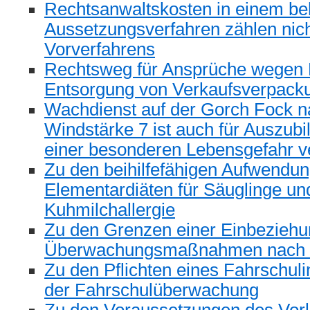
Rechtsanwaltskosten in einem be
Aussetzungsverfahren zählen nic
Vorverfahrens
Rechtsweg für Ansprüche wegen K
Entsorgung von Verkaufsverpack
Wachdienst auf der Gorch Fock n
Windstärke 7 ist auch für Auszubi
einer besonderen Lebensgefahr 
Zu den beihilfefähigen Aufwendun
Elementardiäten für Säuglinge und
Kuhmilchallergie
Zu den Grenzen einer Einbeziehun
Überwachungsmaßnahmen nach
Zu den Pflichten eines Fahrschu
der Fahrschulüberwachung