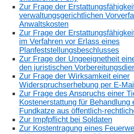
Zur Frage der Erstattungsfähigkei
verwaltungsgerichtlichen Vorverf
Anwaltskosten
Zur Frage der Erstattungsfähigke
im Verfahren vor Erlass eines
Planfeststellungsbeschlusses
Zur Frage der Ungeeignetheit ein
den juristischen Vorbereitungsdie
Zur Frage der Wirksamkeit einer
Widerspruchserhebung per E-Mai
Zur Frage des Anspruchs einer Tie
Kostenerstattung für Behandlung e
Fundkatze aus öffentlich-rechtlic
Zur Impfpflicht bei Soldaten
Zur Kostentragung eines Feuerw