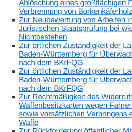
Ablöschung eines großflächigen F
Verbrennung von Borkenkäferholz
Zur Neubewertung von Arbeiten in
Juristischen Staatsprüfung bei w
Nichtbestehen
Zur örtlichen Zuständigkeit der L
Baden-Württemberg für Überw
nach dem BKrFQG
Zur örtlichen Zuständigkeit der L
Baden-Württemberg für Überw
nach dem BKrFQG
Zur Rechtmäßigkeit des Widerruf
Waffenbesitzkarten wegen Fahren
sowie vorsätzlichen Verbringens 
Waffe
Zur Rückforderung öffentlicher Mi