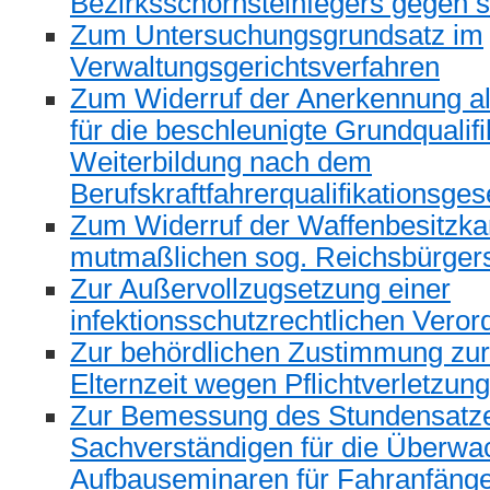
Bezirksschornsteinfegers gegen 
Zum Untersuchungsgrundsatz im
Verwaltungsgerichtsverfahren
Zum Widerruf der Anerkennung al
für die beschleunigte Grundqualif
Weiterbildung nach dem
Berufskraftfahrerqualifikationsg
Zum Widerruf der Waffenbesitzkar
mutmaßlichen sog. Reichsbürger
Zur Außervollzugsetzung einer
infektionsschutzrechtlichen Vero
Zur behördlichen Zustimmung zur
Elternzeit wegen Pflichtverletzun
Zur Bemessung des Stundensatze
Sachverständigen für die Überwa
Aufbauseminaren für Fahranfäng