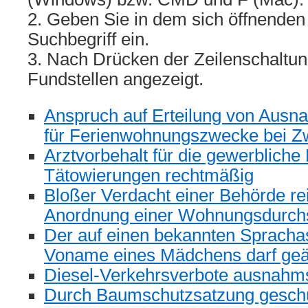
2. Geben Sie in dem sich öffnenden
Suchbegriff ein.
3. Nach Drücken der Zeilenschaltun
Fundstellen angezeigt.
Anspruch auf Erteilung von Au
für Ferienwohnungszwecke bei 
Arztvorbehalt für die gewerbliche
Tätowierungen rechtmäßig
Bloßer Verdacht einer Behörde reic
Anordnung einer Wohnungsdurchs
Der auf einen bekannten Sprachas
Voname eines Mädchens darf geä
Diesel-Verkehrsverbote ausnahm
Durch Baumschutzsatzung geschüt