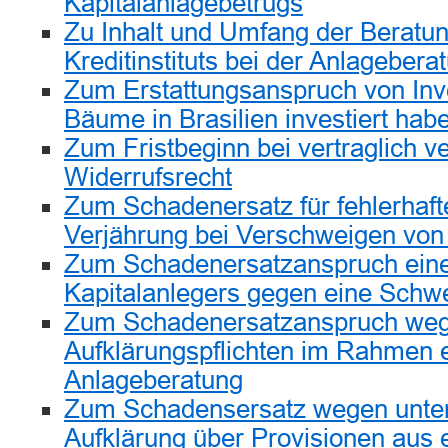
Kapitalanlagebetrugs
Zu Inhalt und Umfang der Beratun
Kreditinstituts bei der Anlagebera
Zum Erstattungsanspruch von Inve
Bäume in Brasilien investiert hab
Zum Fristbeginn bei vertraglich v
Widerrufsrecht
Zum Schadenersatz für fehlerhaft
Verjährung bei Verschweigen vo
Zum Schadenersatzanspruch ein
Kapitalanlegers gegen eine Schwe
Zum Schadenersatzanspruch weg
Aufklärungspflichten im Rahmen 
Anlageberatung
Zum Schadensersatz wegen unter
Aufklärung über Provisionen aus