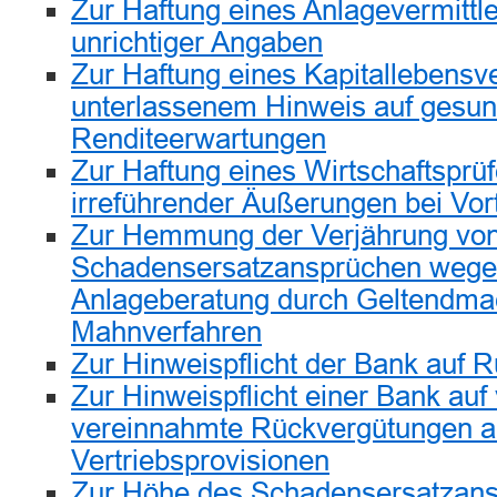
Zur Haftung eines Anlagevermittl
unrichtiger Angaben
Zur Haftung eines Kapitallebensv
unterlassenem Hinweis auf gesu
Renditeerwartungen
Zur Haftung eines Wirtschaftsprü
irreführender Äußerungen bei Vor
Zur Hemmung der Verjährung vo
Schadensersatzansprüchen wegen
Anlageberatung durch Geltendma
Mahnverfahren
Zur Hinweispflicht der Bank auf 
Zur Hinweispflicht einer Bank auf 
vereinnahmte Rückvergütungen 
Vertriebsprovisionen
Zur Höhe des Schadensersatzans