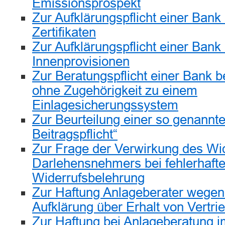
Emissionsprospekt
Zur Aufklärungspflicht einer Ban
Zertifikaten
Zur Aufklärungspflicht einer Bank
Innenprovisionen
Zur Beratungspflicht einer Bank b
ohne Zugehörigkeit zu einem
Einlagesicherungssystem
Zur Beurteilung einer so genannt
Beitragspflicht“
Zur Frage der Verwirkung des Wid
Darlehensnehmers bei fehlerhafte
Widerrufsbelehrung
Zur Haftung Anlageberater wegen
Aufklärung über Erhalt von Vertri
Zur Haftung bei Anlageberatung i