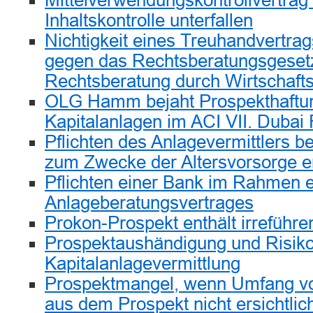
Mittelverwendungskontrollvertra
Inhaltskontrolle unterfallen
Nichtigkeit eines Treuhandvertra
gegen das Rechtsberatungsgeset
Rechtsberatung durch Wirtschafts
OLG Hamm bejaht Prospekthaftun
Kapitalanlagen im ACI VII. Dubai
Pflichten des Anlagevermittlers be
zum Zwecke der Altersvorsorge 
Pflichten einer Bank im Rahmen 
Anlageberatungsvertrages
Prokon-Prospekt enthält irrefüh
Prospektaushändigung und Risiko
Kapitalanlagevermittlung
Prospektmangel, wenn Umfang vo
aus dem Prospekt nicht ersichtlich