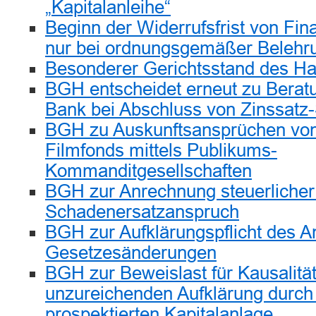
„Kapitalanleihe“
Beginn der Widerrufsfrist von Fin
nur bei ordnungsgemäßer Belehr
Besonderer Gerichtsstand des Ha
BGH entscheidet erneut zu Beratu
Bank bei Abschluss von Zinssatz
BGH zu Auskunftsansprüchen von
Filmfonds mittels Publikums-
Kommanditgesellschaften
BGH zur Anrechnung steuerlicher 
Schadenersatzanspruch
BGH zur Aufklärungspflicht des A
Gesetzesänderungen
BGH zur Beweislast für Kausalität
unzureichenden Aufklärung durch 
prospektierten Kapitalanlage