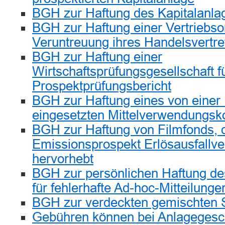
BGH zur Haftung des Kapitalanlag
BGH zur Haftung einer Vertriebsor
Veruntreuung ihres Handelsvertre
BGH zur Haftung einer
Wirtschaftsprüfungsgesellschaft fü
Prospektprüfungsbericht
BGH zur Haftung eines von einer
eingesetzten Mittelverwendungsko
BGH zur Haftung von Filmfonds, d
Emissionsprospekt Erlösausfallv
hervorhebt
BGH zur persönlichen Haftung de
für fehlerhafte Ad-hoc-Mitteilunge
BGH zur verdeckten gemischten 
Gebühren können bei Anlagegesc