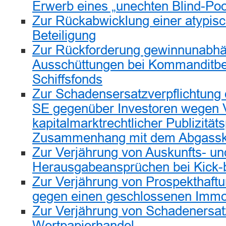
Erwerb eines „unechten Blind-Poo
Zur Rückabwicklung einer atypisch
Beteiligung
Zur Rückforderung gewinnunabhä
Ausschüttungen bei Kommanditbet
Schiffsfonds
Zur Schadensersatzverpflichtung
SE gegenüber Investoren wegen 
kapitalmarktrechtlicher Publizitäts
Zusammenhang mit dem Abgassk
Zur Verjährung von Auskunfts- un
Herausgabeansprüchen bei Kick-
Zur Verjährung von Prospekthaft
gegen einen geschlossenen Immo
Zur Verjährung von Schadenersa
Wertpapierhandel