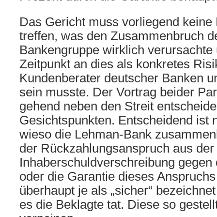
Das Gericht muss vorliegend keine 
treffen, was den Zusammenbruch d
Bankengruppe wirklich verursachte
Zeitpunkt an dies als konkretes Ris
Kundenberater deutscher Banken u
sein musste. Der Vortrag beider Part
gehend neben den Streit entscheid
Gesichtspunkten. Entscheidend ist 
wieso die Lehman-Bank zusammenb
der Rückzahlungsanspruch aus der
Inhaberschuldverschreibung gegen 
oder die Garantie dieses Anspruchs
überhaupt je als „sicher“ bezeichne
es die Beklagte tat. Diese so gestell