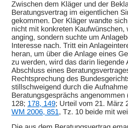
Zwischen dem Kläger und der Beklagt
Beratungsvertrag im eigentlichen S
gekommen. Der Kläger wandte sich 
nicht mit konkreten Kaufwünschen,
anging, sondern suchte um Anlageb
Interesse nach. Tritt ein Anlageinte
heran, um über die Anlage eines Ge
zu werden, wird das darin liegende
Abschluss eines Beratungsvertrages
Rechtsprechung des Bundesgericht
stillschweigend durch die Aufnahme
Beratungsgesprächs angenommen 
128;
178, 149
; Urteil vom 21. März
WM 2006, 851
, Tz. 10 beide mit w
Die aus dem Beratungsvertrag eman