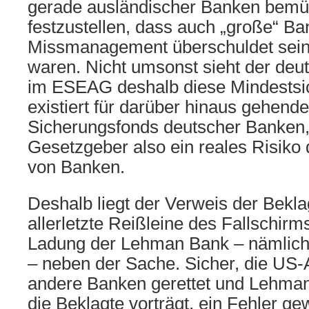
gerade ausländischer Banken bemü
festzustellen, dass auch „große“ B
Missmanagement überschuldet sein 
waren. Nicht umsonst sieht der de
im ESEAG deshalb diese Mindestsi
existiert für darüber hinaus gehend
Sicherungsfonds deutscher Banken, 
Gesetzgeber also ein reales Risiko 
von Banken.
Deshalb liegt der Verweis der Bekla
allerletzte Reißleine des Fallschirm
Ladung der Lehman Bank – nämlich de
– neben der Sache. Sicher, die US-A
andere Banken gerettet und Lehman
die Beklagte vorträgt, ein Fehler ge