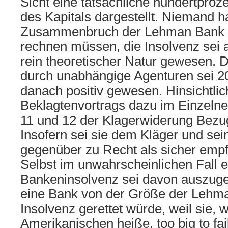
Sicht eine tatsächliche hundertproz
des Kapitals dargestellt. Niemand 
Zusammenbruch der Lehman Bank 
rechnen müssen, die Insolvenz sei 
rein theoretischer Natur gewesen. 
durch unabhängige Agenturen sei 2
danach positiv gewesen. Hinsichtlic
Beklagtenvortrags dazu im Einzelnen
11 und 12 der Klagerwiderung Bez
Insofern sei sie dem Kläger und sei
gegenüber zu Recht als sicher emp
Selbst im unwahrscheinlichen Fall e
Bankeninsolvenz sei davon auszug
eine Bank von der Größe der Lehma
Insolvenz gerettet würde, weil sie, 
Amerikanischen heiße, too big to fa