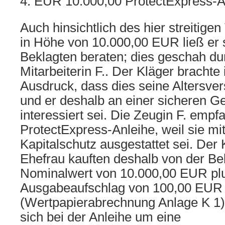
4. EUR 10.000,00 ProtectExpress-
Auch hinsichtlich des hier streitigen
in Höhe von 10.000,00 EUR ließ er 
Beklagten beraten; dies geschah du
Mitarbeiterin F.. Der Kläger bracht
Ausdruck, dass dies seine Altersver
und er deshalb an einer sicheren G
interessiert sei. Die Zeugin F. empfa
ProtectExpress-Anleihe, weil sie m
Kapitalschutz ausgestattet sei. Der
Ehefrau kauften deshalb von der Be
Nominalwert von 10.000,00 EUR pl
Ausgabeaufschlag von 100,00 EUR
(Wertpapierabrechnung Anlage K 1)
sich bei der Anleihe um eine