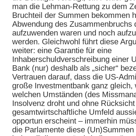
man die Lehman-Rettung zu dem Zei
Bruchteil der Summen bekommen hät
Abwendung des Zusammenbruchs d
aufzuwenden waren und noch aufz
werden. Gleichwohl führt diese Arg
weiter: eine Garantie für eine
Inhaberschuldverschreibung einer
Bank (nur) deshalb als „sicher“ bez
Vertrauen darauf, dass die US-Admin
große Investmentbank ganz gleich,
welchen Umständen (des Missmana
Insolvenz droht und ohne Rücksicht
gesamtwirtschaftliche Umfeld aussie
opportun erscheint – immerhin müs
die Parlamente diese (Un)Summen b