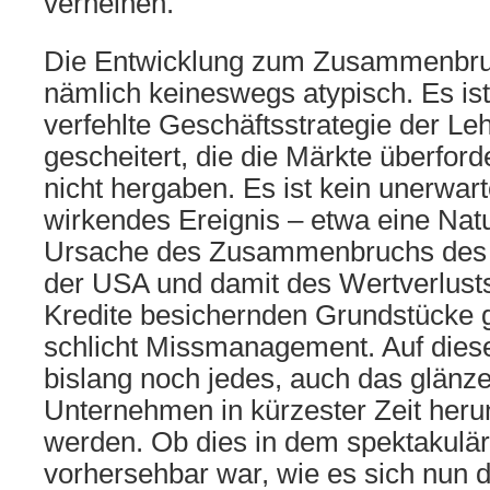
verneinen.
Die Entwicklung zum Zusammenbr
nämlich keineswegs atypisch. Es ist 
verfehlte Geschäftsstrategie der L
gescheitert, die die Märkte überford
nicht hergaben. Es ist kein unerwa
wirkendes Ereignis – etwa eine Nat
Ursache des Zusammenbruchs des 
der USA und damit des Wertverlust
Kredite besichernden Grundstücke 
schlicht Missmanagement. Auf dies
bislang noch jedes, auch das glänz
Unternehmen in kürzester Zeit herun
werden. Ob dies in dem spektakul
vorhersehbar war, wie es sich nun da