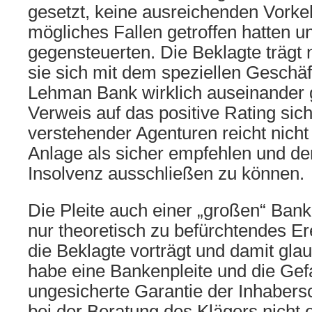
gesetzt, keine ausreichenden Vork
mögliches Fallen getroffen hatten un
gegensteuerten. Die Beklagte trägt n
sie sich mit dem speziellen Geschä
Lehman Bank wirklich auseinander g
Verweis auf das positive Rating sic
verstehender Agenturen reicht nicht
Anlage als sicher empfehlen und den
Insolvenz ausschließen zu können.
Die Pleite auch einer „großen“ Bank 
nur theoretisch zu befürchtendes E
die Beklagte vorträgt und damit gla
habe eine Bankenpleite und die Gefa
ungesicherte Garantie der Inhabers
bei der Beratung des Klägers nicht e