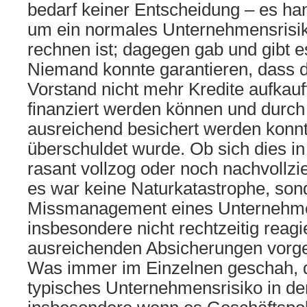
bedarf keiner Entscheidung – es hand
um ein normales Unternehmensrisik
rechnen ist; dagegen gab und gibt e
Niemand konnte garantieren, dass 
Vorstand nicht mehr Kredite aufkauf
finanziert werden können und durch
ausreichend besichert werden konn
überschuldet wurde. Ob sich dies i
rasant vollzog oder noch nachvollzi
es war keine Naturkatastrophe, son
Missmanagement eines Unternehme
insbesondere nicht rechtzeitig reagi
ausreichenden Absicherungen vorg
Was immer im Einzelnen geschah, di
typisches Unternehmensrisiko in der