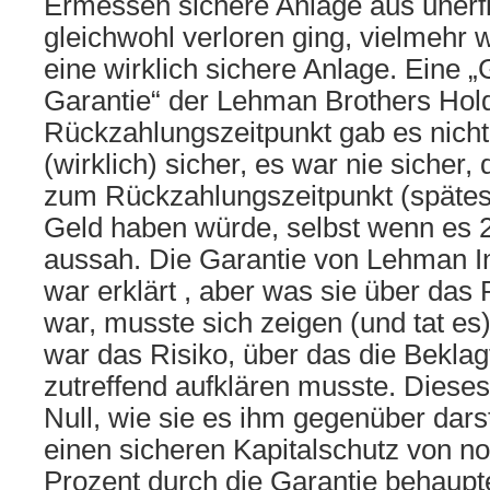
Ermessen sichere Anlage aus unerf
gleichwohl verloren ging, vielmehr 
eine wirklich sichere Anlage. Eine „
Garantie“ der Lehman Brothers Hold
Rückzahlungszeitpunkt gab es nicht
(wirklich) sicher, es war nie sicher
zum Rückzahlungszeitpunkt (spätes
Geld haben würde, selbst wenn es 
aussah. Die Garantie von Lehman In
war erklärt , aber was sie über das 
war, musste sich zeigen (und tat es
war das Risiko, über das die Beklag
zutreffend aufklären musste. Dieses
Null, wie sie es ihm gegenüber darst
einen sicheren Kapitalschutz von n
Prozent durch die Garantie behaupt