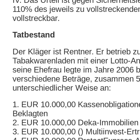
IV. Das Urteil ist gegen Sicherheits
110% des jeweils zu vollstreckenden
vollstreckbar.
Tatbestand
Der Kläger ist Rentner. Er betrieb z
Tabakwarenladen mit einer Lotto-An
seine Ehefrau legte im Jahre 2006 b
verschiedene Beträge, zusammen 5
unterschiedlicher Weise an:
1. EUR 10.000,00 Kassenobligatione
Beklagten
2. EUR 10.000,00 Deka-Immobilien
3. EUR 10.000,00 () Multiinvest-Ert