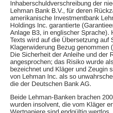
Inhaberschuldverschreibung der ni
Lehman Bank B.V., für deren Rückz
amerikanische Investmentbank Leh
Holdings Inc. garantierte (Garantiee
Anlage B3, in englischer Sprache). 
Texts wird auf die Übersetzung auf 
Klagerwiderung Bezug genommen (
Die Sicherheit der Anleihe und der
angesprochen; das Risiko wurde als
bezeichnet und Kläger und Zeugin s
von Lehman Inc. als so unwahrschei
die der Deutschen Bank AG.
Beide Lehman-Banken brachen 20
wurden insolvent, die vom Kläger 
Wertpapiere sind endgültig wertlos.