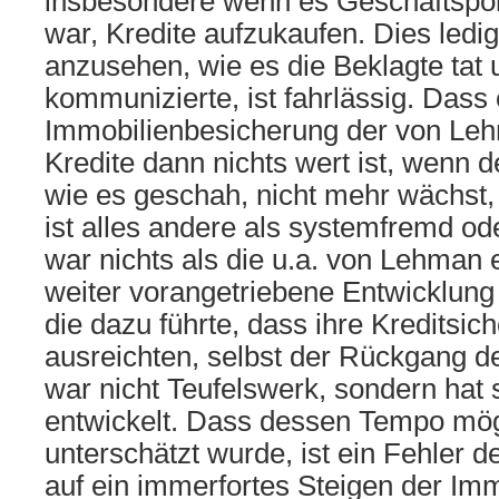
insbesondere wenn es Geschäftspol
war, Kredite aufzukaufen. Dies ledigl
anzusehen, wie es die Beklagte tat
kommunizierte, ist fahrlässig. Dass 
Immobilienbesicherung der von Le
Kredite dann nichts wert ist, wenn 
wie es geschah, nicht mehr wächst,
ist alles andere als systemfremd od
war nichts als die u.a. von Lehman
weiter vorangetriebene Entwicklung 
die dazu führte, dass ihre Kreditsi
ausreichten, selbst der Rückgang d
war nicht Teufelswerk, sondern hat
entwickelt. Dass dessen Tempo mög
unterschätzt wurde, ist ein Fehler 
auf ein immerfortes Steigen der Imm