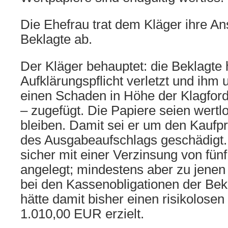
Die Ehefrau trat dem Kläger ihre A
Beklagte ab.
Der Kläger behauptet: die Beklagte 
Aufklärungspflicht verletzt und ihm 
einen Schaden in Höhe der Klagfor
– zugefügt. Die Papiere seien wert
bleiben. Damit sei er um den Kaufpr
des Ausgabeaufschlags geschädigt. 
sicher mit einer Verzinsung von fü
angelegt; mindestens aber zu jenen 
bei den Kassenobligationen der Bekl
hätte damit bisher einen risikolose
1.010,00 EUR erzielt.