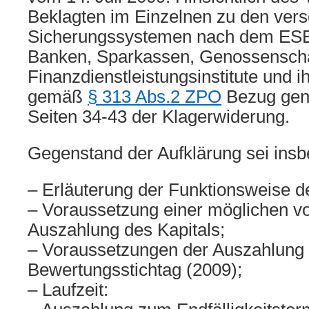
Beklagten im Einzelnen zu den ver
Sicherungssystemen nach dem ESEA
Banken, Sparkassen, Genossensch
Finanzdienstleistungsinstitute und i
gemäß
§ 313 Abs.2 ZPO
Bezug gen
Seiten 34-43 der Klagerwiderung.
Gegenstand der Aufklärung sei ins
– Erläuterung der Funktionsweise d
– Voraussetzung einer möglichen vo
Auszahlung des Kapitals;
– Voraussetzungen der Auszahlung
Bewertungsstichtag (2009);
– Laufzeit: