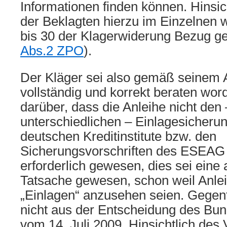
Informationen finden können. Hinsic
der Beklagten hierzu im Einzelnen w
bis 30 der Klagerwiderung Bezug 
Abs.2 ZPO
).
Der Kläger sei also gemäß seinem A
vollständig und korrekt beraten wor
darüber, dass die Anleihe nicht den 
unterschiedlichen – Einlagesicher
deutschen Kreditinstitute bzw. den
Sicherungsvorschriften des ESEAG u
erforderlich gewesen, dies sei eine
Tatsache gewesen, schon weil Anlei
„Einlagen“ anzusehen seien. Gegent
nicht aus der Entscheidung des Bun
vom 14. Juli 2009. Hinsichtlich des 