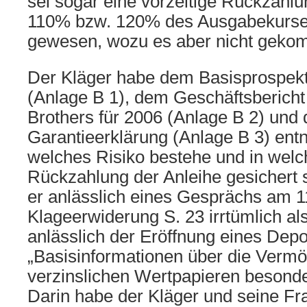
sei sogar eine vorzeitige Rückzahlu
110% bzw. 120% des Ausgabekurse
gewesen, wozu es aber nicht geko
Der Kläger habe dem Basisprospekt
(Anlage B 1), dem Geschäftsberich
Brothers für 2006 (Anlage B 2) und 
Garantieerklärung (Anlage B 3) en
welches Risiko bestehe und in wel
Rückzahlung der Anleihe gesichert s
er anlässlich eines Gesprächs am 1
Klageerwiderung S. 23 irrtümlich als
anlässlich der Eröffnung eines Depo
„Basisinformationen über die Verm
verzinslichen Wertpapieren besonder
Darin habe der Kläger und seine Fra