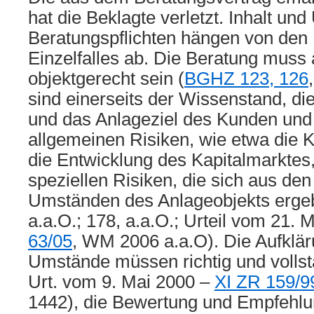
hat die Beklagte verletzt. Inhalt un
Beratungspflichten hängen von de
Einzelfalles ab. Die Beratung muss 
objektgerecht sein (
BGHZ 123, 126
sind einerseits der Wissenstand, die
und das Anlageziel des Kunden und 
allgemeinen Risiken, wie etwa die 
die Entwicklung des Kapitalmarktes,
speziellen Risiken, die sich aus de
Umständen des Anlageobjekts erg
a.a.O.; 178, a.a.O.; Urteil vom 21.
63/05
, WM 2006 a.a.O). Die Aufklär
Umstände müssen richtig und volls
Urt. vom 9. Mai 2000 –
XI ZR 159/9
1442), die Bewertung und Empfehlu