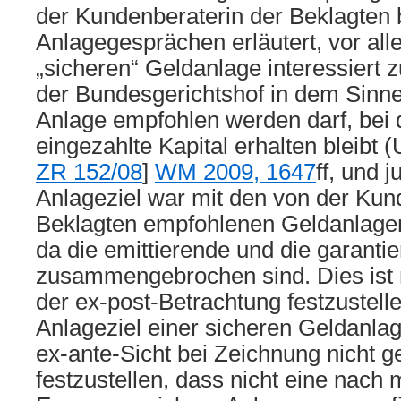
der Kundenberaterin der Beklagten 
Anlagegesprächen erläutert, vor all
„sicheren“ Geldanlage interessiert z
der Bundesgerichtshof in dem Sinne
Anlage empfohlen werden darf, bei d
eingezahlte Kapital erhalten bleibt (U
ZR 152/08
]
WM 2009, 1647
ff, und j
Anlageziel war mit den von der Kun
Beklagten empfohlenen Geldanlagen 
da die emittierende und die garant
zusammengebrochen sind. Dies ist n
der ex-post-Betrachtung festzustell
Anlageziel einer sicheren Geldanlag
ex-ante-Sicht bei Zeichnung nicht ge
festzustellen, dass nicht eine nac