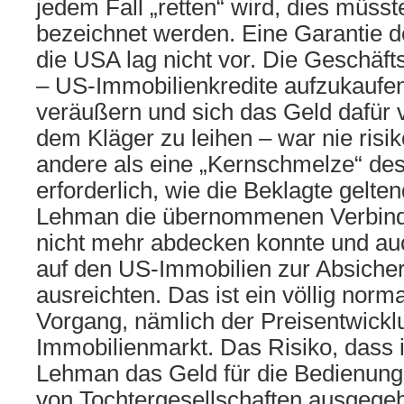
jedem Fall „retten“ wird, dies müsste
bezeichnet werden. Eine Garantie d
die USA lag nicht vor. Die Geschäft
– US-Immobilienkredite aufzukaufen
veräußern und sich das Geld dafür 
dem Kläger zu leihen – war nie risik
andere als eine „Kernschmelze“ de
erforderlich, wie die Beklagte gelt
Lehman die übernommenen Verbindl
nicht mehr abdecken konnte und au
auf den US-Immobilien zur Absiche
ausreichten. Das ist ein völlig norma
Vorgang, nämlich der Preisentwick
Immobilienmarkt. Das Risiko, dass 
Lehman das Geld für die Bedienung 
von Tochtergesellschaften ausgegeb