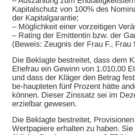
– Auszahlung zum Endfälligkeitster
Kapitalschutz von 100% des Nomina
der Kapitalgarantie;
– Möglichkeit einer vorzeitigen Ver
– Rating der Emittentin bzw. der Ga
(Beweis: Zeugnis der Frau F., Frau S
Die Beklagte bestreitet, dass dem K
Ehefrau ein Gewinn von 1.010,00 E
und dass der Kläger den Betrag fest
be-haupteten fünf Prozent hätte and
können. Dieser Zinssatz sei im Dez
erzielbar gewesen.
Die Beklagte bestreitet, Provisionen
Wertpapiere erhalten zu haben. Sie