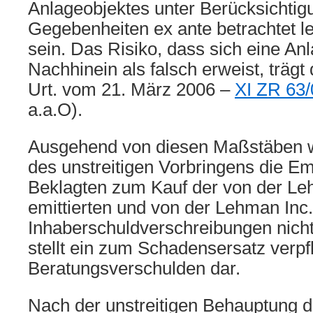
Anlageobjektes unter Berücksichtig
Gegebenheiten ex ante betrachtet led
sein. Das Risiko, dass sich eine A
Nachhinein als falsch erweist, träg
Urt. vom 21. März 2006 –
XI ZR 63/
a.a.O).
Ausgehend von diesen Maßstäben w
des unstreitigen Vorbringens die E
Beklagten zum Kauf der von der Le
emittierten und von der Lehman Inc.
Inhaberschuldverschreibungen nicht
stellt ein zum Schadensersatz verpf
Beratungsverschulden dar.
Nach der unstreitigen Behauptung d