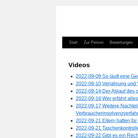
Zum
Start
Zur Person
Bewertungen
Inhalt
Videos
springen
2022-09-09 So läuft eine Ge
2022-09-10 Verjährung und V
2022-09-14 Der Ablauf des 
2022-09-16 Wer erfährt alle
2022-09-17 Weitere Nachteil
Verbraucherinsolvenzverfah
2022-09-21 Eltern haften für 
2022-09-21 Taschenkontrolle
2022-09-22 Gibt es ein Recht