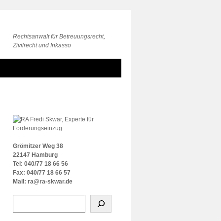
Rechtsanwalt für Betreuungsrecht,
Zivilrecht und Inkasso
Grömitzer Weg 38
22147 Hamburg
Tel: 040/77 18 66 56
Fax: 040/77 18 66 57
Mail: ra@ra-skwar.de