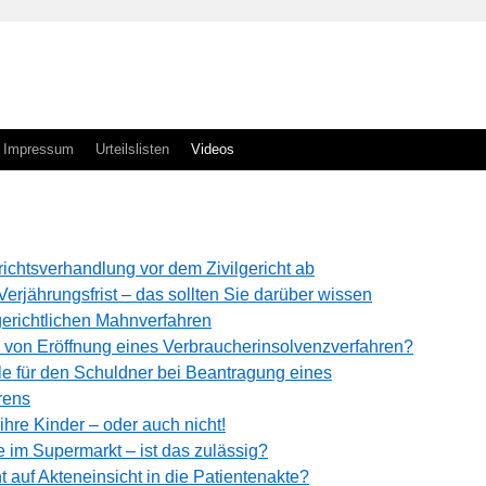
Impressum
Urteilslisten
Videos
richtsverhandlung vor dem Zivilgericht ab
erjährungsfrist – das sollten Sie darüber wissen
gerichtlichen Mahnverfahren
s von Eröffnung eines Verbraucherinsolvenzverfahren?
e für den Schuldner bei Beantragung eines
rens
ihre Kinder – oder auch nicht!
 im Supermarkt – ist das zulässig?
 auf Akteneinsicht in die Patientenakte?