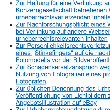
Zur Haftung für eine Verlinkung au
Konzerngesellschaft betriebenen 
urheberrechtsverletzenden Inhalt
Zur Nachforschungspflicht eines 
bei Verlinkung auf andere Websei
urheberrechtsrelevanten Inhalten
Zur Persönlichkeitsrechtsverletzu
eines „Stinkefingers“ auf die nack
Fotomodells vor der Bildveröffentl
Zur Schadensersatzanspruch weg
Nutzung von Fotografien eines pr
Fotografen
Zur üblichen Benennung des Urheb
Veröffentlichung von Lichtbildern 
Angebotsillustration auf eBay
Zur Urheberrechtsverletzung dur