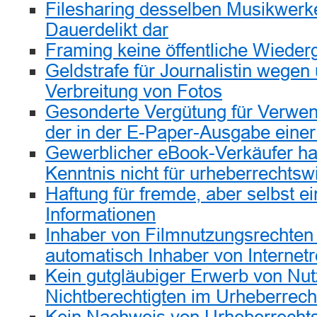
Filesharing desselben Musikwerkes
Dauerdelikt dar
Framing keine öffentliche Wieder
Geldstrafe für Journalistin wegen
Verbreitung von Fotos
Gesonderte Vergütung für Verwen
der in der E-Paper-Ausgabe einer
Gewerblicher eBook-Verkäufer haf
Kenntnis nicht für urheberrechtswi
Haftung für fremde, aber selbst ei
Informationen
Inhaber von Filmnutzungsrechten i
automatisch Inhaber von Internet
Kein gutgläubiger Erwerb von Nu
Nichtberechtigten im Urheberrech