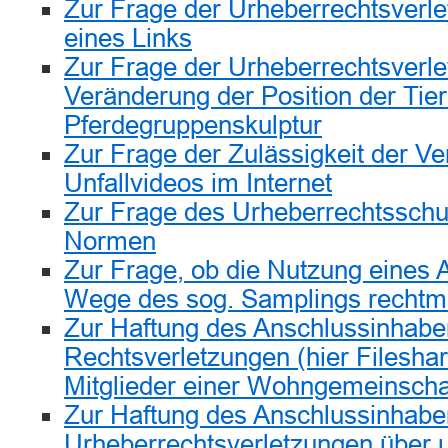
Zur Frage der Urheberrechtsverl
eines Links
Zur Frage der Urheberrechtsverle
Veränderung der Position der Tier
Pferdegruppenskulptur
Zur Frage der Zulässigkeit der Ver
Unfallvideos im Internet
Zur Frage des Urheberrechtsschu
Normen
Zur Frage, ob die Nutzung eines
Wege des sog. Samplings rechtmä
Zur Haftung des Anschlussinhaber
Rechtsverletzungen (hier Fileshari
Mitglieder einer Wohngemeinscha
Zur Haftung des Anschlussinhaber
Urheberrechtsverletzungen über