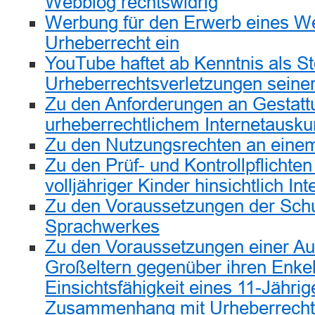
Webblog rechtswidrig
Werbung für den Erwerb eines Wer
Urheberrecht ein
YouTube haftet ab Kenntnis als St
Urheberrechtsverletzungen seine
Zu den Anforderungen an Gestatt
urheberrechtlichem Internetausku
Zu den Nutzungsrechten an eine
Zu den Prüf- und Kontrollpflichten
volljähriger Kinder hinsichtlich In
Zu den Voraussetzungen der Schut
Sprachwerkes
Zu den Voraussetzungen einer Auf
Großeltern gegenüber ihren Enkel
Einsichtsfähigkeit eines 11-Jähri
Zusammenhang mit Urheberrechts