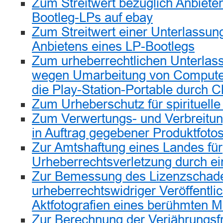
Zum Streitwert bezüglich Anbiete
Bootleg-LPs auf ebay
Zum Streitwert einer Unterlassu
Anbietens eines LP-Bootlegs
Zum urheberrechtlichen Unterla
wegen Umarbeitung von Compute
die Play-Station-Portable durch 
Zum Urheberschutz für spirituelle
Zum Verwertungs- und Verbreitung
in Auftrag gegebener Produktfoto
Zur Amtshaftung eines Landes für
Urheberrechtsverletzung durch ei
Zur Bemessung des Lizenzschade
urheberrechtswidriger Veröffentli
Aktfotografien eines berühmten M
Zur Berechnung der Verjährungsfr