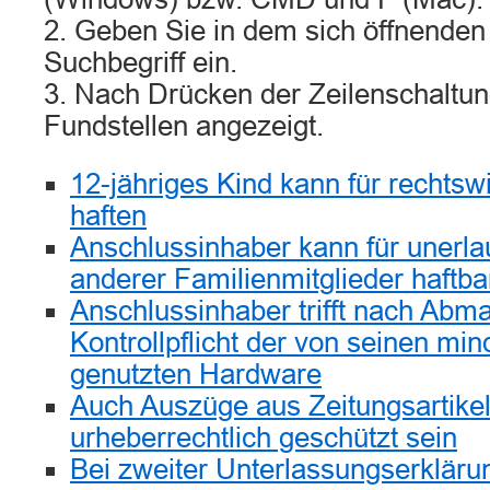
2. Geben Sie in dem sich öffnenden
Suchbegriff ein.
3. Nach Drücken der Zeilenschaltun
Fundstellen angezeigt.
12-jähriges Kind kann für rechtsw
haften
Anschlussinhaber kann für unerla
anderer Familienmitglieder haftba
Anschlussinhaber trifft nach Ab
Kontrollpflicht der von seinen mi
genutzten Hardware
Auch Auszüge aus Zeitungsartike
urheberrechtlich geschützt sein
Bei zweiter Unterlassungserklär