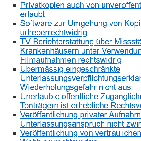
Privatkopien auch von unveröffen
erlaubt
Software zur Umgehung von Kopie
urheberrechtwidrig
TV-Berichterstattung über Missst
Krankenhäusern unter Verwendun
Filmaufnahmen rechtswidrig
Übermässig eingeschränkte
Unterlassungsverpflichtungserklä
Wiederholungsgefahr nicht aus
Unerlaubte öffentliche Zugängli
Tonträgern ist erhebliche Rechtsv
Veröffentlichung privater Aufnahm
Unterlassungsanspruch nicht zwi
Veröffentlichung von vertrauliche