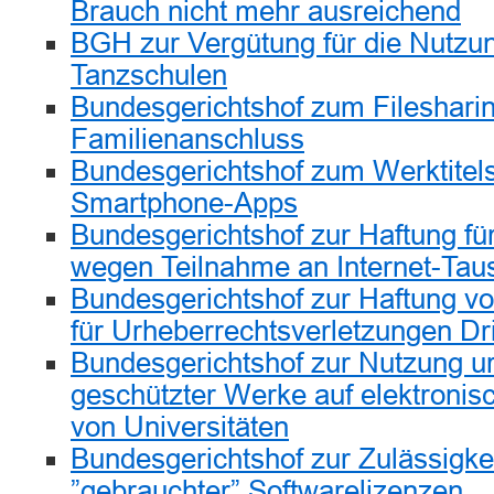
Brauch nicht mehr ausreichend
BGH zur Vergütung für die Nutzun
Tanzschulen
Bundesgerichtshof zum Filesharin
Familienanschluss
Bundesgerichtshof zum Werktitel
Smartphone-Apps
Bundesgerichtshof zur Haftung f
wegen Teilnahme an Internet-Tau
Bundesgerichtshof zur Haftung v
für Urheberrechtsverletzungen Dri
Bundesgerichtshof zur Nutzung ur
geschützter Werke auf elektronis
von Universitäten
Bundesgerichtshof zur Zulässigkei
”gebrauchter” Softwarelizenzen