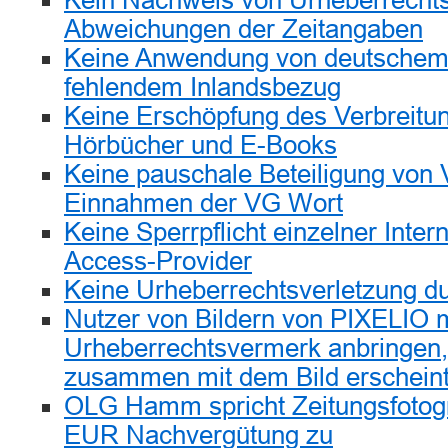
Kein Nachweis von Urheberrechts
Abweichungen der Zeitangaben
Keine Anwendung von deutschem 
fehlendem Inlandsbezug
Keine Erschöpfung des Verbreitung
Hörbücher und E-Books
Keine pauschale Beteiligung von 
Einnahmen der VG Wort
Keine Sperrpflicht einzelner Inter
Access-Provider
Keine Urheberrechtsverletzung d
Nutzer von Bildern von PIXELIO
Urheberrechtsvermerk anbringen, 
zusammen mit dem Bild erschein
OLG Hamm spricht Zeitungsfotogr
EUR Nachvergütung zu