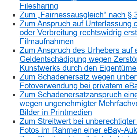
Filesharing
Zum „Fairnessausgleich“ nach § 
Zum Anspruch auf Unterlassung de
oder Verbreitung rechtswidrig erst
Filmaufnahmen
Zum Anspruch des Urhebers auf 
Geldentschädigung wegen Zerstö
Kunstwerks durch den Eigentümer
Zum Schadenersatz wegen unbere
Fotoverwendung bei privatem eB
Zum Schadenersatzanspruch eine
wegen ungenehmigter Mehrfachve
Bilder in Printmedien
Zum Streitwert bei unberechtigte
Fotos im Rahmen einer eBay-Auk