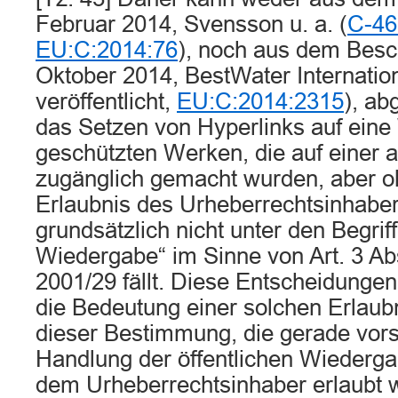
Februar 2014, Svensson u. a. (
C-46
EU:C:2014:76
), noch aus dem Besc
Oktober 2014, BestWater Internation
veröffentlicht,
EU:C:2014:2315
), ab
das Setzen von Hyperlinks auf eine
geschützten Werken, die auf einer 
zugänglich gemacht wurden, aber oh
Erlaubnis des Urheberrechtsinhaber
grundsätzlich nicht unter den Be­griff
Wiedergabe“ im Sinne von Art. 3 Abs
2001/29 fällt. Diese Entschei­dunge
die Bedeutung einer solchen Erlaubn
dieser Bestimmung, die gerade vors
Handlung der öffentlichen Wiederg
dem Urheberrechtsinhaber erlaubt