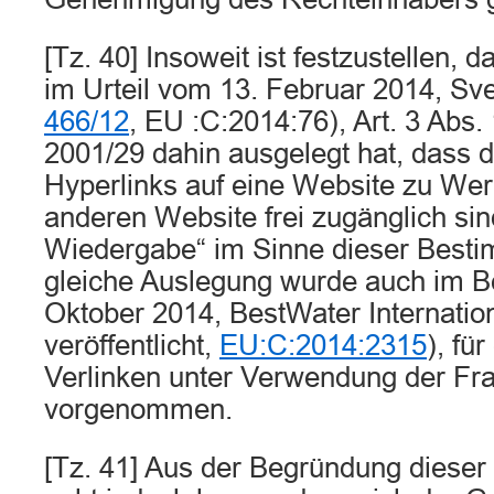
[Tz. 40] Insoweit ist festzustellen, 
im Urteil vom 13. Februar 2014, Sve
466/12
, EU :C:2014:76), Art. 3 Abs. 
2001/29 dahin ausgelegt hat, dass 
Hyperlinks auf eine Website zu Werk
anderen Website frei zugänglich sind
Wiedergabe“ im Sinne dieser Bestim
gleiche Auslegung wurde auch im B
Oktober 2014, BestWater Internation
veröffentlicht,
EU:C:2014:2315
), fü
Verlinken unter Verwendung der Fr
vorgenommen.
[Tz. 41] Aus der Begründung diese