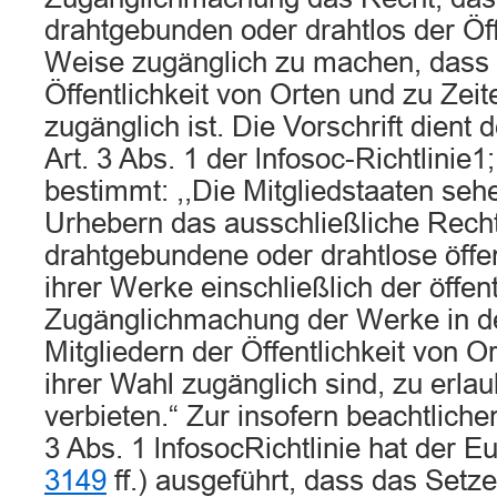
drahtgebunden oder drahtlos der Öffe
Weise zugänglich zu machen, dass e
Öffentlichkeit von Orten und zu Zeit
zugänglich ist. Die Vorschrift dien
Art. 3 Abs. 1 der lnfosoc-Richtlinie1;
bestimmt: ,,Die Mitgliedstaaten seh
Urhebern das ausschließliche Recht
drahtgebundene oder drahtlose öf­f
ihrer Werke einschließlich der öffen
Zugänglichmachung der Werke in de
Mitgliedern der Öffentlichkeit von O
ihrer Wahl zugänglich sind, zu erla
verbieten.“ Zur insofern beachtlich
3 Abs. 1 lnfosoc­Richtlinie hat der 
3149
ff.) ausgeführt, dass das Setz