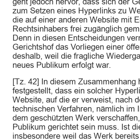
geht jedoch hervor, dass sich der Ge
zum Setzen eines Hyperlinks zu We
die auf einer anderen Website mit Er
Rechtsinhabers frei zugänglich ge
Denn in diesen Entscheidungen ver­
Gerichtshof das Vorliegen einer öff
deshalb, weil die fragliche Wie­derga
neues Publikum erfolgt war.
[Tz. 42] In diesem Zusammenhang h
festgestellt, dass ein solcher Hyperl
Website, auf die er verweist, nach
technischen Verfahren, nämlich im I
dem geschützten Werk verschaffen,
Publikum gerichtet sein muss. Ist die
insbesondere weil das Werk bereits