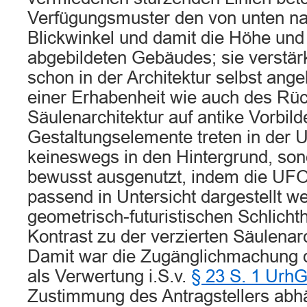
Verfügungsmuster den von unten na
Blickwinkel und damit die Höhe un
abgebildeten Gebäudes; sie verstär
schon in der Architektur selbst ang
einer Erhabenheit wie auch des Rü
Säulenarchitektur auf antike Vorbild
Gestaltungselemente treten in der 
keineswegs in den Hintergrund, so
bewusst ausgenutzt, indem die UFO
passend in Untersicht dargestellt we
geometrisch-futuristischen Schlichth
Kontrast zu der verzierten Säulenarc
Damit war die Zugänglichmachung 
als Verwertung i.S.v.
§ 23 S. 1 Urh
Zustimmung des Antragstellers abh