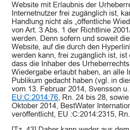
Website mit Erlaubnis der Urheber­re
Internetnutzer frei zugänglich ist, k
Handlung nicht als „öf­fentliche Wi
von Art. 3 Abs. 1 der Richtlinie 2001
werden. Denn so­fern und soweit di
Website, auf die durch den Hyperlin
werden kann, frei zugänglich ist, i
dass die Inhaber des Urheberrechts,
Wiedergabe erlaubt haben, an alle I
Publikum gedacht haben (vgl. in die
vom 13. Februar 2014, Svensson u.
EU:C:2014:76
, Rn. 24 bis 28, sowi
Oktober 2014, BestWater Internatio
veröffentlicht, EU :C:2014:2315, Rn.
[Tz. 43] Daher kann weder aus dem 