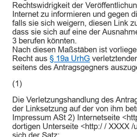
Rechtswidrigkeit der Veröffentlichu
Internet zu informieren und gegen d
falls sie sich weigern, diesen Link 
dass sie sich auf eine der Aus­nahm
3 berufen könnten.
Nach diesen Maßstäben ist vorliege
Recht aus
§ 19a UrhG
verletztende
seitens des Antragsgegners auszug
(1)
Die Verletzungshandlung des Antrag
der Linksetzung auf der von ihm bet
Impressum ASt 2) Internetseite <htt
dortigen Unterseite <http:/ / XXXX 
sich der Satz: