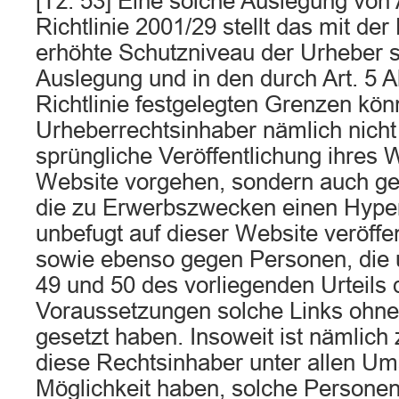
[Tz. 53] Eine solche Auslegung von A
Richtlinie 2001/29 stellt das mit der
erhöhte Schutzniveau der Urheber s
Auslegung und in den durch Art. 5 A
Richtlinie festgelegten Grenzen kö
Urheberrechtsinhaber nämlich nicht 
sprüngliche Veröffentlichung ihres 
Website vorgehen, sondern auch ge
die zu Erwerbszwecken einen Hyper
unbefugt auf dieser Website veröffen
sowie ebenso gegen Personen, die u
49 und 50 des vorliegenden Urteils 
Voraussetzungen solche Links ohn
gesetzt haben. Insoweit ist nämlich
diese Rechtsinhaber unter allen Um
Möglichkeit haben, solche Personen