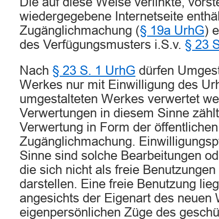
Die auf diese Weise verlinkte, vors
wiedergegebene Internetseite enthält
Zugänglichmachung (
§ 19a UrhG
) 
des Verfügungsmusters i.S.v.
§ 23 
Nach
§ 23 S. 1 UrhG
dürfen Umgest
Werkes nur mit Einwilligung des Ur
umgestalteten Werkes verwertet we
Verwertungen in diesem Sinne zählt
Verwertung in Form der öffentlichen
Zugänglichmachung. Einwilligungspf
Sinne sind solche Bearbeitungen o
die sich nicht als freie Benutzungen 
darstellen. Eine freie Benutzung lie
angesichts der Eigenart des neuen 
eigenpersönlichen Züge des gesch