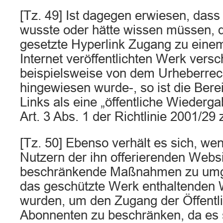
[Tz. 49] Ist dagegen erwiesen, dass
wusste oder hätte wissen müssen, 
gesetzte Hyperlink Zugang zu eine
Internet veröffentlichten Werk versch
beispielsweise von dem Urheberrec
hingewiesen wurde-, so ist die Berei
Links als eine „öffentliche Wiederg
Art. 3 Abs. 1 der Richtlinie 2001/29 
[Tz. 50] Ebenso verhält es sich, we
Nutzern der ihn offerierenden Websit
beschränkende Maßnahmen zu umge
das geschützte Werk enthaltenden W
wurden, um den Zugang der Öffentlich
Abonnenten zu beschränken, da es s