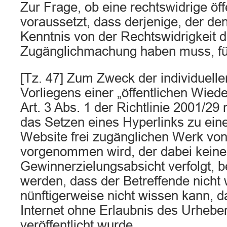
Zur Frage, ob eine rechtswidrige öf
voraussetzt, dass derjenige, der den
Kenntnis von der Rechtswidrigkeit d
Zugänglichmachung haben muss, fü
[Tz. 47] Zum Zweck der individuelle
Vorliegens einer „öffentlichen Wied
Art. 3 Abs. 1 der Richtlinie 2001/2
das Setzen eines Hyperlinks zu ein
Website frei zugänglichen Werk v
vorgenommen wird, der dabei keine
Gewinnerzielungsabsicht verfolgt, b
werden, dass der Betreffende nicht 
nünftigerweise nicht wissen kann, 
Internet ohne Erlaubnis des Urheber
veröffentlicht wurde.