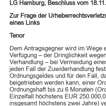
LG Hamburg, Beschluss vom 18.11
Zur Frage der Urheberrechtsverlet
eines Links
Tenor
Dem Antragsgegner wird im Wege ei
Verfügung – der Dringlichkeit wege
Verhandlung – bei Vermeidung eines
jeden Fall der Zuwiderhandlung fes
Ordnungsgeldes und für den Fall, da
beigetrieben werden kann, einer Or
Ordnungshaft bis zu 6 Monaten (Or
Einzelfall höchstens EUR 250.000,
insgesamt höchstens zwei Jahre) ve