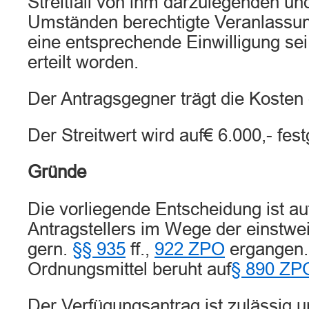
Streitfall von ihm darzulegenden u
Umständen berechtigte Veranlassu
eine entsprechende Einwilligung sei
erteilt worden.
Der Antragsgegner trägt die Kosten
Der Streitwert wird auf€ 6.000,- fest
Gründe
Die vorliegende Entscheidung ist au
Antragstellers im Wege der einstwe
gern.
§§ 935
ff.,
922 ZPO
ergangen.
Ordnungsmittel beruht auf
§ 890 ZP
Der Verfügungsantrag ist zulässig 