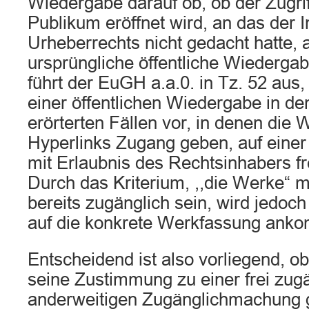
Wiedergabe darauf ob, ob der Zugrif
Publikum eröffnet wird, an das der 
Urheberrechts nicht gedacht hatte, a
ursprüngliche öffentliche Wiedergab
führt der EuGH a.a.0. in Tz. 52 aus, 
einer öffentlichen Wiedergabe in de
erörterten Fällen vor, in denen die 
Hyperlinks Zugang geben, auf eine
mit Erlaubnis des Rechtsinhabers fr
Durch das Kriterium, ,,die Werke“ 
bereits zugänglich sein, wird jedoch
auf die konkrete Werkfassung ank
Entscheidend ist also vorliegend, ob
seine Zustimmung zu einer frei zug
anderweitigen Zugänglichmachung 