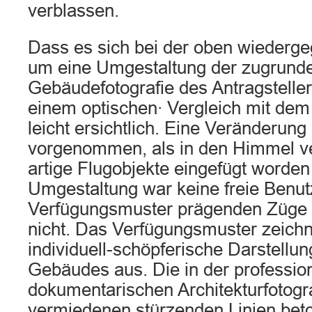
verblassen.
Dass es sich bei der oben wiederg
um eine Umgestaltung der zugrunde
Gebäudefotografie des Antragstellers
einem optischen· Vergleich mit dem
leicht ersichtlich. Eine Veränderung 
vorgenommen, als in den Himmel 
artige Flugobjekte eingefügt worden
Umgestaltung war keine freie Benut
Verfügungsmuster prägenden Züge v
nicht. Das Verfügungsmuster zeichn
individuell-schöpferische Darstellu
Gebäudes aus. Die in der profession
dokumentarischen Architekturfotogra
vermiedenen stürzenden Linien bet