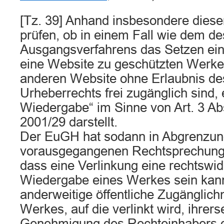
[Tz. 39] Anhand insbesondere dieser 
prüfen, ob in einem Fall wie dem de
Ausgangsverfahrens das Setzen ein
eine Website zu geschützten Werken
anderen Website ohne Erlaubnis de
Urheberrechts frei zugänglich sind, e
Wiedergabe“ im Sinne von Art. 3 Abs
2001/29 darstellt.
Der EuGH hat sodann in Abgrenzun
vorausgegangenen Rechtsprechung
dass eine Verlinkung eine rechtswidr
Wiedergabe eines Werkes sein kann
anderweitige öffentliche Zugängli
Werkes, auf die verlinkt wird, ihrers
Genehmigung des Rechteinhabers ge