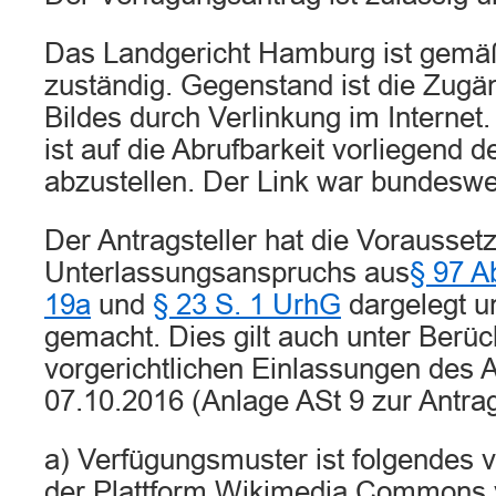
Das Landgericht Hamburg ist gem
zuständig. Gegenstand ist die Zug
Bildes durch Verlinkung im Internet.
ist auf die Abrufbarkeit vorliegend d
abzustellen. Der Link war bundeswei
Der Antragsteller hat die Vorausse
Unterlassungsanspruchs aus
§ 97 A
19a
und
§ 23 S. 1 UrhG
dargelegt u
gemacht. Dies gilt auch unter Berüc
vorgerichtlichen Einlassungen des
07.10.2016 (Anlage ASt 9 zur Antrag
a) Verfügungsmuster ist folgendes v
der Plattform Wikimedia Commons v