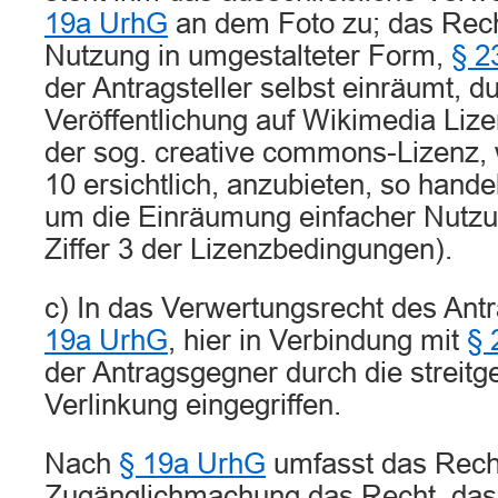
19a UrhG
an dem Foto zu; das Rech
Nutzung in umgestalteter Form,
§ 2
der Antragsteller selbst einräumt, d
Veröffentlichung auf Wikimedia Liz
der sog. creative commons-Lizenz, 
10 ersichtlich, anzubieten, so handel
um die Einräumung einfacher Nutzun
Ziffer 3 der Lizenzbedingungen).
c) In das Verwertungsrecht des Ant
19a UrhG
, hier in Verbindung mit
§ 
der Antragsgegner durch die streitg
Verlinkung eingegriffen.
Nach
§ 19a UrhG
umfasst das Recht
Zugänglichmachung das Recht, da