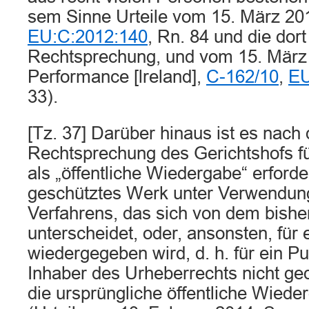
sem Sinne Urteile vom 15. März 20
EU:C:2012:140
, Rn. 84 und die dor
Rechtsprechung, und vom 15. März
Performance [lreland],
C-162/10
,
EU
33).
[Tz. 37] Darüber hinaus ist es nach
Rechtsprechung des Gerichtshofs fü
als „öffentliche Wiedergabe“ erforde
geschütztes Werk unter Verwendung
Verfahrens, das sich von dem bish
unterscheidet, oder, ansonsten, für
wiedergegeben wird, d. h. für ein P
Inhaber des Urheberrechts nicht ged
die ursprüngliche öffentliche Wiede