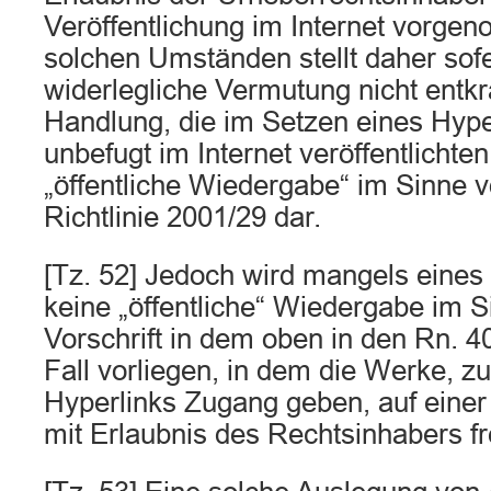
Veröffentlichung im Internet vorge
solchen Umständen stellt da­her sof
widerlegliche Vermutung nicht entkrä
Handlung, die im Setzen eines Hype
unbefugt im Internet veröffentlichte
„öffentliche Wiederga­be“ im Sinne v
Richtlinie 2001/29 dar.
[Tz. 52] Jedoch wird mangels eine
keine „öffentliche“ Wiedergabe im S
Vorschrift in dem oben in den Rn. 40
Fall vorliegen, in dem die Werke, z
Hyperlinks Zugang geben, auf eine
mit Erlaubnis des Rechtsinhabers fr