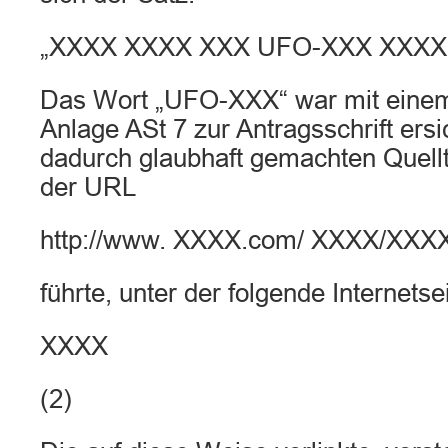
„XXXX XXXX XXX UFO-XXX XXXX
Das Wort „UFO-XXX“ war mit einem
Anlage ASt 7 zur Antragsschrift ersi
dadurch glaubhaft gemachten Quellte
der URL
http://www. XXXX.com/ XXXX/XXXX
führte, unter der folgende Internetse
XXXX
(2)