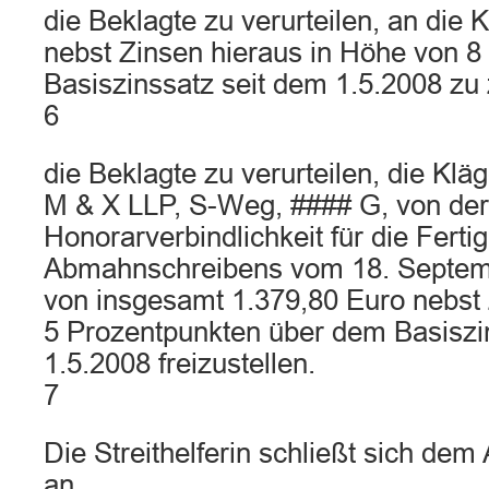
die Beklagte zu verurteilen, an die 
nebst Zinsen hieraus in Höhe von 
Basiszinssatz seit dem 1.5.2008 zu 
6
die Beklagte zu verurteilen, die Klä
M & X LLP, S-Weg, #### G, von der
Honorarverbindlichkeit für die Ferti
Abmahnschreibens vom 18. Septem
von insgesamt 1.379,80 Euro nebst
5 Prozentpunkten über dem Basiszi
1.5.2008 freizustellen.
7
Die Streithelferin schließt sich dem
an.