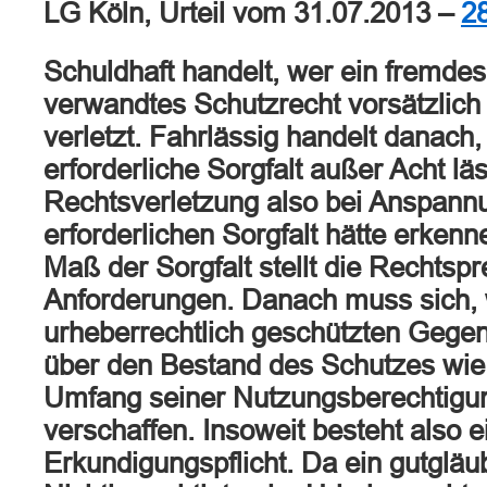
LG Köln, Urteil vom 31.07.2013 –
2
Schuldhaft handelt, wer ein fremde
verwandtes Schutzrecht vorsätzlich 
verletzt. Fahrlässig handelt danach
erforderliche Sorgfalt außer Acht läs
Rechtsverletzung also bei Anspann
erforderlichen Sorgfalt hätte erken
Maß der Sorgfalt stellt die Rechtsp
Anforderungen. Danach muss sich, 
urheberrechtlich geschützten Gegen
über den Bestand des Schutzes wie
Umfang seiner Nutzungsberechtigu
verschaffen. Insoweit besteht also 
Erkundigungspflicht. Da ein gutglä