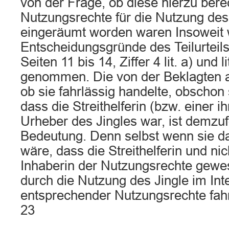
von der Frage, ob diese hierzu bere
Nutzungsrechte für die Nutzung des 
eingeräumt worden waren Insoweit w
Entscheidungsgründe des Teilurteil
Seiten 11 bis 14, Ziffer 4 lit. a) und l
genommen. Die von der Beklagten 
ob sie fahrlässig handelte, obschon
dass die Streithelferin (bzw. einer ih
Urheber des Jingles war, ist demzuf
Bedeutung. Denn selbst wenn sie 
wäre, dass die Streithelferin und nic
Inhaberin der Nutzungsrechte gewese
durch die Nutzung des Jingle im In
entsprechender Nutzungsrechte fahr
23