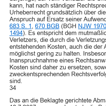
kann, hat nach ständiger Rechtspr
Urheberrecht grundsätzlich über dies
Anspruch auf Ersatz seiner Aufw
683 S. 1
,
670 BGB
(BGH
NJW 1970
1494
). Es entspricht dem mutmaßli
Verletzers, die durch die Verletzun
entstehenden Kosten, auch die der
möglichst gering zu halten. Insbeso
Inanspruchnahme eines Rechtsanwa
Kosten sind daher zu ersetzen, sowe
zweckentsprechenden Rechtsverfol
sind.
34
Das an die Beklagte gerichtete Ab