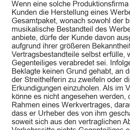
Wenn eine solche Produktionsfirma 
Kunden die Herstellung eines Werb
Gesamtpaket, wonach sowohl der bil
musikalische Bestandteil des Werbe
anbiete, dürfe der Kunde davon aus
aufgrund ihrer größeren Bekanntheit
Vertragsbestandteile selbst erfülle,
Gegenteiliges verabredet sei. Infol
Beklagte keinen Grund gehabt, an d
der Streithelferin zu zweifeln oder 
Erkundigungen einzuholen. Als im Ve
könne es nicht angesehen werden,
Rahmen eines Werkvertrages, darau
dass er Urheber des von ihm gesch
soweit sich aus den vertraglichen A