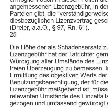
angemessenen Lizenzgebühr, in de
Parteien gibt, die “verständigerweis
diesbezüglichen Lizenzvertrag gesc
(Dreier, a.a.O., § 97, Rn. 61).
25
Die Höhe der als Schadensersatz z
Lizenzgebühr hat der Tatrichter g
Würdigung aller Umstände des Einze
freien Überzeugung zu bemessen.
Ermittlung des objektiven Werts der
Benutzungsberechtigung, der für d
Lizenzgebühr maßgebend ist, müss
relevanten Umstände des Einzelfalls
gezogen und umfassend gewürdigt 