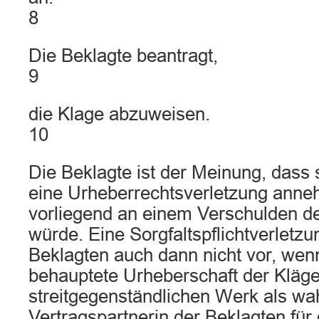
8
Die Beklagte beantragt,
9
die Klage abzuweisen.
10
Die Beklagte ist der Meinung, dass
eine Urheberrechtsverletzung anne
vorliegend an einem Verschulden de
würde. Eine Sorgfaltspflichtverletzu
Beklagten auch dann nicht vor, wenn
behauptete Urheberschaft der Kläg
streitgegenständlichen Werk als wa
Vertragspartnerin der Beklagten für