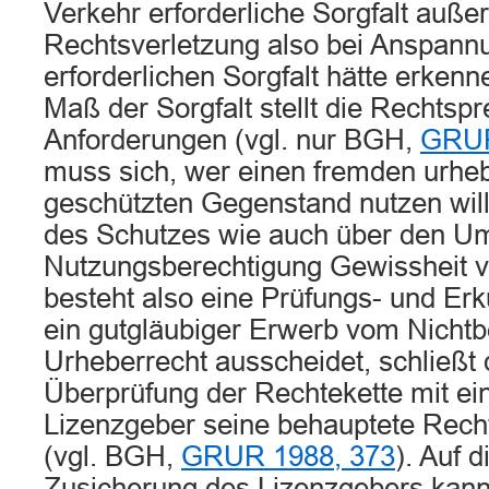
Verkehr erforderliche Sorgfalt außer
Rechtsverletzung also bei Anspann
erforderlichen Sorgfalt hätte erken
Maß der Sorgfalt stellt die Rechtsp
Anforderungen (vgl. nur BGH,
GRUR
muss sich, wer einen fremden urheb
geschützten Gegenstand nutzen will
des Schutzes wie auch über den Um
Nutzungsberechtigung Gewissheit ve
besteht also eine Prüfungs- und Erk
ein gutgläubiger Erwerb vom Nichtb
Urheberrecht ausscheidet, schließt 
Überprüfung der Rechtekette mit ei
Lizenzgeber seine behauptete Rechts
(vgl. BGH,
GRUR 1988, 373
). Auf d
Zusicherung des Lizenzgebers kan