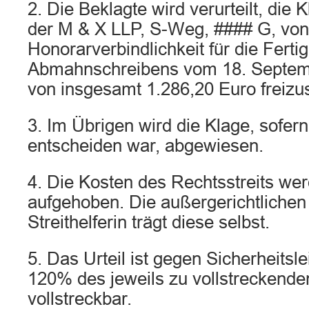
2. Die Beklagte wird verurteilt, die
der M & X LLP, S-Weg, #### G, von
Honorarverbindlichkeit für die Ferti
Abmahnschreibens vom 18. Septem
von insgesamt 1.286,20 Euro freizus
3. Im Übrigen wird die Klage, sofer
entscheiden war, abgewiesen.
4. Die Kosten des Rechtsstreits we
aufgehoben. Die außergerichtlichen
Streithelferin trägt diese selbst.
5. Das Urteil ist gegen Sicherheitsl
120% des jeweils zu vollstreckenden
vollstreckbar.