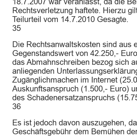
18.7.2007 war veranlasst, da die Bek
Rechtsverletzung haftete. Hierzu gi
Teilurteil vom 14.7.2010 Gesagte.
35
Die Rechtsanwaltskosten sind aus 
Gegenstandswert von 42.250,- Euro
das Abmahnschreiben bezog sich au
anliegenden Unterlassungserklärung 
Zugänglichmachen im Internet (25.0
Auskunftsanspruch (1.500,- Euro) un
des Schadenersatzanspruchs (15.75
36
Es ist jedoch davon auszugehen, da
Geschäftsgebühr dem Bemühen de