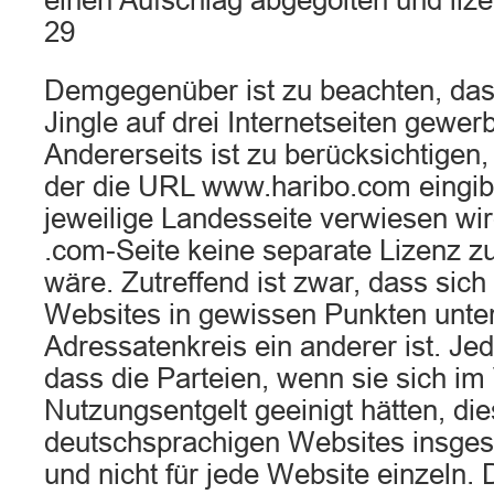
einen Aufschlag abgegolten und lize
29
Demgegenüber ist zu beachten, das
Jingle auf drei Internetseiten gewerb
Andererseits ist zu berücksichtigen,
der die URL www.haribo.com eingibt,
jeweilige Landesseite verwiesen wir
.com-Seite keine separate Lizenz 
wäre. Zutreffend ist zwar, dass sich 
Websites in gewissen Punkten unte
Adressatenkreis ein anderer ist. Jed
dass die Parteien, wenn sie sich im 
Nutzungsentgelt geeinigt hätten, dies
deutschsprachigen Websites insges
und nicht für jede Website einzeln. 