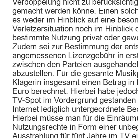
Verdoppelung nicht zu berücksichtig
gemacht werden könne. Einen solc
es weder im Hinblick auf eine beso
Verletzersituation noch im Hinblick 
bestimmte Nutzung privat oder gewer
Zudem sei zur Bestimmung der ent
angemessenen Lizenzgebühr in erste
zwischen den Parteien ausgehande
abzustellen. Für die gesamte Musik
Klägerin insgesamt einen Betrag in
Euro berechnet. Hierbei habe jedoc
TV-Spot im Vordergrund gestanden 
Internet lediglich untergeordnete B
Hierbei müsse man für die Einräum
Nutzungsrechte in Form einer unbe
Ausstrahlung für fünf Jahre im TV e