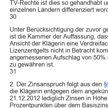
TV-Rechte ist dies so gehandhabt u
einzelnen Ländern differenziert wor
30
Unter Berücksichtigung der zuvor 
ist die Kammer der Auffassung, das
Ansicht der Klägerin eine Verdreifa
Lizenzentgelts nicht in Betracht ko
angemessenen Aufschlag von 50% a
zu gewähren ist.
31
2. Der Zinsanspruch folgt aus den
§
die Klägerin entgegen dem angekün
21.12.2012 lediglich Zinsen in Höhe
Prozentpunkten über dem Basiszinss