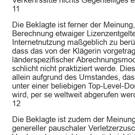
Verkehrssitte nichts Gegenteiliges 
11
Die Beklagte ist ferner der Meinung,
Berechnung etwaiger Lizenzentgelte 
Internetnutzung maßgeblich zu berüc
dass das von der Klägerin vorgetra
länderspezifischer Abrechnungsmoda
schlicht nicht praktiziert werde. Dies
allein aufgrund des Umstandes, das
unter einer beliebigen Top-Level-Do
wird, per se weltweit abgerufen we
12
Die Beklagte ist zudem der Meinung
genereller pauschaler Verletzerzusc