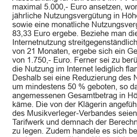
maximal 5.000,- Euro ansetzen, wor
jährliche Nutzungsvergütung in Höh
sowie eine monatliche Nutzungsver
83,33 Euro ergebe. Beziehe man dies
Internetnutzung streitgegenständli
von 21 Monaten, ergebe sich ein G
von 1.750,- Euro. Ferner sei zu ber
die Nutzung im Internet lediglich flan
Deshalb sei eine Reduzierung des 
um mindestens 50 % geboten, so d
angemessenen Gesamtbetrag in Hö
käme. Die von der Klägerin angefü
des Musikverleger-Verbandes seien
Tarifwerk und demnach der Berechn
zu legen. Zudem handele es sich b