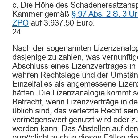
c. Die Höhe des Schadenersatzansp
Kammer gemäß
§ 97 Abs. 2 S. 3 U
ZPO
auf 3.937,50 Euro.
24
Nach der sogenannten Lizenzanalogi
dasjenige zu zahlen, was vernünftig
Abschluss eines Lizenzvertrages in
wahren Rechtslage und der Umstän
Einzelfalles als angemessene Lizen
hätten. Die Lizenzanalogie kommt s
Betracht, wenn Lizenzverträge in de
üblich sind, das verletzte Recht sei
vermögenswert genutzt wird oder z
werden kann. Das Abstellen auf den
ermöglicht auch in diesen Fällen di