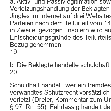
a. Aktiv- und Passivlegitimation sow
Verletzungshandlung der Beklagten
Jingles im Internet auf drei Websit
Parteien nach dem Teilurteil vom 1
in Zweifel gezogen. Insofern wird au
Entscheidungsgründe des Teilurteil
Bezug genommen.
19
b. Die Beklagte handelte schuldhaft.
20
Schuldhaft handelt, wer ein fremde
verwandtes Schutzrecht vorsätzlich 
verletzt (Dreier, Kommentar zum Ur
§ 97, Rn. 55). Fahrlässig handelt d