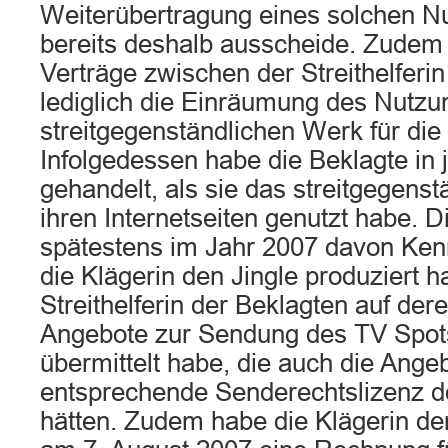
Weiterübertragung eines solchen N
bereits deshalb ausscheide. Zudem 
Verträge zwischen der Streithelferi
lediglich die Einräumung des Nutz
streitgegenständlichen Werk für di
Infolgedessen habe die Beklagte in 
gehandelt, als sie das streitgegens
ihren Internetseiten genutzt habe. 
spätestens im Jahr 2007 davon Kenn
die Klägerin den Jingle produziert 
Streithelferin der Beklagten auf de
Angebote zur Sendung des TV Spots
übermittelt habe, die auch die Angeb
entsprechende Senderechtslizenz de
hätten. Zudem habe die Klägerin der