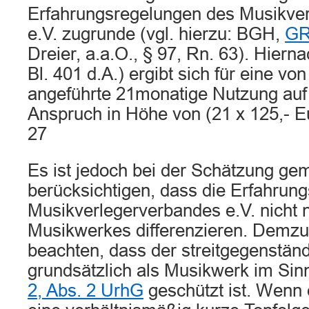
Erfahrungsregelungen des Musikve
e.V. zugrunde (vgl. hierzu: BGH,
GR
Dreier, a.a.O., § 97, Rn. 63). Hierna
Bl. 401 d.A.) ergibt sich für eine vo
angeführte 21monatige Nutzung auf 
Anspruch in Höhe von (21 x 125,- Eu
27
Es ist jedoch bei der Schätzung g
berücksichtigen, dass die Erfahrun
Musikverlegerverbandes e.V. nicht 
Musikwerkes differenzieren. Demzufo
beachten, dass der streitgegenständ
grundsätzlich als Musikwerk im Si
2, Abs. 2 UrhG
geschützt ist. Wenn 