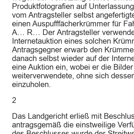
Produktfotografien auf Unterlassung
vom Antragsteller selbst angefertig
einen Auspufffächerkrümmer für Fa
A… R… Der Antragsteller verwendet
Internetauktion eines solchen Krüm
Antragsgegner erwarb den Krümmer 
danach selbst wieder auf der Intern
eine Auktion ein, wobei er die Bilder
weiterverwendete, ohne sich dess
einzuholen.
2
Das Landgericht erließ mit Beschlu
antragsgemäß die einstweilige Verfügu
des Beschlusses wurde der Streitw