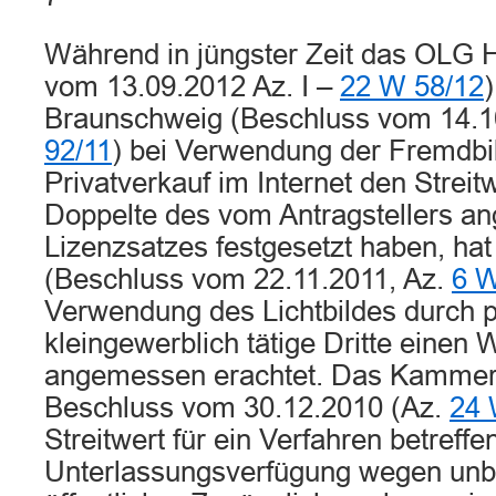
Während in jüngster Zeit das OLG
vom 13.09.2012 Az. I –
22 W 58/12
Braunschweig (Beschluss vom 14.1
92/11
) bei Verwendung der Fremdbil
Privatverkauf im Internet den Streit
Doppelte des vom Antragstellers a
Lizenzsatzes festgesetzt haben, ha
(Beschluss vom 22.11.2011, Az.
6 W
Verwendung des Lichtbildes durch p
kleingewerblich tätige Dritte einen W
angemessen erachtet. Das Kammerg
Beschluss vom 30.12.2010 (Az.
24 
Streitwert für ein Verfahren betreffe
Unterlassungsverfügung wegen unbe