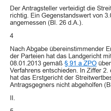
Der Antragsteller verteidigt die Stre
richtig. Ein Gegenstandswert von 3.0
angemessen (Bl. 26 d.A.).
4
Nach Abgabe übereinstimmender Er
der Parteien hat das Landgericht m
08.01.2013 gemäß
§ 91 a ZPO
über
Verfahrens entschieden. In Ziffer 2
hat das Erstgericht der Streitwertb
Antragsgegners nicht abgeholfen (Bl.
II.