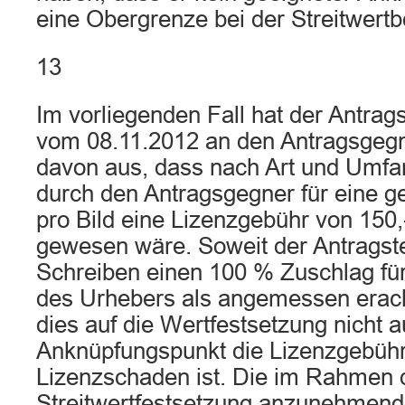
eine Obergrenze bei der Streitwert
13
Im vorliegenden Fall hat der Antrag
vom 08.11.2012 an den Antragsgegne
davon aus, dass nach Art und Umfa
durch den Antragsgegner für eine 
pro Bild eine Lizenzgebühr von 150,
gewesen wäre. Soweit der Antragste
Schreiben einen 100 % Zuschlag fü
des Urhebers als angemessen eracht
dies auf die Wertfestsetzung nicht a
Anknüpfungspunkt die Lizenzgebühr
Lizenzschaden ist. Die im Rahmen 
Streitwertfestsetzung anzunehmend