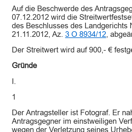
Auf die Beschwerde des Antragsge
07.12.2012 wird die Streitwertfestsetz
des Beschlusses des Landgerichts
21.11.2012, Az.
3 O 8934/12
, abgeä
Der Streitwert wird auf 900,- € festg
Gründe
I.
1
Der Antragsteller ist Fotograf. Er n
Antragsgegner im einstweiligen Ver
wegen der Verletzung seines Urhebe