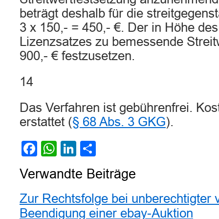
beträgt deshalb für die streitgegenst
3 x 150,- = 450,- €. Der in Höhe de
Lizenzsatzes zu bemessende Streit
900,- € festzusetzen.
14
Das Verfahren ist gebührenfrei. Kos
erstattet (
§ 68 Abs. 3 GKG
).
Facebook
WhatsApp
LinkedIn
Teilen
Verwandte Beiträge
Zur Rechtsfolge bei unberechtigter v
Beendigung einer ebay-Auktion