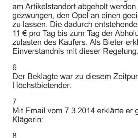
am Artikelstandort abgeholt werden
gezwungen, den Opel an einen geei
zu lassen. Die dadurch entstehend
11 € pro Tag bis zum Tag der Abho
zulasten des Käufers. Als Bieter erk
Einverständnis mit dieser Regelung.
6
Der Beklagte war zu diesem Zeitpun
Höchstbietender.
7
Mit Email vom 7.3.2014 erklärte er
Klägerin:
8