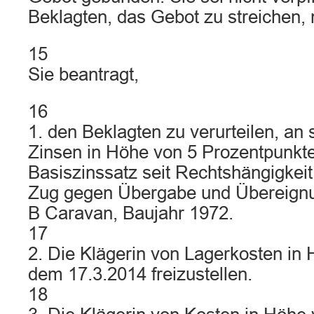
Beklagten, das Gebot zu streichen
15
Sie beantragt,
16
1. den Beklagten zu verurteilen, an 
Zinsen in Höhe von 5 Prozentpunkt
Basiszinssatz seit Rechtshängigkei
Zug gegen Übergabe und Übereignu
B Caravan, Baujahr 1972.
17
2. Die Klägerin von Lagerkosten in H
dem 17.3.2014 freizustellen.
18