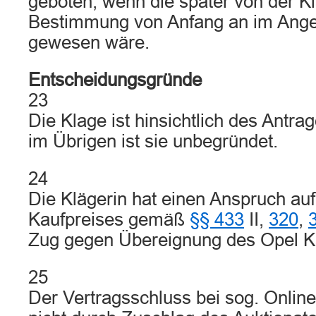
geboten, wenn die später von der Kl
Bestimmung von Anfang an im Ange
gewesen wäre.
Entscheidungsgründe
23
Die Klage ist hinsichtlich des Antra
im Übrigen ist sie unbegründet.
24
Die Klägerin hat einen Anspruch au
Kaufpreises gemäß
§§ 433
II,
320
,
Zug gegen Übereignung des Opel K
25
Der Vertragsschluss bei sog. Online