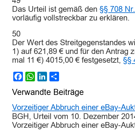
49
Das Urteil ist gemäß den
§§ 708 Nr.
vorläufig vollstreckbar zu erklären.
50
Der Wert des Streitgegenstandes wi
1) auf 621,89 € und für den Antrag z
mal 11 €) 4015,00 € festgesetzt,
§§
Facebook
WhatsApp
LinkedIn
Teilen
Verwandte Beiträge
Vorzeitiger Abbruch einer eBay-Auk
BGH, Urteil vom 10. Dezember 2014
Vorzeitiger Abbruch einer eBay-Au