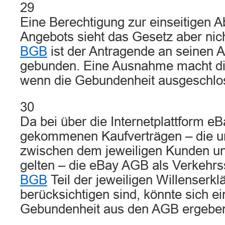
29
Eine Berechtigung zur einseitigen 
Angebots sieht das Gesetz aber ni
BGB
ist der Antragende an seinen A
gebunden. Eine Ausnahme macht die 
wenn die Gebundenheit ausgeschlo
30
Da bei über die Internetplattform e
gekommenen Kaufverträgen – die un
zwischen dem jeweiligen Kunden un
gelten – die eBay AGB als Verkehrss
BGB
Teil der jeweiligen Willenserk
berücksichtigen sind, könnte sich e
Gebundenheit aus den AGB ergebe