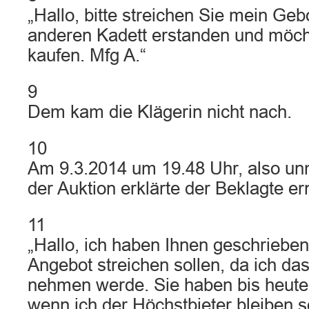
„Hallo, bitte streichen Sie mein Geb
anderen Kadett erstanden und möch
kaufen. Mfg A.“
9
Dem kam die Klägerin nicht nach.
10
Am 9.3.2014 um 19.48 Uhr, also unm
der Auktion erklärte der Beklagte er
11
„Hallo, ich haben Ihnen geschriebe
Angebot streichen sollen, da ich da
nehmen werde. Sie haben bis heute 
wenn ich der Höchstbieter bleiben s