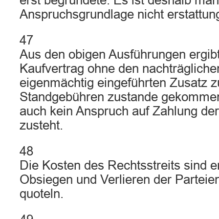
erst begründete. Es ist deshalb ma
Anspruchsgrundlage nicht erstattun
47
Aus den obigen Ausführungen ergibt
Kaufvertrag ohne den nachträgliche
eigenmächtig eingeführten Zusatz z
Standgebühren zustande gekommen i
auch kein Anspruch auf Zahlung de
zusteht.
48
Die Kosten des Rechtsstreits sind
Obsiegen und Verlieren der Partei
quoteln.