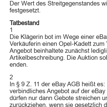
Der Wert des Streitgegenstandes wi
festgesetzt.
Tatbestand
1
Die Klägerin bot im Wege einer eBay
Verkäuferin einen Opel-Kadett zum 
Angebot beinhaltete zunächst ledigli
Artikelbeschreibung. Die Auktion so
enden.
2
In § 9 Z. 11 der eBay AGB heißt es: 
verbindliches Angebot auf der eBay 
dürfen nur dann Gebote streichen 
zurückziehen, wenn sie gesetzlich d