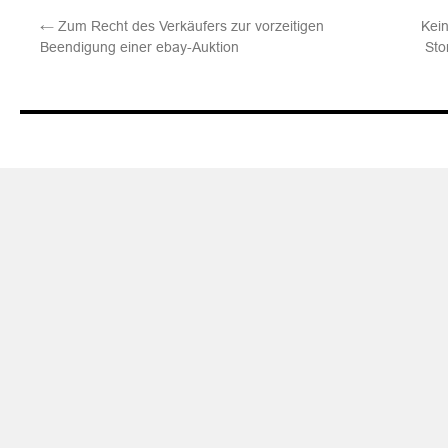
←
Zum Recht des Verkäufers zur vorzeitigen
Kei
Beendigung einer ebay-Auktion
Sto