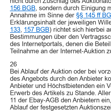
nicht durch Zuschlag des Auktionat
156 BGB
, sondern durch Einigung m
Annahme im Sinne der
§§ 145 ff B
Erklärungsinhalt der jeweiligen Will
133
,
157 BGB
) richtet sich hierbei
Bestimmungen über den Vertragssc
des Internetportals, denen die Beteil
Teilnahme an der Internet-Auktion 
26
Bei Ablauf der Auktion oder bei vor
des Angebots durch den Anbieter 
Anbieter und Höchstbietenden ein V
Erwerb des Artikels zu Stande. Aller
11 der Ebay-AGB den Anbietern ein,
Ablauf der festgesetzten Auktionsz