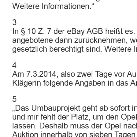
Weitere Informationen.“
3
In § 10 Z. 7 der eBay AGB heißt es: 
angebotene dann zurücknehmen, we
gesetzlich berechtigt sind. Weitere 
4
Am 7.3.2014, also zwei Tage vor Auk
Klägerin folgende Angaben in das A
5
„Das Umbauprojekt geht ab sofort i
und mir fehlt der Platz, um den Ope
lassen. Deshalb muss der Opel na
Auktion innerhalb von sieben Tage