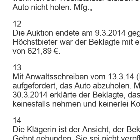
Auto nicht holen. Mfg.„
12
Die Auktion endete am 9.3.2014 geg
Höchstbieter war der Beklagte mit 
von 621,89 €.
13
Mit Anwaltsschreiben vom 13.3.14 (B
aufgefordert, das Auto abzuholen. 
30.3.2014 erklärte der Beklagte, da
keinesfalls nehmen und keinerlei K
14
Die Klägerin ist der Ansicht, der Bek
Gebot gebunden. Sie sei nicht verpfli