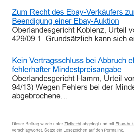
Zum Recht des Ebay-Verkäufers zur
Beendigung einer Ebay-Auktion
Oberlandesgericht Koblenz, Urteil 
429/09 1. Grundsätzlich kann sich 
Kein Vertragsschluss bei Abbruch 
fehlerhafter Mindestpreisangabe
Oberlandesgericht Hamm, Urteil vo
94/13) Wegen Fehlers bei der Mind
abgebrochene…
Dieser Beitrag wurde unter
abgelegt und mit
Zivilrecht
Ebay-Aukt
verschlagwortet. Setze ein Lesezeichen auf den
.
Permalink