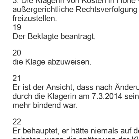
3. Die Klägerin von Kosten in Höhe 
außergerichtliche Rechtsverfolgung
freizustellen.
19
Der Beklagte beantragt,
20
die Klage abzuweisen.
21
Er ist der Ansicht, dass nach Ände
durch die Klägerin am 7.3.2014 sein 
mehr bindend war.
22
Er behauptet, er hätte niemals auf 