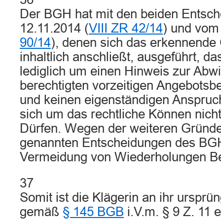
Der BGH hat mit den beiden Entsc
12.11.2014 (
VIII ZR 42/14
) und vom
90/14
), denen sich das erkennende G
inhaltlich anschließt, ausgeführt, da
lediglich um einen Hinweis zur Abwi
berechtigten vorzeitigen Angebotsb
und keinen eigenständigen Anspruch
sich um das rechtliche Können nicht
Dürfen. Wegen der weiteren Gründe 
genannten Entscheidungen des BGH
Vermeidung von Wiederholungen 
37
Somit ist die Klägerin an ihr ursprü
gemäß
§ 145 BGB
i.V.m. § 9 Z. 11