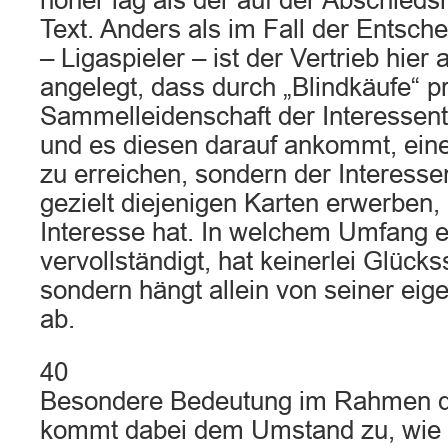
höher lag als der auf der Abschieds
Text. Anders als im Fall der Entsch
– Ligaspieler – ist der Vertrieb hier
angelegt, dass durch „Blindkäufe“ p
Sammelleidenschaft der Interessente
und es diesen darauf ankommt, eine
zu erreichen, sondern der Interesse
gezielt diejenigen Karten erwerben,
Interesse hat. In welchem Umfang e
vervollständigt, hat keinerlei Glück
sondern hängt allein von seiner ei
ab.
40
Besondere Bedeutung im Rahmen 
kommt dabei dem Umstand zu, wie 