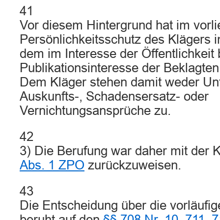
41
Vor diesem Hintergrund hat im vorli
Persönlichkeitsschutz des Klägers i
dem im Interesse der Öffentlichkei
Publikationsinteresse der Beklagte
Dem Kläger stehen damit weder Unt
Auskunfts-, Schadensersatz- oder
Vernichtungsansprüche zu.
42
3) Die Berufung war daher mit der 
Abs. 1 ZPO
zurückzuweisen.
43
Die Entscheidung über die vorläufige
beruht auf den
§§ 708 Nr. 10
,
711
,
7