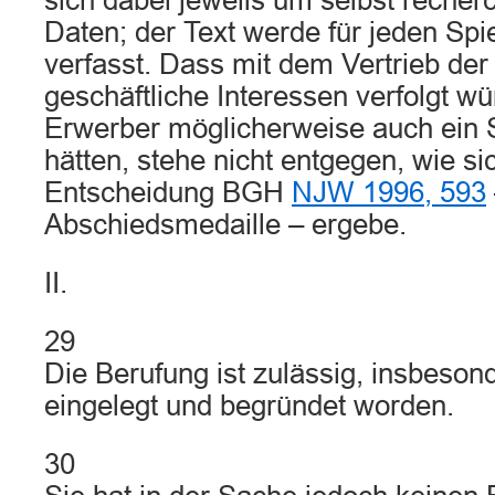
sich dabei jeweils um selbst recher
Daten; der Text werde für jeden Spie
verfasst. Dass mit dem Vertrieb der
geschäftliche Interessen verfolgt w
Erwerber möglicherweise auch ein
hätten, stehe nicht entgegen, wie si
Entscheidung BGH
NJW 1996, 593
Abschiedsmedaille – ergebe.
II.
29
Die Berufung ist zulässig, insbesond
eingelegt und begründet worden.
30