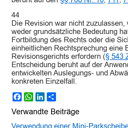
44
Die Revision war nicht zuzulassen, 
weder grundsätzliche Bedeutung hat
Fortbildung des Rechts oder die Si
einheitlichen Rechtsprechung eine 
Revisionsgerichts erfordern (
§ 543
Entscheidung beruht auf der Anwe
entwickelten Auslegungs- und Abwä
konkreten Einzelfall.
Facebook
WhatsApp
LinkedIn
Teilen
Verwandte Beiträge
Verwendung einer Mini-Parkscheibe 