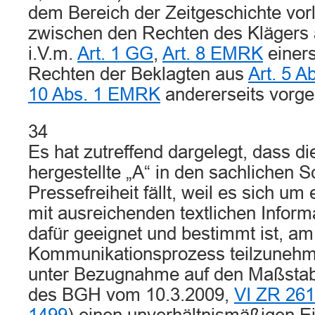
dem Bereich der Zeitgeschichte vor
zwischen den Rechten des Klägers
i.V.m.
Art. 1 GG
,
Art. 8 EMRK
einers
Rechten der Beklagten aus
Art. 5 A
10 Abs. 1 EMRK
andererseits vor
34
Es hat zutreffend dargelegt, dass d
hergestellte „A“ in den sachlichen 
Pressefreiheit fällt, weil es sich u
mit ausreichenden textlichen Inform
dafür geeignet und bestimmt ist, am 
Kommunikationsprozess teilzunehme
unter Bezugnahme auf den Maßstab
des BGH vom 10.3.2009,
VI ZR 261