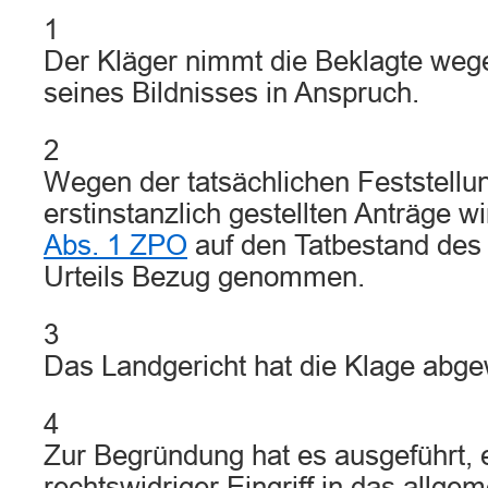
1
Der Kläger nimmt die Beklagte we
seines Bildnisses in Anspruch.
2
Wegen der tatsächlichen Feststellu
erstinstanzlich gestellten Anträge 
Abs. 1 ZPO
auf den Tatbestand des 
Urteils Bezug genommen.
3
Das Landgericht hat die Klage abge
4
Zur Begründung hat es ausgeführt, e
rechtswidriger Eingriff in das allge