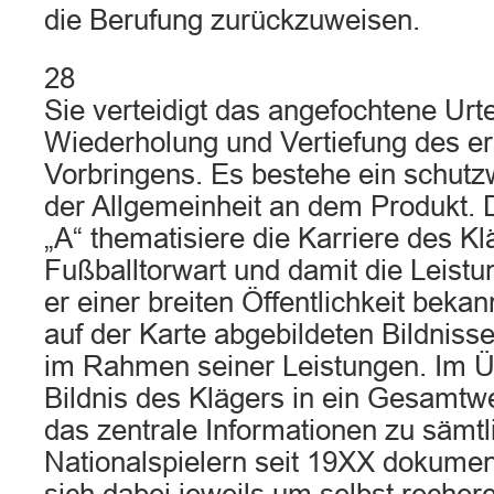
die Berufung zurückzuweisen.
28
Sie verteidigt das angefochtene Urte
Wiederholung und Vertiefung des er
Vorbringens. Es bestehe ein schutz
der Allgemeinheit an dem Produkt. 
„A“ thematisiere die Karriere des Kl
Fußballtorwart und damit die Leistu
er einer breiten Öffentlichkeit bekan
auf der Karte abgebildeten Bildniss
im Rahmen seiner Leistungen. Im Ü
Bildnis des Klägers in ein Gesamtw
das zentrale Informationen zu sämt
Nationalspielern seit 19XX dokumen