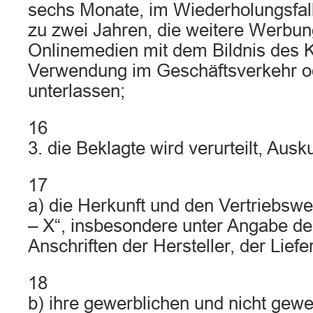
sechs Monate, im Wiederholungsfal
zu zwei Jahren, die weitere Werbung
Onlinemedien mit dem Bildnis des 
Verwendung im Geschäftsverkehr od
unterlassen;
16
3. die Beklagte wird verurteilt, Ausk
17
a) die Herkunft und den Vertriebsw
– X“, insbesondere unter Angabe d
Anschriften der Hersteller, der Liefe
18
b) ihre gewerblichen und nicht gew