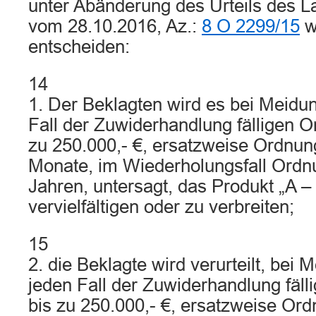
unter Abänderung des Urteils des L
vom 28.10.2016, Az.:
8 O 2299/15
wi
entscheiden:
14
1. Der Beklagten wird es bei Meidun
Fall der Zuwiderhandlung fälligen 
zu 250.000,- €, ersatzweise Ordnun
Monate, im Wiederholungsfall Ordnu
Jahren, untersagt, das Produkt „A – 
vervielfältigen oder zu verbreiten;
15
2. die Beklagte wird verurteilt, bei 
jeden Fall der Zuwiderhandlung fäl
bis zu 250.000,- €, ersatzweise Ord