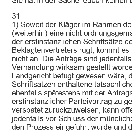
Sie hat in der Sache jedoch keinen E
31
1) Soweit der Kläger im Rahmen de
(weiterhin) eine nicht ordnungsge
der erstinstanzlichen Schriftsätze d
Beklagtenvertreters rügt, kommt es 
nicht an. Die Anträge sind jedenfall
Verhandlung wirksam gestellt word
Landgericht befugt gewesen wäre, d
Schriftsätzen enthaltene tatsächlic
ebenfalls spätestens mit der Antrags
erstinstanzlicher Parteivortrag zu ge
verspätet zurückzuweisen, kann offe
jedenfalls vor Schluss der mündlic
den Prozess eingeführt wurde und 