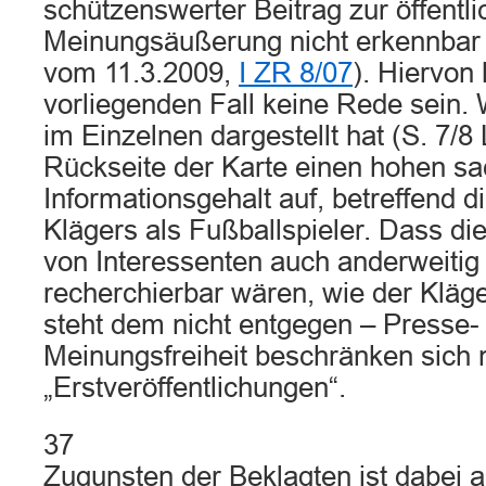
schützenswerter Beitrag zur öffentl
Meinungsäußerung nicht erkennbar i
vom 11.3.2009,
I ZR 8/07
). Hiervon
vorliegenden Fall keine Rede sein.
im Einzelnen dargestellt hat (S. 7/8
Rückseite der Karte einen hohen sa
Informationsgehalt auf, betreffend 
Klägers als Fußballspieler. Dass di
von Interessenten auch anderweitig l
recherchierbar wären, wie der Kläg
steht dem nicht entgegen – Presse-
Meinungsfreiheit beschränken sich n
„Erstveröffentlichungen“.
37
Zugunsten der Beklagten ist dabei 