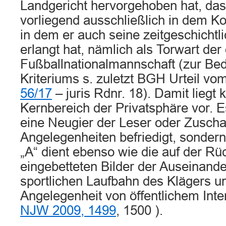
Landgericht hervorgehoben hat, das
vorliegend ausschließlich in dem Ko
in dem er auch seine zeitgeschicht
erlangt hat, nämlich als Torwart de
Fußballnationalmannschaft (zur Be
Kriteriums s. zuletzt BGH Urteil vo
56/17
– juris Rdnr. 18). Damit liegt k
Kernbereich der Privatsphäre vor. E
eine Neugier der Leser oder Zuscha
Angelegenheiten befriedigt, sondern
„A“ dient ebenso wie die auf der Rüc
eingebetteten Bilder der Auseinande
sportlichen Laufbahn des Klägers u
Angelegenheit von öffentlichem Int
NJW 2009, 1499
, 1500 ).