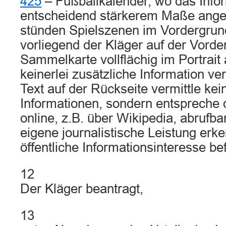
425
– Fußballkalender, wo das Infor
entscheidend stärkerem Maße anges
stünden Spielszenen im Vordergrun
vorliegend der Kläger auf der Vorder
Sammelkarte vollflächig im Portrait 
keinerlei zusätzliche Information ve
Text auf der Rückseite vermittle ke
Informationen, sondern entspreche 
online, z.B. über Wikipedia, abrufba
eigene journalistische Leistung erk
öffentliche Informationsinteresse be
12
Der Kläger beantragt,
13