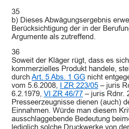
35
b) Dieses Abwägungsergebnis erwei
Berücksichtigung der in der Berufu
Argumente als zutreffend.
36
Soweit der Kläger rügt, dass es sic
kommerzielles Produkt handele, ste
durch
Art. 5 Abs. 1 GG
nicht entgege
vom 5.6.2008,
I ZR 223/05
– juris R
6.2.1979,
VI ZR 46/77
– juris Rdnr. 
Presseerzeugnisse dienen (auch) d
Einnahmen. Würde man diesem Kri
ausschlaggebende Bedeutung beim
lediglich solche Druckwerke von der