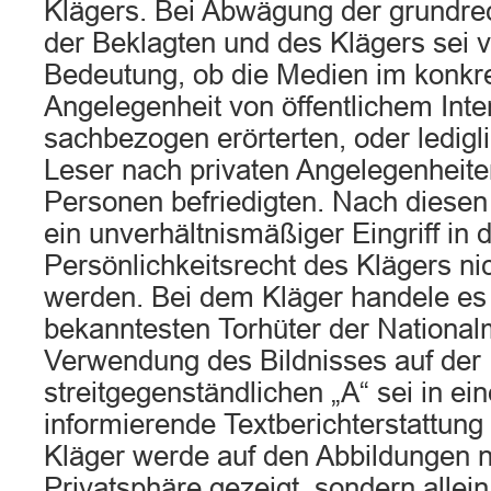
Klägers. Bei Abwägung der grundre
der Beklagten und des Klägers sei 
Bedeutung, ob die Medien im konkre
Angelegenheit von öffentlichem Inte
sachbezogen erörterten, oder ledigl
Leser nach privaten Angelegenheite
Personen befriedigten. Nach diese
ein unverhältnismäßiger Eingriff in
Persönlichkeitsrecht des Klägers nich
werden. Bei dem Kläger handele es
bekanntesten Torhüter der National
Verwendung des Bildnisses auf der
streitgegenständlichen „A“ sei in e
informierende Textberichterstattung 
Kläger werde auf den Abbildungen ni
Privatsphäre gezeigt, sondern allein