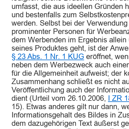
umfasst, die aus ideellen Gründen h
und bestenfalls zum Selbstkostenp
werden. Selbst bei der Verwendung 
prominenter Personen für Werbeanz
dem Werbenden im Ergebnis allein
seines Produktes geht, ist der Anw
§ 23 Abs. 1 Nr. 1 KUG
eröffnet, we
neben dem Werbezweck auch einen 
für die Allgemeinheit aufweist; der 
Zusammenhang schließt es nicht au
Veröffentlichung auch der Informati
dient (Urteil vom 26.10.2006,
I ZR 1
15). Etwas anderes gilt nur dann, w
Informationsgehalt des Bildes in 
dem dazugehörigen Text äußerst ge