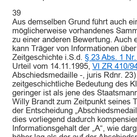
39
Aus demselben Grund führt auch ei
möglicherweise vorhandenes Samml
zu einer anderen Bewertung. Auch 
kann Träger von Informationen über
Zeitgeschichte i.S.d.
§ 23 Abs. 1 Nr
Urteil vom 14.11.1995,
VI ZR 410/9
Abschiedsmedaille -, juris Rdnr. 23)
zeitgeschichtliche Bedeutung des K
geringer ist als jene des Staatsman
Willy Brandt zum Zeitpunkt seines T
der Entscheidung „Abschiedsmedail
dies vorliegend dadurch kompensier
Informationsgehalt der „A“, wie darge