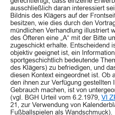
gerechtfertigt, dass einzelne Erwerb
ausschließlich daran interessiert s
Bildnis des Klägers auf der Frontsei
besitzen, wie dies durch den Vortra
mündlichen Verhandlung illustriert 
des Öfteren eine „A“ mit der Bitte
zugeschickt erhalte. Entscheidend is
objektiv geeignet ist, ein Informatio
sportgeschichtlich bedeutende Them
des Klägers) zu befriedigen, und das
diesen Kontext eingeordnet ist. Ob 
den ihnen zur Verfügung gestellten
Gebrauch machen, ist von untergeo
(vgl. BGH Urteil vom 6.2.1979,
VI Z
21, zur Verwendung von Kalenderbl
Fußballspielen als Wandschmuck).