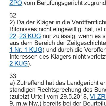
ZPO
vom Berufungsgericht zugrunde
32
2) Da der Kläger in die Veröffentlic
Bildnisses nicht eingewilligt hat, is
22
,
23 KUG
nur zulässig, wenn es s
aus dem Bereich der Zeitgeschichte
1 Nr. 1 KUG
) und durch die Veröffen
Interessen des Klägers nicht verletz
2 KUG
).
33
a) Zutreffend hat das Landgericht e
ständigen Rechtsprechung des Bun
(zuletzt Urteil vom 29.5.2018,
VI ZR
9, m.w.Nw.) bereits bei der Beurteil