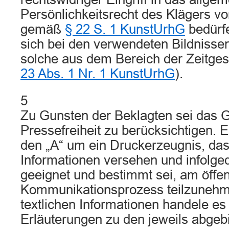
Persönlichkeitsrecht des Klägers vor
gemäß
§ 22 S. 1 KunstUrhG
bedürfe
sich bei den verwendeten Bildnisse
solche aus dem Bereich der Zeitges
23 Abs. 1 Nr. 1 KunstUrhG
).
5
Zu Gunsten der Beklagten sei das G
Pressefreiheit zu berücksichtigen. E
den „A“ um ein Druckerzeugnis, das 
Informationen versehen und infolge
geeignet und bestimmt sei, am öffen
Kommunikationsprozess teilzunehm
textlichen Informationen handele es 
Erläuterungen zu den jeweils abgeb