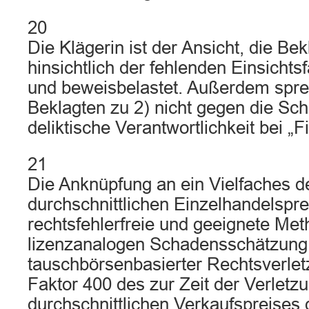
20
Die Klägerin ist der Ansicht, die Bek
hinsichtlich der fehlenden Einsichts
und beweisbelastet. Außerdem spre
Beklagten zu 2) nicht gegen die Sch
deliktische Verantwortlichkeit bei „F
21
Die Anknüpfung an ein Vielfaches d
durchschnittlichen Einzelhandelspre
rechtsfehlerfreie und geeignete Met
lizenzanalogen Schadensschätzun
tauschbörsenbasierter Rechtsverlet
Faktor 400 des zur Zeit der Verlet
durchschnittlichen Verkaufspreises