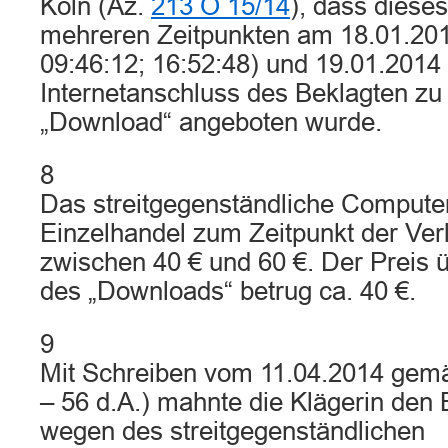
Köln (Az.
213 O 15/14
), dass diese
mehreren Zeitpunkten am 18.01.201
09:46:12; 16:52:48) und 19.01.2014
Internetanschluss des Beklagten zu
„Download“ angeboten wurde.
8
Das streitgegenständliche Computer
Einzelhandel zum Zeitpunkt der Ve
zwischen 40 € und 60 €. Der Preis
des „Downloads“ betrug ca. 40 €.
9
Mit Schreiben vom 11.04.2014 gemä
– 56 d.A.) mahnte die Klägerin den 
wegen des streitgegenständlichen