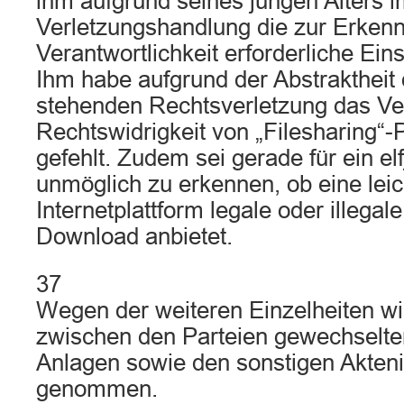
ihm aufgrund seines jungen Alters i
Verletzungshandlung die zur Erkenn
Verantwortlichkeit erforderliche Eins
Ihm habe aufgrund der Abstraktheit 
stehenden Rechtsverletzung das Ver
Rechtswidrigkeit von „Filesharing“-P
gefehlt. Zudem sei gerade für ein elf
unmöglich zu erkennen, ob eine leic
Internetplattform legale oder illegal
Download anbietet.
37
Wegen der weiteren Einzelheiten wi
zwischen den Parteien gewechselten
Anlagen sowie den sonstigen Akten
genommen.