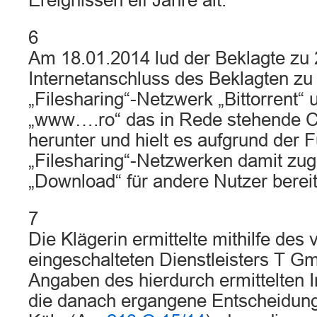
Ereignissen elf Jahre alt.
6
Am 18.01.2014 lud der Beklagte zu 
Internetanschluss des Beklagten zu
„Filesharing“-Netzwerk „Bittorrent“
„www….ro“ das in Rede stehende C
herunter und hielt es aufgrund der 
„Filesharing“-Netzwerken damit zu
„Download“ für andere Nutzer bereit
7
Die Klägerin ermittelte mithilfe des 
eingeschalteten Dienstleisters T G
Angaben des hierdurch ermittelten I
die danach ergangene Entscheidung