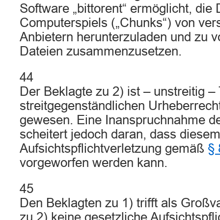
Software „bittorent“ ermöglicht, die
Computerspiels („Chunks“) von ver
Anbietern herunterzuladen und zu vo
Dateien zusammenzusetzen.
44
Der Beklagte zu 2) ist – unstreitig –
streitgegenständlichen Urheberrech
gewesen. Eine Inanspruchnahme de
scheitert jedoch daran, dass diesem
Aufsichtspflichtverletzung gemäß
§
vorgeworfen werden kann.
45
Den Beklagten zu 1) trifft als Großv
zu 2) keine gesetzliche Aufsichtspf