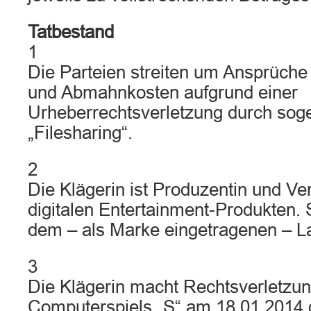
Tatbestand
1
Die Parteien streiten um Ansprüche
und Abmahnkosten aufgrund einer
Urheberrechtsverletzung durch sog
„Filesharing“.
2
Die Klägerin ist Produzentin und Ve
digitalen Entertainment-Produkten. S
dem – als Marke eingetragenen – La
3
Die Klägerin macht Rechtsverletzu
Computerspiels „S“ am 18.01.2014 ge