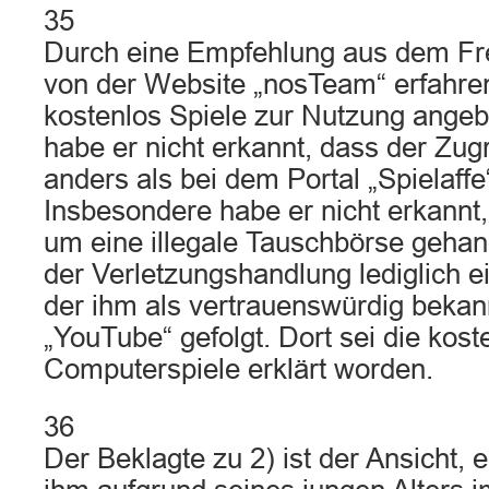
35
Durch eine Empfehlung aus dem Fr
von der Website „nosTeam“ erfahren
kostenlos Spiele zur Nutzung ange
habe er nicht erkannt, dass der Zugr
anders als bei dem Portal „Spielaffe“
Insbesondere habe er nicht erkannt,
um eine illegale Tauschbörse gehand
der Verletzungshandlung lediglich e
der ihm als vertrauenswürdig bekan
„YouTube“ gefolgt. Dort sei die kost
Computerspiele erklärt worden.
36
Der Beklagte zu 2) ist der Ansicht, er