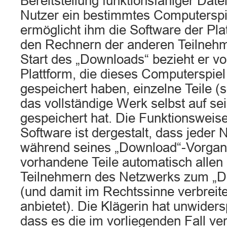
Bereitstellung funktionsfähiger Dat
Nutzer ein bestimmtes Computerspi
ermöglicht ihm die Software der Pla
den Rechnern der anderen Teilnehm
Start des „Downloads“ bezieht er vo
Plattform, die dieses Computerspiel 
gespeichert haben, einzelne Teile (s
das vollständige Werk selbst auf sei
gespeichert hat. Die Funktionsweise 
Software ist dergestalt, dass jeder 
während seines „Download“-Vorgan
vorhandene Teile automatisch allen
Teilnehmern des Netzwerks zum „D
(und damit im Rechtssinne verbreitet
anbietet). Die Klägerin hat unwider
dass es die im vorliegenden Fall ve