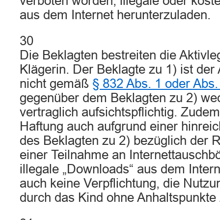
verboten worden, illegale oder koste
aus dem Internet herunterzuladen.
30
Die Beklagten bestreiten die Aktivle
Klägerin. Der Beklagte zu 1) ist der 
nicht gemäß
§ 832 Abs. 1 oder Abs
gegenüber dem Beklagten zu 2) wed
vertraglich aufsichtspflichtig. Zude
Haftung auch aufgrund einer hinrei
des Beklagten zu 2) bezüglich der R
einer Teilnahme an Internettauschb
illegale „Downloads“ aus dem Inter
auch keine Verpflichtung, die Nutzu
durch das Kind ohne Anhaltspunkte