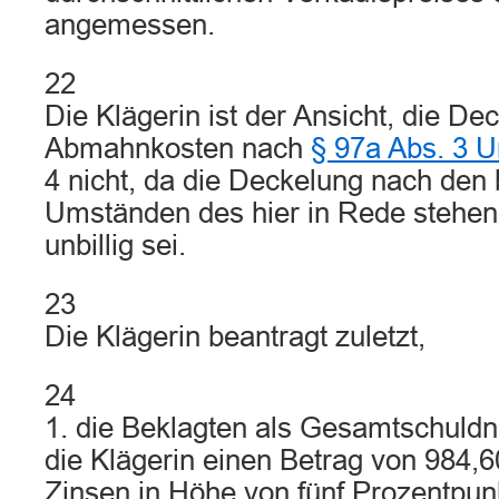
angemessen.
22
Die Klägerin ist der Ansicht, die De
Abmahnkosten nach
§ 97a Abs. 3 
4 nicht, da die Deckelung nach den
Umständen des hier in Rede stehend
unbillig sei.
23
Die Klägerin beantragt zuletzt,
24
1. die Beklagten als Gesamtschuldne
die Klägerin einen Betrag von 984,60
Zinsen in Höhe von fünf Prozentpu