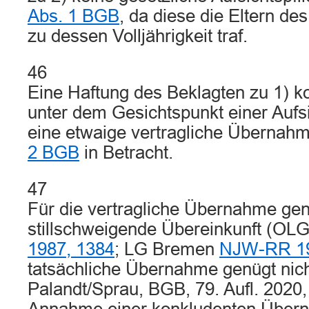
Abs. 1 BGB
, da diese die Eltern de
zu dessen Volljährigkeit traf.
46
Eine Haftung des Beklagten zu 1) k
unter dem Gesichtspunkt einer Aufsi
eine etwaige vertragliche Überna
2 BGB
in Betracht.
47
Für die vertragliche Übernahme gen
stillschweigende Übereinkunft (OL
1987, 1384
; LG Bremen
NJW-RR 19
tatsächliche Übernahme genügt nicht
Palandt/Sprau, BGB, 79. Aufl. 2020,