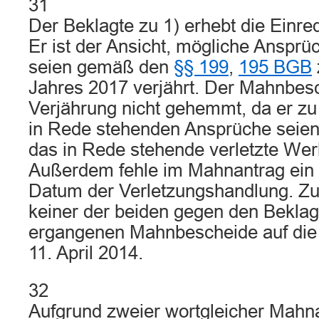
31
Der Beklagte zu 1) erhebt die Einre
Er ist der Ansicht, mögliche Ansprü
seien gemäß den
§§ 199
,
195 BGB
Jahres 2017 verjährt. Der Mahnbes
Verjährung nicht gehemmt, da er zu
in Rede stehenden Ansprüche seien
das in Rede stehende verletzte Werk
Außerdem fehle im Mahnantrag ein 
Datum der Verletzungshandlung. Z
keiner der beiden gegen den Beklag
ergangenen Mahnbescheide auf di
11. April 2014.
32
Aufgrund zweier wortgleicher Mahn