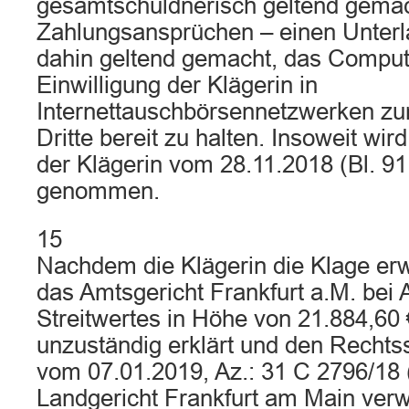
gesamtschuldnerisch geltend gema
Zahlungsansprüchen – einen Unter
dahin geltend gemacht, das Comput
Einwilligung der Klägerin in
Internettauschbörsennetzwerken zu
Dritte bereit zu halten. Insoweit wir
der Klägerin vom 28.11.2018 (Bl. 91 
genommen.
15
Nachdem die Klägerin die Klage erwe
das Amtsgericht Frankfurt a.M. bei
Streitwertes in Höhe von 21.884,60 
unzuständig erklärt und den Rechtss
vom 07.01.2019, Az.: 31 C 2796/18 
Landgericht Frankfurt am Main verwi