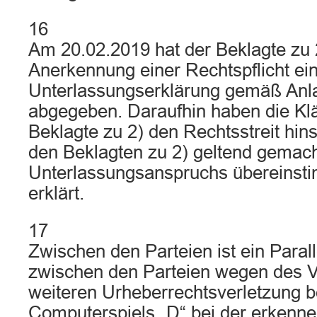
16
Am 20.02.2019 hat der Beklagte zu 
Anerkennung einer Rechtspflicht ei
Unterlassungserklärung gemäß Anla
abgegeben. Daraufhin haben die Klä
Beklagte zu 2) den Rechtsstreit hin
den Beklagten zu 2) geltend gemac
Unterlassungsanspruchs übereinsti
erklärt.
17
Zwischen den Parteien ist ein Paral
zwischen den Parteien wegen des V
weiteren Urheberrechtsverletzung b
Computerspiels „D“ bei der erken