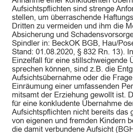
Annahme einer konkludenten Über
Aufsichtspflichten sind strenge Anf
stellen, um überraschende Haftungs
Dritten zu vermeiden und ihm die Mö
Absicherung und Schadensvorsorge
Spindler in: BeckOK BGB, Hau/Posec
Stand: 01.08.2020, § 832 Rn. 13). In
Einzelfall für eine stillschweigende
sprechen können, sind z.B. die Entge
Aufsichtsübernahme oder die Frage,
Einräumung einer umfassenden Per
mitsamt der Erziehung gewollt ist
für eine konkludente Übernahme der
Aufsichtspflichten nicht bereits da
von eigenen und fremden Kindern be
die damit verbundene Aufsicht (B