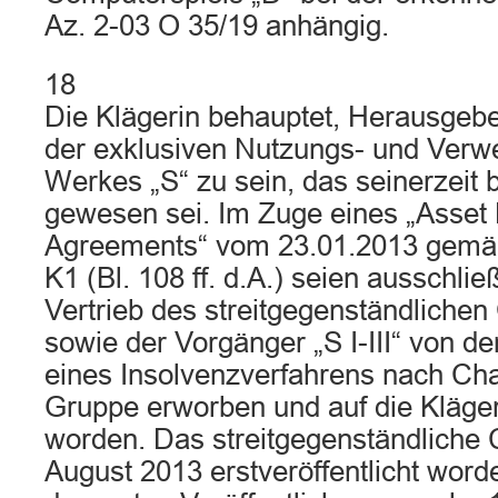
Az. 2-03 O 35/19 anhängig.
18
Die Klägerin behauptet, Herausgebe
der exklusiven Nutzungs- und Verw
Werkes „S“ zu sein, das seinerzeit
gewesen sei. Im Zuge eines „Asset
Agreements“ vom 23.01.2013 gemä
K1 (Bl. 108 ff. d.A.) seien ausschli
Vertrieb des streitgegenständliche
sowie der Vorgänger „S I-III“ von d
eines Insolvenzverfahrens nach Cha
Gruppe erworben und auf die Kläger
worden. Das streitgegenständliche 
August 2013 erstveröffentlicht word