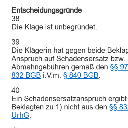
Entscheidungsgründe
38
Die Klage ist unbegründet.
39
Die Klägerin hat gegen beide Bekla
Anspruch auf Schadensersatz bzw. 
Abmahngebühren gemäß den
§§ 97
832 BGB
i.V.m.
§ 840 BGB
.
40
Ein Schadensersatzanspruch ergibt
Beklagten zu 1) nicht aus den
§§ 8
UrhG
.