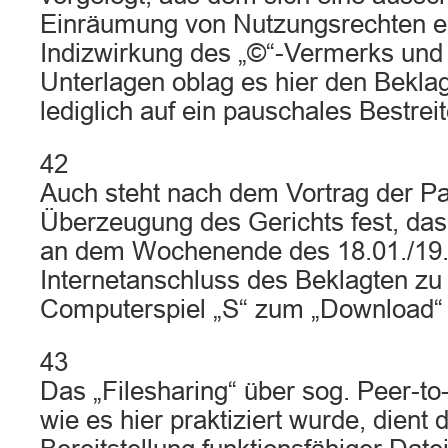
Einräumung von Nutzungsrechten er
Indizwirkung des „©“-Vermerks und 
Unterlagen oblag es hier den Beklag
lediglich auf ein pauschales Bestre
42
Auch steht nach dem Vortrag der Pa
Überzeugung des Gerichts fest, das
an dem Wochenende des 18.01./19
Internetanschluss des Beklagten zu
Computerspiel „S“ zum „Download“ 
43
Das „Filesharing“ über sog. Peer-t
wie es hier praktiziert wurde, dient