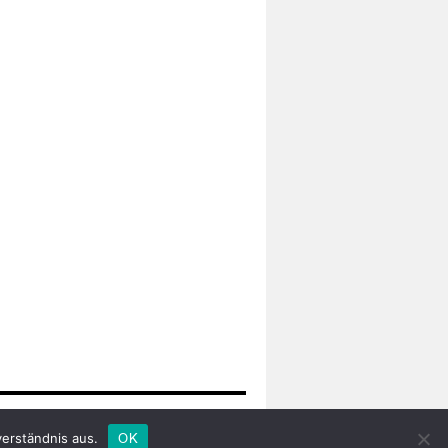
Proudly powered by WordPress.
verständnis aus.
OK