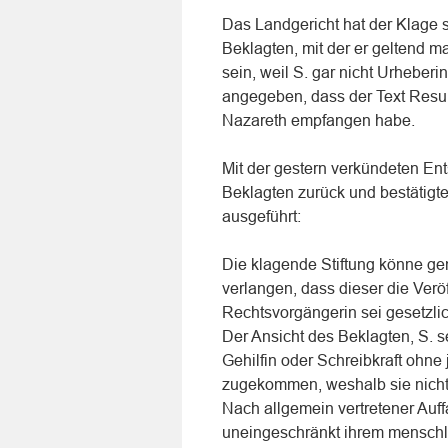
Das Landgericht hat der Klage s
Beklagten, mit der er geltend ma
sein, weil S. gar nicht Urheber
angegeben, dass der Text Resul
Nazareth empfangen habe.
Mit der gestern verkündeten E
Beklagten zurück und bestätigte
ausgeführt:
Die klagende Stiftung könne 
verlangen, dass dieser die Veröff
Rechtsvorgängerin sei gesetzli
Der Ansicht des Beklagten, S. se
Gehilfin oder Schreibkraft ohne
zugekommen, weshalb sie nicht 
Nach allgemein vertretener Auff
uneingeschränkt ihrem menschl