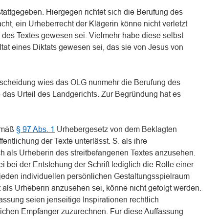
tattgegeben. Hiergegen richtet sich die Berufung des
cht, ein Urheberrecht der Klägerin könne nicht verletzt
in des Textes gewesen sei. Vielmehr habe diese selbst
tat eines Diktats gewesen sei, das sie von Jesus von
ntscheidung wies das OLG nunmehr die Berufung des
 das Urteil des Landgerichts. Zur Begründung hat es
gemäß
§ 97 Abs. 1
Urhebergesetz von dem Beklagten
entlichung der Texte unterlässt. S. als ihre
ch als Urheberin des streitbefangenen Textes anzusehen.
i bei der Entstehung der Schrift lediglich die Rolle einer
 jeden individuellen persönlichen Gestaltungsspielraum
als Urheberin anzusehen sei, könne nicht gefolgt werden.
assung seien jenseitige Inspirationen rechtlich
ichen Empfänger zuzurechnen. Für diese Auffassung