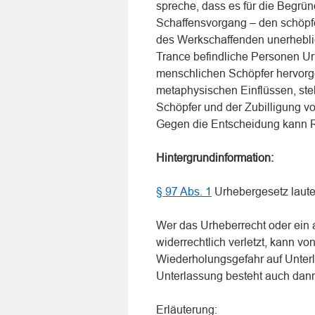
spreche, dass es für die Begrü
Schaffensvorgang – den schöpf
des Werkschaffenden unerheblic
Trance befindliche Personen U
menschlichen Schöpfer hervorg
metaphysischen Einflüssen, st
Schöpfer und der Zubilligung v
Gegen die Entscheidung kann R
Hintergrundinformation:
§ 97 Abs. 1
Urhebergesetz laute
Wer das Urheberrecht oder ein
widerrechtlich verletzt, kann vo
Wiederholungsgefahr auf Unter
Unterlassung besteht auch dann
Erläuterung: