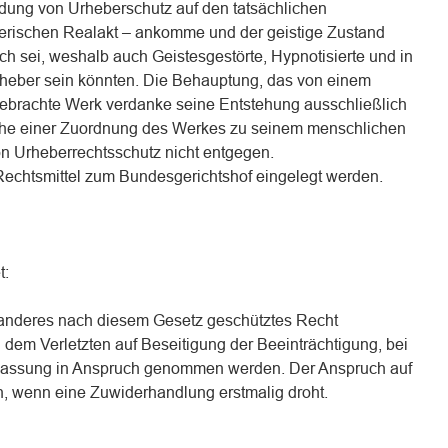
ndung von Urheberschutz auf den tatsächlichen
erischen Realakt – ankomme und der geistige Zustand
h sei, weshalb auch Geistesgestörte, Hypnotisierte und in
rheber sein könnten. Die Behauptung, das von einem
ebrachte Werk verdanke seine Entstehung ausschließlich
ehe einer Zuordnung des Werkes zu seinem menschlichen
on Urheberrechtsschutz nicht entgegen.
echtsmittel zum Bundesgerichtshof eingelegt werden.
t:
 anderes nach diesem Gesetz geschütztes Recht
n dem Verletzten auf Beseitigung der Beeinträchtigung, bei
lassung in Anspruch genommen werden. Der Anspruch auf
, wenn eine Zuwiderhandlung erstmalig droht.