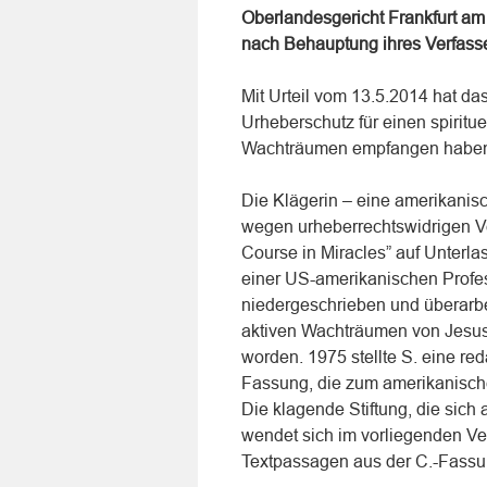
Oberlandesgericht Frankfurt am M
nach Behauptung ihres Verfasse
Mit Urteil vom 13.5.2014 hat d
Urheberschutz für einen spiritue
Wachträumen empfangen haben 
Die Klägerin – eine amerikanis
wegen urheberrechtswidrigen V
Course in Miracles” auf Unterla
einer US-amerikanischen Profes
niedergeschrieben und überarbeit
aktiven Wachträumen von Jesus
worden. 1975 stellte S. eine red
Fassung, die zum amerikanisch
Die klagende Stiftung, die sich 
wendet sich im vorliegenden Ve
Textpassagen aus der C.-Fassun