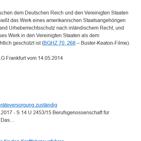
hen dem Deutschen Reich und den Vereinigten Staaten
ießt das Werk eines amerikanischen Staatsangehörigen
land Urheberrechtsschutz nach inländischem Recht, und
es Werk in den Vereinigten Staaten als dem
lich geschützt ist (
BGHZ 70, 268
– Buster-Keaton-Filme).
LG Frankfurt vom 14.05.2014
n
n
eräteversorgung zuständig
.2017 - S 14 U 2453/15 Berufsgenossenschaft für
g Das…