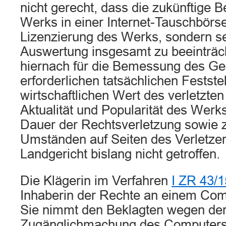
nicht gerecht, dass die zukünftige B
Werks in einer Internet-Tauschbörse
Lizenzierung des Werks, sondern s
Auswertung insgesamt zu beeinträch
hiernach für die Bemessung des G
erforderlichen tatsächlichen Festst
wirtschaftlichen Wert des verletzten
Aktualität und Popularität des Werks
Dauer der Rechtsverletzung sowie z
Umständen auf Seiten des Verletzer
Landgericht bislang nicht getroffen.
Die Klägerin im Verfahren
I ZR 43/1
Inhaberin der Rechte an einem Comp
Sie nimmt den Beklagten wegen der 
Zugänglichmachung des Computersp