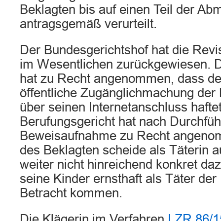
Beklagten bis auf einen Teil der A
antragsgemäß verurteilt.
Der Bundesgerichtshof hat die Revi
im Wesentlichen zurückgewiesen. D
hat zu Recht angenommen, dass der
öffentliche Zugänglichmachung de
über seinen Internetanschluss hafte
Berufungsgericht hat nach Durchfüh
Beweisaufnahme zu Recht angenom
des Beklagten scheide als Täterin a
weiter nicht hinreichend konkret da
seine Kinder ernsthaft als Täter der
Betracht kommen.
Die Klägerin im Verfahren
I ZR 86/1