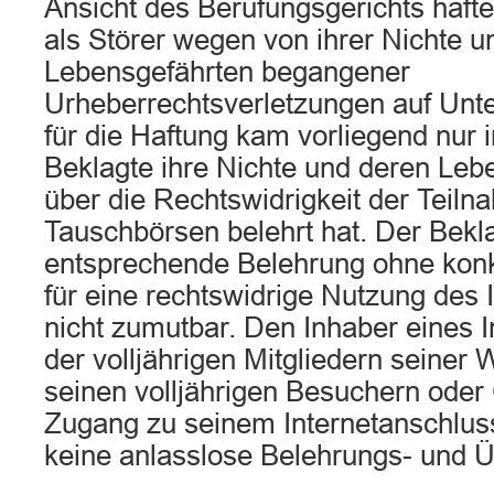
Ansicht des Berufungsgerichts haftet
als Störer wegen von ihrer Nichte u
Lebensgefährten begangener
Urheberrechtsverletzungen auf Unte
für die Haftung kam vorliegend nur i
Beklagte ihre Nichte und deren Leb
über die Rechtswidrigkeit der Teiln
Tauschbörsen belehrt hat. Der Bekl
entsprechende Belehrung ohne konk
für eine rechtswidrige Nutzung des 
nicht zumutbar. Den Inhaber eines 
der volljährigen Mitgliedern seiner
seinen volljährigen Besuchern oder
Zugang zu seinem Internetanschluss e
keine anlasslose Belehrungs- und Ü