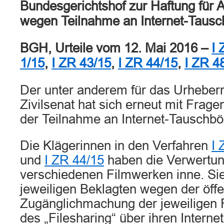
Bundesgerichtshof zur Haftung für
wegen Teilnahme an Internet-Taus
BGH, Urteile vom 12. Mai 2016 –
I 
1/15
,
I ZR 43/15
,
I ZR 44/15
,
I ZR 4
Der unter anderem für das Urheberr
Zivilsenat hat sich erneut mit Frag
der Teilnahme an Internet-Tauschbö
Die Klägerinnen in den Verfahren
I 
und
I ZR 44/15
haben die Verwertun
verschiedenen Filmwerken inne. Si
jeweiligen Beklagten wegen der öffe
Zugänglichmachung der jeweiligen
des „Filesharing“ über ihren Internet