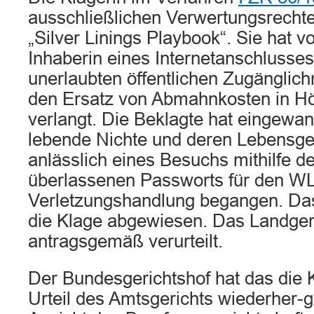
ausschließlichen Verwertungsrecht
„Silver Linings Playbook“. Sie hat v
Inhaberin eines Internetanschlusse
unerlaubten öffentlichen Zugängli
den Ersatz von Abmahnkosten in H
verlangt. Die Beklagte hat eingewand
lebende Nichte und deren Lebensgef
anlässlich eines Besuchs mithilfe d
überlassenen Passworts für den W
Verletzungshandlung begangen. Das
die Klage abgewiesen. Das Landgeri
antragsgemäß verurteilt.
Der Bundesgerichtshof hat das die
Urteil des Amtsgerichts wiederher-g