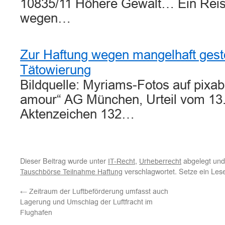
10835/11 Höhere Gewalt… Ein Rei
wegen…
Zur Haftung wegen mangelhaft ges
Tätowierung
Bildquelle: Myriams-Fotos auf pixa
amour“ AG München, Urteil vom 13
Aktenzeichen 132…
Dieser Beitrag wurde unter
,
abgelegt und
IT-Recht
Urheberrecht
verschlagwortet. Setze ein Les
Tauschbörse Teilnahme Haftung
←
Zeitraum der Luftbeförderung umfasst auch
Lagerung und Umschlag der Luftfracht im
Flughafen