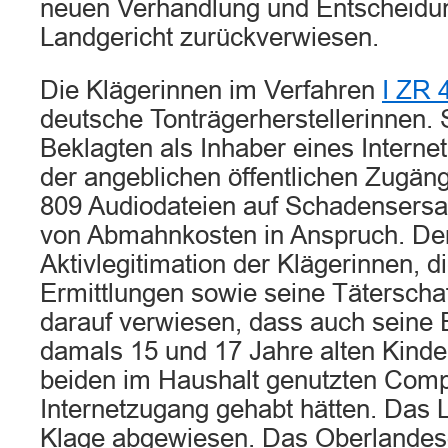
neuen Verhandlung und Entscheidu
Landgericht zurückverwiesen.
Die Klägerinnen im Verfahren
I ZR 
deutsche Tonträgerherstellerinnen.
Beklagten als Inhaber eines Intern
der angeblichen öffentlichen Zugä
809 Audiodateien auf Schadensersat
von Abmahnkosten in Anspruch. Der
Aktivlegitimation der Klägerinnen, di
Ermittlungen sowie seine Täterschaft
darauf verwiesen, dass auch seine 
damals 15 und 17 Jahre alten Kinder
beiden im Haushalt genutzten Comp
Internetzugang gehabt hätten. Das L
Klage abgewiesen. Das Oberlandesg