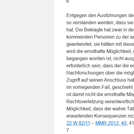
6
Entgegen den Ausführungen des 
so verstanden werden, dass sie
hat. Die Beklagte hat zwar in d
kommenden Personen zu der ange
geantwortet, sie hätten mit dies
wird die ernsthafte Möglichkeit
begangen worden ist, nicht ausg
erforderlich sein, dass der die
Nachforschungen über die mögli
Zugriff auf seinen Anschluss ha
im vorliegenden Fall, geschieht
ist damit nicht die ernsthafte M
Rechtsverletzung verantwortlich
Möglichkeit, dass der wahre Tä
erwartenden Konsequenzen nich
22 W 82/11
–
MMR 2012, 40
, 41
7