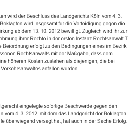
en wird der Beschluss des Landgerichts Köln vom 4. 3.
Beklagten wird insgesamt für die Verteidigung gegen die
rkung ab dem 13. 10. 2012 bewilligt. Zugleich wird ihr zur
ehmung ihrer Rechte in der ersten Instanz Rechtsanwalt T.
e Beiordnung erfolgt zu den Bedingungen eines im Bezirk
assenen Rechtsanwalts mit der Maßgabe, dass dem
ne höheren Kosten zustehen als diejenigen, die bei
s Verkehrsanwaltes anfallen würden.
istgerecht eingelegte sofortige Beschwerde gegen den
n vom 4. 3. 2012, mit dem das Landgericht der Beklagten
fe überwiegend versagt hat, hat auch in der Sache Erfolg.