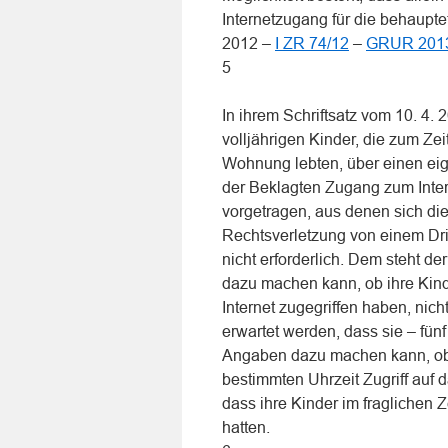
Internetzugang für die behaupte
2012 –
I ZR 74/12
–
GRUR 2013
5
In ihrem Schriftsatz vom 10. 4. 
volljährigen Kinder, die zum Ze
Wohnung lebten, über einen eig
der Beklagten Zugang zum Inter
vorgetragen, aus denen sich die
Rechtsverletzung von einem Drit
nicht erforderlich. Dem steht 
dazu machen kann, ob ihre Kinde
Internet zugegriffen haben, nic
erwartet werden, dass sie – fü
Angaben dazu machen kann, ob 
bestimmten Uhrzeit Zugriff auf d
dass ihre Kinder im fraglichen 
hatten.