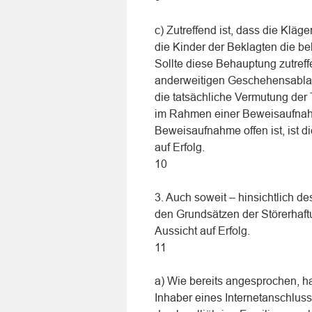
c) Zutreffend ist, dass die Klä
die Kinder der Beklagten die b
Sollte diese Behauptung zutreff
anderweitigen Geschehensablauf
die tatsächliche Vermutung der 
im Rahmen einer Beweisaufnahm
Beweisaufnahme offen ist, ist d
auf Erfolg.
10
3. Auch soweit – hinsichtlich d
den Grundsätzen der Störerhaftu
Aussicht auf Erfolg.
11
a) Wie bereits angesprochen, h
Inhaber eines Internetanschlus