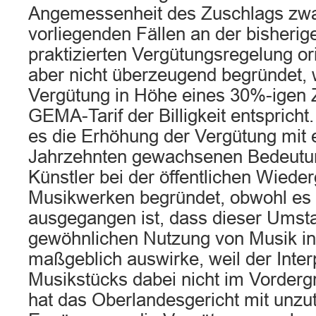
Angemessenheit des Zuschlags zwa
vorliegenden Fällen an der bisherig
praktizierten Vergütungsregelung ori
aber nicht überzeugend begründet, 
Vergütung in Höhe eines 30%-igen 
GEMA-Tarif der Billigkeit entspricht
es die Erhöhung der Vergütung mit e
Jahrzehnten gewachsenen Bedeutu
Künstler bei der öffentlichen Wiede
Musikwerken begründet, obwohl es 
ausgegangen ist, dass dieser Umsta
gewöhnlichen Nutzung von Musik in
maßgeblich auswirke, weil der Inter
Musikstücks dabei nicht im Vorder
hat das Oberlandesgericht mit unzu