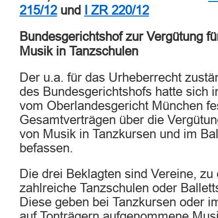
215/12
und
I ZR 220/12
Bundesgerichtshof zur Vergütung fü
Musik in Tanzschulen
Der u.a. für das Urheberrecht zustän
des Bundesgerichtshofs hatte sich i
vom Oberlandesgericht München fe
Gesamtverträgen über die Vergütung
von Musik in Tanzkursen und im Ball
befassen.
Die drei Beklagten sind Vereine, zu
zahlreiche Tanzschulen oder Ballet
Diese geben bei Tanzkursen oder im 
auf Tonträgern aufgenommene Musi