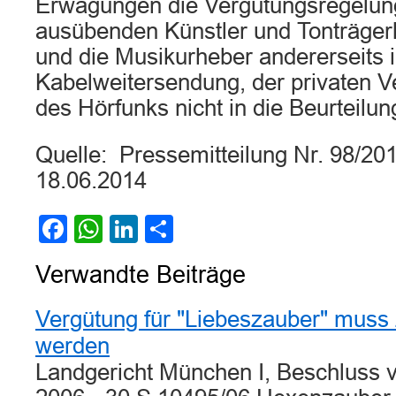
Erwägungen die Vergütungsregelung
ausübenden Künstler und Tonträgerhe
und die Musikurheber andererseits 
Kabelweitersendung, der privaten Ve
des Hörfunks nicht in die Beurteilu
Quelle: Pressemitteilung Nr. 98/2
18.06.2014
Facebook
WhatsApp
LinkedIn
Teilen
Verwandte Beiträge
Vergütung für "Liebeszauber" muss 
werden
Landgericht München I, Beschluss