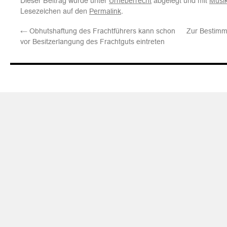
Urheberrecht
Musi
Lesezeichen auf den
.
Permalink
←
Obhutshaftung des Frachtführers kann schon
Zur Bestimm
vor Besitzerlangung des Frachtguts eintreten