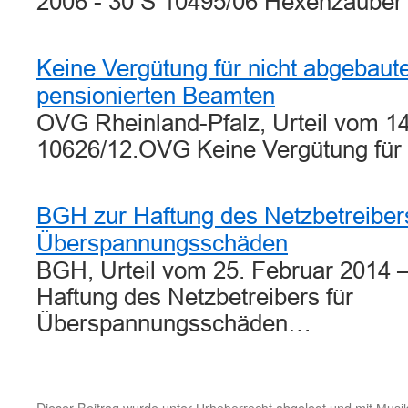
2006 - 30 S 10495/06 Hexenzauber 
Keine Vergütung für nicht abgebaut
pensionierten Beamten
OVG Rheinland-Pfalz, Urteil vom 14
10626/12.OVG Keine Vergütung für
BGH zur Haftung des Netzbetreibers
Überspannungsschäden
BGH, Urteil vom 25. Februar 2014 
Haftung des Netzbetreibers für
Überspannungsschäden…
Dieser Beitrag wurde unter
abgelegt und mit