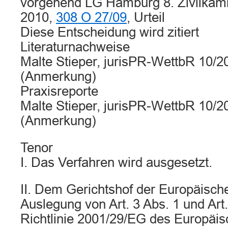
vorgehend LG Hamburg 8. Zivilkam
2010,
308 O 27/09
, Urteil
Diese Entscheidung wird zitiert
Literaturnachweise
Malte Stieper, jurisPR-WettbR 10/2
(Anmerkung)
Praxisreporte
Malte Stieper, jurisPR-WettbR 10/2
(Anmerkung)
Tenor
I. Das Verfahren wird ausgesetzt.
II. Dem Gerichtshof der Europäisch
Auslegung von Art. 3 Abs. 1 und Art.
Richtlinie 2001/29/EG des Europäi