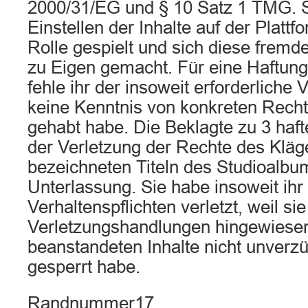
2000/31/EG und § 10 Satz 1 TMG. 
Einstellen der Inhalte auf der Plattf
Rolle gespielt und sich diese fremde
zu Eigen gemacht. Für eine Haftung
fehle ihr der insoweit erforderliche V
keine Kenntnis von konkreten Rech
gehabt habe. Die Beklagte zu 3 haft
der Verletzung der Rechte des Kläg
bezeichneten Titeln des Studioalbum
Unterlassung. Sie habe insoweit ihr
Verhaltenspflichten verletzt, weil si
Verletzungshandlungen hingewiesen
beanstandeten Inhalte nicht unverzü
gesperrt habe.
Randnummer17