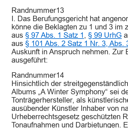
Randnummer13
I. Das Berufungsgericht hat angen
könne die Beklagten zu 1 und 3 im
aus
§ 97 Abs. 1 Satz 1
,
§ 99 UrhG
a
aus
§ 101 Abs. 2 Satz 1 Nr. 3, Abs.
Auskunft in Anspruch nehmen. Zur 
ausgeführt:
Randnummer14
Hinsichtlich der streitgegenständlic
Albums „A Winter Symphony“ sei de
Tonträgerhersteller, als künstlerisc
ausübender Künstler Inhaber von 
Urheberrechtsgesetz geschützten R
Tonaufnahmen und Darbietungen. E