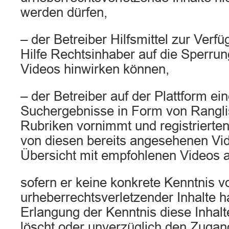
werden dürfen,
– der Betreiber Hilfsmittel zur Verfü
Hilfe Rechtsinhaber auf die Sperrun
Videos hinwirken können,
– der Betreiber auf der Plattform ei
Suchergebnisse in Form von Ranglis
Rubriken vornimmt und registrierte
von diesen bereits angesehenen Vid
Übersicht mit empfohlenen Videos a
sofern er keine konkrete Kenntnis v
urheberrechtsverletzender Inhalte h
Erlangung der Kenntnis diese Inhalt
löscht oder unverzüglich den Zugan