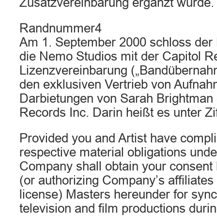
Zusatzvereinbarung ergänzt wurde.
Randnummer4
Am 1. September 2000 schloss der K
die Nemo Studios mit der Capitol Re
Lizenzvereinbarung („Bandübernahm
den exklusiven Vertrieb von Aufna
Darbietungen von Sarah Brightman d
Records Inc. Darin heißt es unter Zi
Provided you and Artist have complie
respective material obligations und
Company shall obtain your consent b
(or authorizing Company’s affiliates 
license) Masters hereunder for sync
television and film productions durin