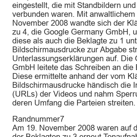
eingestellt, die mit Standbildern un
verbunden waren. Mit anwaltlichem
November 2008 wandte sich der Klä
zu 4, die Google Germany GmbH, un
diese als auch die Beklagte zu 1 u
Bildschirmausdrucke zur Abgabe st
Unterlassungserklärungen auf. Di
GmbH leitete das Schreiben an die B
Diese ermittelte anhand der vom Klä
Bildschirmausdrucke händisch die I
(URLs) der Videos und nahm Sperru
deren Umfang die Parteien streiten.
Randnummer7
Am 19. November 2008 waren auf de
der Beklagten zu 3 erneut Tonaufn