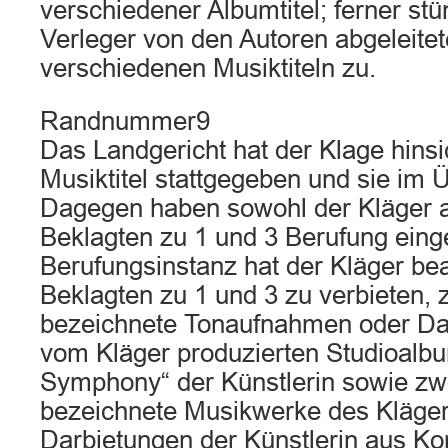
verschiedener Albumtitel; ferner st
Verleger von den Autoren abgeleite
verschiedenen Musiktiteln zu.
Randnummer9
Das Landgericht hat der Klage hinsic
Musiktitel stattgegeben und sie im
Dagegen haben sowohl der Kläger a
Beklagten zu 1 und 3 Berufung einge
Berufungsinstanz hat der Kläger bea
Beklagten zu 1 und 3 zu verbieten, 
bezeichnete Tonaufnahmen oder Da
vom Kläger produzierten Studioalb
Symphony“ der Künstlerin sowie zwöl
bezeichnete Musikwerke des Kläger
Darbietungen der Künstlerin aus Kon