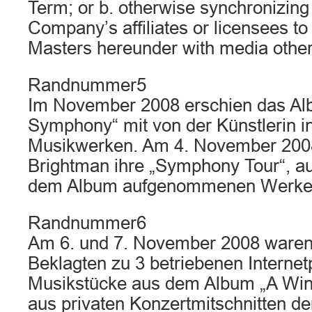
Term; or b. otherwise synchronizing 
Company’s affiliates or licensees to
Masters hereunder with media other
Randnummer5
Im November 2008 erschien das Al
Symphony“ mit von der Künstlerin in
Musikwerken. Am 4. November 200
Brightman ihre „Symphony Tour“, auf
dem Album aufgenommenen Werke 
Randnummer6
Am 6. und 7. November 2008 waren 
Beklagten zu 3 betriebenen Internet
Musikstücke aus dem Album „A Wi
aus privaten Konzertmitschnitten d