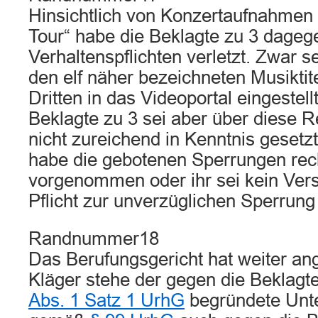
Hinsichtlich von Konzertaufnahme
Tour“ habe die Beklagte zu 3 dageg
Verhaltenspflichten verletzt. Zwar s
den elf näher bezeichneten Musiktit
Dritten in das Videoportal eingestel
Beklagte zu 3 sei aber über diese 
nicht zureichend in Kenntnis gesetz
habe die gebotenen Sperrungen rech
vorgenommen oder ihr sei kein Ver
Pflicht zur unverzüglichen Sperrung
Randnummer18
Das Berufungsgericht hat weiter 
Kläger stehe der gegen die Beklagt
Abs. 1 Satz 1 UrhG
begründete Unt