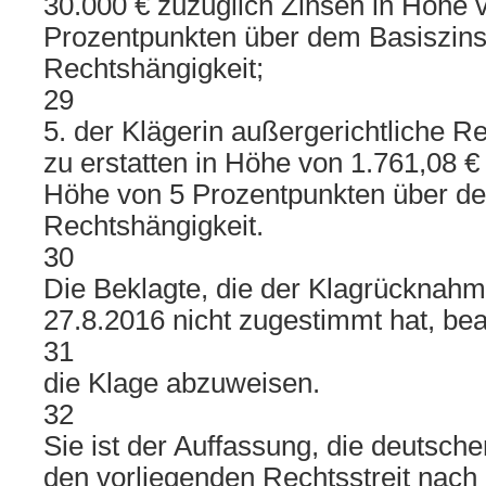
30.000 € zuzüglich Zinsen in Höhe 
Prozentpunkten über dem Basiszinss
Rechtshängigkeit;
29
5. der Klägerin außergerichtliche 
zu erstatten in Höhe von 1.761,08 €
Höhe von 5 Prozentpunkten über de
Rechtshängigkeit.
30
Die Beklagte, die der Klagrücknah
27.8.2016 nicht zugestimmt hat, bea
31
die Klage abzuweisen.
32
Sie ist der Auffassung, die deutsche
den vorliegenden Rechtsstreit nach