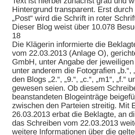
Text ist hierbei zunächst grau und w
Hintergrund transparent. Erst durch 
„Post“ wird die Schrift in roter Schrif
Dieser Blog weist über 10.078 Besu
18
Die Klägerin informierte die Beklag
vom 22.03.2013 (Anlage O), gerichte
GmbH, unter Angabe der jeweiligen
unter anderem die Fotografien „b.“, „o
den Blogs „2.“, „9.“, „c.“, „m1“, „f.“ 
gewesen seien. Ob diesem Schreib
beanstandeten Blogeinträge beigefüg
zwischen den Parteien streitig. Mit
26.03.2013 erbat die Beklagte, an 
das Schreiben vom 22.03.2013 weiter
weitere Informationen über die gel