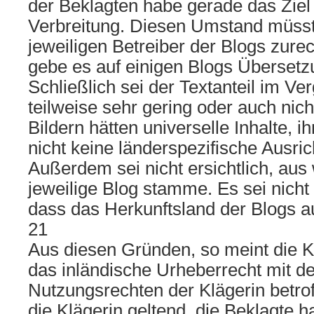
der Beklagten habe gerade das Ziel 
Verbreitung. Diesen Umstand müsst
jeweiligen Betreiber der Blogs zur
gebe es auf einigen Blogs Übersetz
Schließlich sei der Textanteil im Ver
teilweise sehr gering oder auch nich
Bildern hätten universelle Inhalte, i
nicht keine länderspezifische Ausr
Außerdem sei nicht ersichtlich, au
jeweilige Blog stamme. Es sei nich
dass das Herkunftsland der Blogs a
21
Aus diesen Gründen, so meint die Kl
das inländische Urheberrecht mit d
Nutzungsrechten der Klägerin betro
die Klägerin geltend, die Beklagte ha