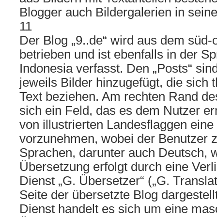
Blogger auch Bildergalerien in seine
11
Der Blog „9..de“ wird aus dem süd-
betrieben und ist ebenfalls in der 
Indonesia verfasst. Den „Posts“ sin
jeweils Bilder hinzugefügt, die sich
Text beziehen. Am rechten Rand des
sich ein Feld, das es dem Nutzer e
von illustrierten Landesflaggen ei
vorzunehmen, wobei der Benutzer 
Sprachen, darunter auch Deutsch, 
Übersetzung erfolgt durch eine Verl
Dienst „G. Übersetzer“ („G. Transla
Seite der übersetzte Blog dargestell
Dienst handelt es sich um eine mas