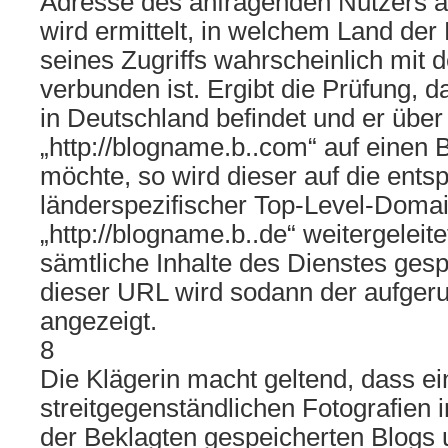
Adresse des anfragenden Nutzers a
wird ermittelt, in welchem Land de
seines Zugriffs wahrscheinlich mit 
verbunden ist. Ergibt die Prüfung, d
in Deutschland befindet und er übe
„http://blogname.b..com“ auf einen 
möchte, so wird dieser auf die ent
länderspezifischer Top-Level-Doma
„http://blogname.b..de“ weitergeleite
sämtliche Inhalte des Dienstes gesp
dieser URL wird sodann der aufger
angezeigt.
8
Die Klägerin macht geltend, dass ei
streitgegenständlichen Fotografien 
der Beklagten gespeicherten Blogs 