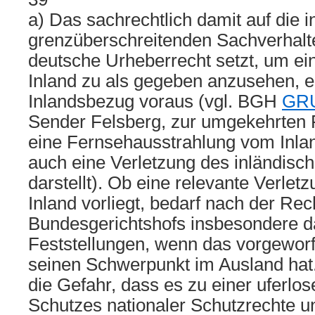
a) Das sachrechtlich damit auf die 
grenzüberschreitenden Sachverhal
deutsche Urheberrecht setzt, um ei
Inland zu als gegeben anzusehen, 
Inlandsbezug voraus (vgl. BGH
GRU
Sender Felsberg, zur umgekehrten F
eine Fernsehausstrahlung vom Inlan
auch eine Verletzung des inländisc
darstellt). Ob eine relevante Verle
Inland vorliegt, bedarf nach der Re
Bundesgerichtshofs insbesondere d
Feststellungen, wenn das vorgewor
seinen Schwerpunkt im Ausland hat.
die Gefahr, dass es zu einer uferl
Schutzes nationaler Schutzrechte u