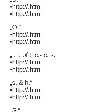
•http://.html
•http://.html
„O.“
•http://.html
•http://.html
„t. l. of t. c.- c. s.“
•http://.html
•http://.html
„s. & h.“
•http://.html
•http://.html
„S.“