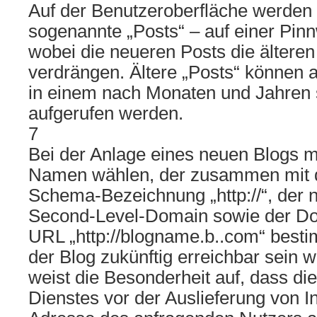
Auf der Benutzeroberfläche werden 
sogenannte „Posts“ – auf einer Pinn
wobei die neueren Posts die ältere
verdrängen. Ältere „Posts“ können
in einem nach Monaten und Jahren s
aufgerufen werden.
7
Bei der Anlage eines neuen Blogs 
Namen wählen, der zusammen mit d
Schema-Bezeichnung „http://“, der 
Second-Level-Domain sowie der Do
URL „http://blogname.b..com“ besti
der Blog zukünftig erreichbar sein w
weist die Besonderheit auf, dass di
Dienstes vor der Auslieferung von In