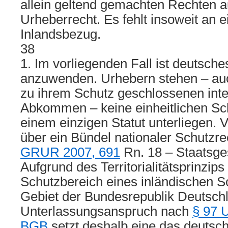
allein geltend gemachten Rechten 
Urheberrecht. Es fehlt insoweit an 
Inlandsbezug.
38
1. Im vorliegenden Fall ist deutsch
anzuwenden. Urhebern stehen – auc
zu ihrem Schutz geschlossenen inte
Abkommen – keine einheitlichen Sch
einem einzigen Statut unterliegen. 
über ein Bündel nationaler Schutzre
GRUR 2007, 691
Rn. 18 – Staatsg
Aufgrund des Territorialitätsprinzips 
Schutzbereich eines inländischen S
Gebiet der Bundesrepublik Deutschl
Unterlassungsanspruch nach
§ 97 
BGB
setzt deshalb eine das deutsc