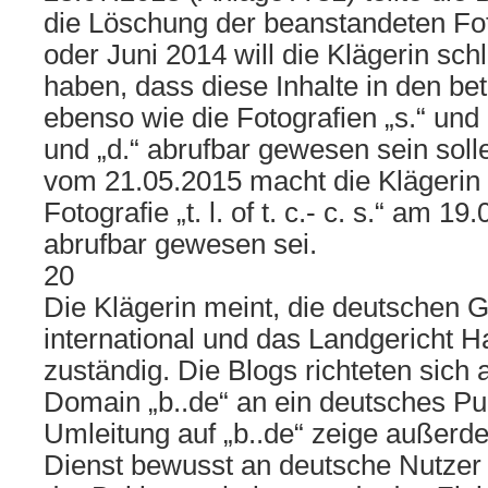
die Löschung der beanstandeten Fot
oder Juni 2014 will die Klägerin schli
haben, dass diese Inhalte in den be
ebenso wie die Fotografien „s.“ und „
und „d.“ abrufbar gewesen sein solle
vom 21.05.2015 macht die Klägerin 
Fotografie „t. l. of t. c.- c. s.“ am 19
abrufbar gewesen sei.
20
Die Klägerin meint, die deutschen G
international und das Landgericht H
zuständig. Die Blogs richteten sich 
Domain „b..de“ an ein deutsches Pu
Umleitung auf „b..de“ zeige außerd
Dienst bewusst an deutsche Nutzer 