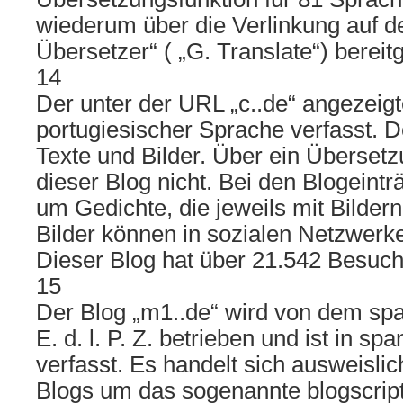
wiederum über die Verlinkung auf d
Übersetzer“ ( „G. Translate“) bereitg
14
Der unter der URL „c..de“ angezeigte
portugiesischer Sprache verfasst. D
Texte und Bilder. Über ein Übersetz
dieser Blog nicht. Bei den Blogeintr
um Gedichte, die jeweils mit Bildern i
Bilder können in sozialen Netzwerke
Dieser Blog hat über 21.542 Besuch
15
Der Blog „m1..de“ wird von dem sp
E. d. l. P. Z. betrieben und ist in s
verfasst. Es handelt sich ausweislic
Blogs um das sogenannte blogscri