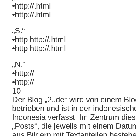
•http://.html
•http://.html
„S.“
•http http://.html
•http http://.html
„N.“
•http://
•http://
10
Der Blog „2..de“ wird von einem Blog
betrieben und ist in der indonesis
Indonesia verfasst. Im Zentrum die
„Posts“, die jeweils mit einem Dat
aus Bildern mit Textanteilen bestehe