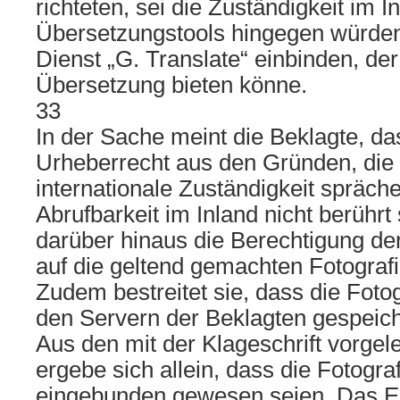
richteten, sei die Zuständigkeit im 
Übersetzungstools hingegen würden 
Dienst „G. Translate“ einbinden, de
Übersetzung bieten könne.
33
In der Sache meint die Beklagte, da
Urheberrecht aus den Gründen, die
internationale Zuständigkeit spräche
Abrufbarkeit im Inland nicht berührt
darüber hinaus die Berechtigung de
auf die geltend gemachten Fotografi
Zudem bestreitet sie, dass die Foto
den Servern der Beklagten gespeic
Aus den mit der Klageschrift vorge
ergebe sich allein, dass die Fotograf
eingebunden gewesen seien. Das Ei