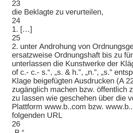
23
die Beklagte zu verurteilen,
24
1. […]
25
2. unter Androhung von Ordnungsge
ersatzweise Ordnungshaft bis zu fü
unterlassen die Kunstwerke der Klägeri
of c.- c.- s.“, „s. & h.”, „n.”, „s.” e
Klage beigefügten Ausdrucken (A 22 
zugänglich machen bzw. öffentlich
zu lassen wie geschehen über die v
Plattform www.b..com bzw. www.b..
folgenden URL
26
„B.“