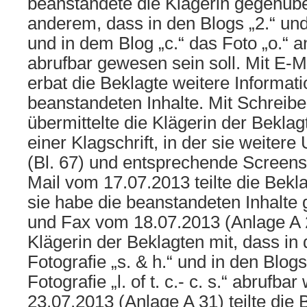
beanstandete die Klägerin gegenübe
anderem, dass in den Blogs „2.“ und 
und in dem Blog „c.“ das Foto „o.“ a
abrufbar gewesen sein soll. Mit E-
erbat die Beklagte weitere Informat
beanstandeten Inhalte. Mit Schreib
übermittelte die Klägerin der Bekla
einer Klagschrift, in der sie weiter
(Bl. 67) und entsprechende Screensh
Mail vom 17.07.2013 teilte die Bekla
sie habe die beanstandeten Inhalte 
und Fax vom 18.07.2013 (Anlage A 28
Klägerin der Beklagten mit, dass in 
Fotografie „s. & h.“ und in den Blogs
Fotografie „l. of t. c.- c. s.“ abrufb
23.07.2013 (Anlage A 31) teilte die 