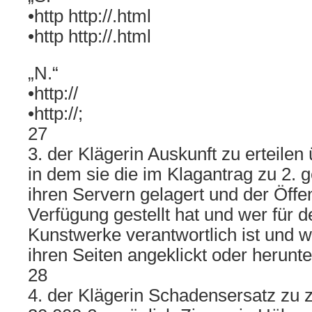
•http http://.html
•http http://.html
„N.“
•http://
•http://;
27
3. der Klägerin Auskunft zu erteilen
in dem sie die im Klagantrag zu 2. 
ihren Servern gelagert und der Öffen
Verfügung gestellt hat und wer für 
Kunstwerke verantwortlich ist und wi
ihren Seiten angeklickt oder herunt
28
4. der Klägerin Schadensersatz zu 