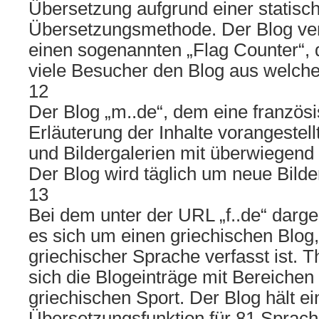
Übersetzung aufgrund einer statisc
Übersetzungsmethode. Der Blog ver
einen sogenannten „Flag Counter“, de
viele Besucher den Blog aus welch
12
Der Blog „m..de“, dem eine französ
Erläuterung der Inhalte vorangestellt 
und Bildergalerien mit überwiegend 
Der Blog wird täglich um neue Bilde
13
Bei dem unter der URL „f..de“ darge
es sich um einen griechischen Blog,
griechischer Sprache verfasst ist. 
sich die Blogeinträge mit Bereiche
griechischen Sport. Der Blog hält ei
Übersetzungsfunktion für 81 Sprache