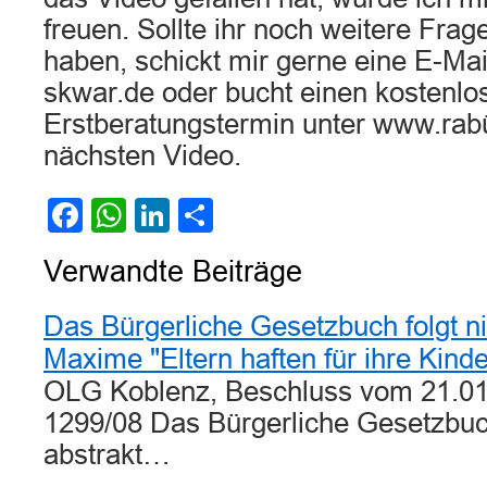
freuen. Sollte ihr noch weitere Fr
haben, schickt mir gerne eine E-Mai
skwar.de oder bucht einen kostenlo
Erstberatungstermin unter www.rab
nächsten Video.
Facebook
WhatsApp
LinkedIn
Teilen
Verwandte Beiträge
Das Bürgerliche Gesetzbuch folgt ni
Maxime "Eltern haften für ihre Kinde
OLG Koblenz, Beschluss vom 21.01
1299/08 Das Bürgerliche Gesetzbuch
abstrakt…