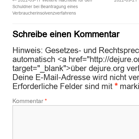
←
2022-09-17 Weitere Nachteile für den
2022-09-21 T
Schuldner bei Beantragung eines
Verbraucherinsolvenzverfahrens
Schreibe einen Kommentar
Hinweis: Gesetzes- und Rechtsprec
automatisch <a href="http://dejure.
target="_blank">über dejure.org ver
Deine E-Mail-Adresse wird nicht verö
Erforderliche Felder sind mit
*
marki
Kommentar
*