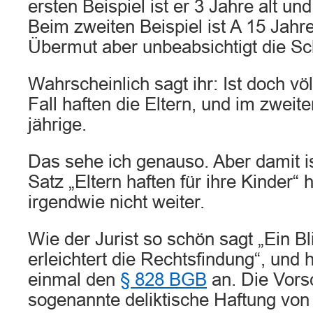
ersten Beispiel ist er 3 Jahre alt un
Beim zweiten Beispiel ist A 15 Jahre
Übermut aber unbeabsichtigt die Sch
Wahrscheinlich sagt ihr: Ist doch völ
Fall haften die Eltern, und im zweite
jährige.
Das sehe ich genauso. Aber damit is
Satz „Eltern haften für ihre Kinder“ hi
irgendwie nicht weiter.
Wie der Jurist so schön sagt „Ein Bl
erleichtert die Rechtsfindung“, und 
einmal den
§ 828 BGB
an. Die Vorsc
sogenannte deliktische Haftung von