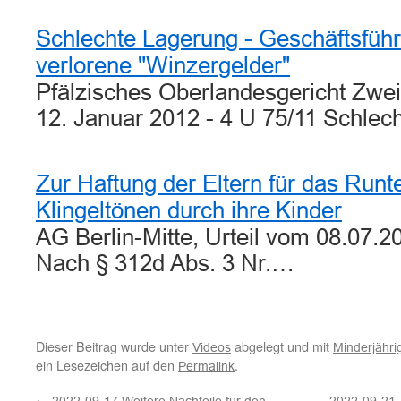
Schlechte Lagerung - Geschäftsführe
verlorene "Winzergelder"
Pfälzisches Oberlandesgericht Zwei
12. Januar 2012 - 4 U 75/11 Schle
Zur Haftung der Eltern für das Runt
Klingeltönen durch ihre Kinder
AG Berlin-Mitte, Urteil vom 08.07.2
Nach § 312d Abs. 3 Nr.…
Dieser Beitrag wurde unter
abgelegt und mit
Videos
Minderjähri
ein Lesezeichen auf den
.
Permalink