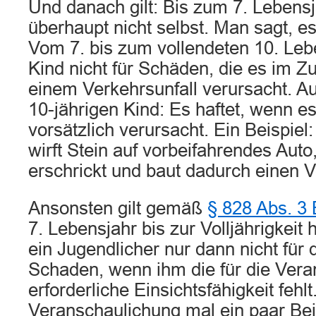
Und danach gilt: Bis zum 7. Lebensj
überhaupt nicht selbst. Man sagt, es i
Vom 7. bis zum vollendeten 10. Lebe
Kind nicht für Schäden, die es im
einem Verkehrsunfall verursacht. A
10-jährigen Kind: Es haftet, wenn 
vorsätzlich verursacht. Ein Beispiel
wirft Stein auf vorbeifahrendes Auto
erschrickt und baut dadurch einen V
Ansonsten gilt gemäß
§ 828 Abs. 3
7. Lebensjahr bis zur Volljährigkeit 
ein Jugendlicher nur dann nicht für
Schaden, wenn ihm die für die Veran
erforderliche Einsichtsfähigkeit fehlt
Veranschaulichung mal ein paar Bei