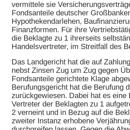
vermittele sie Versicherungsverträge 
Fondsanteile deutscher Großbanken
Hypothekendarlehen, Baufinanzier
Finanzformen. Für ihre Vertriebstäti
die Beklagte zu 1 ihrerseits selbstä
Handelsvertreter, im Streitfall des B
Das Landgericht hat die auf Zahlun
nebst Zinsen Zug um Zug gegen Üb
Fondsanteile gerichtete Klage abge
Berufungsgericht hat die Berufung 
zurückgewiesen. Dabei hat es eine 
Vertreter der Beklagten zu 1 aufget
2 verneint und in Bezug auf die Bekl
zweiter Instanz erhobene Verjährun
durchgreifen lassen. Gegen die Abw