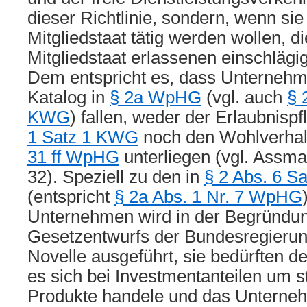
dieser Richtlinie, sondern, wenn si
Mitgliedstaat tätig werden wollen, 
Mitgliedstaat erlassenen einschläg
Dem entspricht es, dass Unternehme
Katalog in
§ 2a WpHG
(vgl. auch
§ 
KWG
) fallen, weder der Erlaubnispf
1 Satz 1 KWG
noch den Wohlverhal
31 ff WpHG
unterliegen (vgl. Assm
32). Speziell zu den in
§ 2 Abs. 6 S
(entspricht
§ 2a Abs. 1 Nr. 7 WpHG
Unternehmen wird in der Begründu
Gesetzentwurfs der Bundesregieru
Novelle ausgeführt, sie bedürften de
es sich bei Investmentanteilen um s
Produkte handele und das Unterneh