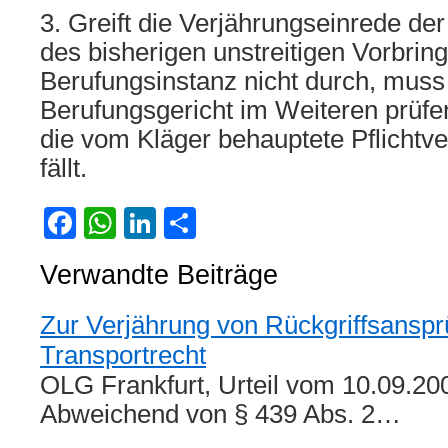
3. Greift die Verjährungseinrede de
des bisherigen unstreitigen Vorbring
Berufungsinstanz nicht durch, muss
Berufungsgericht im Weiteren prüfe
die vom Kläger behauptete Pflichtve
fällt.
Facebook
WhatsApp
LinkedIn
Teilen
Verwandte Beiträge
Zur Verjährung von Rückgriffsansp
Transportrecht
OLG Frankfurt, Urteil vom 10.09.20
Abweichend von § 439 Abs. 2…