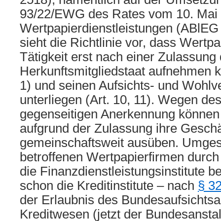
93/22/EWG des Rates vom 10. Mai 
Wertpapierdienstleistungen (ABlEG 
sieht die Richtlinie vor, dass Wertpa
Tätigkeit erst nach einer Zulassung
Herkunftsmitgliedstaat aufnehmen k
1) und seinen Aufsichts- und Wohlv
unterliegen (Art. 10, 11). Wegen des
gegenseitigen Anerkennung können
aufgrund der Zulassung ihre Geschäf
gemeinschaftsweit ausüben. Umgeset
betroffenen Wertpapierfirmen durc
die Finanzdienstleistungsinstitute b
schon die Kreditinstitute – nach
§ 3
der Erlaubnis des Bundesaufsichtsa
Kreditwesen (jetzt der Bundesanstalt