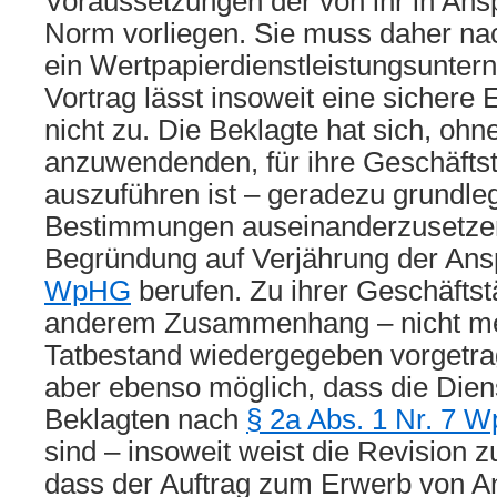
Voraussetzungen der von ihr in A
Norm vorliegen. Sie muss daher na
ein Wertpapierdienstleistungsuntern
Vortrag lässt insoweit eine sichere
nicht zu. Die Beklagte hat sich, ohne
anzuwendenden, für ihre Geschäftst
auszuführen ist – geradezu grundl
Bestimmungen auseinanderzusetzen
Begründung auf Verjährung der An
WpHG
berufen. Zu ihrer Geschäftstät
anderem Zusammenhang – nicht me
Tatbestand wiedergegeben vorgetrag
aber ebenso möglich, dass die Dien
Beklagten nach
§ 2a Abs. 1 Nr. 7 
sind – insoweit weist die Revision z
dass der Auftrag zum Erwerb von An