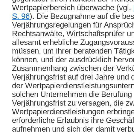
Wertpapierbereich überwache (vgl.
S. 96
). Die Bezugnahme auf die be
Verjährungsregelungen für Ansprüc
Rechtsanwälte, Wirtschaftsprüfer un
allesamt erhebliche Zugangsvorauss
müssen, um ihrer beratenden Tätig
können, und der ausdrücklich herv
Zusammenhang zwischen der Verkü
Verjährungsfrist auf drei Jahre und 
der Wertpapierdienstleistungsunter
solchen Unternehmen die Berufung 
Verjährungsfrist zu versagen, die 
Wertpapierdienstleistungen erbringe
erforderliche Erlaubnis ihre Geschäft
aufnehmen und sich der damit verb