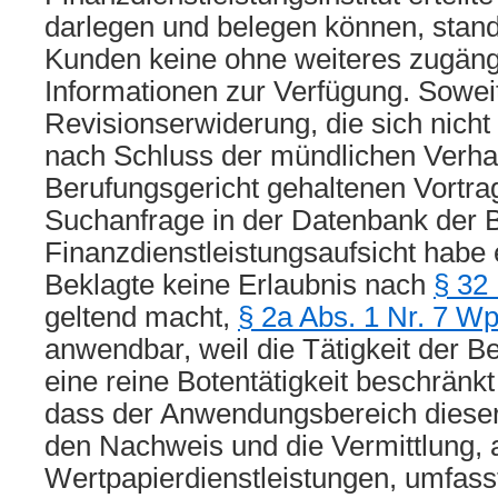
darlegen und belegen können, stan
Kunden keine ohne weiteres zugäng
Informationen zur Verfügung. Soweit
Revisionserwiderung, die sich nich
nach Schluss der mündlichen Verh
Berufungsgericht gehaltenen Vortrag
Suchanfrage in der Datenbank der B
Finanzdienstleistungsaufsicht habe 
Beklagte keine Erlaubnis nach
§ 3
geltend macht,
§ 2a Abs. 1 Nr. 7 
anwendbar, weil die Tätigkeit der Be
eine reine Botentätigkeit beschränkt 
dass der Anwendungsbereich diese
den Nachweis und die Vermittlung, 
Wertpapierdienstleistungen, umfass