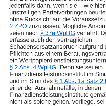
jedenfalls dann, wenn sie – wie hie
unstreitigen Parteivorbringen beurte
ohne Rücksicht auf die Voraussetz
2 ZPO
zuzulassen. Mögliche Anspr
seien nach
§ 37a WpHG
verjährt. 
erfasse auch den vertraglichen
Schadensersatzanspruch aufgrund d
Pflichten aus einem Beratungsvertra
ein Wertpapierdienstleistungsunte
§ 2 Abs. 4 WpHG
. Denn sie sei ein
Finanzdienstleistungsinstitut im Sinn
und im Sinn des
§ 1 Abs. 1a Satz 2
einer der Ausnahmefälle, in denen
Finanzdienstleistungsinstitute gem
nicht als solche gelten, vorliege, se