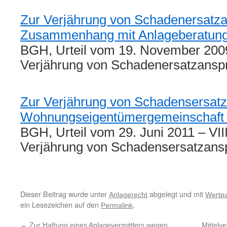
Zur Verjährung von Schadenersatz
Zusammenhang mit Anlageberatun
BGH, Urteil vom 19. November 2009 
Verjährung von Schadenersatzans
Zur Verjährung von Schadensersatz
Wohnungseigentümergemeinschaft 
BGH, Urteil vom 29. Juni 2011 – VII
Verjährung von Schadensersatzans
Dieser Beitrag wurde unter
abgelegt und mit
Anlagerecht
Wertpa
ein Lesezeichen auf den
.
Permalink
←
Zur Haftung eines Anlagevermittlers wegen
Mittelv