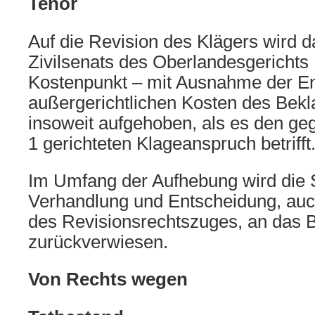
Tenor
Auf die Revision des Klägers wird da
Zivilsenats des Oberlandesgericht
Kostenpunkt – mit Ausnahme der En
außergerichtlichen Kosten des Bekl
insoweit aufgehoben, als es den ge
1 gerichteten Klageanspruch betrifft
Im Umfang der Aufhebung wird die 
Verhandlung und Entscheidung, auc
des Revisionsrechtszuges, an das B
zurückverwiesen.
Von Rechts wegen