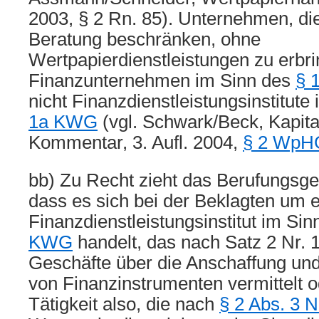
2003, § 2 Rn. 85). Unternehmen, die
Beratung beschränken, ohne
Wertpapierdienstleistungen zu erbri
Finanzunternehmen im Sinn des
§ 
nicht Finanzdienstleistungsinstitute
1a KWG
(vgl. Schwark/Beck, Kapita
Kommentar, 3. Aufl. 2004,
§ 2 WpH
bb) Zu Recht zieht das Berufungsger
dass es sich bei der Beklagten um e
Finanzdienstleistungsinstitut im Si
KWG
handelt, das nach Satz 2 Nr.
Geschäfte über die Anschaffung un
von Finanzinstrumenten vermittelt o
Tätigkeit also, die nach
§ 2 Abs. 3 