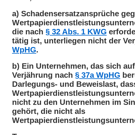
a) Schadensersatzansprüche geg
Wertpapierdienstleistungsunter
die nach
§ 32 Abs. 1 KWG
erforde
tätig ist, unterliegen nicht der 
WpHG
.
b) Ein Unternehmen, das sich auf 
Verjährung nach
§ 37a WpHG
beru
Darlegungs- und Beweislast, dass
Wertpapierdienstleistungsunter
nicht zu den Unternehmen im Si
gehört, die nicht als
Wertpapierdienstleistungsuntern