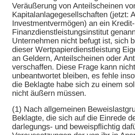
Veräußerung von Anteilscheinen vo
Kapitalanlagegesellschaften (jetzt: A
Investmentvermögen) an ein Kredit-
Finanzdienstleistungsinstitut genannt
Unternehmen nicht befugt ist, sich 
dieser Wertpapierdienstleistung Ei
an Geldern, Anteilscheinen oder An
verschaffen. Diese Frage kann nich
unbeantwortet bleiben, es fehle ins
die Beklagte habe sich zu einem so
nicht äußern müssen.
(1) Nach allgemeinen Beweislastgru
Beklagte, die sich auf die Einrede d
darlegungs- und beweispflichtig dafü