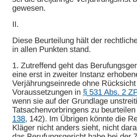
gewesen.
II.
Diese Beurteilung hält der rechtlic
in allen Punkten stand.
1. Zutreffend geht das Berufungsger
eine erst in zweiter Instanz erhoben
Verjährungseinrede ohne Rücksicht
Voraussetzungen in
§ 531 Abs. 2 Z
wenn sie auf der Grundlage unstreit
Tatsachenvorbringens zu beurteilen 
138
, 142). Im Übrigen könnte die R
Kläger nicht anders sieht, nicht dar
das Berufungsgericht habe bei der