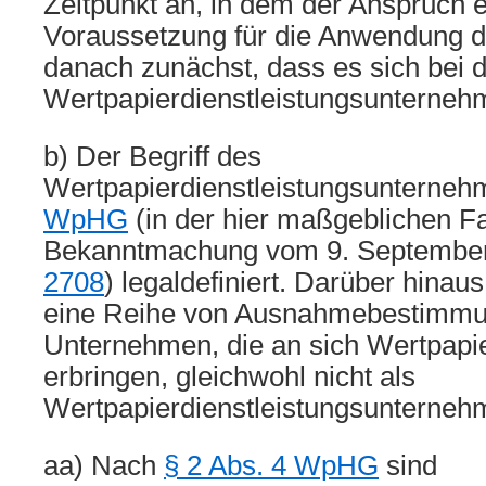
Zeitpunkt an, in dem der Anspruch e
Voraussetzung für die Anwendung der
danach zunächst, dass es sich bei 
Wertpapierdienstleistungsunterneh
b) Der Begriff des
Wertpapierdienstleistungsunternehm
WpHG
(in der hier maßgeblichen F
Bekanntmachung vom 9. Septembe
2708
) legaldefiniert. Darüber hinaus
eine Reihe von Ausnahmebestimmu
Unternehmen, die an sich Wertpapie
erbringen, gleichwohl nicht als
Wertpapierdienstleistungsunternehm
aa) Nach
§ 2 Abs. 4 WpHG
sind