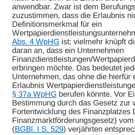
anwendbar. Zwar ist dem Berufungsg
zuzustimmen, dass die Erlaubnis ni
Definitionsmerkmal für ein
Wertpapierdienstleistungsunterneh
Abs. 4 WpHG
ist; vielmehr knüpft di
daran an, dass ein Unternehmen
Finanzdienstleistungen/Wertpapierd
erbringen möchte. Das bedeutet jedo
Unternehmen, das ohne die hierfür e
Erlaubnis Wertpapierdienstleistungen
§ 37a WpHG
berufen könnte. Vor Ei
Bestimmung durch das Gesetz zur 
Fortentwicklung des Finanzplatzes 
Finanzmarktförderungsgesetz) vom
(
BGBl. I S. 529
) verjährten entspr