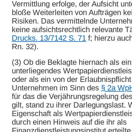
Vermittlung erfolge, der Aufsicht un
bloße Weiterleiten von Aufträgen k
Risiken. Das vermittelnde Unternehm
keine aufsichtsrechtlich relevante Tä
Drucks. 13/7142 S. 71
f; hierzu au
Rn. 32).
(3) Ob die Beklagte hiernach als ein
unterliegendes Wertpapierdienstle
oder als ein von der Erlaubnispflicht
Unternehmen im Sinn des
§ 2a Wp
für das die Verjährungsregelung de
gilt, stand zu ihrer Darlegungslast.
Eigenschaft als Wertpapierdienstl
durch einen Hinweis auf die ihr als
Finanzdienstleistungsinstitut erteilt