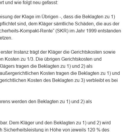
t und wie folgt neu gefasst:
weisung der Klage im Übrigen -, dass die Beklagten zu 1)
flichtet sind, dem Kläger sämtliche Schäden, die aus der
cherheits-Kompakt-Rente“ (SKR) im Jahr 1999 entstanden
etzen.
rster Instanz trägt der Kläger die Gerichtskosten sowie
en Kosten zu 1/3. Die übrigen Gerichtskosten und
lägers tragen die Beklagten zu 1) und 2) als
außergerichtlichen Kosten tragen die Beklagten zu 1) und
rgerichtlichen Kosten des Beklagten zu 3) verbleibt es bei
rens werden den Beklagten zu 1) und 2) als
eckbar. Dem Kläger und den Beklagten zu 1) und 2) wird
rch Sicherheitsleistung in Höhe von jeweils 120 % des