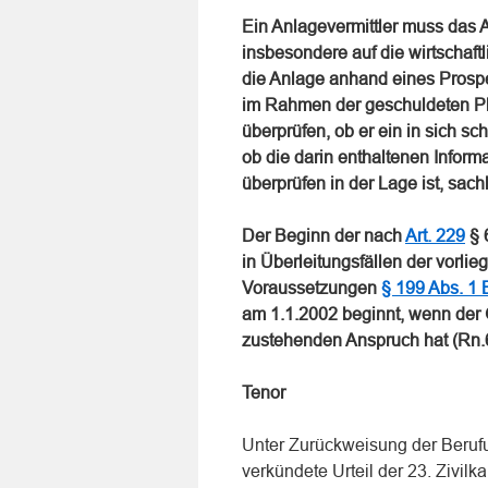
Ein Anlagevermittler muss das A
insbesondere auf die wirtschaftli
die Anlage anhand eines Prospe
im Rahmen der geschuldeten Pla
überprüfen, ob er ein in sich s
ob die darin enthaltenen Infor
überprüfen in der Lage ist, sachl
Der Beginn der nach
Art. 229
§ 
in Überleitungsfällen der vorli
Voraussetzungen
§ 199 Abs. 1
am 1.1.2002 beginnt, wenn der 
zustehenden Anspruch hat (Rn.
Tenor
Unter Zurückweisung der Berufu
verkündete Urteil der 23. Zivi