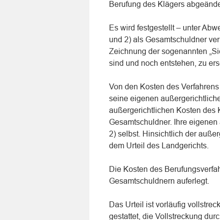
Berufung des Klägers abgeänder
Es wird festgestellt – unter Ab
und 2) als Gesamtschuldner verp
Zeichnung der sogenannten „Si
sind und noch entstehen, zu ers
Von den Kosten des Verfahrens e
seine eigenen außergerichtlich
außergerichtlichen Kosten des K
Gesamtschuldner. Ihre eigenen 
2) selbst. Hinsichtlich der auße
dem Urteil des Landgerichts.
Die Kosten des Berufungsverfah
Gesamtschuldnern auferlegt.
Das Urteil ist vorläufig vollstr
gestattet, die Vollstreckung du