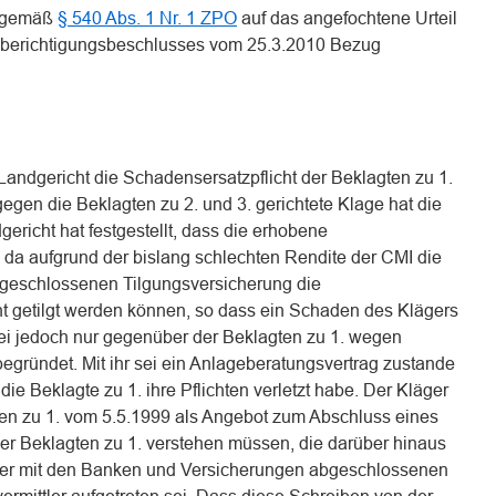
rd gemäß
§ 540 Abs. 1 Nr. 1 ZPO
auf das angefochtene Urteil
sberichtigungsbeschlusses vom 25.3.2010 Bezug
 Landgericht die Schadensersatzpflicht der Beklagten zu 1.
gegen die Beklagten zu 2. und 3. gerichtete Klage hat die
icht hat festgestellt, dass die erhobene
, da aufgrund der bislang schlechten Rendite der CMI die
bgeschlossenen Tilgungsversicherung die
ht getilgt werden können, so dass ein Schaden des Klägers
sei jedoch nur gegenüber der Beklagten zu 1. wegen
egründet. Mit ihr sei ein Anlageberatungsvertrag zustande
ie Beklagte zu 1. ihre Pflichten verletzt habe. Der Kläger
en zu 1. vom 5.5.1999 als Angebot zum Abschluss eines
er Beklagten zu 1. verstehen müssen, die darüber hinaus
 der mit den Banken und Versicherungen abgeschlossenen