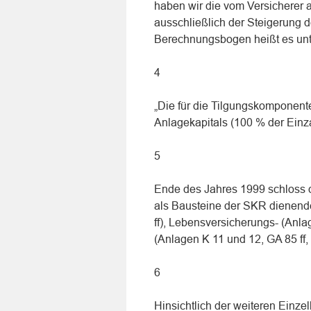
haben wir die vom Versicherer 
ausschließlich der Steigerung 
Berechnungsbogen heißt es unt
4
„Die für die Tilgungskomponente
Anlagekapitals (100 % der Einz
5
Ende des Jahres 1999 schloss de
als Bausteine der SKR dienende
ff), Lebensversicherungs- (Anla
(Anlagen K 11 und 12, GA 85 ff, 9
6
Hinsichtlich der weiteren Einze