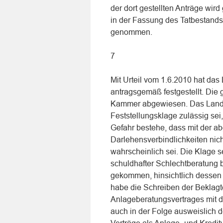
der dort gestellten Anträge wi
in der Fassung des Tatbestand
genommen.
7
Mit Urteil vom 1.6.2010 hat das
antragsgemäß festgestellt. Die 
Kammer abgewiesen. Das Landger
Feststellungsklage zulässig sei
Gefahr bestehe, dass mit der a
Darlehensverbindlichkeiten nic
wahrscheinlich sei. Die Klage 
schuldhafter Schlechtberatung b
gekommen, hinsichtlich dessen d
habe die Schreiben der Beklagt
Anlageberatungsvertrages mit d
auch in der Folge ausweislich