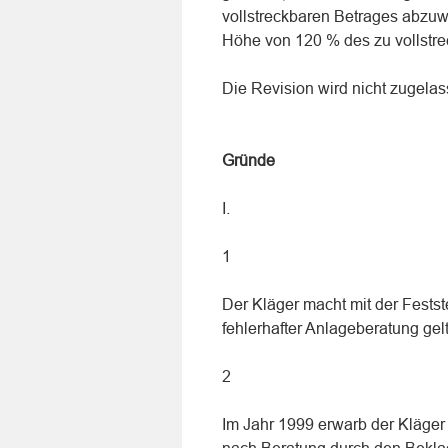
vollstreckbaren Betrages abzuwe
Höhe von 120 % des zu vollstre
Die Revision wird nicht zugelas
Gründe
I.
1
Der Kläger macht mit der Fest
fehlerhafter Anlageberatung gel
2
Im Jahr 1999 erwarb der Kläger