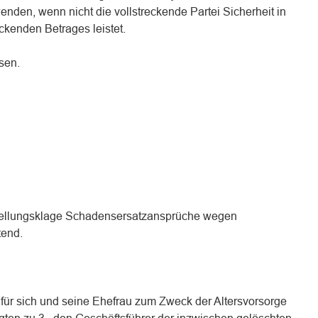
nden, wenn nicht die vollstreckende Partei Sicherheit in
ckenden Betrages leistet.
sen.
stellungsklage Schadensersatzansprüche wegen
tend.
 für sich und seine Ehefrau zum Zweck der Altersvorsorge