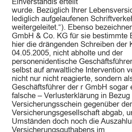
Einverständis erteilt
wurde. Bezüglich Ihrer Lebensversi
lediglich aufgelaufenen Schriftverke
weitergeleitet.“). Ebenso bezeichnen
GmbH & Co. KG für sie bestimmte E
hier die drängenden Schreiben der 
04.05.2005, nicht abholte und der
personenidentische Geschäftsführer
selbst auf anwaltliche Intervention
nicht nur nicht reagierte, sondern al
Geschäftsführer der r GmbH sogar 
falsche – Verlusterklärung in Bezug
Versicherungsschein gegenüber de
Versicherungsgesellschaft abgab, u
Umständen doch noch die Auszahlu
Versicherungsguthabens im