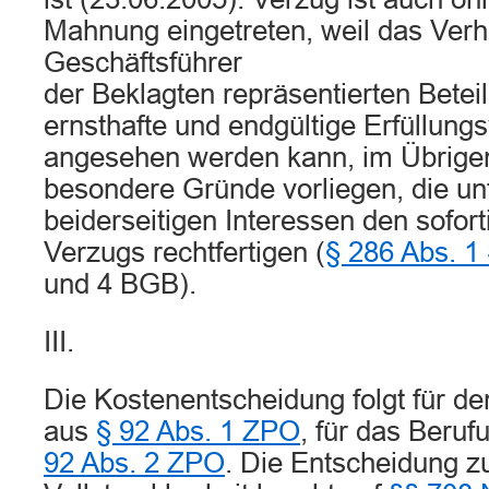
Mahnung eingetreten, weil das Verh
Geschäftsführer
der Beklagten repräsentierten Beteil
ernsthafte und endgültige Erfüllun
angesehen werden kann, im Übrige
besondere Gründe vorliegen, die u
beiderseitigen Interessen den soforti
Verzugs rechtfertigen (
§ 286 Abs. 1 
und 4 BGB).
III.
Die Kostenentscheidung folgt für d
aus
§ 92 Abs. 1 ZPO
, für das Beru
92 Abs. 2 ZPO
. Die Entscheidung zu