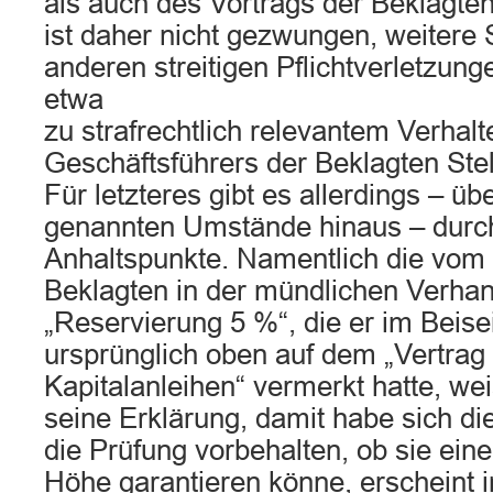
als auch des Vortrags der Beklagten
ist daher nicht gezwungen, weitere
anderen streitigen Pflichtverletzung
etwa
zu strafrechtlich relevantem Verhal
Geschäftsführers der Beklagten Ste
Für letzteres gibt es allerdings – übe
genannten Umstände hinaus – durc
Anhaltspunkte. Namentlich die vom 
Beklagten in der mündlichen Verhan
„Reservierung 5 %“, die er im Beise
ursprünglich oben auf dem „Vertrag
Kapitalanleihen“ vermerkt hatte, wei
seine Erklärung, damit habe sich 
die Prüfung vorbehalten, ob sie eine
Höhe garantieren könne, erscheint i