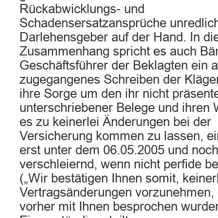
Rückabwicklungs- und
Schadensersatzansprüche unredlic
Darlehensgeber auf der Hand. In d
Zusammenhang spricht es auch Bän
Geschäftsführer der Beklagten ein 
zugegangenes Schreiben der Kläger
ihre Sorge um den ihr nicht präsente
unterschriebener Belege und ihren W
es zu keinerlei Änderungen bei der
Versicherung kommen zu lassen, ei
erst unter dem 06.05.2005 und noc
verschleiernd, wenn nicht perfide b
(„Wir bestätigen Ihnen somit, keiner
Vertragsänderungen vorzunehmen, 
vorher mit Ihnen besprochen wurden