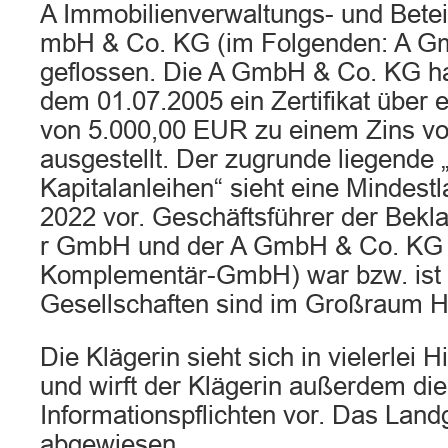
A Immobilienverwaltungs- und Betei
mbH & Co. KG (im Folgenden: A G
geflossen. Die A GmbH & Co. KG hat
dem 01.07.2005 ein Zertifikat über e
von 5.000,00 EUR zu einem Zins vo
ausgestellt. Der zugrunde liegende 
Kapitalanleihen“ sieht eine Mindestl
2022 vor. Geschäftsführer der Bekla
r GmbH und der A GmbH & Co. KG (
Komplementär-GmbH) war bzw. ist D
Gesellschaften sind im Großraum 
Die Klägerin sieht sich in vielerlei 
und wirft der Klägerin außerdem die
Informationspflichten vor. Das Landg
abgewiesen.