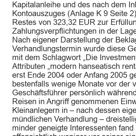
Kapitalanleihe und des nach dem In
Kontoauszuges (Anlage K 9 Seite 2
Restes von 323,32 EUR zur Erfüllun
Zahlungsverpflichtungen in der Lage 
Nach eigener Darstellung der Bekla
Verhandlungstermin wurde diese Ges
mit dem Schlagwort „Die Investmen
Attributen „modern hanseatisch ren
erst Ende 2004 oder Anfang 2005 ge
bestenfalls wenige Monate vor der
Geschäftsführer persönlich während
Reisen in Angriff genommenen Ein
Kleinanlegern in – nach dessen eig
mündlichen Verhandlung – dreistelli
minder geneigte Interessenten fand 