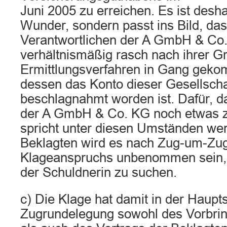
Juni 2005 zu erreichen. Es ist desha
Wunder, sondern passt ins Bild, da
Verantwortlichen der A GmbH & Co
verhältnismäßig rasch nach ihrer G
Ermittlungsverfahren in Gang geko
dessen das Konto dieser Gesellscha
beschlagnahmt worden ist. Dafür, d
der A GmbH & Co. KG noch etwas z
spricht unter diesen Umständen weni
Beklagten wird es nach Zug-um-Zug
Klageanspruchs unbenommen sein, 
der Schuldnerin zu suchen.
c) Die Klage hat damit in der Haupt
Zugrundelegung sowohl des Vorbrin