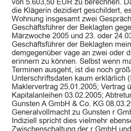
von 5.603,50 EUR zu berechnen. Da
die Klägerin dezidiert geschildert, e
Wohnung insgesamt zwei Gespräch
Geschäftsführer der Beklagten gege
Märzwoche 2005 und 23. oder 24.03
Geschäftsführer der Beklagten mein
demgegenüber vage an zwei oder d
erinnern zu können. Selbst wenn ma
Terminen ausgeht, ist die noch größ
Unterschriftsdaten kaum erklärlich 
Maklervertrag 25.01.2005; Vertrag 
Kapitalanleihen 03.02.2005; Abtret
Gunsten A GmbH & Co. KG 08.03.2
Generalvollmacht zu Gunsten r Gm
Indiziell spricht dies vielmehr ebens
Zwischenschaltung der r GmbH und