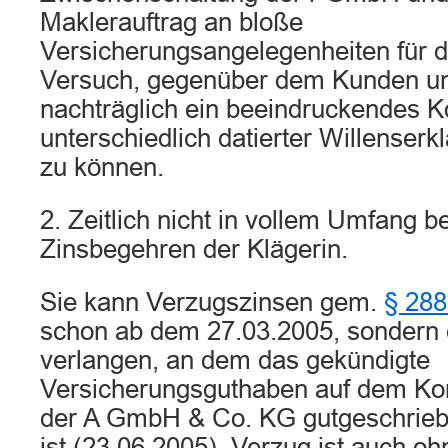
Maklerauftrag an bloße
Versicherungsangelegenheiten für 
Versuch, gegenüber dem Kunden un
nachträglich ein beeindruckendes K
unterschiedlich datierter Willenser
zu können.
2. Zeitlich nicht in vollem Umfang b
Zinsbegehren der Klägerin.
Sie kann Verzugszinsen gem.
§ 288
schon ab dem 27.03.2005, sondern 
verlangen, an dem das gekündigte
Versicherungsguthaben auf dem Ko
der A GmbH & Co. KG gutgeschrie
ist (23.06.2005). Verzug ist auch o