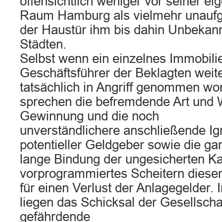
offensichtlich weniger vor seiner e
Raum Hamburg als vielmehr unaufge
der Haustür ihm bis dahin Unbekann
Städten.
Selbst wenn ein einzelnes Immobilie
Geschäftsführer der Beklagten weit
tatsächlich in Angriff genommen wor
sprechen die befremdende Art und 
Gewinnung und die noch
unverständlichere anschließende Ig
potentieller Geldgeber sowie die g
lange Bindung der ungesicherten Kap
vorprogrammiertes Scheitern dieser 
für einen Verlust der Anlagegelder.
liegen das Schicksal der Gesellschaf
gefährdende