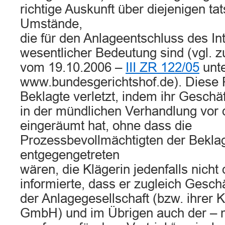
richtige Auskunft über diejenigen ta
Umstände,
die für den Anlageentschluss des I
wesentlicher Bedeutung sind (vgl. z
vom 19.10.2006 –
III ZR 122/05
unte
www.bundesgerichtshof.de). Diese Pf
Beklagte verletzt, indem ihr Geschäf
in der mündlichen Verhandlung vor
eingeräumt hat, ohne dass die
Prozessbevollmächtigten der Bekla
entgegengetreten
wären, die Klägerin jedenfalls nicht
informierte, dass er zugleich Geschä
der Anlagegesellschaft (bzw. ihrer
GmbH) und im Übrigen auch der – 