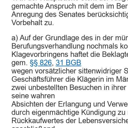
gemachte Anspruch mit dem im Ber
Anregung des Senates berücksicht
Vorbehalt zu.
a) Auf der Grundlage des in der mü
Berufungsverhandlung nochmals kon
Klagevorbringens haftet die Beklagt
gem.
§§ 826
,
31 BGB
wegen vorsätzlicher sittenwidriger S
Geschäftsführer die Klägerin im Mä
zwei unbestellten Besuchen in ihre
seine wahren
Absichten der Erlangung und Verw
durch eigenmächtige Kündigung zu 
Rückkaufwertes der Lebensversiche