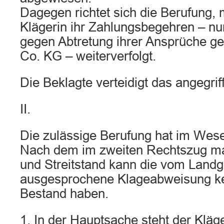
Dagegen richtet sich die Berufung, m
Klägerin ihr Zahlungsbegehren – 
gegen Abtretung ihrer Ansprüche 
Co. KG – weiterverfolgt.
Die Beklagte verteidigt das angegriff
II.
Die zulässige Berufung hat im Wesen
Nach dem im zweiten Rechtszug m
und Streitstand kann die vom Landg
ausgesprochene Klageabweisung k
Bestand haben.
1. In der Hauptsache steht der Kläge