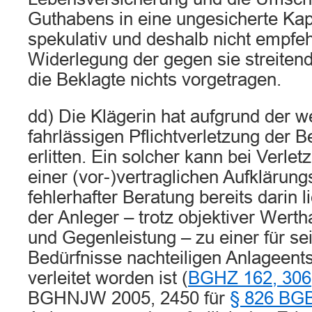
Guthabens in eine ungesicherte Kap
spekulativ und deshalb nicht empfe
Widerlegung der gegen sie streiten
die Beklagte nichts vorgetragen.
dd) Die Klägerin hat aufgrund der w
fahrlässigen Pflichtverletzung der 
erlitten. Ein solcher kann bei Verlet
einer (vor-)vertraglichen Aufklärungs
fehlerhafter Beratung bereits darin 
der Anleger – trotz objektiver Werth
und Gegenleistung – zu einer für se
Bedürfnisse nachteiligen Anlageent
verleitet worden ist (
BGHZ 162, 306
BGHNJW 2005, 2450 für
§ 826 BG