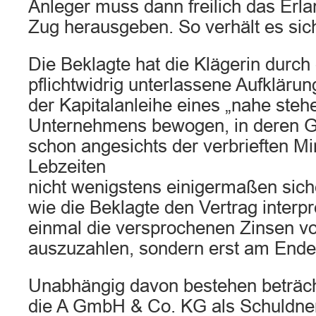
Anleger muss dann freilich das Erl
Zug herausgeben. So verhält es sich
Die Beklagte hat die Klägerin durch 
pflichtwidrig unterlassene Aufkläru
der Kapitalanleihe eines „nahe ste
Unternehmens bewogen, in deren G
schon angesichts der verbrieften M
Lebzeiten
nicht wenigstens einigermaßen sic
wie die Beklagte den Vertrag interpre
einmal die versprochenen Zinsen von
auszuzahlen, sondern erst am Ende 
Unabhängig davon bestehen beträcht
die A GmbH & Co. KG als Schuldner