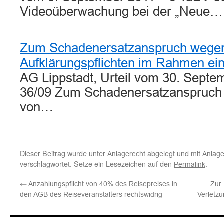
Videoüberwachung bei der „Neue…
Zum Schadenersatzanspruch wegen
Aufklärungspflichten im Rahmen ei
AG Lippstadt, Urteil vom 30. Septe
36/09 Zum Schadenersatzanspruch
von…
Dieser Beitrag wurde unter
abgelegt und mit
Anlagerecht
Anlage
verschlagwortet. Setze ein Lesezeichen auf den
.
Permalink
←
Anzahlungspflicht von 40% des Reisepreises in
Zur
den AGB des Reiseveranstalters rechtswidrig
Verletz