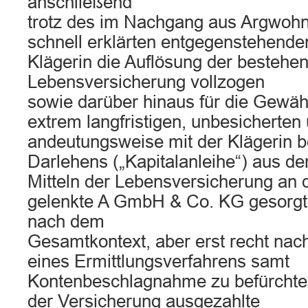
anschließend
trotz des im Nachgang aus Argwohn
schnell erklärten entgegenstehende
Klägerin die Auflösung der bestehe
Lebensversicherung vollzogen
sowie darüber hinaus für die Gewäh
extrem langfristigen, unbesicherten
andeutungsweise mit der Klägerin 
Darlehens („Kapitalanleihe“) aus de
Mitteln der Lebensversicherung an d
gelenkte A GmbH & Co. KG gesorgt 
nach dem
Gesamtkontext, aber erst recht nach
eines Ermittlungsverfahrens samt
Kontenbeschlagnahme zu befürchten
der Versicherung ausgezahlte