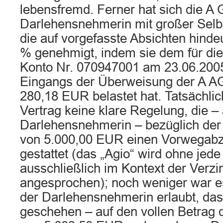
lebensfremd. Ferner hat sich die 
Darlehensnehmerin mit großer Selbs
die auf vorgefasste Absichten hindeu
% genehmigt, indem sie dem für die
Konto Nr. 070947001 am 23.06.200
Eingangs der Überweisung der A AG
280,18 EUR belastet hat. Tatsächlich
Vertrag keine klare Regelung, die –
Darlehensnehmerin – bezüglich d
von 5.000,00 EUR einen Vorwegabz
gestattet (das „Agio“ wird ohne jed
ausschließlich im Kontext der Verz
angesprochen); noch weniger war e
der Darlehensnehmerin erlaubt, das
geschehen – auf den vollen Betrag d