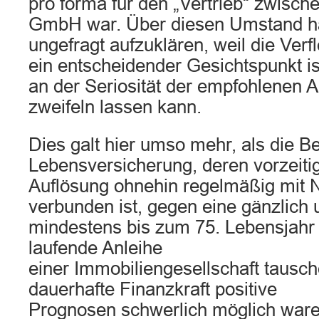
pro forma für den „Vertrieb“ zwisch
GmbH war. Über diesen Umstand ha
ungefragt aufzuklären, weil die Ver
ein entscheidender Gesichtspunkt i
an der Seriosität der empfohlenen A
zweifeln lassen kann.
Dies galt hier umso mehr, als die Be
Lebensversicherung, deren vorzeiti
Auflösung ohnehin regelmäßig mit N
verbunden ist, gegen eine gänzlich 
mindestens bis zum 75. Lebensjahr 
laufende Anleihe
einer Immobiliengesellschaft tausch
dauerhafte Finanzkraft positive
Prognosen schwerlich möglich ware