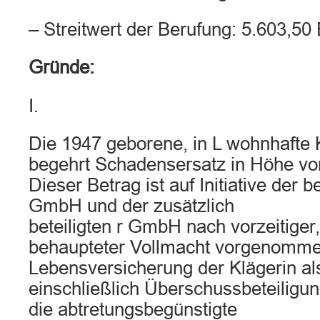
– Streitwert der Berufung: 5.603,5
Gründe:
I.
Die 1947 geborene, in L wohnhafte 
begehrt Schadensersatz in Höhe vo
Dieser Betrag ist auf Initiative der 
GmbH und der zusätzlich
beteiligten r GmbH nach vorzeitiger,
behaupteter Vollmacht vorgenomme
Lebensversicherung der Klägerin al
einschließlich Überschussbeteiligu
die abtretungsbegünstigte