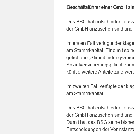
Geschäftsführer einer GmbH sin
Das BSG hat entschieden, dass
der GmbH anzusehen sind und da
Im ersten Fall verfügte der kla
am Stammkapital. Eine mit sei
getroffene „Stimmbindungsabre
Sozialversicherungspflicht ebe
künftig weitere Anteile zu erwer
Im zweiten Fall verfügte der kl
am Stammkapital.
Das BSG hat entschieden, dass
der GmbH anzusehen sind und da
Damit hat das BSG seine bisher
Entscheidungen der Vorinstanze