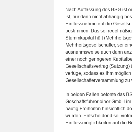
Nach Auffassung des BSG ist ei
ist, nur dann nicht abhängig bes
Einflussnahme auf die Gesellsc
bestimmen. Das sei regelmäßig 
Stammkapital hält (Mehrheitsgese
Mehrheitsgesellschafter, sei 
ausnahmsweise auch dann anzun
einer noch geringeren Kapitalbe
Gesellschaftsvertrag (Satzung) ü
verfüge, sodass es ihm möglich
Gesellschafterversammlung zu 
In beiden Fällen betonte das B
Geschäftsführer einer GmbH im
häufig Freiheiten hinsichtlich d
würden. Entscheidend sei vielm
Einflussmöglichkeiten auf die 