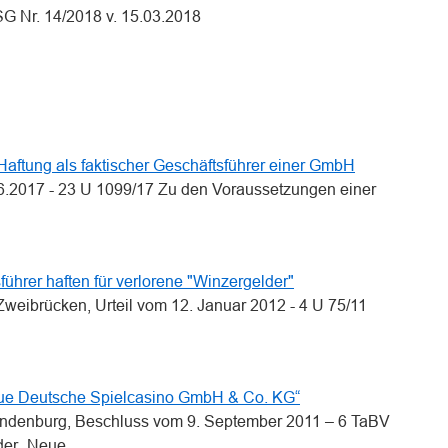
SG Nr. 14/2018 v. 15.03.2018
n
n
aftung als faktischer Geschäftsführer einer GmbH
.2017 - 23 U 1099/17 Zu den Voraussetzungen einer
ührer haften für verlorene "Winzergelder"
Zweibrücken, Urteil vom 12. Januar 2012 - 4 U 75/11
ue Deutsche Spielcasino GmbH & Co. KG“
randenburg, Beschluss vom 9. September 2011 – 6 TaBV
 der „Neue…