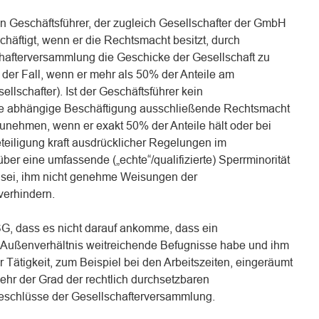
n Geschäftsführer, der zugleich Gesellschafter der GmbH
chäftigt, wenn er die Rechtsmacht besitzt, durch
hafterversammlung die Geschicke der Gesellschaft zu
der Fall, wenn er mehr als 50% der Anteile am
llschafter). Ist der Geschäftsführer kein
eine abhängige Beschäftigung ausschließende Rechtsmacht
ehmen, wenn er exakt 50% der Anteile hält oder bei
teiligung kraft ausdrücklicher Regelungen im
ber eine umfassende („echte“/qualifizierte) Sperrminorität
 sei, ihm nicht genehme Weisungen der
verhindern.
SG, dass es nicht darauf ankomme, dass ein
 Außenverhältnis weitreichende Befugnisse habe und ihm
er Tätigkeit, zum Beispiel bei den Arbeitszeiten, eingeräumt
ehr der Grad der rechtlich durchsetzbaren
Beschlüsse der Gesellschafterversammlung.