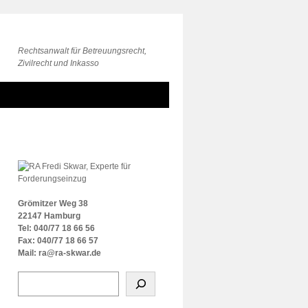
Rechtsanwalt für Betreuungsrecht,
Zivilrecht und Inkasso
Grömitzer Weg 38
22147 Hamburg
Tel: 040/77 18 66 56
Fax: 040/77 18 66 57
Mail: ra@ra-skwar.de