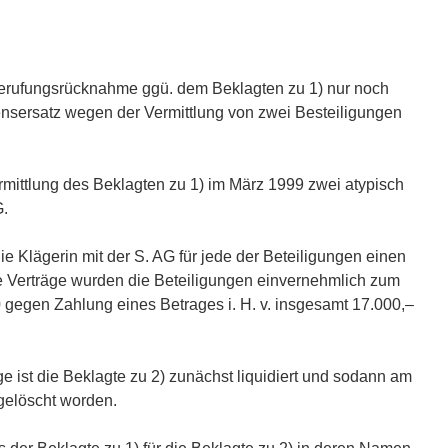
Berufungsrücknahme ggü. dem Beklagten zu 1) nur noch
nsersatz wegen der Vermittlung von zwei Besteiligungen
rmittlung des Beklagten zu 1) im März 1999 zwei atypisch
G.
e Klägerin mit der S. AG für jede der Beteiligungen einen
e Verträge wurden die Beteiligungen einvernehmlich zum
gegen Zahlung eines Betrages i. H. v. insgesamt 17.000,–
 ist die Beklagte zu 2) zunächst liquidiert und sodann am
gelöscht worden.