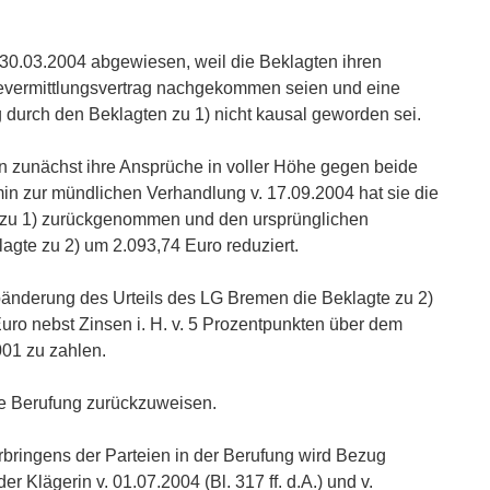
. 30.03.2004 abgewiesen, weil die Beklagten ihren
evermittlungsvertrag nachgekommen seien und eine
 durch den Beklagten zu 1) nicht kausal geworden sei.
in zunächst ihre Ansprüche in voller Höhe gegen beide
rmin zur mündlichen Verhandlung v. 17.09.2004 hat sie die
 zu 1) zurückgenommen und den ursprünglichen
agte zu 2) um 2.093,74 Euro reduziert.
Abänderung des Urteils des LG Bremen die Beklagte zu 2)
 Euro nebst Zinsen i. H. v. 5 Prozentpunkten über dem
001 zu zahlen.
die Berufung zurückzuweisen.
bringens der Parteien in der Berufung wird Bezug
r Klägerin v. 01.07.2004 (Bl. 317 ff. d.A.) und v.