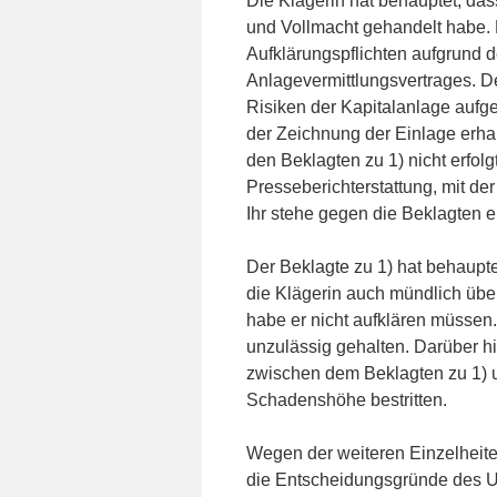
Die Klägerin hat behauptet, das
und Vollmacht gehandelt habe. D
Aufklärungspflichten aufgrund
Anlagevermittlungsvertrages. D
Risiken der Kapitalanlage aufg
der Zeichnung der Einlage erha
den Beklagten zu 1) nicht erfolg
Presseberichterstattung, mit de
Ihr stehe gegen die Beklagten e
Der Beklagte zu 1) hat behaupt
die Klägerin auch mündlich über
habe er nicht aufklären müssen.
unzulässig gehalten. Darüber h
zwischen dem Beklagten zu 1) u
Schadenshöhe bestritten.
Wegen der weiteren Einzelheite
die Entscheidungsgründe des U