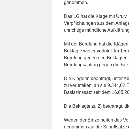
genommen.
Das LG hat die Klage mit Urt. v
Verpflichtungen aus dem Anlag
unrichtige mündliche Aufklärung
Mit der Berufung hat die Kläger
Beklagte weiter verfolgt. Im Te
Berufung gegen den Beklagten
Berufungsantrag gegen die Bekl
Die Klägerin beantragt, unter 
zu verurteilen, an sie 9.344,02
Basiszinssatz seit dem 16.05.2
Die Beklagte zu 2) beantragt, 
Wegen der Einzelheiten des Vor
genommen auf die Schriftsätze de