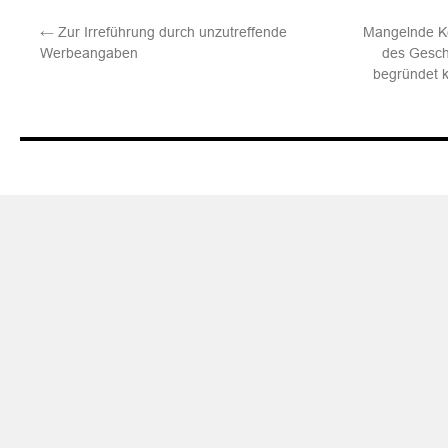
←
Zur Irreführung durch unzutreffende
Mangelnde Ke
Werbeangaben
des Gesch
begründet k