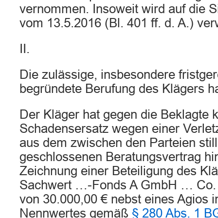
vernommen. Insoweit wird auf die Si
vom 13.5.2016 (Bl. 401 ff. d. A.) ve
II.
Die zulässige, insbesondere fristge
begründete Berufung des Klägers ha
Der Kläger hat gegen die Beklagte 
Schadensersatz wegen einer Verletz
aus dem zwischen den Parteien sti
geschlossenen Beratungsvertrag hin
Zeichnung einer Beteiligung des Kl
Sachwert …-Fonds A GmbH … Co.
von 30.000,00 € nebst eines Agios 
Nennwertes gemäß
§ 280 Abs. 1 B