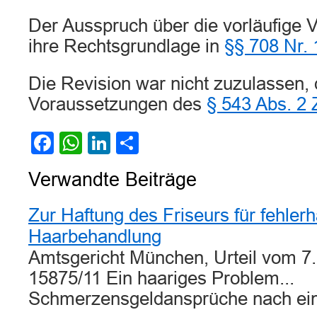
Der Ausspruch über die vorläufige Vo
ihre Rechtsgrundlage in
§§ 708 Nr. 
Die Revision war nicht zuzulassen, 
Voraussetzungen des
§ 543 Abs. 2
Facebook
WhatsApp
LinkedIn
Teilen
Verwandte Beiträge
Zur Haftung des Friseurs für fehlerh
Haarbehandlung
Amtsgericht München, Urteil vom 7.
15875/11 Ein haariges Problem...
Schmerzensgeldansprüche nach e