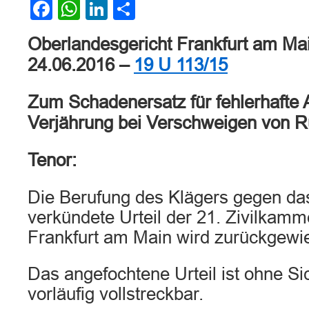
Facebook
WhatsApp
LinkedIn
Teilen
Oberlandesgericht Frankfurt am Mai
24.06.2016 –
19 U 113/15
Zum Schadenersatz für fehlerhafte 
Verjährung bei Verschweigen von 
Tenor:
Die Berufung des Klägers gegen da
verkündete Urteil der 21. Zivilkamm
Frankfurt am Main wird zurückgewi
Das angefochtene Urteil ist ohne Si
vorläufig vollstreckbar.