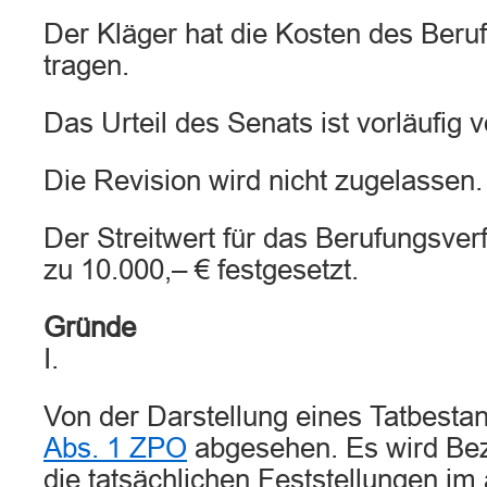
Der Kläger hat die Kosten des Beru
tragen.
Das Urteil des Senats ist vorläufig v
Die Revision wird nicht zugelassen.
Der Streitwert für das Berufungsverf
zu 10.000,– € festgesetzt.
Gründe
I.
Von der Darstellung eines Tatbesta
Abs. 1 ZPO
abgesehen. Es wird B
die tatsächlichen Feststellungen i