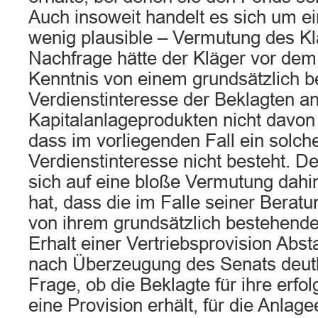
Auch insoweit handelt es sich um e
wenig plausible – Vermutung des K
Nachfrage hätte der Kläger vor dem
Kenntnis von einem grundsätzlich 
Verdienstinteresse der Beklagten an
Kapitalanlageprodukten nicht davo
dass im vorliegenden Fall ein solch
Verdienstinteresse nicht besteht. D
sich auf eine bloße Vermutung dahi
hat, dass die im Falle seiner Bera
von ihrem grundsätzlich bestehend
Erhalt einer Vertriebsprovision Abst
nach Überzeugung des Senats deutli
Frage, ob die Beklagte für ihre erfo
eine Provision erhält, für die Anlag