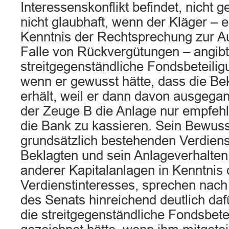
Interessenskonflikt befindet, nicht ge
nicht glaubhaft, wenn der Kläger – er
Kenntnis der Rechtsprechung zur Au
Falle von Rückvergütungen – angibt,
streitgegenständliche Fondsbeteilig
wenn er gewusst hätte, dass die Be
erhält, weil er dann davon ausgega
der Zeuge B die Anlage nur empfehl
die Bank zu kassieren. Sein Bewus
grundsätzlich bestehenden Verdiens
Beklagten und sein Anlageverhalten
anderer Kapitalanlagen in Kenntnis 
Verdienstinteresses, sprechen nac
des Senats hinreichend deutlich daf
die streitgegenständliche Fondsbete