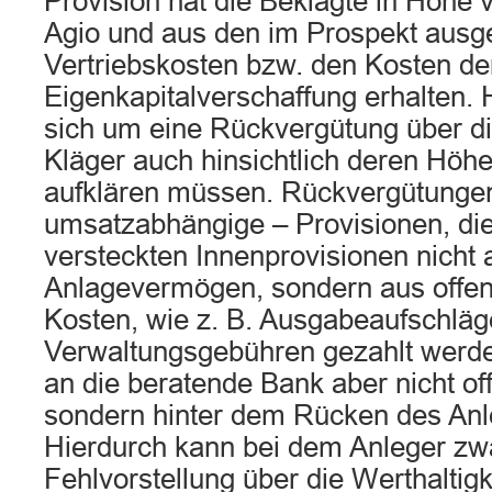
Provision hat die Beklagte in Höh
Agio und aus den im Prospekt aus
Vertriebskosten bzw. den Kosten de
Eigenkapitalverschaffung erhalten. 
sich um eine Rückvergütung über di
Kläger auch hinsichtlich deren Höhe
aufklären müssen. Rückvergütungen
umsatzabhängige – Provisionen, di
versteckten Innenprovisionen nicht
Anlagevermögen, sondern aus offe
Kosten, wie z. B. Ausgabeaufschläg
Verwaltungsgebühren gezahlt werde
an die beratende Bank aber nicht off
sondern hinter dem Rücken des Anle
Hierdurch kann bei dem Anleger zw
Fehlvorstellung über die Werthaltigk