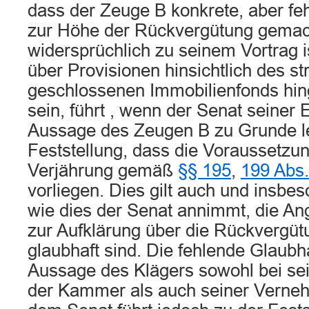
dass der Zeuge B konkrete, aber fe
zur Höhe der Rückvergütung gemac
widersprüchlich zu seinem Vortrag i
über Provisionen hinsichtlich des s
geschlossenen Immobilienfonds hi
sein, führt , wenn der Senat seiner
Aussage des Zeugen B zu Grunde leg
Feststellung, dass die Voraussetzu
Verjährung gemäß
§§ 195
,
199 Abs
vorliegen. Dies gilt auch und insbe
wie dies der Senat annimmt, die A
zur Aufklärung über die Rückvergüt
glaubhaft sind. Die fehlende Glaubha
Aussage des Klägers sowohl bei se
der Kammer als auch seiner Verneh