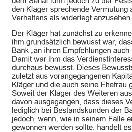
dem Senat führt jedoch zu der Festst
den Kläger sprechende Vermutung a
Verhaltens als widerlegt anzusehen i
Der Kläger hat zunächst zu erkenn
ihm grundsätzlich bewusst war, das
Bank „an ihren Empfehlungen auch v
Damit war ihm das Verdienstintere
durchaus bewusst. Dieses Bewusstsei
zuletzt aus vorangegangenen Kapita
Kläger und die auch seine Ehefrau 
Soweit der Kläger des Weiteren ausg
davon ausgegangen, dass dieses Ve
lediglich bei Bestandskunden der Ba
jedoch, wenn, wie in seinem Falle 
gewonnen werden sollte, handelt es 