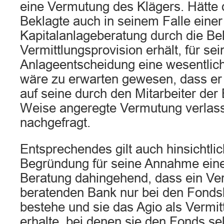
eine Vermutung des Klägers. Hätte d
Beklagte auch in seinem Falle einer
Kapitalanlageberatung durch die Be
Vermittlungsprovision erhält, für sei
Anlageentscheidung eine wesentliche
wäre zu erwarten gewesen, dass er s
auf seine durch den Mitarbeiter der 
Weise angeregte Vermutung verlass
nachgefragt.
Entsprechendes gilt auch hinsichtlic
Begründung für seine Annahme einer
Beratung dahingehend, dass ein Ver
beratenden Bank nur bei den Fonds
bestehe und sie das Agio als Vermit
erhalte, bei denen sie den Fonds se