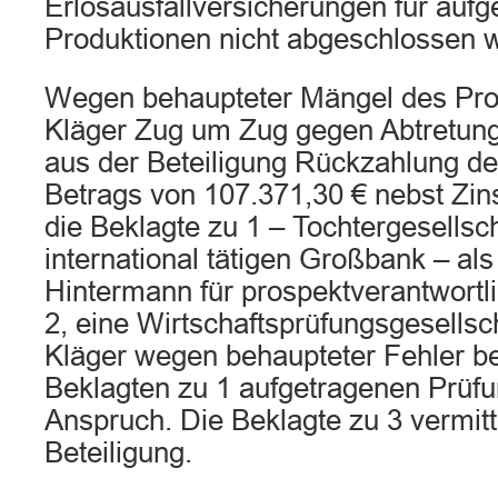
Erlösausfallversicherungen für au
Produktionen nicht abgeschlossen 
Wegen behaupteter Mängel des Pro
Kläger Zug um Zug gegen Abtretung
aus der Beteiligung Rückzahlung de
Betrags von 107.371,30 € nebst Zins
die Beklagte zu 1 – Tochtergesellsch
international tätigen Großbank – als 
Hintermann für prospektverantwortli
2, eine Wirtschaftsprüfungsgesellsc
Kläger wegen behaupteter Fehler bei
Beklagten zu 1 aufgetragenen Prüfu
Anspruch. Die Beklagte zu 3 vermitt
Beteiligung.