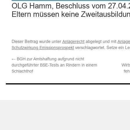
OLG Hamm, Beschluss vom 27.04.2
Eltern müssen keine Zweitausbild
Dieser Beitrag wurde unter
abgelegt und mit
Anlagerecht
Anlage
verschlagwortet. Setze ein L
Schutzwirkung Emissionsprospekt
←
BGH zur Amtshaftung aufgrund nicht
durchgeführter BSE-Tests an Rindern in einem
Wirt
Schlachthof
feh