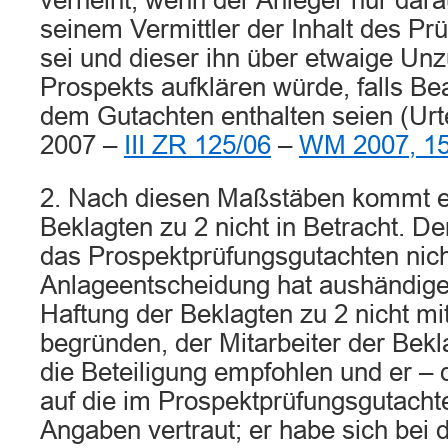
verneint, wenn der Anleger nur darau
seinem Vermittler der Inhalt des Pr
sei und dieser ihn über etwaige Unz
Prospekts aufklären würde, falls B
dem Gutachten enthalten seien (Urte
2007 –
III ZR 125/06
–
WM 2007, 1
2. Nach diesen Maßstäben kommt e
Beklagten zu 2 nicht in Betracht. De
das Prospektprüfungsgutachten nich
Anlageentscheidung hat aushändige
Haftung der Beklagten zu 2 nicht mi
begründen, der Mitarbeiter der Bek
die Beteiligung empfohlen und er – 
auf die im Prospektprüfungsgutacht
Angaben vertraut; er habe sich bei