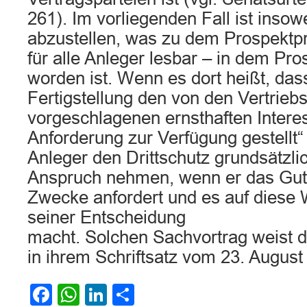
261). Im vorliegenden Fall ist insow
abzustellen, was zu dem Prospektp
für alle Anleger lesbar – in dem Pro
worden ist. Wenn es dort heißt, das
Fertigstellung den von den Vertrieb
vorgeschlagenen ernsthaften Intere
Anforderung zur Verfügung gestellt“
Anleger den Drittschutz grundsätzli
Anspruch nehmen, wenn er das Guta
Zwecke anfordert und es auf diese
seiner Entscheidung
macht. Solchen Sachvortrag weist 
in ihrem Schriftsatz vom 23. August 
Facebook
WhatsApp
LinkedIn
Teilen