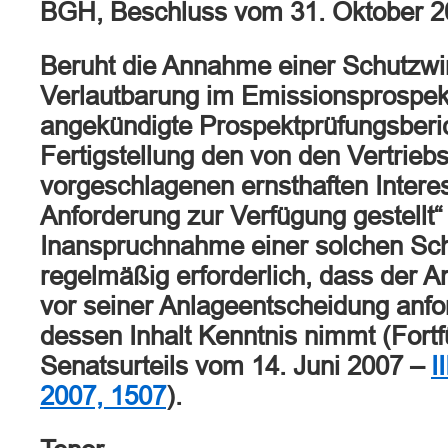
BGH, Beschluss vom 31. Oktober 
Beruht die Annahme einer Schutzwir
Verlautbarung im Emissionsprospek
angekündigte Prospektprüfungsberi
Fertigstellung den von den Vertrieb
vorgeschlagenen ernsthaften Intere
Anforderung zur Verfügung gestellt“ 
Inanspruchnahme einer solchen Sc
regelmäßig erforderlich, dass der A
vor seiner Anlageentscheidung anfo
dessen Inhalt Kenntnis nimmt (Fort
Senatsurteils vom 14. Juni 2007 –
I
2007, 1507
).