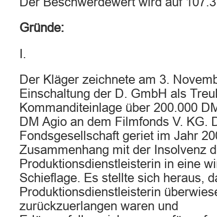
Der Beschwerdewert wird auf 107.37
Gründe:
I.
Der Kläger zeichnete am 3. Novemb
Einschaltung der D. GmbH als Treu
Kommanditeinlage über 200.000 DM
DM Agio an dem Filmfonds V. KG. 
Fondsgesellschaft geriet im Jahr 2
Zusammenhang mit der Insolvenz d
Produktionsdienstleisterin in eine wi
Schieflage. Es stellte sich heraus, 
Produktionsdienstleisterin überwies
zurückzuerlangen waren und