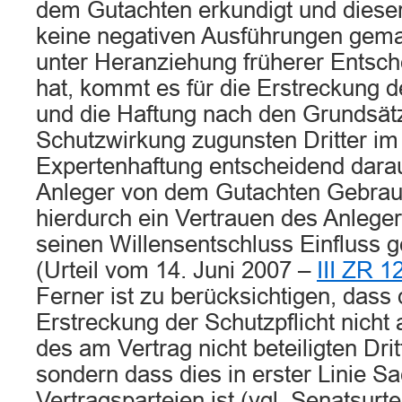
dem Gutachten erkundigt und dieser
keine negativen Ausführungen gema
unter Heranziehung früherer Entsc
hat, kommt es für die Erstreckung 
und die Haftung nach den Grundsätz
Schutzwirkung zugunsten Dritter im
Expertenhaftung entscheidend darau
Anleger von dem Gutachten Gebra
hierdurch ein Vertrauen des Anleger
seinen Willensentschluss Einfluss
(Urteil vom 14. Juni 2007 –
III ZR 1
Ferner ist zu berücksichtigen, dass
Erstreckung der Schutzpflicht nicht a
des am Vertrag nicht beteiligten Dr
sondern dass dies in erster Linie S
Vertragsparteien ist (vgl. Senatsurte