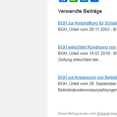
Verwandte Beiträge
BGH zur Amtshaftung für Schä
BGH, Urteil vom 28.11.2002 - I
BGH erleichtert Kündigung von 
BGH, Urteil vom 14.07.2016 - 
Zeitung erleichtert der…
BGH zur Anpassung von Betrie
BGH, Urteil vom 28. September
Betriebskostenvorauszahlung
Dieser Beitrag wurde unter
abge
Zivilrecht