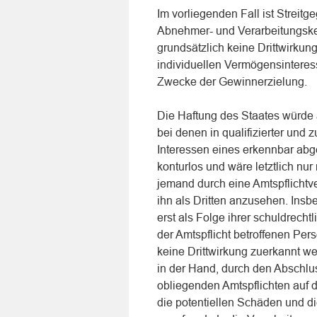
Im vorliegenden Fall ist Streit
Abnehmer- und Verarbeitungske
grundsätzlich keine Drittwirkung
individuellen Vermögensintere
Zwecke der Gewinnerzielung.
Die Haftung des Staates würde 
bei denen in qualifizierter und 
Interessen eines erkennbar abge
konturlos und wäre letztlich nur
jemand durch eine Amtspflichtve
ihn als Dritten anzusehen. Insb
erst als Folge ihrer schuldrec
der Amtspflicht betroffenen Pe
keine Drittwirkung zuerkannt we
in der Hand, durch den Abschlu
obliegenden Amtspflichten auf 
die potentiellen Schäden und 