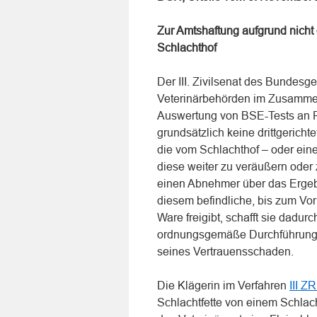
Zur Amtshaftung aufgrund nicht
Schlachthof
Der III. Zivilsenat des Bundesg
Veterinärbehörden im Zusammen
Auswertung von BSE-Tests an R
grundsätzlich keine drittgerich
die vom Schlachthof – oder ein
diese weiter zu veräußern oder 
einen Abnehmer über das Ergebni
diesem befindliche, bis zum Vo
Ware freigibt, schafft sie dadur
ordnungsgemäße Durchführung 
seines Vertrauensschaden.
Die Klägerin im Verfahren
III Z
Schlachtfette von einem Schlach