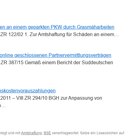
den an einem geparkten PKW durch Grasmäharbeiten
II ZR 122/02 1. Zur Amtshaftung für Schäden an einem…
online geschlossenen Partnervermittlungsverträgen
III ZR 387/15 Gemäß einem Bericht der Süddeutschen
bskostenvorauszahlungen
 2011 – VIII ZR 294/10 BGH zur Anpassung von
en…
legt und mit
,
verschlagwortet. Setze ein Lesezeichen auf
Amtshaftung
BSE