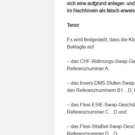
sich eine aufgrund anleger- un
im Nachhinein als falsch erweist
Tenor
Es wird festgestellt, dass die Kl
Beklagte auf
– das CHF-Währungs-Swap-Gesch
Referenznummer A,
– das Invers-DMS-Stufen-Swap-
den Referenznummern B1…D,
– das Flexi-EStE-Swap-Geschäft
Referenznummer C…D und
– das Flexi-StraBet-Swap-Gesch
Referenznummer D…D