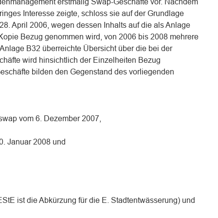
ldenmanagement erstmalig Swap-Geschäfte vor. Nachdem
ringes Interesse zeigte, schloss sie auf der Grundlage
8. April 2006, wegen dessen Inhalts auf die als Anlage
te Kopie Bezug genommen wird, von 2006 bis 2008 mehrere
Anlage B32 überreichte Übersicht über die bei der
häfte wird hinsichtlich der Einzelheiten Bezug
schäfte bilden den Gegenstand des vorliegenden
nswap vom 6. Dezember 2007,
0. Januar 2008 und
EStE ist die Abkürzung für die E. Stadtentwässerung) und