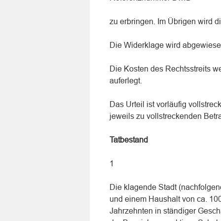
zu erbringen. Im Übrigen wird 
Die Widerklage wird abgewiese
Die Kosten des Rechtsstreits w
auferlegt.
Das Urteil ist vorläufig vollst
jeweils zu vollstreckenden Betr
Tatbestand
1
Die klagende Stadt (nachfolgen
und einem Haushalt von ca. 100 M
Jahrzehnten in ständiger Geschä