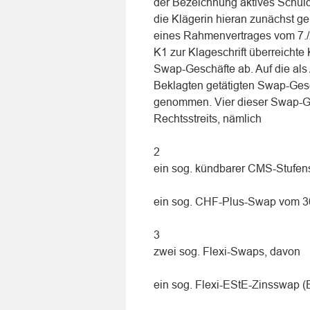
der Bezeichnung aktives Schu
die Klägerin hieran zunächst ge
eines Rahmenvertrages vom 7./2
K1 zur Klageschrift überreich
Swap-Geschäfte ab. Auf die als 
Beklagten getätigten Swap-Gesc
genommen. Vier dieser Swap-Ge
Rechtsstreits, nämlich
2
ein sog. kündbarer CMS-Stufe
ein sog. CHF-Plus-Swap vom 3
3
zwei sog. Flexi-Swaps, davon
ein sog. Flexi-EStE-Zinsswap (