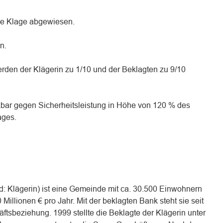
die Klage abgewiesen.
n.
erden der Klägerin zu 1/10 und der Beklagten zu 9/10
reckbar gegen Sicherheitsleistung in Höhe von 120 % des
ages.
d: Klägerin) ist eine Gemeinde mit ca. 30.500 Einwohnern
illionen € pro Jahr. Mit der beklagten Bank steht sie seit
ftsbeziehung. 1999 stellte die Beklagte der Klägerin unter