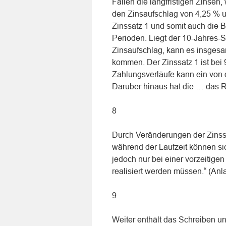
Fallen die langfristigen Zinsen
den Zinsaufschlag von 4,25 % un
Zinssatz 1 und somit auch die 
Perioden. Liegt der 10-Jahres-
Zinsaufschlag, kann es insgesam
kommen. Der Zinssatz 1 ist bei 
Zahlungsverläufe kann ein von 
Darüber hinaus hat die … das R
8
Durch Veränderungen der Zinsst
während der Laufzeit können si
jedoch nur bei einer vorzeiti
realisiert werden müssen.“ (Anla
9
Weiter enthält das Schreiben un