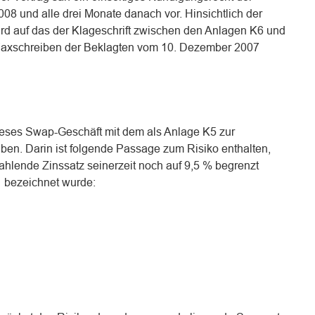
8 und alle drei Monate danach vor. Hinsichtlich der
ird auf das der Klageschrift zwischen den Anlagen K6 und
Faxschreiben der Beklagten vom 10. Dezember 2007
dieses Swap-Geschäft mit dem als Anlage K5 zur
iben. Darin ist folgende Passage zum Risiko enthalten,
ahlende Zinssatz seinerzeit noch auf 9,5 % begrenzt
1 bezeichnet wurde: