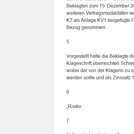
Beklagten zum 15. Dezember 200
weiteren Vertragsmodalitäten w
K7 als Anlage KV1 beigefügte 
Bezug genommen.
5
Vorgestellt hatte die Beklagte 
Klageschrift überreichten Schre
wobei der von der Klägerin zu z
werden sollte und als Zinssatz 
6
„Risiko
7