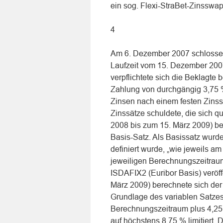
ein sog. Flexi-StraBet-Zinsswap 
4
Am 6. Dezember 2007 schlossen
Laufzeit vom 15. Dezember 200
verpflichtete sich die Beklagte
Zahlung von durchgängig 3,75 %
Zinsen nach einem festen Zins
Zinssätze schuldete, die sich 
2008 bis zum 15. März 2009) bet
Basis-Satz. Als Basissatz wur
definiert wurde, „wie jeweils a
jeweiligen Berechnungszeitraum
ISDAFIX2 (Euribor Basis) veröff
März 2009) berechnete sich der 
Grundlage des variablen Satze
Berechnungszeitraum plus 4,25 
auf höchstens 8,75 % limitiert. 