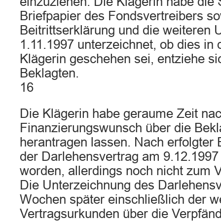
einzuziehen. Die Klägerin habe die 
Briefpapier des Fondsvertreibers so
Beitrittserklärung und die weitere
1.11.1997 unterzeichnet, ob dies i
Klägerin geschehen sei, entziehe si
Beklagten.
16
Die Klägerin habe geraume Zeit nach
Finanzierungswunsch über die Bekl
herantragen lassen. Nach erfolgter 
der Darlehensvertrag am 9.12.1997 
worden, allerdings noch nicht zum
Die Unterzeichnung des Darlehensve
Wochen später einschließlich der w
Vertragsurkunden über die Verpfän