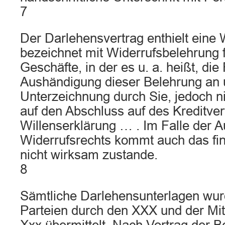
7
Der Darlehensvertrag enthielt eine 
bezeichnet mit Widerrufsbelehrung f
Geschäfte, in der es u. a. heißt, die
Aushändigung dieser Belehrung an 
Unterzeichnung durch Sie, jedoch ni
auf den Abschluss auf des Kreditver
Willenserklärung … . Im Falle der 
Widerrufsrechts kommt auch das fin
nicht wirksam zustande.
8
Sämtliche Darlehensunterlagen wu
Parteien durch den XXX und der Mi