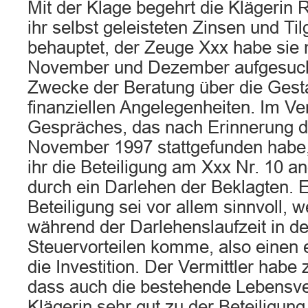
Mit der Klage begehrt die Klägerin
ihr selbst geleisteten Zinsen und Ti
behauptet, der Zeuge Xxx habe sie
November und Dezember aufgesuch
Zwecke der Beratung über die Gesta
finanziellen Angelegenheiten. Im Ve
Gespräches, das nach Erinnerung d
November 1997 stattgefunden habe, 
ihr die Beteiligung am Xxx Nr. 10 an
durch ein Darlehen der Beklagten. 
Beteiligung sei vor allem sinnvoll, 
während der Darlehenslaufzeit in 
Steuervorteilen komme, also einen e
die Investition. Der Vermittler habe
dass auch die bestehende Lebensve
Klägerin sehr gut zu der Beteiligu