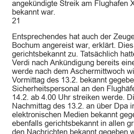
angekündigte Streik am Flughafen 
bekannt war.
21
Entsprechendes hat auch der Zeuge
Bochum angereist war, erklärt. Dies t
gerichtsbekannt zu. Tatsächlich hat
Verdi nach Ankündigung bereits ein
werde nach dem Aschermittwoch wi
Vormittag des 13.2. bekannt gegebe
Sicherheitspersonal an den Flughä
14.2. ab 4.00 Uhr streiken werde. D
Nachmittag des 13.2. an über Dpa i
elektronischen Medien bekannt gege
ebenfalls gerichtsbekannt in allen 
den Nachrichten bekannt gegeben wo