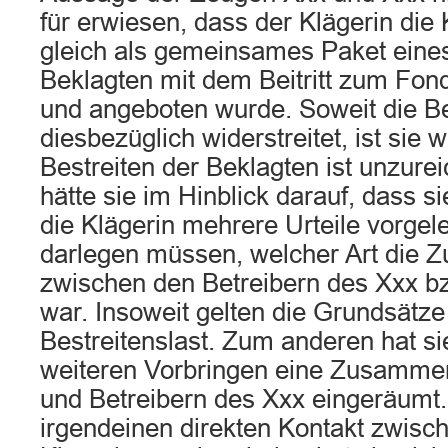
für erwiesen, dass der Klägerin die
gleich als gemeinsames Paket eine
Beklagten mit dem Beitritt zum Fond
und angeboten wurde. Soweit die B
diesbezüglich widerstreitet, ist sie 
Bestreiten der Beklagten ist unzure
hätte sie im Hinblick darauf, dass si
die Klägerin mehrere Urteile vorgel
darlegen müssen, welcher Art die 
zwischen den Betreibern des Xxx b
war. Insoweit gelten die Grundsätze
Bestreitenslast. Zum anderen hat si
weiteren Vorbringen eine Zusammen
und Betreibern des Xxx eingeräumt
irgendeinen direkten Kontakt zwisch