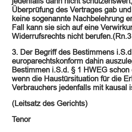
jedenfalls dann nicht schützenswert
Überprüfung des Vertrages gab un
keine sogenannte Nachbelehrung erte
Fall kann sie sich auf eine Verwirk
Widerrufsrechts nicht berufen.(Rn.3
3. Der Begriff des Bestimmens i.S.
europarechtskonform dahin auszule
Bestimmen i.S.d. § 1 HWEG schon 
wenn die Haustürsituation für die E
Verbrauchers jedenfalls mit kausal i
(Leitsatz des Gerichts)
Tenor