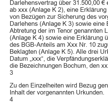
Darlehensvertrag über 31.500,00 € e
ab xxx (Anlage K 2), eine Erklärung
von Bezügen zur Sicherung des vo
Darlehens (Anlage K 3) sowie eine 
Abtretung der im Tenor genannten 
(Anlage K 4) sowie eine Erklärung 
des BGB-Anteils am Xxx Nr. 10 zug
Beklagten (Anlage K 5). Alle drei U
Datum „xxx“, die Verpfändungserklä
die Bezeichnungen Bochum, den xx
3
Zu den Einzelheiten wird Bezug g
Inhalt der vorgenannten Urkunden.
4