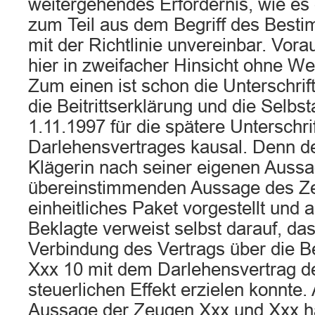
weitergehendes Erfordernis, wie es
zum Teil aus dem Begriff des Bestim
mit der Richtlinie unvereinbar. Vor
hier in zweifacher Hinsicht ohne W
Zum einen ist schon die Unterschrift
die Beitrittserklärung und die Selbst
1.11.1997 für die spätere Unterschri
Darlehensvertrages kausal. Denn d
Klägerin nach seiner eigenen Aussa
übereinstimmenden Aussage des Ze
einheitliches Paket vorgestellt und 
Beklagte verweist selbst darauf, das
Verbindung des Vertrags über die B
Xxx 10 mit dem Darlehensvertrag 
steuerlichen Effekt erzielen konnte.
Aussage der Zeugen Xxx und Xxx hä