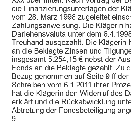
Xxx übermittelt. Nach Vortrag der B
die Finanzierungsunterlagen der Kl
vom 28. März 1998 zugeleitet einsch
Zahlungsanweisung. Die Klägerin ha
Darlehensvaluta unter dem 6.4.1998
Treuhand ausgezahlt. Die Klägerin h
an die Beklagte Zinsen und Tilgung
insgesamt 5.254,15 € nebst der Au
Fonds an die Beklagte gezahlt. Zu d
Bezug genommen auf Seite 9 ff der K
Schreiben vom 6.1.2011 ihrer Proz
hat die Klägerin den Widerruf des 
erklärt und die Rückabwicklung unt
Abtretung der Fondsbeteiligung ang
9