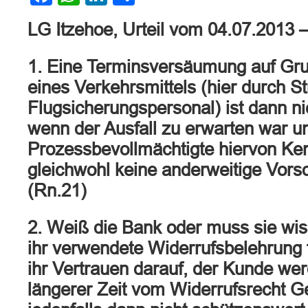
LG Itzehoe, Urteil vom 04.07.2013 
1. Eine Terminsversäumung auf Gru
eines Verkehrsmittels (hier durch St
Flugsicherungspersonal) ist dann ni
wenn der Ausfall zu erwarten war u
Prozessbevollmächtigte hiervon Ken
gleichwohl keine anderweitige Vorso
(Rn.21)
2. Weiß die Bank oder muss sie wis
ihr verwendete Widerrufsbelehrung fe
ihr Vertrauen darauf, der Kunde we
längerer Zeit vom Widerrufsrecht 