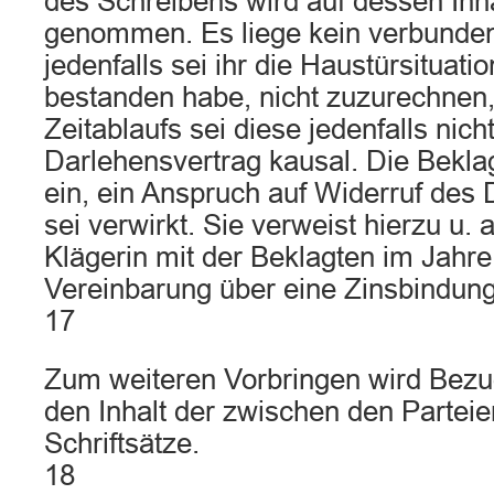
des Schreibens wird auf dessen Inh
genommen. Es liege kein verbunden
jedenfalls sei ihr die Haustürsituati
bestanden habe, nicht zuzurechnen,
Zeitablaufs sei diese jedenfalls nich
Darlehensvertrag kausal. Die Bekl
ein, ein Anspruch auf Widerruf des
sei verwirkt. Sie verweist hierzu u. 
Klägerin mit der Beklagten im Jahre
Vereinbarung über eine Zinsbindung 
17
Zum weiteren Vorbringen wird Bez
den Inhalt der zwischen den Partei
Schriftsätze.
18