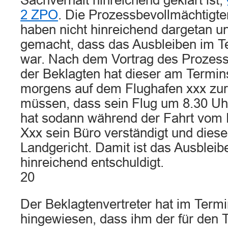
Sachverhalt hinreichend geklärt ist,
2 ZPO
. Die Prozessbevollmächtigte
haben nicht hinreichend dargetan u
gemacht, dass das Ausbleiben im T
war. Nach dem Vortrag des Prozess
der Beklagten hat dieser am Termin
morgens auf dem Flughafen xxx zu
müssen, dass sein Flug um 8.30 Uhr 
hat sodann während der Fahrt vom 
Xxx sein Büro verständigt und dies
Landgericht. Damit ist das Ausbleib
hinreichend entschuldigt.
20
Der Beklagtenvertreter hat im Termi
hingewiesen, dass ihm der für den 