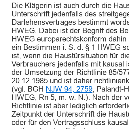
Die Klägerin ist auch durch die Haus
Unterschrift jedenfalls des streitge
Darlehensvertrages bestimmt worden
HWEG. Dabei ist der Begriff des Bes
HWEG europarechtskonform dahin 
ein Bestimmen i. S. d. § 1 HWEG 
ist, wenn die Haustürsituation für d
Verbrauchers jedenfalls mit kausal 
der Umsetzung der Richtlinie 85/5
20.12.1985 und ist daher richtlinie
(vgl. BGH
NJW 94, 2759
, Palandt-H
HWEG, Rn 5, m. w. N.). Nach der 
Richtlinie ist aber lediglich erforder
Zeitpunkt der Unterschrift die Haustü
oder für den Vertragsschluss kausal 