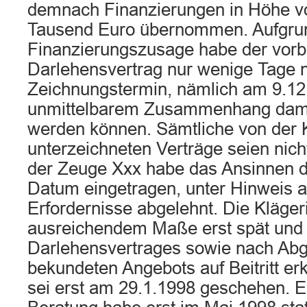
demnach Finanzierungen in Höhe vo
Tausend Euro übernommen. Aufgru
Finanzierungszusage habe der vorbe
Darlehensvertrag nur wenige Tage
Zeichnungstermin, nämlich am 9.12.
unmittelbarem Zusammenhang damit
werden können. Sämtliche von der 
unterzeichneten Verträge seien nich
der Zeuge Xxx habe das Ansinnen de
Datum eingetragen, unter Hinweis a
Erfordernisse abgelehnt. Die Klägeri
ausreichendem Maße erst spät und
Darlehensvertrages sowie nach Abga
bekundeten Angebots auf Beitritt er
sei erst am 29.1.1998 geschehen. E