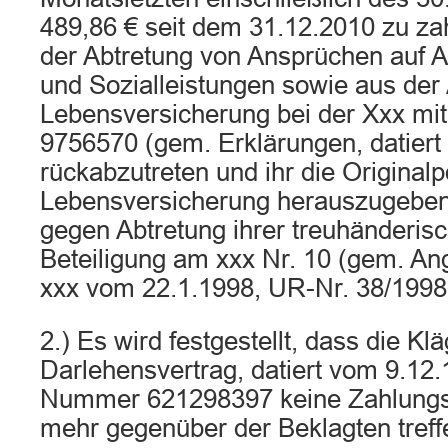
489,86 € seit dem 31.12.2010 zu za
der Abtretung von Ansprüchen auf 
und Sozialleistungen sowie aus der
Lebensversicherung bei der Xxx m
9756570 (gem. Erklärungen, datiert
rückabzutreten und ihr die Originalp
Lebensversicherung herauszugebe
gegen Abtretung ihrer treuhänderis
Beteiligung am xxx Nr. 10 (gem. An
xxx vom 22.1.1998, UR-Nr. 38/1998
2.) Es wird festgestellt, dass die K
Darlehensvertrag, datiert vom 9.12.
Nummer 621298397 keine Zahlungsv
mehr gegenüber der Beklagten treff