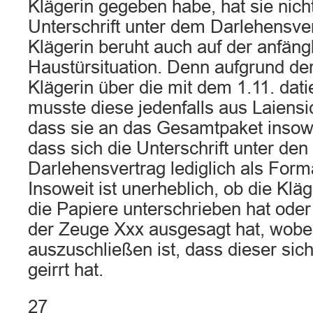
Klägerin gegeben habe, hat sie nich
Unterschrift unter dem Darlehensver
Klägerin beruht auch auf der anfäng
Haustürsituation. Denn aufgrund der
Klägerin über die mit dem 1.11. dat
musste diese jedenfalls aus Laiens
dass sie an das Gesamtpaket insowe
dass sich die Unterschrift unter de
Darlehensvertrag lediglich als Formal
Insoweit ist unerheblich, ob die Kläg
die Papiere unterschrieben hat oder 
der Zeuge Xxx ausgesagt hat, wobei
auszuschließen ist, dass dieser sic
geirrt hat.
27