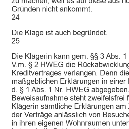
zu machen, weil es auf diese aus 
Gründen nicht ankommt.
24
Die Klage ist auch begründet.
25
Die Klägerin kann gem. §§ 3 Abs. 1
V.m. § 2 HWEG die Rückabwicklun
Kreditvertrages verlangen. Denn die
maßgeblichen Erklärungen in einer H
d. § 1 Abs. 1 Nr. HWEG abgegeben.
Beweisaufnahme steht zweifelsfrei f
Klägerin sämtliche Erklärungen a
der Verträge anlässlich von Besuc
in ihren eigenen Wohnräumen unter