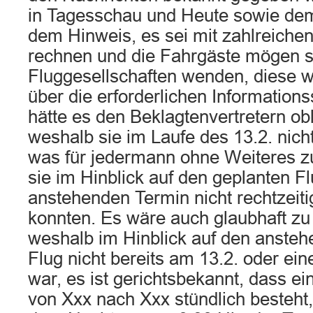
in Tagesschau und Heute sowie dem
dem Hinweis, es sei mit zahlreichen
rechnen und die Fahrgäste mögen si
Fluggesellschaften wenden, diese 
über die erforderlichen Informatio
hätte es den Beklagtenvertretern ob
weshalb sie im Laufe des 13.2. nich
was für jedermann ohne Weiteres z
sie im Hinblick auf den geplanten F
anstehenden Termin nicht rechtzeiti
konnten. Es wäre auch glaubhaft z
weshalb im Hinblick auf den ansteh
Flug nicht bereits am 13.2. oder ei
war, es ist gerichtsbekannt, dass e
von Xxx nach Xxx stündlich besteht,