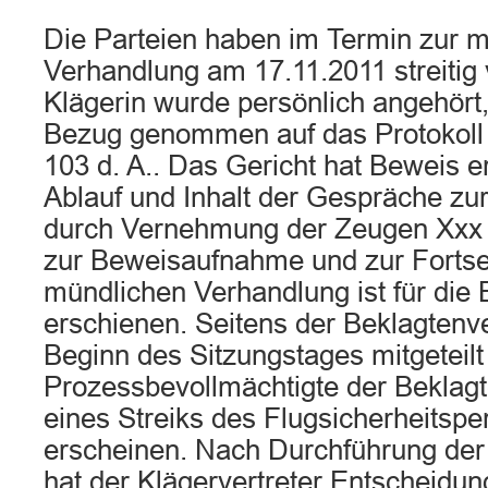
Die Parteien haben im Termin zur 
Verhandlung am 17.11.2011 streitig 
Klägerin wurde persönlich angehört,
Bezug genommen auf das Protokoll 
103 d. A.. Das Gericht hat Beweis 
Ablauf und Inhalt der Gespräche z
durch Vernehmung der Zeugen Xxx 
zur Beweisaufnahme und zur Fortse
mündlichen Verhandlung ist für die
erschienen. Seitens der Beklagtenve
Beginn des Sitzungstages mitgeteilt
Prozessbevollmächtigte der Beklag
eines Streiks des Flugsicherheitspe
erscheinen. Nach Durchführung de
hat der Klägervertreter Entscheidu