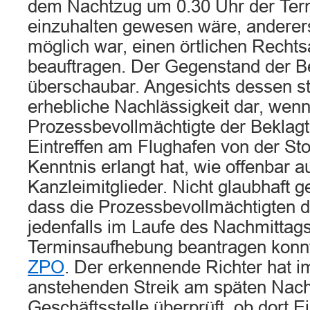
dem Nachtzug um 0.30 Uhr der Ter
einzuhalten gewesen wäre, anderers
möglich war, einen örtlichen Rechts
beauftragen. Der Gegenstand der 
überschaubar. Angesichts dessen ste
erhebliche Nachlässigkeit dar, wenn
Prozessbevollmächtigte der Beklagt
Eintreffen am Flughafen von der St
Kenntnis erlangt hat, wie offenbar a
Kanzleimitglieder. Nicht glaubhaft g
dass die Prozessbevollmächtigten d
jedenfalls im Laufe des Nachmittags
Terminsaufhebung beantragen konn
ZPO
. Der erkennende Richter hat i
anstehenden Streik am späten Nach
Geschäftsstelle überprüft, ob dort 