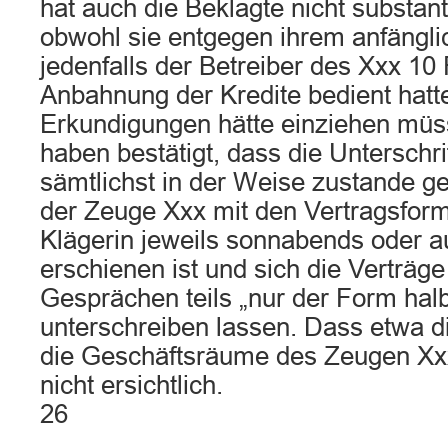
hat auch die Beklagte nicht substantii
obwohl sie entgegen ihrem anfängli
jedenfalls der Betreiber des Xxx 10
Anbahnung der Kredite bedient hatt
Erkundigungen hätte einziehen mü
haben bestätigt, dass die Unterschri
sämtlichst in der Weise zustande 
der Zeuge Xxx mit den Vertragsform
Klägerin jeweils sonnabends oder 
erschienen ist und sich die Verträge
Gesprächen teils „nur der Form halb
unterschreiben lassen. Dass etwa di
die Geschäftsräume des Zeugen Xxx
nicht ersichtlich.
26