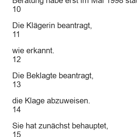
Beratung habe erst im Mai 1998 sta
10
Die Klägerin beantragt,
11
wie erkannt.
12
Die Beklagte beantragt,
13
die Klage abzuweisen.
14
Sie hat zunächst behauptet,
15