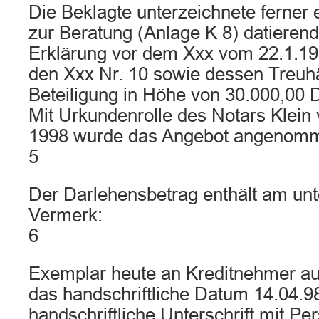
Die Beklagte unterzeichnete ferner
zur Beratung (Anlage K 8) datierend
Erklärung vor dem Xxx vom 22.1.199
den Xxx Nr. 10 sowie dessen Treuh
Beteiligung in Höhe von 30.000,00 
Mit Urkundenrolle des Notars Klein
1998 wurde das Angebot angenom
5
Der Darlehensbetrag enthält am un
Vermerk:
6
Exemplar heute an Kreditnehmer a
das handschriftliche Datum 14.04.9
handschriftliche Unterschrift mit P