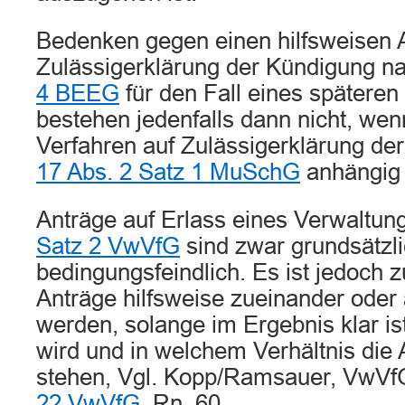
Bedenken gegen einen hilfsweisen A
Zulässigerklärung der Kündigung n
4 BEEG
für den Fall eines späteren
bestehen jedenfalls dann nicht, wenn
Verfahren auf Zulässigerklärung d
17 Abs. 2 Satz 1 MuSchG
anhängig 
Anträge auf Erlass eines Verwaltu
Satz 2 VwVfG
sind zwar grundsätzl
bedingungsfeindlich. Es ist jedoch z
Anträge hilfsweise zueinander oder a
werden, solange im Ergebnis klar is
wird und in welchem Verhältnis die
stehen, Vgl. Kopp/Ramsauer, VwVfG
22 VwVfG
, Rn. 60.