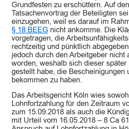
Grundfesten zu erschüttern. Auf den
Tatsachenvortrag der Beteiligten sei
einzugehen, weil es darauf im Rah
§ 18 BEEG
nicht ankomme. Die Klä
vorgetragen, die Arbeitsunfähigkei
rechtzeitig und pünktlich abgegeben
jedoch durch den Arbeitgeber nic
worden, weshalb sich dieser später
gestellt habe, die Bescheinigungen 
bekommen zu haben.
Das Arbeitsgericht Köln wies sowohl
Lohnfortzahlung für den Zeitraum v
zum 15.09.2018 als auch die Kündi
mit Urteil vom 16.05.2018 – 8 Ca 61
Anspruch auf Lohnfortzahlung in Hö