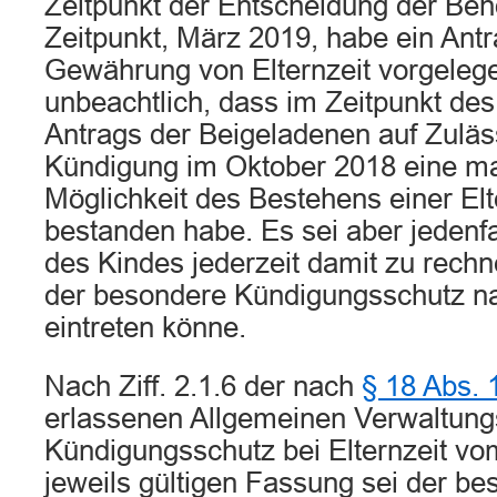
Zeitpunkt der Entscheidung der Beh
Zeitpunkt, März 2019, habe ein Antr
Gewährung von Elternzeit vorgelege
unbeachtlich, dass im Zeitpunkt de
Antrags der Beigeladenen auf Zuläs
Kündigung im Oktober 2018 eine mat
Möglichkeit des Bestehens einer Elt
bestanden habe. Es sei aber jedenfa
des Kindes jederzeit damit zu rech
der besondere Kündigungsschutz 
eintreten könne.
Nach Ziff. 2.1.6 der nach
§ 18 Abs.
erlassenen Allgemeinen Verwaltung
Kündigungsschutz bei Elternzeit vo
jeweils gültigen Fassung sei der be