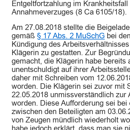
Entgeltfortzahlung im Krankheitsfall
Annahmeverzuges (8 Ca 6105/18).
Am 27.08.2018 stellte die Beigelad
gemäß
§ 17 Abs. 2 MuSchG
bei dem
Kündigung des Arbeitsverhältnisse
Klägerin zu gestatten. Zur Begründ
gemacht, die Klägerin habe bereits
unentschuldigt auf ihrer Arbeitsstell
daher mit Schreiben vom 12.06.20
worden. Die Klägerin sei zuvor mit
22.05.2018 unmissverständlich zur A
worden. Diese Aufforderung sei be
zwischen den Beteiligten am 03.06
von Zeugen mündlich wiederholt wo
habe jedoch erklärt, dass man sie n