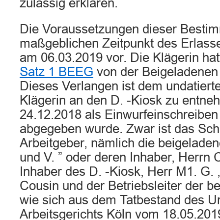
zulässig erklären.
Die Voraussetzungen dieser Besti
maßgeblichen Zeitpunkt des Erlass
am 06.03.2019 vor. Die Klägerin ha
Satz 1 BEEG
von der Beigeladenen E
Dieses Verlangen ist dem undatiert
Klägerin an den D. -Kiosk zu entn
24.12.2018 als Einwurfeinschreiben 
abgegeben wurde. Zwar ist das Schr
Arbeitgeber, nämlich die beigeladen
und V. ” oder deren Inhaber, Herrn C
Inhaber des D. -Kiosk, Herr M1. G. ,
Cousin und der Betriebsleiter der b
wie sich aus dem Tatbestand des Ur
Arbeitsgerichts Köln vom 18.05.2019