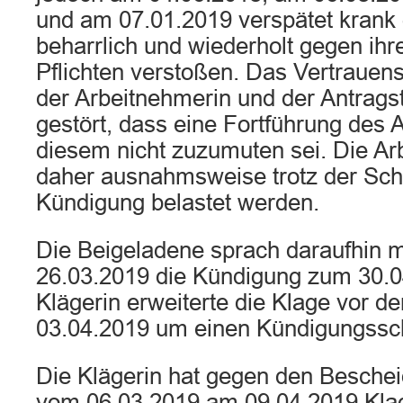
und am 07.01.2019 verspätet krank
beharrlich und wiederholt gegen ihr
Pflichten verstoßen. Das Vertrauen
der Arbeitnehmerin und der Antragste
gestört, dass eine Fortführung des 
diesem nicht zuzumuten sei. Die A
daher ausnahmsweise trotz der Schut
Kündigung belastet werden.
Die Beigeladene sprach daraufhin 
26.03.2019 die Kündigung zum 30.0
Klägerin erweiterte die Klage vor d
03.04.2019 um einen Kündigungssc
Die Klägerin hat gegen den Beschei
vom 06.03.2019 am 09.04.2019 Kla