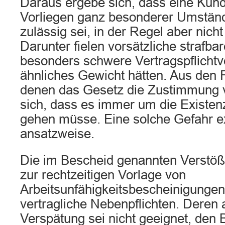
Daraus ergebe sich, dass eine Künd
Vorliegen ganz besonderer Umstä
zulässig sei, in der Regel aber nicht
Darunter fielen vorsätzliche strafb
besonders schwere Vertragspflichtve
ähnliches Gewicht hätten. Aus den F
denen das Gesetz die Zustimmung 
sich, dass es immer um die Existen
gehen müsse. Eine solche Gefahr ex
ansatzweise.
Die im Bescheid genannten Verstöße
zur rechtzeitigen Vorlage von
Arbeitsunfähigkeitsbescheinigungen
vertragliche Nebenpflichten. Deren 
Verspätung sei nicht geeignet, den B