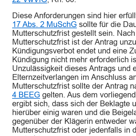
Diese Anforderungen sind hier erfül
17 Abs. 2 MuSchG
sollte für die Da
Mutterschutzfrist gestellt sein. Nach
Mutterschutzfrist ist der Antrag unzu
Kündigungsverbot endet und eine Zu
Kündigung nicht mehr erforderlich is
Unzulässigkeit dieses Antrags und 
Elternzeitverlangen im Anschluss an
Mutterschutzfrist sollte der Antrag 
4 BEEG
gelten. Aus dem vorliegend
ergibt sich, dass sich der Beklagte
hierüber einig waren und die Beige
gegenüber der Klägerin entweder w
Mutterschutzfrist oder jedenfalls in d