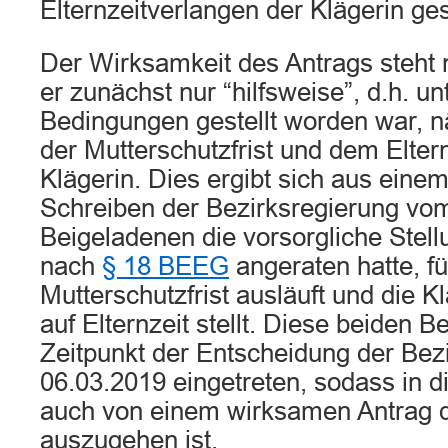
Elternzeitverlangen der Klägerin ges
Der Wirksamkeit des Antrags steht 
er zunächst nur “hilfsweise”, d.h. un
Bedingungen gestellt worden war, 
der Mutterschutzfrist und dem Elter
Klägerin. Dies ergibt sich aus ein
Schreiben der Bezirksregierung vom
Beigeladenen die vorsorgliche Stell
nach
§ 18 BEEG
angeraten hatte, fü
Mutterschutzfrist ausläuft und die K
auf Elternzeit stellt. Diese beiden
Zeitpunkt der Entscheidung der Bez
06.03.2019 eingetreten, sodass in 
auch von einem wirksamen Antrag d
auszugehen ist.