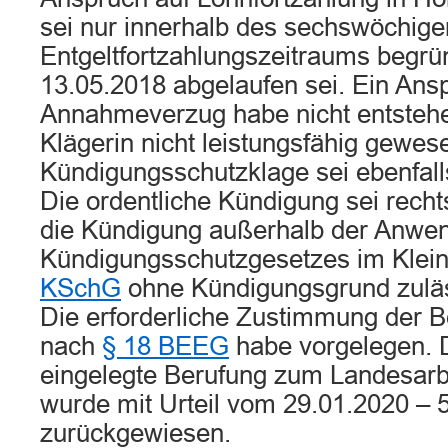
sei nur innerhalb des sechswöchige
Entgeltfortzahlungszeitraums begrü
13.05.2018 abgelaufen sei. Ein Ans
Annahmeverzug habe nicht entstehe
Klägerin nicht leistungsfähig gewese
Kündigungsschutzklage sei ebenfall
Die ordentliche Kündigung sei recht
die Kündigung außerhalb der Anwen
Kündigungsschutzgesetzes im Klei
KSchG
ohne Kündigungsgrund zuläs
Die erforderliche Zustimmung der B
nach
§ 18 BEEG
habe vorgelegen. 
eingelegte Berufung zum Landesarbe
wurde mit Urteil vom 29.01.2020 – 
zurückgewiesen.