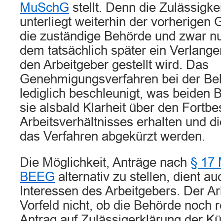
MuSchG
stellt. Denn die Zulässigke
unterliegt weiterhin der vorherige
die zuständige Behörde und zwar nur
dem tatsächlich später ein Verlangen
den Arbeitgeber gestellt wird. Das
Genehmigungsverfahren bei der Beh
lediglich beschleunigt, was beiden Be
sie alsbald Klarheit über den Fortb
Arbeitsverhältnisses erhalten und d
das Verfahren abgekürzt werden.
Die Möglichkeit, Anträge nach
§ 17
BEEG
alternativ zu stellen, dient a
Interessen des Arbeitgebers. Der A
Vorfeld nicht, ob die Behörde noch r
Antrag auf Zulässigerklärung der 