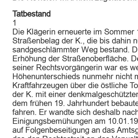
Tatbestand
1
Die Klägerin erneuerte im Sommer
Straßenbelag der K., die bis dahin n
sandgeschlämmter Weg bestand. Die
Erhöhung der Straßenoberfläche. 
seiner Rechtsvorgängerin war es w
Höhenunterschieds nunmehr nicht m
Kraftfahrzeugen über die östliche To
der K. mit einer denkmalgeschützte
dem frühen 19. Jahrhundert bebaut
fahren. Er wandte sich deshalb nac
Einigungsbemühungen am 10.01.199
auf Folgenbeseitigung an das Amtsg