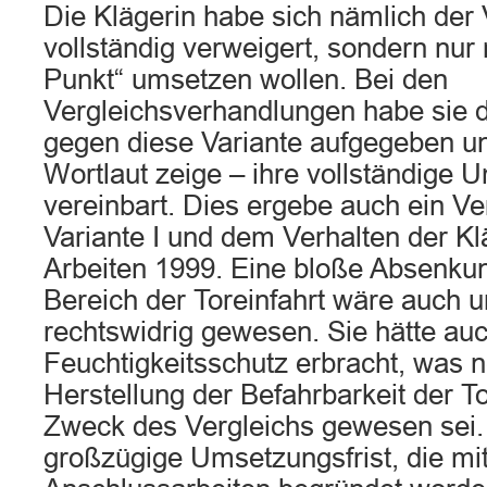
Die Klägerin habe sich nämlich der V
vollständig verweigert, sondern nur 
Punkt“ umsetzen wollen. Bei den
Vergleichsverhandlungen habe sie 
gegen diese Variante aufgegeben un
Wortlaut zeige – ihre vollständige
vereinbart. Dies ergebe auch ein Ve
Variante I und dem Verhalten der Kl
Arbeiten 1999. Eine bloße Absenkun
Bereich der Toreinfahrt wäre auch u
rechtswidrig gewesen. Sie hätte au
Feuchtigkeitsschutz erbracht, was 
Herstellung der Befahrbarkeit der To
Zweck des Vergleichs gewesen sei.
großzügige Umsetzungsfrist, die mi