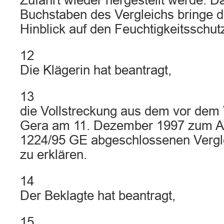
Zufahrt wieder hergestellt werde. 
Buchstaben des Vergleichs bringe 
Hinblick auf den Feuchtigkeitsschutz 
12
Die Klägerin hat beantragt,
13
die Vollstreckung aus dem vor dem 
Gera am 11. Dezember 1997 zum A
1224/95 GE abgeschlossenen Vergle
zu erklären.
14
Der Beklagte hat beantragt,
15