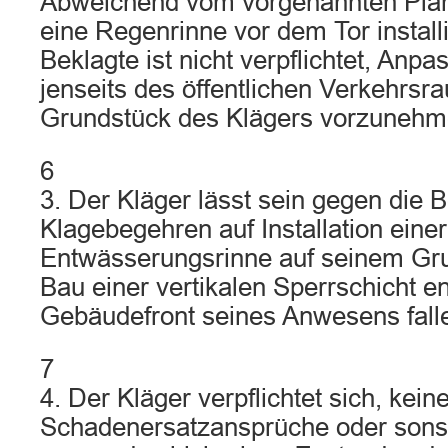
Abweichend vom vorgenannten Plan
eine Regenrinne vor dem Tor install
Beklagte ist nicht verpflichtet, Anp
jenseits des öffentlichen Verkehrs
Grundstück des Klägers vorzunehm
6
3. Der Kläger lässt sein gegen die B
Klagebegehren auf Installation einer
Entwässerungsrinne auf seinem Gru
Bau einer vertikalen Sperrschicht en
Gebäudefront seines Anwesens fall
7
4. Der Kläger verpflichtet sich, kein
Schadenersatzansprüche oder sons