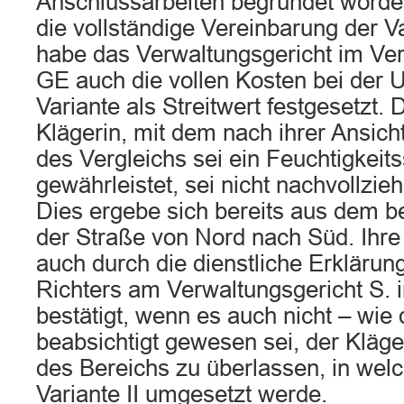
Anschlussarbeiten begründet worden
die vollständige Vereinbarung der Var
habe das Verwaltungsgericht im Ver
GE auch die vollen Kosten bei der 
Variante als Streitwert festgesetzt. 
Klägerin, mit dem nach ihrer Ansicht
des Vergleichs sei ein Feuchtigkeit
gewährleistet, sei nicht nachvollzie
Dies ergebe sich bereits aus dem b
der Straße von Nord nach Süd. Ihr
auch durch die dienstliche Erklärun
Richters am Verwaltungsgericht S.
bestätigt, wenn es auch nicht – wie 
beabsichtigt gewesen sei, der Kläg
des Bereichs zu überlassen, in wel
Variante II umgesetzt werde.