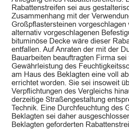
Rabattenstreifen sei aus gestalteri
Zusammenhang mit der Verwendun
Großpflastersteinen vorgeschlagen 
alternativ vorgeschlagenen Befesti
bituminöse Decke wäre dieser Rabat
entfallen. Auf Anraten der mit der D
Bauarbeiten beauftragten Firma sei 
Gewährleistung des Feuchtigkeitssc
am Haus des Beklagten eine voll ab
errichtet worden. Sie sei insoweit üb
Verpflichtungen des Vergleichs hin
derzeitige Straßengestaltung entsp
Technik. Eine Durchfeuchtung des
Beklagten sei daher ausgeschlosse
Beklagten geforderten Rabattenstre