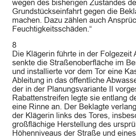
wegen des bisherigen Zustandes de
Grundstückseinfahrt gegen die Bekl
machen. Dazu zählen auch Ansprüc
Feuchtigkeitsschäden.“
8
Die Klägerin führte in der Folgezeit 
senkte die Straßenoberfläche im Ber
und installierte vor dem Tor eine Ka
Ableitung in das öffentliche Abwass
der in der Planungsvariante II vorg
Rabattenstreifen legte sie entlang
eine Rinne an. Der Beklagte verlang
der Klägerin links des Tores, insbe
großflächige Herstellung des ursprü
Höhenniveaus der Straße und eines