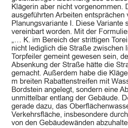
Klägerin aber nicht vorgenommen. D
ausgeführten Arbeiten entsprächen 
Planungsvariante I. Diese Variante 
vereinbart worden. Mit der Formulie
„… K. im Bereich der strittigen Tore
nicht lediglich die Straße zwischen
Torpfeiler gemeint gewesen sein, de
Absenkung der Straße hätte die St
gemacht. Außerdem habe die Klägeri
m breiten Rabattenstreifen mit Was
Bordstein angelegt, sondern eine Ab
unmittelbar entlang der Gebäude. D
gerade dazu, das Oberflächenwasse
Verkehrsfläche, insbesondere durch
von den Gebäudewänden abzuhalten