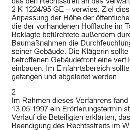
das den Rechtsstreit an das Verwal
2 K 1224/95 GE – verwies. Ziel dies
Anpassung der Höhe der öffentliche
die der vorhandenen Hoffläche im T
Beklagte befürchtete außerdem dur
Baumaßnahmen die Durchfeuchtun
seiner Gebäude. Die Klägerin sollte
betroffenen Gebäudefront eine verti
einbauen. Im Einfahrtsbereich soll
gefangen und abgeleitet werden.
2
Im Rahmen dieses Verfahrens fand
13.05.1997 ein Erörterungstermin st
Verlauf die Beteiligten erklärten, das
Beendigung des Rechtsstreits im W