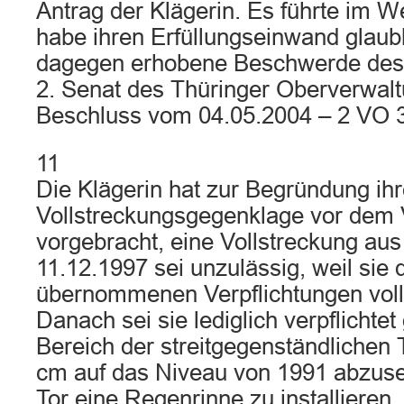
Antrag der Klägerin. Es führte im W
habe ihren Erfüllungseinwand glaub
dagegen erhobene Beschwerde des 
2. Senat des Thüringer Oberverwalt
Beschluss vom 04.05.2004 – 2 VO 3
11
Die Klägerin hat zur Begründung ihr
Vollstreckungsgegenklage vor dem 
vorgebracht, eine Vollstreckung au
11.12.1997 sei unzulässig, weil sie 
übernommenen Verpflichtungen volls
Danach sei sie lediglich verpflichte
Bereich der streitgegenständlichen 
cm auf das Niveau von 1991 abzus
Tor eine Regenrinne zu installieren, 