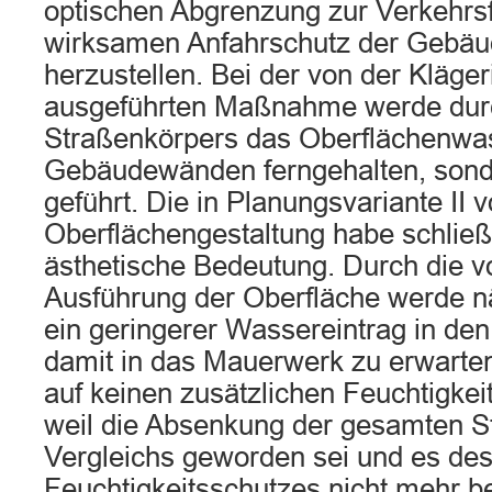
optischen Abgrenzung zur Verkehrs
wirksamen Anfahrschutz der Gebä
herzustellen. Bei der von der Kläger
ausgeführten Maßnahme werde durc
Straßenkörpers das Oberflächenwas
Gebäudewänden ferngehalten, sonde
geführt. Die in Planungsvariante II
Oberflächengestaltung habe schließl
ästhetische Bedeutung. Durch die 
Ausführung der Oberfläche werde nä
ein geringerer Wassereintrag in de
damit in das Mauerwerk zu erwarten
auf keinen zusätzlichen Feuchtigkei
weil die Absenkung der gesamten St
Vergleichs geworden sei und es des
Feuchtigkeitsschutzes nicht mehr bed