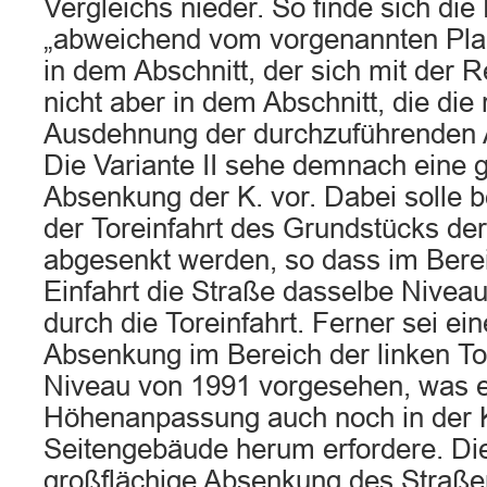
Vergleichs nieder. So finde sich di
„abweichend vom vorgenannten Pla
in dem Abschnitt, der sich mit der 
nicht aber in dem Abschnitt, die die
Ausdehnung der durchzuführenden A
Die Variante II sehe demnach eine 
Absenkung der K. vor. Dabei solle b
der Toreinfahrt des Grundstücks de
abgesenkt werden, so dass im Berei
Einfahrt die Straße dasselbe Nivea
durch die Toreinfahrt. Ferner sei ei
Absenkung im Bereich der linken Tor
Niveau von 1991 vorgesehen, was 
Höhenanpassung auch noch in der 
Seitengebäude herum erfordere. Di
großflächige Absenkung des Straße