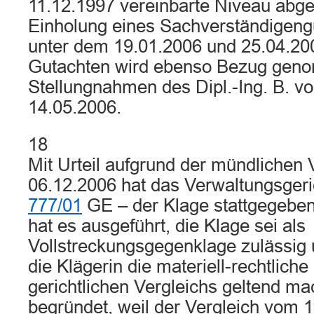
11.12.1997 vereinbarte Niveau abge
Einholung eines Sachverständigeng
unter dem 19.01.2006 und 25.04.200
Gutachten wird ebenso Bezug geno
Stellungnahmen des Dipl.-Ing. B. v
14.05.2006.
18
Mit Urteil aufgrund der mündlichen
06.12.2006 hat das Verwaltungsger
777/01
GE – der Klage stattgegebe
hat es ausgeführt, die Klage sei als
Vollstreckungsgegenklage zulässig u
die Klägerin die materiell-rechtliche
gerichtlichen Vergleichs geltend ma
begründet, weil der Vergleich vom 