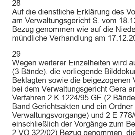
28
Auf die dienstliche Erklärung des V
am Verwaltungsgericht S. vom 18.1
Bezug genommen wie auf die Nieders
mündliche Verhandlung am 17.12.2
29
Wegen weiterer Einzelheiten wird au
(3 Bände), die vorliegende Bilddok
Beklagten sowie die beigezogenen 
bei dem Verwaltungsgericht Gera 
Verfahren 2 K 1224/95 GE (2 Bände)
Band Gerichtsakten und ein Ordner
Verwaltungsvorgänge) und 2 E 778
einschließlich der Vorgänge zum B
2 VO 322/02) Bezug genommen, di