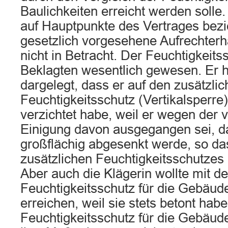
Baulichkeiten erreicht werden solle
auf Hauptpunkte des Vertrages bez
gesetzlich vorgesehene Aufrechterh
nicht in Betracht. Der Feuchtigkeits
Beklagten wesentlich gewesen. Er 
dargelegt, dass er auf den zusätzli
Feuchtigkeitsschutz (Vertikalsperre
verzichtet habe, weil er wegen der 
Einigung davon ausgegangen sei, da
großflächig abgesenkt werde, so da
zusätzlichen Feuchtigkeitsschutzes n
Aber auch die Klägerin wollte mit d
Feuchtigkeitsschutz für die Gebäud
erreichen, weil sie stets betont hab
Feuchtigkeitsschutz für die Gebäud