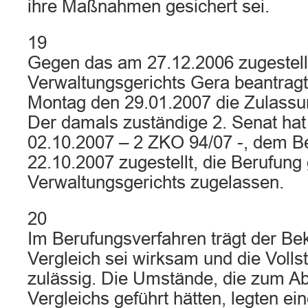
ihre Maßnahmen gesichert sei.
19
Gegen das am 27.12.2006 zugestellt
Verwaltungsgerichts Gera beantrag
Montag den 29.01.2007 die Zulassu
Der damals zuständige 2. Senat ha
02.10.2007 – 2 ZKO 94/07 -, dem B
22.10.2007 zugestellt, die Berufung
Verwaltungsgerichts zugelassen.
20
Im Berufungsverfahren trägt der Bek
Vergleich sei wirksam und die Voll
zulässig. Die Umstände, die zum A
Vergleichs geführt hätten, legten ei