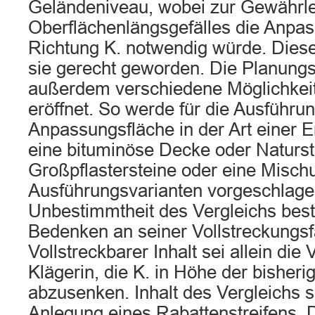
Geländeniveau, wobei zur Gewährle
Oberflächenlängsgefälles die Anpas
Richtung K. notwendig würde. Dies
sie gerecht geworden. Die Planungs
außerdem verschiedene Möglichkei
eröffnet. So werde für die Ausführu
Anpassungsfläche in der Art einer E
eine bituminöse Decke oder Naturst
Großpflastersteine oder eine Misch
Ausführungsvarianten vorgeschlag
Unbestimmtheit des Vergleichs bes
Bedenken an seiner Vollstreckungsfä
Vollstreckbarer Inhalt sei allein die 
Klägerin, die K. in Höhe der bisheri
abzusenken. Inhalt des Vergleichs s
Anlegung eines Rabattenstreifens. 