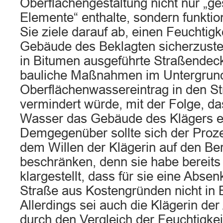
Oberflächengestaltung nicht nur „ge
Elemente“ enthalte, sondern funktio
Sie ziele darauf ab, einen Feuchtigk
Gebäude des Beklagten sicherzustel
in Bitumen ausgeführte Straßendec
bauliche Maßnahmen im Untergrund
Oberflächenwassereintrag in den S
vermindert würde, mit der Folge, d
Wasser das Gebäude des Klägers e
Demgegenüber sollte sich der Proz
dem Willen der Klägerin auf den Ber
beschränken, denn sie habe bereits
klargestellt, dass für sie eine Abs
Straße aus Kostengründen nicht in
Allerdings sei auch die Klägerin de
durch den Vergleich der Feuchtigkei