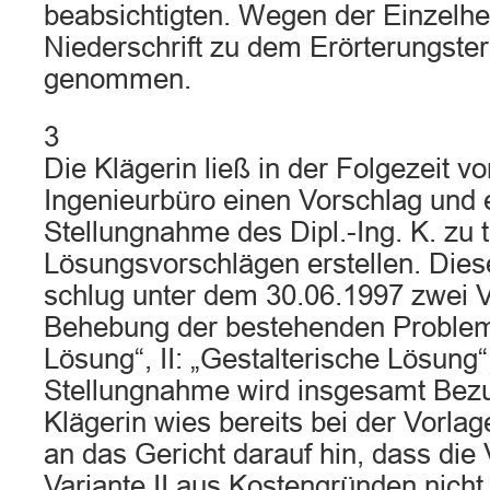
beabsichtigten. Wegen der Einzelhei
Niederschrift zu dem Erörterungste
genommen.
3
Die Klägerin ließ in der Folgezeit v
Ingenieurbüro einen Vorschlag und e
Stellungnahme des Dipl.-Ing. K. zu 
Lösungsvorschlägen erstellen. Dies
schlug unter dem 30.06.1997 zwei V
Behebung der bestehenden Probleme
Lösung“, II: „Gestalterische Lösung“)
Stellungnahme wird insgesamt Be
Klägerin wies bereits bei der Vorla
an das Gericht darauf hin, dass die
Variante II aus Kostengründen nich