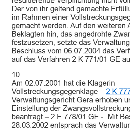
resultierende Verpflichtung nicht voll
Der von ihr geltend gemachte Erfü
im Rahmen einer Vollstreckungsgeg
gemacht werden. Auf den weiteren 
Beklagten hin, das angedrohte Zwa
festzusetzen, setzte das Verwaltung
Beschluss vom 06.07.2004 das Verf
auf das Verfahren 2 K 771/01 GE au
10
Am 02.07.2001 hat die Klägerin
Vollstreckungsgegenklage –
2 K 77
Verwaltungsgericht Gera erhoben un
Einstellung der Zwangsvollstreckun
beantragt – 2 E 778/01 GE -. Mit B
28.03.2002 entsprach das Verwaltu