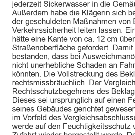
jederzeit Sickerwasser in die Gemä
Außerdem habe die Klägerin sich be
der geschuldeten Maßnahmen von 
Verkehrssicherheit leiten lassen. Ei
hätte eine Kante von ca. 12 cm über
Straßenoberfläche gefordert. Damit 
bestanden, dass bei Ausweichmanö
nicht unerhebliche Schäden an Fahr
könnten. Die Vollstreckung des Bek
rechtsmissbräuchlich. Der Vergleich
Rechtsschutzbegehrens des Beklag
Dieses sei ursprünglich auf einen F
seines Gebäudes gerichtet gewesen
im Vorfeld des Vergleichsabschlusse
werde auf den Feuchtigkeitsschutz 