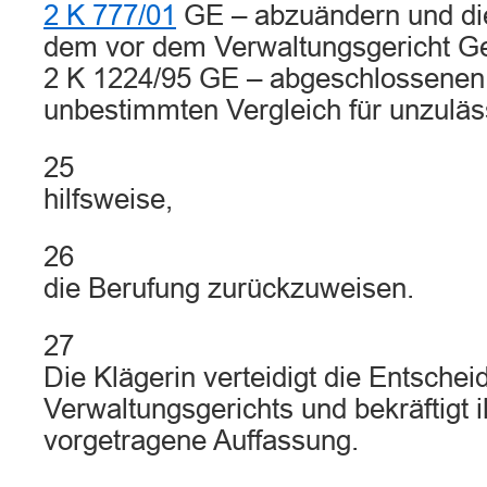
2 K 777/01
GE – abzuändern und die
dem vor dem Verwaltungsgericht G
2 K 1224/95 GE – abgeschlossenen, 
unbestimmten Vergleich für unzuläss
25
hilfsweise,
26
die Berufung zurückzuweisen.
27
Die Klägerin verteidigt die Entsche
Verwaltungsgerichts und bekräftigt i
vorgetragene Auffassung.