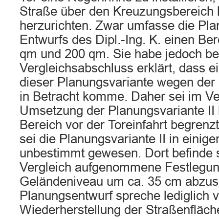
Straße über den Kreuzungsbereich 
herzurichten. Zwar umfasse die Pla
Entwurfs des Dipl.-Ing. K. einen Be
qm und 200 qm. Sie habe jedoch be
Vergleichsabschluss erklärt, dass 
dieser Planungsvariante wegen der 
in Betracht komme. Daher sei im Ve
Umsetzung der Planungsvariante II
Bereich vor der Toreinfahrt begrenz
sei die Planungsvariante II in einig
unbestimmt gewesen. Dort befinde si
Vergleich aufgenommene Festlegun
Geländeniveau um ca. 35 cm abzus
Planungsentwurf spreche lediglich v
Wiederherstellung der Straßenfläch