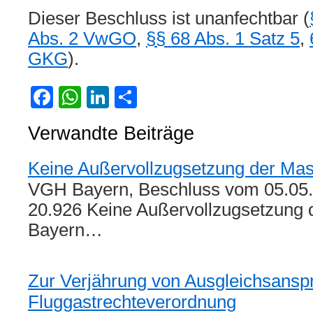
Dieser Beschluss ist unanfechtbar (
Abs. 2 VwGO
,
§§ 68 Abs. 1 Satz 5
,
GKG
).
Facebook
WhatsApp
LinkedIn
Teilen
Verwandte Beiträge
Keine Außervollzugsetzung der Mask
VGH Bayern, Beschluss vom 05.05.
20.926 Keine Außervollzugsetzung d
Bayern…
Zur Verjährung von Ausgleichsansp
Fluggastrechteverordnung