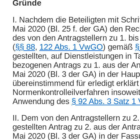
Gründe
I. Nachdem die Beteiligten mit Schr
Mai 2020 (Bl. 25 f. der GA) den Rech
des von den Antragstellern zu 1. bi
(
§§ 88
,
122 Abs. 1 VwGO
) gemäß
§
gestellten, auf Dienstleistungen in T
bezogenen Antrags zu 1. aus der An
Mai 2020 (Bl. 3 der GA) in der Hau
übereinstimmend für erledigt erklärt
Normenkontrolleilverfahren insowei
Anwendung des
§ 92 Abs. 3 Satz 
II. Dem von den Antragstellern zu 2.,
gestellten Antrag zu 2. aus der Antr
Mai 2020 (Bl. 3 der GA) in der Fas