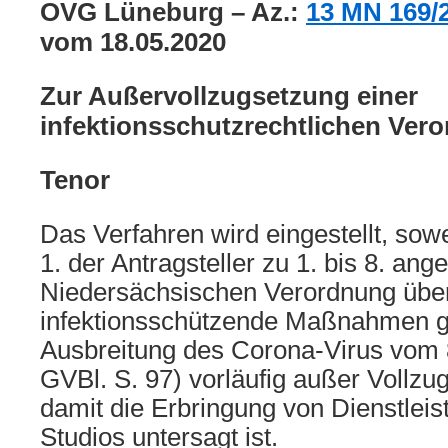
OVG Lüneburg – Az.:
13 MN 169/
vom 18.05.2020
Zur Außervollzugsetzung einer
infektionsschutzrechtlichen Ver
Tenor
Das Verfahren wird eingestellt, sow
1. der Antragsteller zu 1. bis 8. ange
Niedersächsischen Verordnung übe
infektionsschützende Maßnahmen g
Ausbreitung des Corona-Virus vom 
GVBl. S. 97) vorläufig außer Vollzu
damit die Erbringung von Dienstleis
Studios untersagt ist.