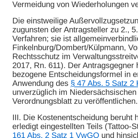
Vermeidung von Wiederholungen ve
Die einstweilige Außervollzugsetzun
zugunsten der Antragsteller zu 2., 5.
Verfahren; sie ist allgemeinverbindli
Finkelnburg/Dombert/Külpmann, Vor
Rechtsschutz im Verwaltungsstreitve
2017, Rn. 611). Der Antragsgegner h
bezogene Entscheidungsformel in e
Anwendung des
§ 47 Abs. 5 Satz 
unverzüglich im Niedersächsischen
Verordnungsblatt zu veröffentlichen.
III. Die Kostenentscheidung beruht h
erledigt eingestellten Teils (Tattoo-S
161 Abs. 2 Satz 1 VwGO
und hinsich