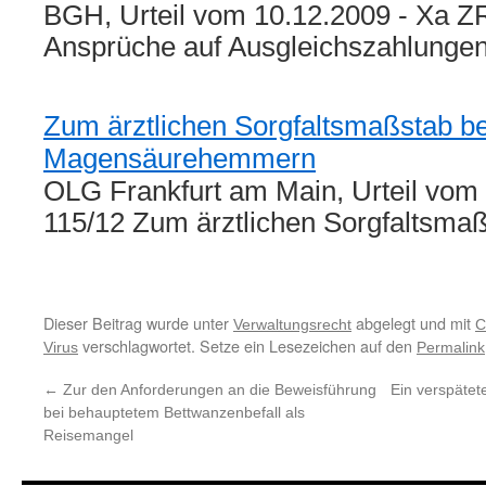
BGH, Urteil vom 10.12.2009 - Xa ZR
Ansprüche auf Ausgleichszahlunge
Zum ärztlichen Sorgfaltsmaßstab b
Magensäurehemmern
OLG Frankfurt am Main, Urteil vom 
115/12 Zum ärztlichen Sorgfaltsma
Dieser Beitrag wurde unter
abgelegt und mit
Verwaltungsrecht
C
verschlagwortet. Setze ein Lesezeichen auf den
Virus
Permalink
←
Zur den Anforderungen an die Beweisführung
Ein verspätet
bei behauptetem Bettwanzenbefall als
Reisemangel