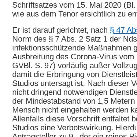
Schriftsatzes vom 15. Mai 2020 (Bl
wie aus dem Tenor ersichtlich zu e
Er ist darauf gerichtet, nach
§ 47 A
Norm des § 7 Abs. 2 Satz 1 der Nds
infektionsschützende Maßnahmen g
Ausbreitung des Corona-Virus vom 
GVBl. S. 97) vorläufig außer Vollzu
damit die Erbringung von Dienstleis
Studios untersagt ist. Nach dieser Vo
nicht dringend notwendigen Dienstl
der Mindestabstand von 1,5 Metern
Mensch nicht eingehalten werden ka
Allenfalls diese Vorschrift entfaltet
Studios eine Verbotswirkung. Hierdu
Antragsteller zu 9., der ein reines P