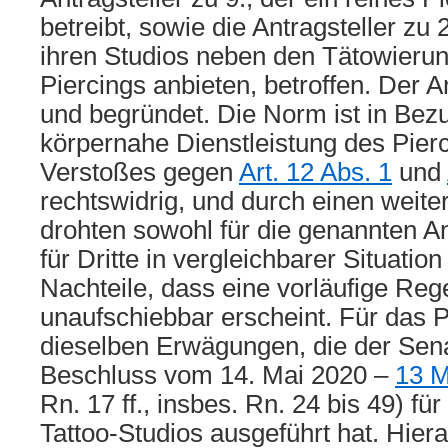
betreibt, sowie die Antragsteller zu 2.
ihren Studios neben den Tätowieru
Piercings anbieten, betroffen. Der An
und begründet. Die Norm ist in Bezu
körpernahe Dienstleistung des Pier
Verstoßes gegen
Art. 12 Abs. 1
und
rechtswidrig, und durch einen weit
drohten sowohl für die genannten An
für Dritte in vergleichbarer Situatio
Nachteile, dass eine vorläufige Reg
unaufschiebbar erscheint. Für das P
dieselben Erwägungen, die der Sen
Beschluss vom 14. Mai 2020 –
13 
Rn. 17 ff., insbes. Rn. 24 bis 49) fü
Tattoo-Studios ausgeführt hat. Hiera