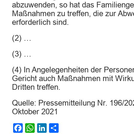
abzuwenden, so hat das Familienger
Maßnahmen zu treffen, die zur Abw
erforderlich sind.
(2) …
(3) …
(4) In Angelegenheiten der Person
Gericht auch Maßnahmen mit Wirku
Dritten treffen.
Quelle: Pressemitteilung Nr. 196/
Oktober 2021
Facebook
WhatsApp
LinkedIn
Teilen