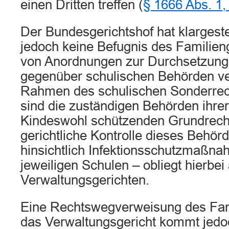
einen Dritten treffen (
§ 1666 Abs. 1
Der Bundesgerichtshof hat klargeste
jedoch keine Befugnis des Familien
von Anordnungen zur Durchsetzung
gegenüber schulischen Behörden ve
Rahmen des schulischen Sonderrec
sind die zuständigen Behörden ihrer
Kindeswohl schützenden Grundrech
gerichtliche Kontrolle dieses Behö
hinsichtlich Infektionsschutzmaßna
jeweiligen Schulen – obliegt hierbei 
Verwaltungsgerichten.
Eine Rechtswegverweisung des Fami
das Verwaltungsgericht kommt jed