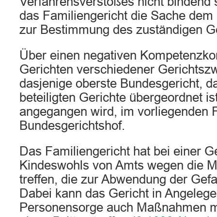
Verfahrensverstoßes nicht bindend s
das Familiengericht die Sache dem
zur Bestimmung des zuständigen Ger
Über einen negativen Kompetenzkon
Gerichten verschiedener Gerichtszw
dasjenige oberste Bundesgericht, d
beteiligten Gerichte übergeordnet is
angegangen wird, im vorliegenden F
Bundesgerichtshof.
Das Familiengericht hat bei einer 
Kindeswohls von Amts wegen die 
treffen, die zur Abwendung der Gefah
Dabei kann das Gericht in Angelege
Personensorge auch Maßnahmen m