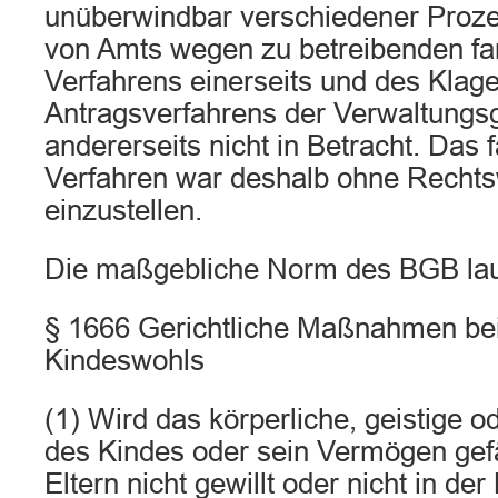
unüberwindbar verschiedener Proz
von Amts wegen zu betreibenden fam
Verfahrens einerseits und des Klag
Antragsverfahrens der Verwaltungsg
andererseits nicht in Betracht. Das f
Verfahren war deshalb ohne Recht
einzustellen.
Die maßgebliche Norm des BGB laute
§ 1666 Gerichtliche Maßnahmen be
Kindeswohls
(1) Wird das körperliche, geistige 
des Kindes oder sein Vermögen gefä
Eltern nicht gewillt oder nicht in de