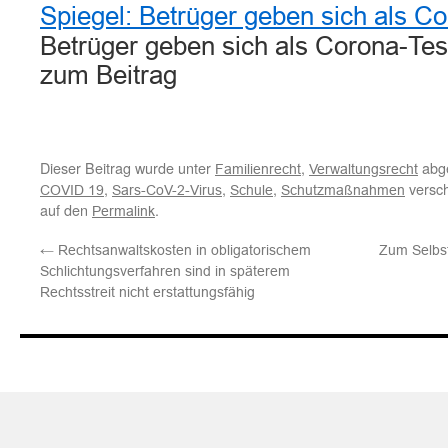
Spiegel: Betrüger geben sich als C
Betrüger geben sich als Corona-Test
zum Beitrag
Dieser Beitrag wurde unter
,
abge
Familienrecht
Verwaltungsrecht
,
,
,
versch
COVID 19
Sars-CoV-2-Virus
Schule
Schutzmaßnahmen
auf den
.
Permalink
←
Rechtsanwaltskosten in obligatorischem
Zum Selbst
Schlichtungsverfahren sind in späterem
Rechtsstreit nicht erstattungsfähig