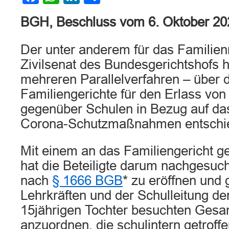
BGH, Beschluss vom 6. Oktober 2
Der unter anderem für das Familienr
Zivilsenat des Bundesgerichtshofs h
mehreren Parallelverfahren – über d
Familiengerichte für den Erlass vo
gegenüber Schulen in Bezug auf da
Corona-Schutzmaßnahmen entschi
Mit einem an das Familiengericht g
hat die Beteiligte darum nachgesuch
nach
§ 1666 BGB
* zu eröffnen und
Lehrkräften und der Schulleitung der
15jährigen Tochter besuchten Gesam
anzuordnen, die schulintern getro