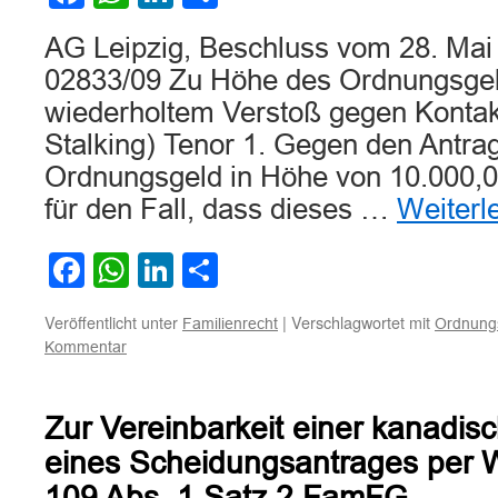
AG Leipzig, Beschluss vom 28. Mai
02833/09 Zu Höhe des Ordnungsgel
wiederholtem Verstoß gegen Kontakt
Stalking) Tenor 1. Gegen den Antra
Ordnungsgeld in Höhe von 10.000,
für den Fall, dass dieses …
Weiterl
Facebook
WhatsApp
LinkedIn
Teilen
Veröffentlicht unter
|
Verschlagwortet mit
Familienrecht
Ordnung
Kommentar
Zur Vereinbarkeit einer kanadis
eines Scheidungsantrages per 
109 Abs. 1 Satz 2 FamFG