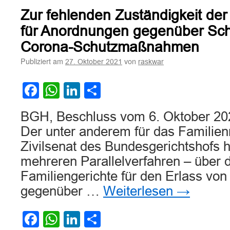
Zur fehlenden Zuständigkeit der
für Anordnungen gegenüber Sch
Corona-Schutzmaßnahmen
Publiziert am
von
27. Oktober 2021
raskwar
Facebook
WhatsApp
LinkedIn
Teilen
BGH, Beschluss vom 6. Oktober 20
Der unter anderem für das Familienr
Zivilsenat des Bundesgerichtshofs h
mehreren Parallelverfahren – über d
Familiengerichte für den Erlass vo
gegenüber …
Weiterlesen
→
Facebook
WhatsApp
LinkedIn
Teilen