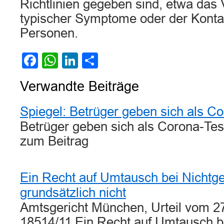
Richtlinien gegeben sind, etwa das 
typischer Symptome oder der Kontak
Personen.
Facebook
WhatsApp
LinkedIn
Teilen
Verwandte Beiträge
Spiegel: Betrüger geben sich als C
Betrüger geben sich als Corona-Test
zum Beitrag
Ein Recht auf Umtausch bei Nichtgef
grundsätzlich nicht
Amtsgericht München, Urteil vom 27
18514/11 Ein Recht auf Umtausch b