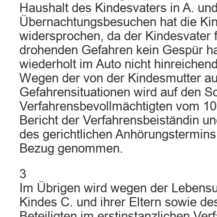
Haushalt des Kindesvaters in A. un
Übernachtungsbesuchen hat die Kin
widersprochen, da der Kindesvater f
drohenden Gefahren kein Gespür ha
wiederholt im Auto nicht hinreichen
Wegen der von der Kindesmutter au
Gefahrensituationen wird auf den Sch
Verfahrensbevollmächtigten vom 10
Bericht der Verfahrensbeiständin un
des gerichtlichen Anhörungstermin
Bezug genommen.
3
Im Übrigen wird wegen der Lebens
Kindes C. und ihrer Eltern sowie de
Beteiligten im erstinstanzlichen Ver