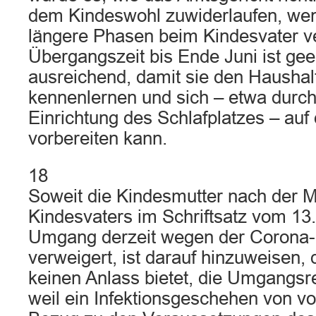
dem Kindeswohl zuwiderlaufen, wen
längere Phasen beim Kindesvater v
Übergangszeit bis Ende Juni ist gee
ausreichend, damit sie den Haushal
kennenlernen und sich – etwa durc
Einrichtung des Schlafplatzes – au
vorbereiten kann.
18
Soweit die Kindesmutter nach der Mi
Kindesvaters im Schriftsatz vom 13
Umgang derzeit wegen der Corona
verweigert, ist darauf hinzuweisen,
keinen Anlass bietet, die Umgangs
weil ein Infektionsgeschehen von v