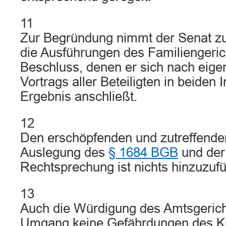
11
Zur Begründung nimmt der Senat z
die Ausführungen des Familiengeric
Beschluss, denen er sich nach eig
Vortrags aller Beteiligten in beiden 
Ergebnis anschließt.
12
Den erschöpfenden und zutreffende
Auslegung des
§ 1684 BGB
und der
Rechtsprechung ist nichts hinzuzuf
13
Auch die Würdigung des Amtsgeric
Umgang keine Gefährdungen des K