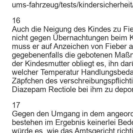
ums-fahrzeug/tests/kindersicherheit/
16
Auch die Neigung des Kindes zu Fi
nicht gegen Übernachtungen beim K
muss er auf Anzeichen von Fieber 
gegebenenfalls die gebotenen Maßn
der Kindesmutter obliegt es, ihn dar
welcher Temperatur Handlungsbedar
Zäpfchen des verschreibungspflich
Diazepam Rectiole bei ihm zu depo
17
Gegen den Umgang in dem angeor
bestehen im Ergebnis keinerlei Bed
würde es, wie das Amtsgericht richti