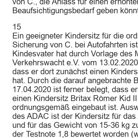
von C., die Anlass für einen erhöhte
Beaufsichtigungsbedarf geben könnte
15
Ein geeigneter Kindersitz für die 
Sicherung von C. bei Autofahrten is
Kindesvater hat durch Vorlage des M
Verkehrswacht e.V. vom 13.02.202
dass er dort zunächst einen Kinders
hat. Durch die darauf angebrachte 
17.04.2020 ist ferner belegt, dass 
einen Kindersitz Britax Römer Kid II
ordnungsgemäß eingebaut ist. Auswe
des ADAC ist der Kindersitz für das
und für das Gewicht von 15-36 kg z
der Testnote 1,8 bewertet worden 