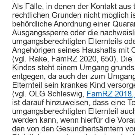
Als Fälle, in denen der Kontakt aus 
rechtlichen Gründen nicht möglich i
behördliche Anordnung einer Quara
Ausgangssperre oder die nachweisli
umgangsberechtigten Elternteils od
Angehörigen seines Haushalts mit C
(vgl. Rake, FamRZ 2020, 650). Die
Kindes steht einem Umgang grundsät
entgegen, da auch der zum Umgang
Elternteil sein krankes Kind versor
(vgl. OLG Schleswig,
FamRZ 2018,
ist darauf hinzuweisen, dass eine 
umgangsberechtigten Elternteil auc
werden kann, wenn hierfür die Vor
den von den Gesundheitsämtern v