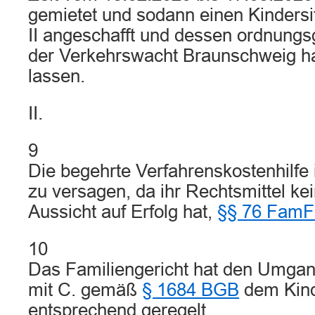
gemietet und sodann einen Kindersi
II angeschafft und dessen ordnung
der Verkehrswacht Braunschweig h
lassen.
II.
9
Die begehrte Verfahrenskostenhilfe 
zu versagen, da ihr Rechtsmittel ke
Aussicht auf Erfolg hat,
§§ 76 Fam
10
Das Familiengericht hat den Umgan
mit C. gemäß
§ 1684 BGB
dem Kin
entsprechend geregelt.