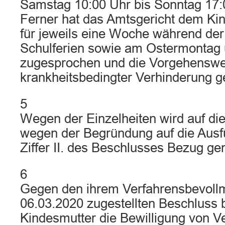
Samstag 10:00 Uhr bis Sonntag 17:00
Ferner hat das Amtsgericht dem K
für jeweils eine Woche während de
Schulferien sowie am Ostermontag 
zugesprochen und die Vorgehenswe
krankheitsbedingter Verhinderung ge
5
Wegen der Einzelheiten wird auf di
wegen der Begründung auf die Ausf
Ziffer II. des Beschlusses Bezug 
6
Gegen den ihrem Verfahrensbevoll
06.03.2020 zugestellten Beschluss 
Kindesmutter die Bewilligung von V