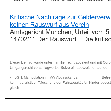
Kritische Nachfrage zur Gelderverw
keinen Rauswurf aus Verein
Amtsgericht München, Urteil vom 5.
14702/11 Der Rauswurf... Die kriti
Dieser Beitrag wurde unter
abgelegt und mit
Familienrecht
Coro
verschlagwortet. Setze ein Lesezeichen auf den
Umgangsrecht
←
BGH: Manipulation im VW-Abgasskandal
Betre
kommt arglistiger Täuschung der Fahrzeugkäufer
Kindertagesst
gleich