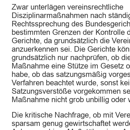
Zwar unterlägen vereinsrechtliche
Disziplinarmaßnahmen nach ständi
Rechtssprechung des Bundesgericht
bestimmten Grenzen der Kontrolle d
Gerichte, da grundsätzlich die Ver
anzuerkennen sei. Die Gerichte kön
grundsätzlich nur nachprüfen, ob di
Maßnahme eine Stütze im Gesetz od
habe, ob das satzungsmäßig vorge
Verfahren beachtet wurde, sonst ke
Satzungsverstöße vorgekommen sei
Maßnahme nicht grob unbillig oder wi
Die kritische Nachfrage, ob mit Ve
sparsam genug gewirtschaftet werd