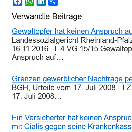
Facebook
WhatsApp
LinkedIn
Teilen
Verwandte Beiträge
Gewaltopfer hat keinen Anspruch a
Landessozialgericht Rheinland-Pfalz
16.11.2016 . L 4 VG 15/15 Gewaltop
Anspruch auf…
Grenzen gewerblicher Nachfrage pe
BGH, Urteile vom 17. Juli 2008 - I
17. Juli 2008…
Ein Versicherter hat keinen Anspru
mit Cialis gegen seine Krankenkass