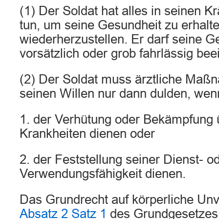
(1) Der Soldat hat alles in seinen K
tun, um seine Gesundheit zu erhalt
wiederherzustellen. Er darf seine G
vorsätzlich oder grob fahrlässig bee
(2) Der Soldat muss ärztliche Ma
seinen Willen nur dann dulden, wen
1. der Verhütung oder Bekämpfung 
Krankheiten dienen oder
2. der Feststellung seiner Dienst- o
Verwendungsfähigkeit dienen.
Das Grundrecht auf körperliche Unve
Absatz 2 Satz 1
des Grundgesetzes)