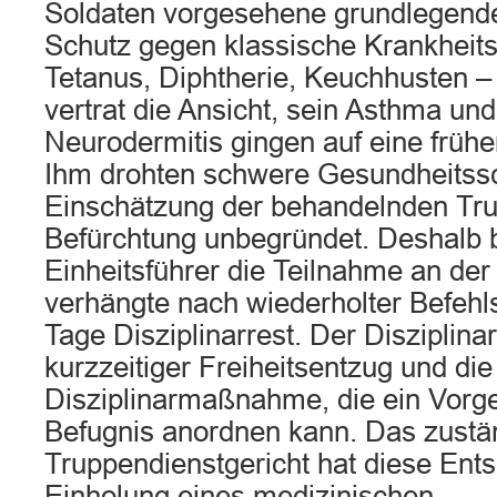
Soldaten vorgesehene grundlegend
Schutz gegen klassische Krankheits
Tetanus, Diphtherie, Keuchhusten – 
vertrat die Ansicht, sein Asthma und
Neurodermitis gingen auf eine früh
Ihm drohten schwere Gesundheitss
Einschätzung der behandelnden Tru
Befürchtung unbegründet. Deshalb b
Einheitsführer die Teilnahme an de
verhängte nach wiederholter Befehl
Tage Disziplinarrest. Der Disziplinar
kurzzeitiger Freiheitsentzug und die
Disziplinarmaßnahme, die ein Vorge
Befugnis anordnen kann. Das zustä
Truppendienstgericht hat diese Ent
Einholung eines medizinischen