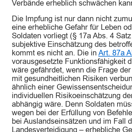
Verbände erheblich schwächen kan
Die Impfung ist nur dann nicht zumu
eine erhebliche Gefahr für Leben o
Soldaten vorliegt (§ 17a Abs. 4 Satz
subjektive Einschätzung des betrof
kommt es nicht an. Die in
Art. 87a 
vorausgesetzte Funktionsfähigkeit
wäre gefährdet, wenn die Frage der
mit gesundheitlichen Risiken verbu
ähnlich einer Gewissensentscheidung
individuellen Risikoeinschätzung de
abhängig wäre. Denn Soldaten müs
wegen bei der Erfüllung von Befehl
bei Auslandseinsätzen und im Fall d
Landesverteidigung – erhebliche Ge