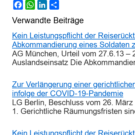
Facebook
WhatsApp
LinkedIn
Teilen
Verwandte Beiträge
Kein Leistungspflicht der Reiserückt
Abkommandierung eines Soldaten 
AG München, Urteil vom 27.6.13 – 
Auslandseinsatz Die Abkommandie
Zur Verlängerung einer gerichtlich
infolge der COVID-19-Pandemie
LG Berlin, Beschluss vom 26. März
1. Gerichtliche Räumungsfristen s
Kein Leistungspflicht der Reiserückt