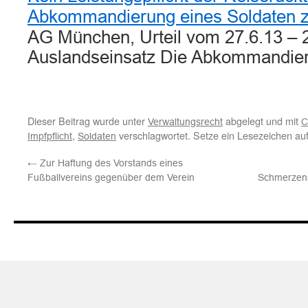
Abkommandierung eines Soldaten 
AG München, Urteil vom 27.6.13 – 
Auslandseinsatz Die Abkommandie
Dieser Beitrag wurde unter
abgelegt und mit
Verwaltungsrecht
C
,
verschlagwortet. Setze ein Lesezeichen au
Impfpflicht
Soldaten
←
Zur Haftung des Vorstands eines
Fußballvereins gegenüber dem Verein
Schmerzensg