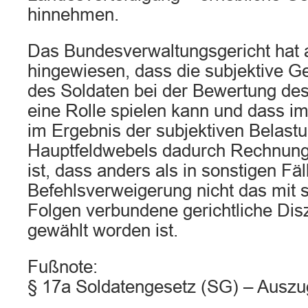
hinnehmen.
Das Bundesverwaltungsgericht hat a
hingewiesen, dass die subjektive G
des Soldaten bei der Bewertung de
eine Rolle spielen kann und dass im
im Ergebnis der subjektiven Belastu
Hauptfeldwebels dadurch Rechnung
ist, dass anders als in sonstigen Fä
Befehlsverweigerung nicht das mit
Folgen verbundene gerichtliche Disz
gewählt worden ist.
Fußnote:
§ 17a Soldatengesetz (SG) – Auszu