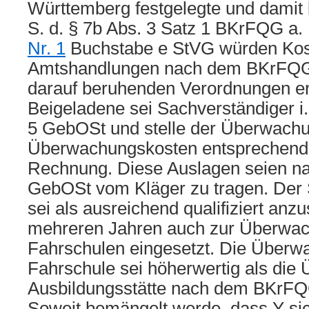
Württemberg festgelegte und damit b
S. d. § 7b Abs. 3 Satz 1 BKrFQG a.
Nr. 1
Buchstabe e StVG würden Kos
Amtshandlungen nach dem BKrFQG 
darauf beruhenden Verordnungen e
Beigeladene sei Sachverständiger i. 
5 GebOSt und stelle der Überwach
Überwachungskosten entsprechend
Rechnung. Diese Auslagen seien na
GebOSt vom Kläger zu tragen. Der
sei als ausreichend qualifiziert anzu
mehreren Jahren auch zur Überwa
Fahrschulen eingesetzt. Die Überw
Fahrschule sei höherwertig als die
Ausbildungsstätte nach dem BKrFQ
Soweit bemängelt werde, dass Y sic