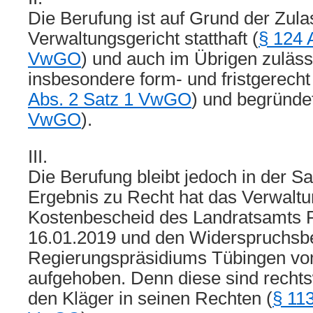
Die Berufung ist auf Grund der Zul
Verwaltungsgericht statthaft (
§ 124 
VwGO
) und auch im Übrigen zuläss
insbesondere form- und fristgerecht 
Abs. 2 Satz 1 VwGO
) und begründet
VwGO
).
III.
Die Berufung bleibt jedoch in der S
Ergebnis zu Recht hat das Verwaltu
Kostenbescheid des Landratsamts
16.01.2019 und den Widerspruchsb
Regierungspräsidiums Tübingen vo
aufgehoben. Denn diese sind rechts
den Kläger in seinen Rechten (
§ 113