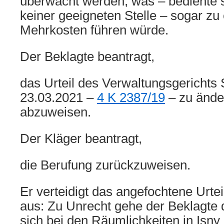
überwacht werden, was – bediente 
keiner geeigneten Stelle – sogar zu
Mehrkosten führen würde.
Der Beklagte beantragt,
das Urteil des Verwaltungsgericht
23.03.2021 –
4 K 2387/19
– zu ände
abzuweisen.
Der Kläger beantragt,
die Berufung zurückzuweisen.
Er verteidigt das angefochtene Urtei
aus: Zu Unrecht gehe der Beklagte 
sich bei den Räumlichkeiten in Isny