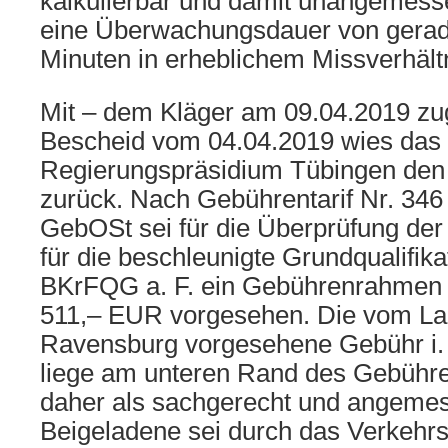
kalkulierbar und damit unangemesse
eine Überwachungsdauer von gerad
Minuten in erheblichem Missverhäl
Mit – dem Kläger am 09.04.2019 zu
Bescheid vom 04.04.2019 wies das
Regierungspräsidium Tübingen den
zurück. Nach Gebührentarif Nr. 346
GebOSt sei für die Überprüfung der
für die beschleunigte Grundqualifik
BKrFQG a. F. ein Gebührenrahmen 
511,– EUR vorgesehen. Die vom La
Ravensburg vorgesehene Gebühr i.
liege am unteren Rand des Gebühr
daher als sachgerecht und angeme
Beigeladene sei durch das Verkehr