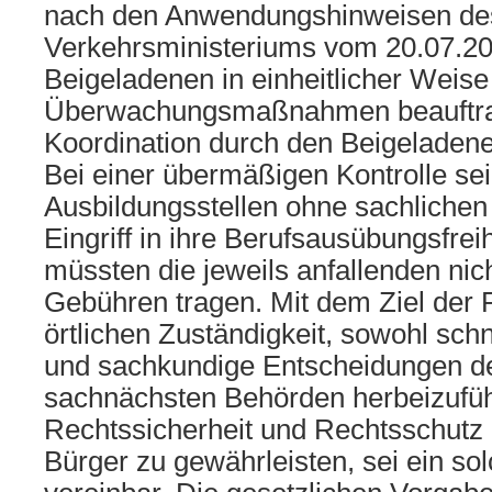
nach den Anwendungshinweisen de
Verkehrsministeriums vom 20.07.2
Beigeladenen in einheitlicher Weise
Überwachungsmaßnahmen beauftra
Koordination durch den Beigeladenen 
Bei einer übermäßigen Kontrolle sei
Ausbildungsstellen ohne sachliche
Eingriff in ihre Berufsausübungsfrei
müssten die jeweils anfallenden nic
Gebühren tragen. Mit dem Ziel der
örtlichen Zuständigkeit, sowohl schn
und sachkundige Entscheidungen de
sachnächsten Behörden herbeizufü
Rechtssicherheit und Rechtsschutz 
Bürger zu gewährleisten, sei ein so