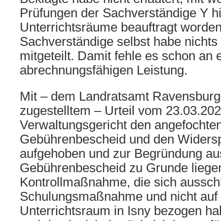
Prüfungen der Sachverständige Y hin
Unterrichtsräume beauftragt worden
Sachverständige selbst habe nichts
mitgeteilt. Damit fehle es schon an 
abrechnungsfähigen Leistung.
Mit – dem Landratsamt Ravensburg
zugestelltem – Urteil vom 23.03.202
Verwaltungsgericht den angefochte
Gebührenbescheid und den Widers
aufgehoben und zur Begründung au
Gebührenbescheid zu Grunde liege
Kontrollmaßnahme, die sich ausschli
Schulungsmaßnahme und nicht auf
Unterrichtsraum in Isny bezogen hab