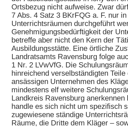
Ortsbezug nicht aufweise. Zwar dürf
7 Abs. 4 Satz 3 BKrFQG a. F. nur i
Unterrichtsräumen durchgeführt wer
Genehmigungsbedürftigkeit der Unt
betreffe aber nicht den Kern der Täti
Ausbildungsstätte. Eine örtliche Zus
Landratsamts Ravensburg folge auch
1 Nr. 2 LVwVfG. Die Schulungsräum
hinreichend verselbständigten Teile
ansässigen Unternehmen des Kläge
mindestens elf weitere Schulungsrä
Landkreis Ravensburg anerkennen 
handle es sich nicht um spezifisc
zugewiesene ständige Unterrichts
Räume, die Dritte dem Kläger – sowe