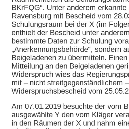
BKrFQG“. Unter anderem erkannte 
Ravensburg mit Bescheid vom 28.0
Schulungsraum bei der X (im Folge
enthielt der Bescheid unter anderem
bestimmte Daten zur Schulung vorab
„Anerkennungsbehörde“, sondern a
Beigeladenen zu übermitteln. Einen 
Mitteilung an den Beigeladenen geri
Widerspruch wies das Regierungsp
mit – nicht streitgegenständlichem –
Widerspruchsbescheid vom 25.05.2
Am 07.01.2019 besuchte der vom B
ausgewählte Y den vom Kläger veran
in den Räumen der X und nahm eine 