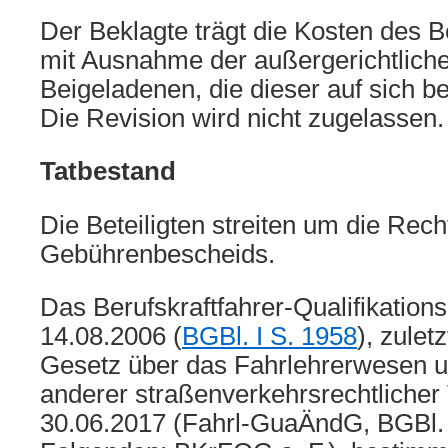
Der Beklagte trägt die Kosten des 
mit Ausnahme der außergerichtlich
Beigeladenen, die dieser auf sich be
Die Revision wird nicht zugelassen.
Tatbestand
Die Beteiligten streiten um die Rec
Gebührenbescheids.
Das Berufskraftfahrer-Qualifikatio
14.08.2006 (
BGBl. I S. 1958
), zulet
Gesetz über das Fahrlehrerwesen 
anderer straßenverkehrsrechtlicher
30.06.2017 (Fahrl-GuaÄndG, BGBl. 