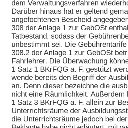
dem Verwaltungsverfahren wiederholt
Darüber hinaus hat er geltend gema
angefochtenen Bescheid angegebene
308 der Anlage 1 zur GebOSt enthal
Tatbestand, sodass der Gebührenb
unbestimmt sei. Die Gebührentarife
308.2 der Anlage 1 zur GebOSt beträ
Fahrlehrer. Die Überwachung könne 
1 Satz 1 BKrFQG a. F. gestützt wer
wende bereits den Begriff der Ausbi
an. Denn dieser bezeichne die ausb
nicht eine Räumlichkeit. Außerdem 
1 Satz 3 BKrFQG a. F. allein zur Be
Unterrichtsräume der Ausbildungsstä
die Unterrichtsräume jedoch bei de
Beklagte habe nicht erläutert, mit 