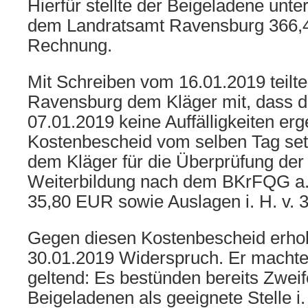
Hierfür stellte der Beigeladene unt
dem Landratsamt Ravensburg 366,
Rechnung.
Mit Schreiben vom 16.01.2019 teilt
Ravensburg dem Kläger mit, dass 
07.01.2019 keine Auffälligkeiten er
Kostenbescheid vom selben Tag set
dem Kläger für die Überprüfung der
Weiterbildung nach dem BKrFQG a.
35,80 EUR sowie Auslagen i. H. v. 
Gegen diesen Kostenbescheid erho
30.01.2019 Widerspruch. Er machte
geltend: Es bestünden bereits Zweif
Beigeladenen als geeignete Stelle i.