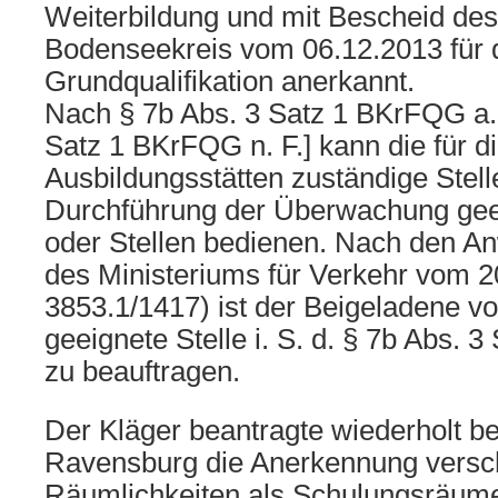
Weiterbildung und mit Bescheid de
Bodenseekreis vom 06.12.2013 für d
Grundqualifikation anerkannt.
Nach § 7b Abs. 3 Satz 1 BKrFQG a. 
Satz 1 BKrFQG n. F.] kann die für 
Ausbildungsstätten zuständige Stell
Durchführung der Überwachung gee
oder Stellen bedienen. Nach den 
des Ministeriums für Verkehr vom 2
3853.1/1417) ist der Beigeladene v
geeignete Stelle i. S. d. § 7b Abs. 
zu beauftragen.
Der Kläger beantragte wiederholt b
Ravensburg die Anerkennung versc
Räumlichkeiten als Schulungsräum