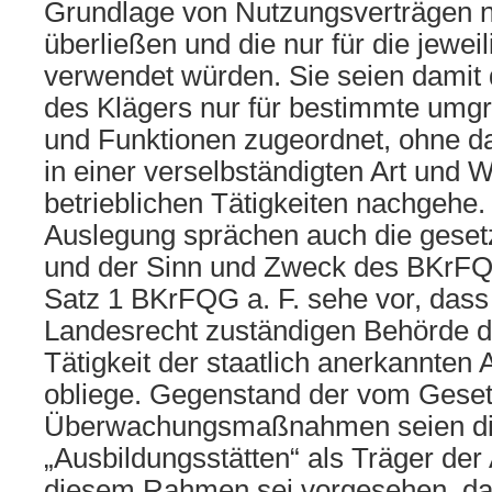
Grundlage von Nutzungsverträgen 
überließen und die nur für die jewe
verwendet würden. Sie seien dami
des Klägers nur für bestimmte umg
und Funktionen zugeordnet, ohne da
in einer verselbständigten Art und 
betrieblichen Tätigkeiten nachgehe. 
Auslegung sprächen auch die geset
und der Sinn und Zweck des BKrFQG
Satz 1 BKrFQG a. F. sehe vor, dass
Landesrecht zuständigen Behörde 
Tätigkeit der staatlich anerkannten 
obliege. Gegenstand der vom Gese
Überwachungsmaßnahmen seien d
„Ausbildungsstätten“ als Träger der 
diesem Rahmen sei vorgesehen, das