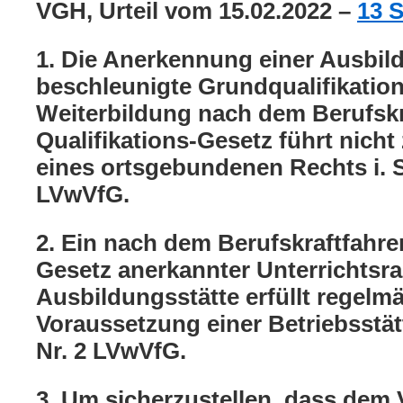
VGH, Urteil vom 15.02.2022 –
13 S
1. Die Anerkennung einer Ausbild
beschleunigte Grundqualifikation
Weiterbildung nach dem Berufskr
Qualifikations-Gesetz führt nich
eines ortsgebundenen Rechts i. S.
LVwVfG.
2. Ein nach dem Berufskraftfahrer
Gesetz anerkannter Unterrichtsr
Ausbildungsstätte erfüllt regelmä
Voraussetzung einer Betriebsstätte
Nr. 2 LVwVfG.
3. Um sicherzustellen, dass dem 