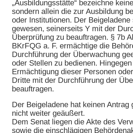
„Ausbildungsstätte“ bezeichne kein
sondern allein die zur Ausbildung 
oder Institutionen. Der Beigeladene 
gewesen, seinerseits Y mit der Dur
Überprüfung zu beauftragen. § 7b A
BKrFQG a. F. ermächtige die Behörd
Durchführung der Überwachung gee
oder Stellen zu bedienen. Hingegen
Ermächtigung dieser Personen oder S
Dritte mit der Durchführung der Ü
beauftragen.
Der Beigeladene hat keinen Antrag g
nicht weiter geäußert.
Dem Senat liegen die Akte des Verw
sowie die einschlägigen Behördenak