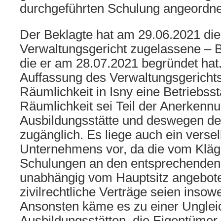
durchgeführten Schulung angeordnet
Der Beklagte hat am 29.06.2021 di
Verwaltungsgericht zugelassene – B
die er am 28.07.2021 begründet hat
Auffassung des Verwaltungsgerichts
Räumlichkeit in Isny eine Betriebsst
Räumlichkeit sei Teil der Anerkenn
Ausbildungsstätte und deswegen d
zugänglich. Es liege auch ein versel
Unternehmens vor, da die vom Klä
Schulungen an den entsprechenden 
unabhängig vom Hauptsitz angebot
zivilrechtliche Verträge seien insowe
Ansonsten käme es zu einer Ungleic
Ausbildungsstätten, die Eigentümer