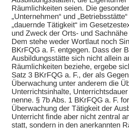
Räumlichkeiten seien. Die gesonde
„Unternehmen“ und „Betriebsstätte“
„dauernde Tätigkeit“ im Gesetzeste
und Zweck der Orts- und Sachnähe
Dem stehe weder Wortlaut noch Si
BKrFQG a. F. entgegen. Dass der Be
Ausbildungsstätte sich nicht allein a
Räumlichkeiten beziehe, ergebe sic
Satz 3 BKrFQG a. F., der als Gegen
Überwachung unter anderem die Üb
Unterrichtsinhalte, Unterrichtsdaue
nenne. § 7b Abs. 1 BKrFQG a. F. fo
Überwachung der Tätigkeit der Ausb
Unterricht finde aber nicht zentral
statt, sondern in den anerkannten R