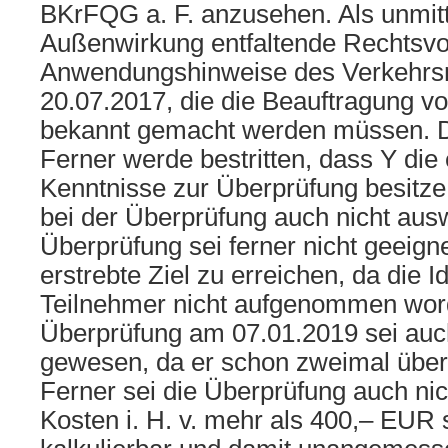
BKrFQG a. F. anzusehen. Als unmit
Außenwirkung entfaltende Rechtsvors
Anwendungshinweise des Verkehrs
20.07.2017, die die Beauftragung vo
bekannt gemacht werden müssen. Die
Ferner werde bestritten, dass Y die 
Kenntnisse zur Überprüfung besitze
bei der Überprüfung auch nicht aus
Überprüfung sei ferner nicht geeig
erstrebte Ziel zu erreichen, da die Id
Teilnehmer nicht aufgenommen word
Überprüfung am 07.01.2019 sei auch 
gewesen, da er schon zweimal überp
Ferner sei die Überprüfung auch nic
Kosten i. H. v. mehr als 400,– EUR 