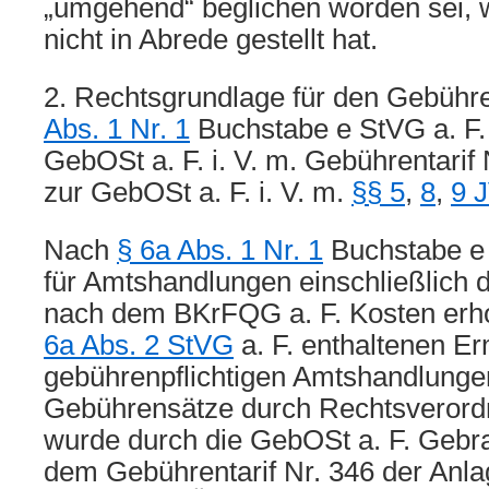
„umgehend“ beglichen worden sei, 
nicht in Abrede gestellt hat.
2. Rechtsgrundlage für den Gebühr
Abs. 1 Nr. 1
Buchstabe e StVG a. F. i
GebOSt a. F. i. V. m. Gebührentarif
zur GebOSt a. F. i. V. m.
§§ 5
,
8
,
9 
Nach
§ 6a Abs. 1 Nr. 1
Buchstabe e 
für Amtshandlungen einschließlich 
nach dem BKrFQG a. F. Kosten erh
6a Abs. 2 StVG
a. F. enthaltenen Er
gebührenpflichtigen Amtshandlunge
Gebührensätze durch Rechtsverord
wurde durch die GebOSt a. F. Geb
dem Gebührentarif Nr. 346 der Anla