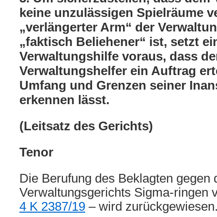
keine unzulässigen Spielräume v
„verlängerter Arm“ der Verwaltun
„faktisch Beliehener“ ist, setzt e
Verwaltungshilfe voraus, dass d
Verwaltungshelfer ein Auftrag erte
Umfang und Grenzen seiner Ina
erkennen lässt.
(Leitsatz des Gerichts)
Tenor
Die Berufung des Beklagten gegen d
Verwaltungsgerichts Sigma-ringen 
4 K 2387/19
– wird zurückgewiesen