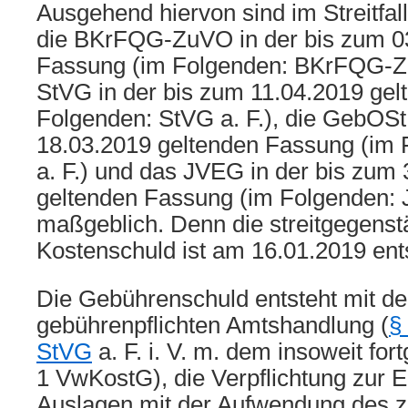
Ausgehend hiervon sind im Streitfal
die BKrFQG-ZuVO in der bis zum 0
Fassung (im Folgenden: BKrFQG-Zu
StVG in der bis zum 11.04.2019 ge
Folgenden: StVG a. F.), die GebOSt
18.03.2019 geltenden Fassung (im
a. F.) und das JVEG in der bis zum
geltenden Fassung (im Folgenden: 
maßgeblich. Denn die streitgegenst
Kostenschuld ist am 16.01.2019 ent
Die Gebührenschuld entsteht mit d
gebührenpflichten Amtshandlung (
§
StVG
a. F. i. V. m. dem insoweit for
1 VwKostG), die Verpflichtung zur E
Auslagen mit der Aufwendung des z