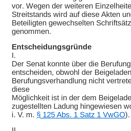
vor. Wegen der weiteren Einzelheit
Streitstands wird auf diese Akten u
Beteiligten gewechselten Schriftsä
genommen.
Entscheidungsgründe
I.
Der Senat konnte über die Berufun
entscheiden, obwohl der Beigeladen
Berufungsverhandlung nicht vertret
diese
Möglichkeit ist in der dem Beigelade
zugestellten Ladung hingewiesen w
i. V. m.
§ 125 Abs. 1 Satz 1 VwGO
).
II.