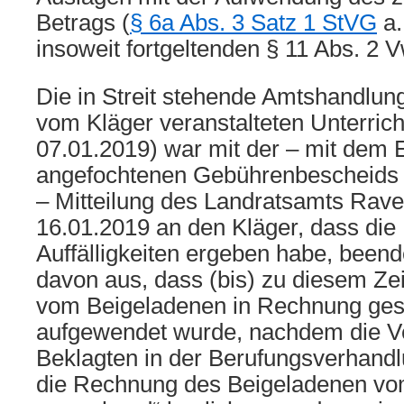
Betrags (
§ 6a Abs. 3 Satz 1 StVG
a.
insoweit fortgeltenden § 11 Abs. 2 
Die in Streit stehende Amtshandlun
vom Kläger veranstalteten Unterrich
07.01.2019) war mit der – mit dem 
angefochtenen Gebührenbescheids
– Mitteilung des Landratsamts Rav
16.01.2019 an den Kläger, dass die
Auffälligkeiten ergeben habe, beend
davon aus, dass (bis) zu diesem Ze
vom Beigeladenen in Rechnung gest
aufgewendet wurde, nachdem die Ve
Beklagten in der Berufungsverhandlu
die Rechnung des Beigeladenen vo