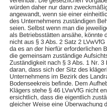
vereinbar. Die gesetzlichen Vorgab
würden daher nur dann zweckmäßig
angewandt, wenn sie einer einheitlic
des Unternehmens zuständigen Be
seien. Selbst wenn man die jeweil
als Betriebsstätten ansähe, könnte 
nicht aus § 3 Abs. 2 Satz 2 LVwVfG
da es an der hierfür erforderlichen
die gemeinsam zuständige Aufsichts
Zuständigkeit nach § 3 Abs. 1 Nr. 3
daran, dass sich der Sitz des kläge
Unternehmens im Bezirk des Landr
Bodenseekreis befinde. Dem Aufhe
Klägers stehe § 46 LVwVfG nicht ent
ersichtlich, dass die eigentlich zus
gleicher Weise eine Überwachung de