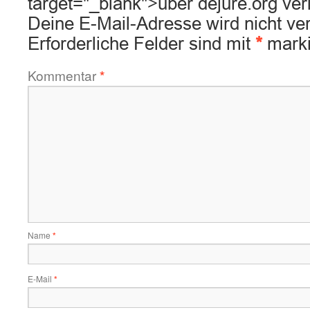
target="_blank">über dejure.org ver
Deine E-Mail-Adresse wird nicht verö
Erforderliche Felder sind mit
*
marki
Kommentar
*
Name
*
E-Mail
*