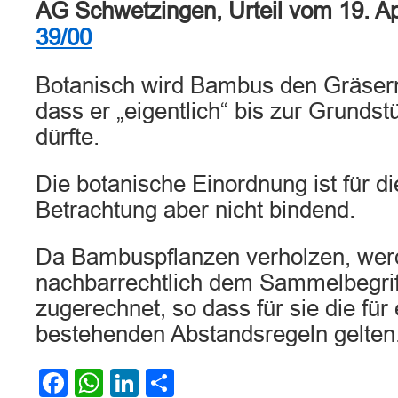
AG Schwetzingen, Urteil vom 19. Ap
39/00
Botanisch wird Bambus den Gräsern
dass er „eigentlich“ bis zur Grund
dürfte.
Die botanische Einordnung ist für di
Betrachtung aber nicht bindend.
Da Bambuspflanzen verholzen, wer
nachbarrechtlich dem Sammelbegrif
zugerechnet, so dass für sie die für
bestehenden Abstandsregeln gelten
Facebook
WhatsApp
LinkedIn
Teilen