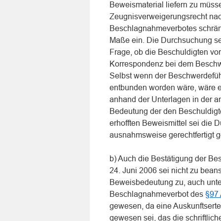
Beweismaterial liefern zu müsse
Zeugnisverweigerungsrecht na
Beschlagnahmeverbotes schränk
Maße ein. Die Durchsuchung sei
Frage, ob die Beschuldigten vor
Korrespondenz bei dem Beschwer
Selbst wenn der Beschwerdeführ
entbunden worden wäre, wäre e
anhand der Unterlagen in der a
Bedeutung der den Beschuldigte
erhofften Beweismittel sei die
ausnahmsweise gerechtfertigt 
b) Auch die Bestätigung der B
24. Juni 2006 sei nicht zu bea
Beweisbedeutung zu, auch unter
Beschlagnahmeverbot des
§97 
gewesen, da eine Auskunftserte
gewesen sei, das die schriftlic