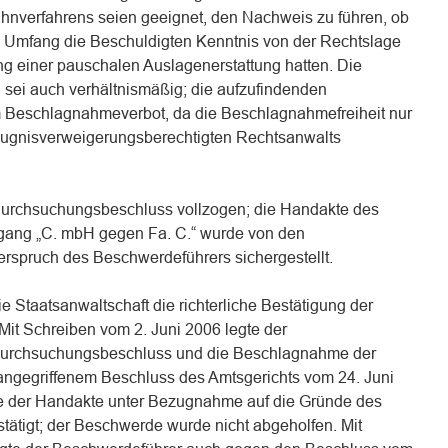
nverfahrens seien geeignet, den Nachweis zu führen, ob
 Umfang die Beschuldigten Kenntnis von der Rechtslage
ng einer pauschalen Auslagenerstattung hatten. Die
sei auch verhältnismäßig; die aufzufindenden
m Beschlagnahmeverbot, da die Beschlagnahmefreiheit nur
eugnisverweigerungsberechtigten Rechtsanwalts
Durchsuchungsbeschluss vollzogen; die Handakte des
gang „C. mbH gegen Fa. C.“ wurde von den
rspruch des Beschwerdeführers sichergestellt.
e Staatsanwaltschaft die richterliche Bestätigung der
it Schreiben vom 2. Juni 2006 legte der
urchsuchungsbeschluss und die Beschlagnahme der
angegriffenem Beschluss des Amtsgerichts vom 24. Juni
 der Handakte unter Bezugnahme auf die Gründe des
ätigt; der Beschwerde wurde nicht abgeholfen. Mit