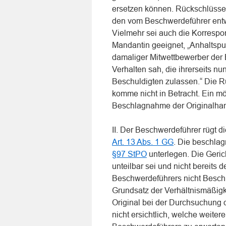
ersetzen können. Rückschlüsse a
den vom Beschwerdeführer entw
Vielmehr sei auch die Korresp
Mandantin geeignet, „Anhaltspu
damaliger Mitwettbewerber der 
Verhalten sah, die ihrerseits 
Beschuldigten zulassen.“ Die 
komme nicht in Betracht. Ein mö
Beschlagnahme der Originalha
II. Der Beschwerdeführer rügt d
Art. 13 Abs. 1 GG
. Die beschl
§97 StPO
unterlegen. Die Geric
unteilbar sei und nicht bereits 
Beschwerdeführers nicht Besch
Grundsatz der Verhältnismäßigk
Original bei der Durchsuchung 
nicht ersichtlich, welche weite