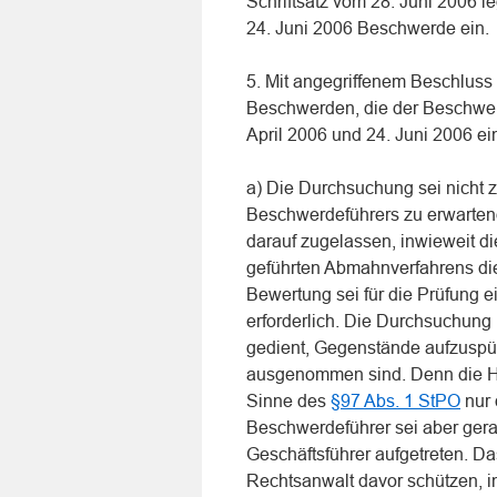
Schriftsatz vom 28. Juni 2006 
24. Juni 2006 Beschwerde ein.
5. Mit angegriffenem Beschluss
Beschwerden, die der Beschwer
April 2006 und 24. Juni 2006 ei
a) Die Durchsuchung sei nicht
Beschwerdeführers zu erwarte
darauf zugelassen, inwieweit d
geführten Abmahnverfahrens die
Bewertung sei für die Prüfung 
erforderlich. Die Durchsuchun
gedient, Gegenstände aufzuspü
ausgenommen sind. Denn die H
Sinne des
§97 Abs. 1 StPO
nur 
Beschwerdeführer sei aber gerad
Geschäftsführer aufgetreten. 
Rechtsanwalt davor schützen, 