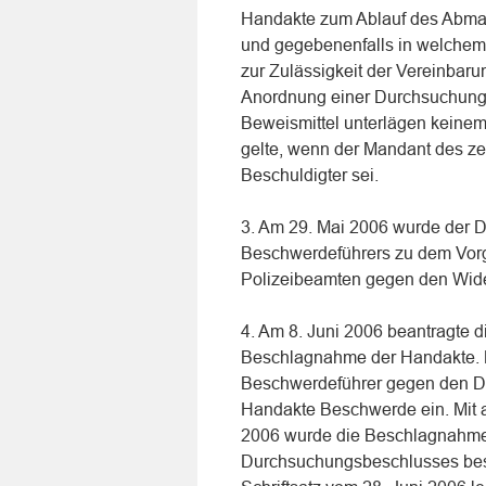
Handakte zum Ablauf des Abmah
und gegebenenfalls in welchem
zur Zulässigkeit der Vereinbaru
Anordnung einer Durchsuchung 
Beweismittel unterlägen keine
gelte, wenn der Mandant des z
Beschuldigter sei.
3. Am 29. Mai 2006 wurde der 
Beschwerdeführers zu dem Vor
Polizeibeamten gegen den Wide
4. Am 8. Juni 2006 beantragte di
Beschlagnahme der Handakte. M
Beschwerdeführer gegen den D
Handakte Beschwerde ein. Mit 
2006 wurde die Beschlagnahme
Durchsuchungsbeschlusses best