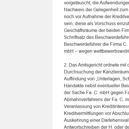
vorgetäuscht, die Aufwendungen
Nachweis der Gelegenheit zum
noch vor Aufnahme der Kreditver
sein, diese als Vorschuss einz
Geschäftsräume der beiden Fir
Schriftsatz des Beschwerdeführe
Beschwerdeführer die Firma C. 
mbH – wegen wettbewerbswidrige
2. Das Amtsgericht ordnete mit
Durchsuchung der Kanzleiräum
Auffindung von „Unterlagen, Sch
Handakte nebst eventueller Bei
der Sache Fa. C. mbH gegen Fa
Abmahnverfahrens der Fa. C. m
Veranlassung von Kreditintere
Kreditvermittlungen vor Abschlu
Auskehrung einer Darlehensvalu
Antwortschreiben der H. oder d