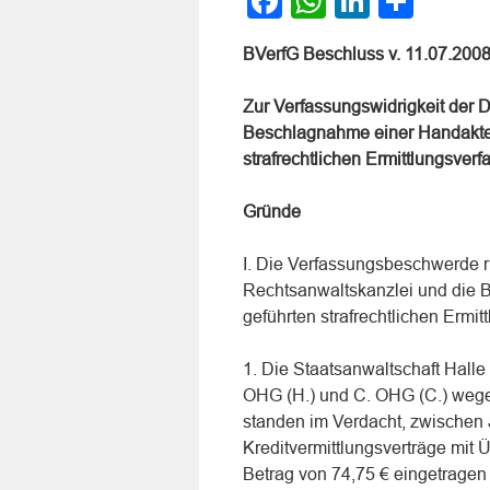
Facebook
WhatsApp
LinkedI
Teile
BVerfG Beschluss v. 11.07.200
Zur Verfassungswidrigkeit der 
Beschlagnahme einer Handakte 
strafrechtlichen Ermittlungsverf
Gründe
I. Die Verfassungsbeschwerde r
Rechtsanwaltskanzlei und die 
geführten strafrechtlichen Ermit
1. Die Staatsanwaltschaft Halle
OHG (H.) und C. OHG (C.) wege
standen im Verdacht, zwischen 
Kreditvermittlungsverträge mit
Betrag von 74,75 € eingetragen