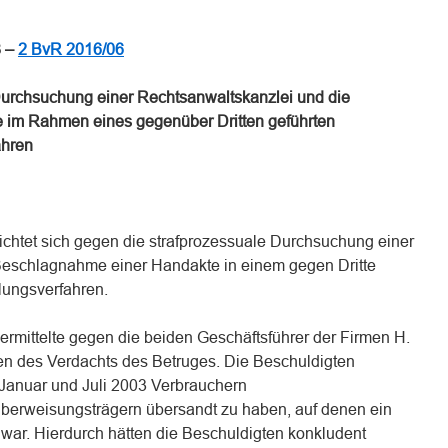
n
n
8 –
2 BvR 2016/06
Durchsuchung einer Rechtsanwaltskanzlei und die
im Rahmen eines gegenüber Dritten geführten
ahren
ichtet sich gegen die strafprozessuale Durchsuchung einer
Beschlagnahme einer Handakte in einem gegen Dritte
tlungsverfahren.
 ermittelte gegen die beiden Geschäftsführer der Firmen H.
n des Verdachts des Betruges. Die Beschuldigten
Januar und Juli 2003 Verbrauchern
 Überweisungsträgern übersandt zu haben, auf denen ein
 war. Hierdurch hätten die Beschuldigten konkludent