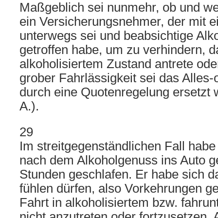
Maßgeblich sei nunmehr, ob und w
ein Versicherungsnehmer, der mit
unterwegs sei und beabsichtige Alko
getroffen habe, um zu verhindern, da
alkoholisiertem Zustand antrete oder
grober Fahrlässigkeit sei das Alles-
durch eine Quotenregelung ersetzt w
A.).
29
Im streitgegenständlichen Fall habe
nach dem Alkoholgenuss ins Auto g
Stunden geschlafen. Er habe sich da
fühlen dürfen, also Vorkehrungen ge
Fahrt in alkoholisiertem bzw. fahru
nicht anzutreten oder fortzusetzen. 