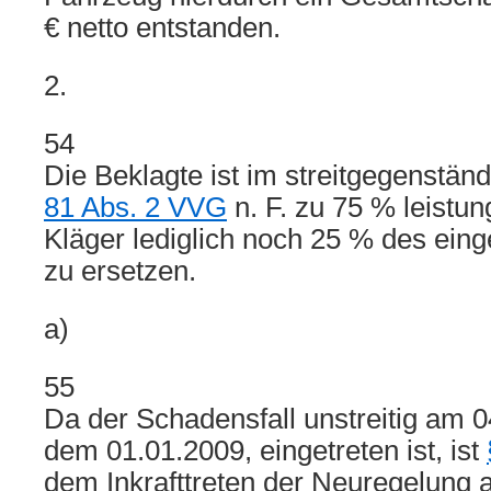
€ netto entstanden.
2.
54
Die Beklagte ist im streitgegenstä
81 Abs. 2 VVG
n. F. zu 75 % leistun
Kläger lediglich noch 25 % des ein
zu ersetzen.
a)
55
Da der Schadensfall unstreitig am 0
dem 01.01.2009, eingetreten ist, ist
dem Inkrafttreten der Neuregelung