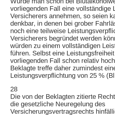
Würde man schon bei Blutalkoholwe
vorliegenden Fall eine vollständige 
Versicherers annehmen, so seien k
denkbar, in denen bei grober Fahrlä
noch eine teilweise Leistungsverpfl
Versicherers begründet werden könn
würden zu einem vollständigen Lei
führen. Selbst eine Leistungsfreihei
vorliegenden Fall schon relativ ho
Beklagte treffe daher zumindest ein
Leistungsverpflichtung von 25 % (Bl.
28
Die von der Beklagten zitierte Rech
die gesetzliche Neuregelung des
Versicherungsvertragsrechts hinfäll