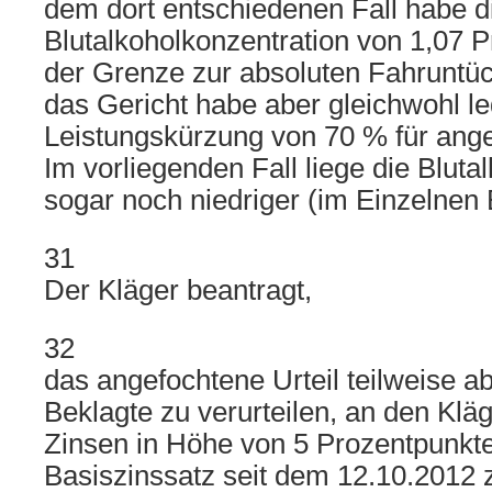
dem dort entschiedenen Fall habe d
Blutalkoholkonzentration von 1,07 P
der Grenze zur absoluten Fahruntüc
das Gericht habe aber gleichwohl le
Leistungskürzung von 70 % für ang
Im vorliegenden Fall liege die Bluta
sogar noch niedriger (im Einzelnen B
31
Der Kläger beantragt,
32
das angefochtene Urteil teilweise a
Beklagte zu verurteilen, an den Klä
Zinsen in Höhe von 5 Prozentpunkt
Basiszinssatz seit dem 12.10.2012 