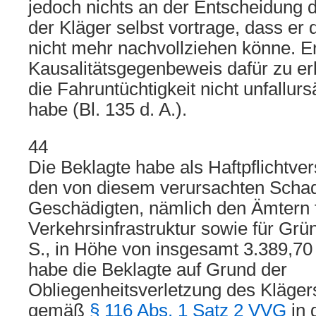
jedoch nichts an der Entscheidung 
der Kläger selbst vortrage, dass er 
nicht mehr nachvollziehen könne. E
Kausalitätsgegenbeweis dafür zu er
die Fahruntüchtigkeit nicht unfallur
habe (Bl. 135 d. A.).
44
Die Beklagte habe als Haftpflichtve
den von diesem verursachten Scha
Geschädigten, nämlich den Ämtern 
Verkehrsinfrastruktur sowie für Grü
S., in Höhe von insgesamt 3.389,70 
habe die Beklagte auf Grund der
Obliegenheitsverletzung des Kläge
gemäß
§ 116 Abs. 1 Satz 2 VVG
in 