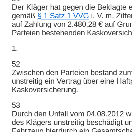
Der Kläger hat gegen die Beklagte 
gemäß
§ 1 Satz 1 VVG
i. V. m. Ziff
auf Zahlung von 2.480,28 € auf Gru
Parteien bestehenden Kaskoversich
1.
52
Zwischen den Parteien bestand zum 
unstreitig ein Vertrag über eine Haft
Kaskoversicherung.
53
Durch den Unfall vom 04.08.2012 
des Klägers unstreitig beschädigt u
Fahrzeug hierdurch ein Gesamtsch