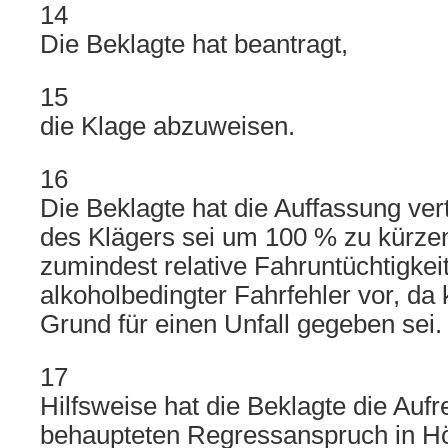
14
Die Beklagte hat beantragt,
15
die Klage abzuweisen.
16
Die Beklagte hat die Auffassung ver
des Klägers sei um 100 % zu kürzen
zumindest relative Fahruntüchtigkei
alkoholbedingter Fahrfehler vor, da
Grund für einen Unfall gegeben sei.
17
Hilfsweise hat die Beklagte die Auf
behaupteten Regressanspruch in Hö