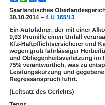
Saarländisches Oberlandesgericht
30.10.2014 –
4 U 165/13
Ein Autofahrer, der mit einer Alk
0,93 Promille einen Unfall verurs
Kfz-Haftpflichtversicherer und K
wegen grob fahrlässiger Herbeif
und Obliegenheitsverletzung im I
75% verantwortlich, was zu ents
Leistungskürzung und gegebenen
Regressanspruch führt.
(Leitsatz des Gerichts)
Tenor