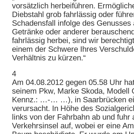
vorsätzlich herbeiführen. Ermöglich
Diebstahl grob fahrlässig oder führe
Schadensfall infolge des Genusses 
Getränke oder anderer berauschende
fahrlässig herbei, sind wir berechtig
einem der Schwere Ihres Verschul
Verhältnis zu kürzen.“
4
Am 04.08.2012 gegen 05.58 Uhr hatt
seinem Pkw, Marke Skoda, Modell O
Kennz.: …-… …), in Saarbrücken ei
verursacht. In Höhe des Sozialgeri
links von der Fahrbahn ab und fuhr 
Verkehrsinsel auf, wobei er eine A