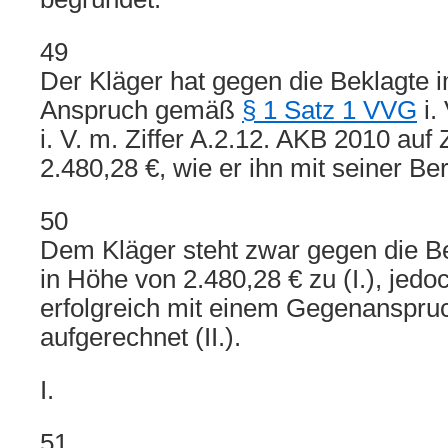
49
Der Kläger hat gegen die Beklagte 
Anspruch gemäß
§ 1 Satz 1 VVG
i. 
i. V. m. Ziffer A.2.12. AKB 2010 auf
2.480,28 €, wie er ihn mit seiner Ber
50
Dem Kläger steht zwar gegen die B
in Höhe von 2.480,28 € zu (I.), jedo
erfolgreich mit einem Gegenanspruc
aufgerechnet (II.).
I.
51