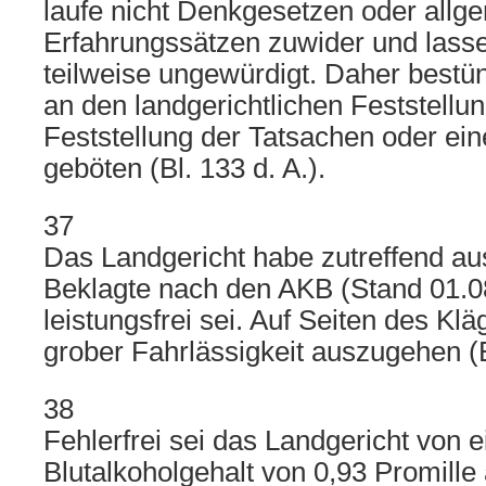
laufe nicht Denkgesetzen oder allg
Erfahrungssätzen zuwider und lass
teilweise ungewürdigt. Daher bestü
an den landgerichtlichen Feststellu
Feststellung der Tatsachen oder e
geböten (Bl. 133 d. A.).
37
Das Landgericht habe zutreffend aus
Beklagte nach den AKB (Stand 01.08
leistungsfrei sei. Auf Seiten des Kl
grober Fahrlässigkeit auszugehen (Bl
38
Fehlerfrei sei das Landgericht von e
Blutalkoholgehalt von 0,93 Promill