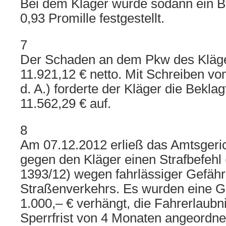
Bei dem Kläger wurde sodann ein Bl
0,93 Promille festgestellt.
7
Der Schaden an dem Pkw des Kläger
11.921,12 € netto. Mit Schreiben vo
d. A.) forderte der Kläger die Bekla
11.562,29 € auf.
8
Am 07.12.2012 erließ das Amtsgeri
gegen den Kläger einen Strafbefehl 
1393/12) wegen fahrlässiger Gefäh
Straßenverkehrs. Es wurden eine G
1.000,– € verhängt, die Fahrerlaubn
Sperrfrist von 4 Monaten angeordne