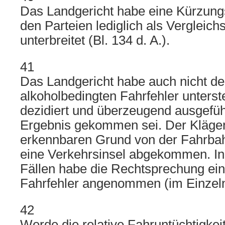
Das Landgericht habe eine Kürzun
den Parteien lediglich als Vergleich
unterbreitet (Bl. 134 d. A.).
41
Das Landgericht habe auch nicht d
alkoholbedingten Fahrfehler unterste
dezidiert und überzeugend ausgefüh
Ergebnis gekommen sei. Der Kläger
erkennbaren Grund von der Fahrbah
eine Verkehrsinsel abgekommen. In
Fällen habe die Rechtsprechung ein
Fahrfehler angenommen (im Einzelne
42
Werde die relative Fahruntüchtigkei