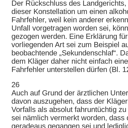
Der Rückschluss des Landgerichts, 
dieser Konstellation um einen alkoh
Fahrfehler, weil kein anderer erken
Unfall vorgetragen worden sei, kön
gezogen werden. Eine Erklärung für 
vorliegenden Art sei zum Beispiel a
beobachtende „Sekundenschlaf“. Da
dem Kläger daher nicht einfach ein
Fahrfehler unterstellen dürfen (Bl. 12
26
Auch auf Grund der ärztlichen Unte
davon auszugehen, dass der Kläger
Vorfalls als absolut fahruntüchtig zu 
sei nämlich vermerkt worden, dass 
geradeaus gegangen sei und lediglic