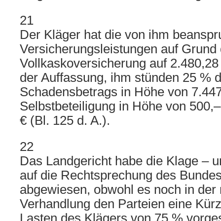
21
Der Kläger hat die von ihm beanspr
Versicherungsleistungen auf Grund 
Vollkaskoversicherung auf 2.480,28 
der Auffassung, ihm stünden 25 % 
Schadensbetrags in Höhe von 7.447
Selbstbeteiligung in Höhe von 500,–
€ (Bl. 125 d. A.).
22
Das Landgericht habe die Klage – 
auf die Rechtsprechung des Bundesg
abgewiesen, obwohl es noch in der
Verhandlung den Parteien eine Kür
Lasten des Klägers von 75 % vorge