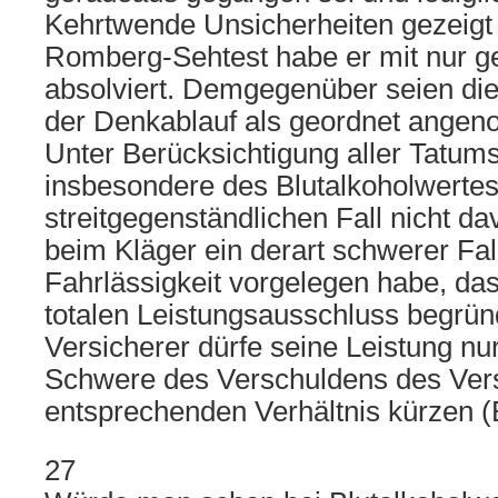
Kehrtwende Unsicherheiten gezeigt
Romberg-Sehtest habe er mit nur 
absolviert. Demgegenüber seien die
der Denkablauf als geordnet ange
Unter Berücksichtigung aller Tatum
insbesondere des Blutalkoholwerte
streitgegenständlichen Fall nicht d
beim Kläger ein derart schwerer Fal
Fahrlässigkeit vorgelegen habe, das
totalen Leistungsausschluss begrü
Versicherer dürfe seine Leistung nu
Schwere des Verschuldens des Ve
entsprechenden Verhältnis kürzen (Bl
27