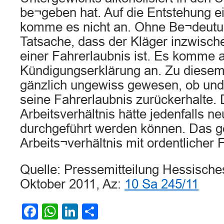
be¬geben hat. Auf die Entstehung 
komme es nicht an. Ohne Be¬deutu
Tatsache, dass der Kläger inzwisch
einer Fahrerlaubnis ist. Es komme a
Kündigungserklärung an. Zu diesem 
gänzlich ungewiss gewesen, ob und
seine Fahrerlaubnis zurückerhalte.
Arbeitsverhältnis hätte jedenfalls n
durchgeführt werden können. Das 
Arbeits¬verhältnis mit ordentlicher 
Quelle: Pressemitteilung Hessisch
Oktober 2011, Az:
10 Sa 245/11
Facebook
WhatsApp
LinkedIn
Teilen