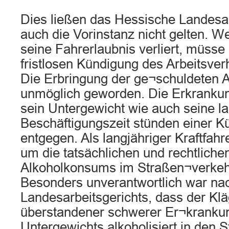
Dies ließen das Hessische Landesar
auch die Vorinstanz nicht gelten. We
seine Fahrerlaubnis verliert, müsse
fristlosen Kündigung des Arbeitsver
Die Erbringung der ge¬schuldeten Ar
unmöglich geworden. Die Erkrankun
sein Untergewicht wie auch seine l
Beschäftigungszeit stünden einer K
entgegen. Als langjähriger Kraftfah
um die tatsächlichen und rechtliche
Alkoholkonsums im Straßen¬verkeh
Besonders unverantwortlich war na
Landesarbeitsgerichts, dass der Klä
überstandener schwerer Er¬kranku
Untergewichts alkoholisiert in den 