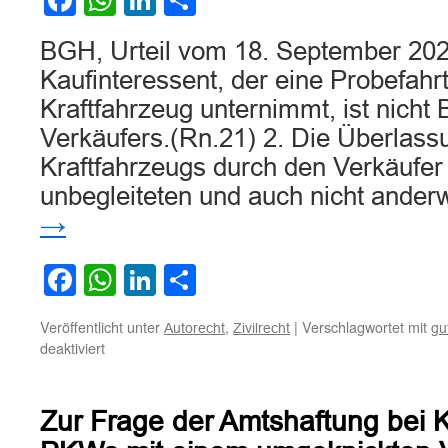
Facebook
WhatsApp
LinkedIn
Teilen
BGH, Urteil vom 18. September 202
Kaufinteressent, der eine Probefahr
Kraftfahrzeug unternimmt, ist nicht 
Verkäufers.(Rn.21) 2. Die Überlass
Kraftfahrzeugs durch den Verkäufer 
unbegleiteten und auch nicht ander
→
Facebook
WhatsApp
LinkedIn
Teilen
Veröffentlicht unter
,
|
Verschlagwortet mit
Autorecht
Zivilrecht
gu
für
deaktiviert
Zum
gutgläubigen
Erwerb
Zur Frage der Amtshaftung bei K
eines
bei