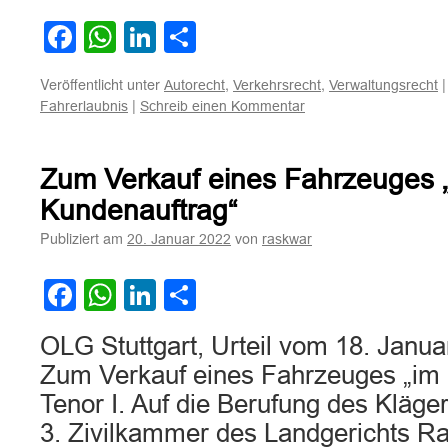
Facebook
WhatsApp
LinkedIn
Teilen
Veröffentlicht unter
,
,
|
Autorecht
Verkehrsrecht
Verwaltungsrecht
|
Fahrerlaubnis
Schreib einen Kommentar
Zum Verkauf eines Fahrzeuges 
Kundenauftrag“
Publiziert am
von
20. Januar 2022
raskwar
Facebook
WhatsApp
LinkedIn
Teilen
OLG Stuttgart, Urteil vom 18. Janu
Zum Verkauf eines Fahrzeuges „im
Tenor I. Auf die Berufung des Kläger
3. Zivilkammer des Landgerichts 