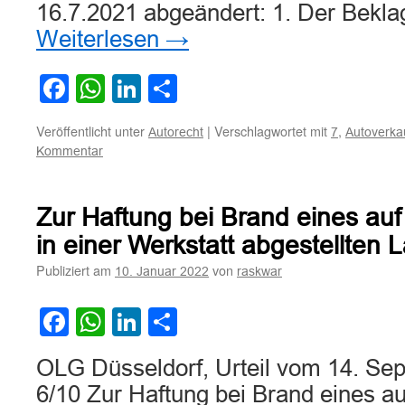
16.7.2021 abgeändert: 1. Der Bekla
Weiterlesen
→
Facebook
WhatsApp
LinkedIn
Teilen
Veröffentlicht unter
|
Verschlagwortet mit
,
Autorecht
7
Autoverka
Kommentar
Zur Haftung bei Brand eines au
in einer Werkstatt abgestellten 
Publiziert am
von
10. Januar 2022
raskwar
Facebook
WhatsApp
LinkedIn
Teilen
OLG Düsseldorf, Urteil vom 14. Sep
6/10 Zur Haftung bei Brand eines a