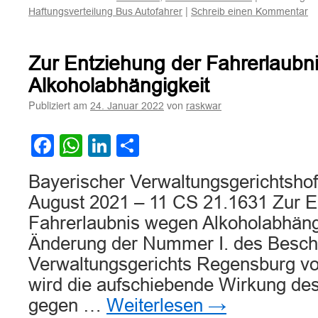
|
Haftungsverteilung Bus Autofahrer
Schreib einen Kommentar
Zur Entziehung der Fahrerlaubn
Alkoholabhängigkeit
Publiziert am
von
24. Januar 2022
raskwar
Facebook
WhatsApp
LinkedIn
Teilen
Bayerischer Verwaltungsgerichtsho
August 2021 – 11 CS 21.1631 Zur E
Fahrerlaubnis wegen Alkoholabhängi
Änderung der Nummer I. des Besch
Verwaltungsgerichts Regensburg v
wird die aufschiebende Wirkung de
gegen …
Weiterlesen
→