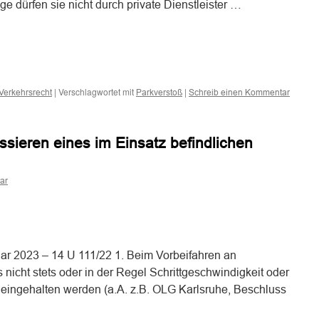
 dürfen sie nicht durch private Dienstleister …
n
n
|
Verschlagwortet mit
|
Verkehrsrecht
Parkverstoß
Schreib einen Kommentar
sieren eines im Einsatz befindlichen
ar
n
n
uar 2023 – 14 U 111/22 1. Beim Vorbeifahren an
nicht stets oder in der Regel Schrittgeschwindigkeit oder
 eingehalten werden (a.A. z.B. OLG Karlsruhe, Beschluss