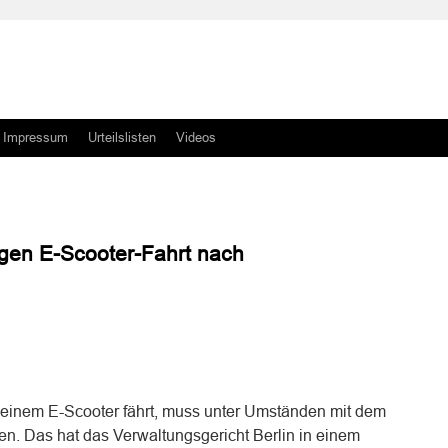
Impressum
Urteilslisten
Videos
gen E-Scooter-Fahrt nach
n
n
 einem E-Scooter fährt, muss unter Umständen mit dem
en. Das hat das Verwaltungsgericht Berlin in einem