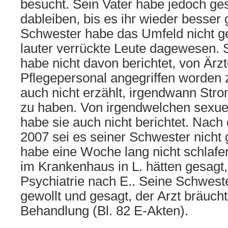
besucht. Sein Vater habe jedoch gesa
dableiben, bis es ihr wieder besser
Schwester habe das Umfeld nicht ge
lauter verrückte Leute dagewesen.
habe nicht davon berichtet, von Ärz
Pflegepersonal angegriffen worden 
auch nicht erzählt, irgendwann S
zu haben. Von irgendwelchen sexuel
habe sie auch nicht berichtet. Nach
2007 sei es seiner Schwester nicht
habe eine Woche lang nicht schlafe
im Krankenhaus in L. hätten gesagt,
Psychiatrie nach E.. Seine Schweste
gewollt und gesagt, der Arzt bräuch
Behandlung (Bl. 82 E-Akten).