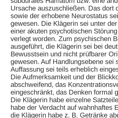
subdurales Hämatom bzw. eine and
Ursache auszuschließen. Das dort 
sowie der erhobene Neurostatus sei
gewesen. Die Klägerin sei unter de
einer akuten psychotischen Störung 
verlegt worden. Zum psychischen 
ausgeführt, die Klägerin sei bei deu
Bewusstsein und nicht prüfbarer Or
gewesen. Auf Handlungsebene sei sie
Auffassung sei teils erheblich eing
Die Aufmerksamkeit und der Blickko
abschweifend, das Konzentrationsv
eingeschränkt, das Denken formal 
Die Klägerin habe einzelne Satzteile
habe der Verdacht auf wahnhaftes 
die Klägerin habe z. B. Getränke abg