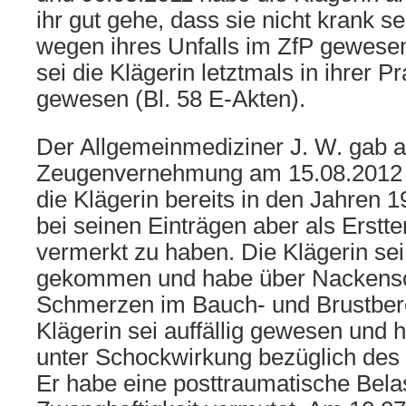
ihr gut gehe, dass sie nicht krank s
wegen ihres Unfalls im ZfP gewese
sei die Klägerin letztmals in ihrer Pr
gewesen (Bl. 58 E-Akten).
Der Allgemeinmediziner J. W. gab a
Zeugenvernehmung am 15.08.2012 z
die Klägerin bereits in den Jahren 
bei seinen Einträgen aber als Erstt
vermerkt zu haben. Die Klägerin sei 
gekommen und habe über Nackens
Schmerzen im Bauch- und Brustbere
Klägerin sei auffällig gewesen und 
unter Schockwirkung bezüglich des 
Er habe eine posttraumatische Bel