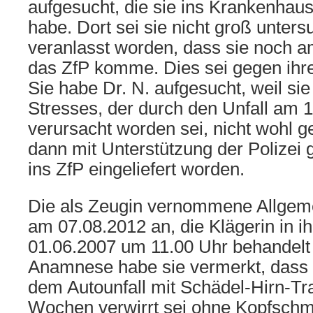
aufgesucht, die sie ins Krankenhau
habe. Dort sei sie nicht groß unters
veranlasst worden, dass sie noch a
das ZfP komme. Dies sei gegen ihr
Sie habe Dr. N. aufgesucht, weil si
Stresses, der durch den Unfall am 
verursacht worden sei, nicht wohl ge
dann mit Unterstützung der Polizei 
ins ZfP eingeliefert worden.
Die als Zeugin vernommene Allgeme
am 07.08.2012 an, die Klägerin in i
01.06.2007 um 11.00 Uhr behandelt
Anamnese habe sie vermerkt, dass d
dem Autounfall mit Schädel-Hirn-T
Wochen verwirrt sei ohne Kopfsch