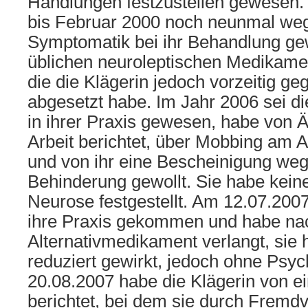
Handlungen festzustellen gewesen. I
bis Februar 2000 noch neunmal weg
Symptomatik bei ihr Behandlung ge
üblichen neuroleptischen Medikame
die die Klägerin jedoch vorzeitig ge
abgesetzt habe. Im Jahr 2006 sei d
in ihrer Praxis gewesen, habe von Ä
Arbeit berichtet, über Mobbing am A
und von ihr eine Bescheinigung weg
Behinderung gewollt. Sie habe kein
Neurose festgestellt. Am 12.07.2007 
ihre Praxis gekommen und habe na
Alternativmedikament verlangt, sie
reduziert gewirkt, jedoch ohne Psy
20.08.2007 habe die Klägerin von e
berichtet, bei dem sie durch Fremdv