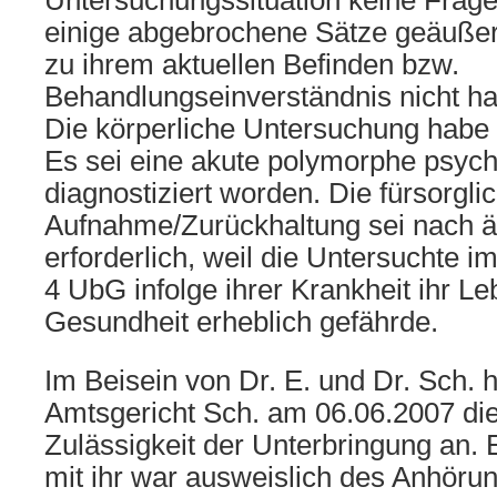
Untersuchungssituation keine Frage
einige abgebrochene Sätze geäuße
zu ihrem aktuellen Befinden bzw.
Behandlungseinverständnis nicht 
Die körperliche Untersuchung habe s
Es sei eine akute polymorphe psych
diagnostiziert worden. Die fürsorgli
Aufnahme/Zurückhaltung sei nach 
erforderlich, weil die Untersuchte i
4 UbG infolge ihrer Krankheit ihr Le
Gesundheit erheblich gefährde.
Im Beisein von Dr. E. und Dr. Sch. 
Amtsgericht Sch. am 06.06.2007 die
Zulässigkeit der Unterbringung an.
mit ihr war ausweislich des Anhörun