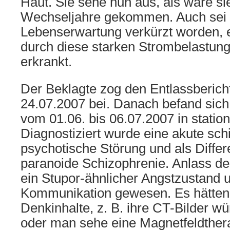
Haut. Sie sehe nun aus, als wäre sie
Wechseljahre gekommen. Auch sei 
Lebenserwartung verkürzt worden, evt
durch diese starken Strombelastun
erkrankt.
Der Beklagte zog den Entlassberich
24.07.2007 bei. Danach befand sich 
vom 01.06. bis 06.07.2007 in statio
Diagnostiziert wurde eine akute sc
psychotische Störung und als Differ
paranoide Schizophrenie. Anlass d
ein Stupor-ähnlicher Angstzustand 
Kommunikation gewesen. Es hätten
Denkinhalte, z. B. ihre CT-Bilder wü
oder man sehe eine Magnetfeldthera