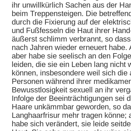
ihr unwillkürlich Sachen aus der Ha
beim Treppensteigen. Die betreffen
durch die Fixierung auf der elektris
und Fußfesseln die Haut ihrer Han
äußerst schlimm verbrannt, so dass 
nach Jahren wieder erneuert habe.
aber habe sie seelisch an den Folge
leiden, die sie ein Leben lang nicht
können, insbesondere weil sich die
Personen während ihrer medikame
Bewusstlosigkeit sexuell an ihr ver
Infolge der Beeinträchtigungen sei di
Haare unkämmbar geworden, so das
Langhaarfrisur mehr tragen könne; a
habe sich verändert, sie leide seit