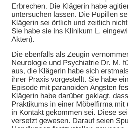
Erbrechen. Die Klägerin habe agitier
untersuchen lassen. Die Pupillen sei
Klägerin sei örtlich und zeitlich nich
Sie habe sie ins Klinikum L. eingewi
Akten).
Die ebenfalls als Zeugin vernommen
Neurologie und Psychiatrie Dr. M. 
aus, die Klägerin habe sich erstmal
ihrer Praxis vorgestellt. Sie habe e
Episode mit paranoiden Ängsten fest
Klägerin habe darüber geklagt, das
Praktikums in einer Möbelfirma mi
in Kontakt gekommen sei. Diese sei
versetzt gewesen. Darauf seien Spu