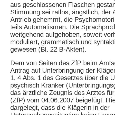
aus geschlossenen Flaschen gestam
Stimmung sei ratlos, ängstlich, der A
Antrieb gehemmt, die Psychomotori
teils Automatismen. Die Sprachprod
weitgehend aufgehoben, soweit vor
moduliert, grammatisch und syntakt
gewesen (Bl. 22 B-Akten).
Dem von Seiten des ZfP beim Amtsge
Antrag auf Unterbringung der Kläge
1, 4 Abs. 1 des Gesetzes über die 
psychisch Kranker (Unterbringungs
das ärztliche Zeugnis des Arztes für
(ZfP) vom 04.06.2007 beigefügt. Hi
dargelegt, dass die Klägerin in der