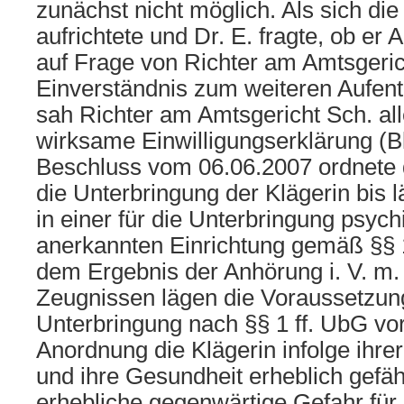
zunächst nicht möglich. Als sich die 
aufrichtete und Dr. E. fragte, ob er Ar
auf Frage von Richter am Amtsgeric
Einverständnis zum weiteren Aufenth
sah Richter am Amtsgericht Sch. all
wirksame Einwilligungserklärung (Bl
Beschluss vom 06.06.2007 ordnete 
die Unterbringung der Klägerin bis 
in einer für die Unterbringung psyc
anerkannten Einrichtung gemäß §§ 
dem Ergebnis der Anhörung i. V. m. 
Zeugnissen lägen die Voraussetzun
Unterbringung nach §§ 1 ff. UbG vo
Anordnung die Klägerin infolge ihre
und ihre Gesundheit erheblich gefä
erhebliche gegenwärtige Gefahr für