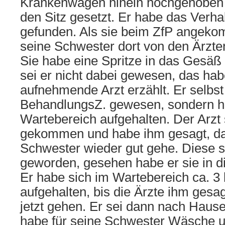
Krankenwagen hinein hochgehoben 
den Sitz gesetzt. Er habe das Verha
gefunden. Als sie beim ZfP angeko
seine Schwester dort von den Ärzte
Sie habe eine Spritze in das Gesä
sei er nicht dabei gewesen, das ha
aufnehmende Arzt erzählt. Er selbst 
BehandlungsZ. gewesen, sondern h
Wartebereich aufgehalten. Der Arzt
gekommen und habe ihm gesagt, da
Schwester wieder gut gehe. Diese s
geworden, gesehen habe er sie in di
Er habe sich im Wartebereich ca. 3
aufgehalten, bis die Ärzte ihm gesag
jetzt gehen. Er sei dann nach Hau
habe für seine Schwester Wäsche 