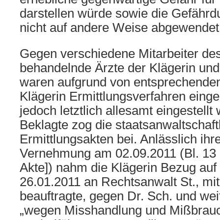
darstellen würde sowie die Gefährd
nicht auf andere Weise abgewendet
Gegen verschiedene Mitarbeiter de
behandelnde Ärzte der Klägerin und
waren aufgrund von entsprechende
Klägerin Ermittlungsverfahren eingel
jedoch letztlich allesamt eingestellt
Beklagte zog die staatsanwaltschaft
Ermittlungsakten bei. Anlässlich ih
Vernehmung am 02.09.2011 (Bl. 13 E
Akte]) nahm die Klägerin Bezug auf
26.01.2011 an Rechtsanwalt St., mi
beauftragte, gegen Dr. Sch. und we
„wegen Misshandlung und Mißbrauc