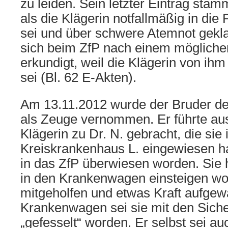
zu leiden. Sein letzter Eintrag sta
als die Klägerin notfallmäßig in di
sei und über schwere Atemnot gekla
sich beim ZfP nach einem mögliche
erkundigt, weil die Klägerin von ih
sei (Bl. 62 E-Akten).
Am 13.11.2012 wurde der Bruder der
als Zeuge vernommen. Er führte aus
Klägerin zu Dr. N. gebracht, die sie 
Kreiskrankenhaus L. eingewiesen ha
in das ZfP überwiesen worden. Sie 
in den Krankenwagen einsteigen wol
mitgeholfen und etwas Kraft aufgew
Krankenwagen sei sie mit den Siche
„gefesselt“ worden. Er selbst sei 