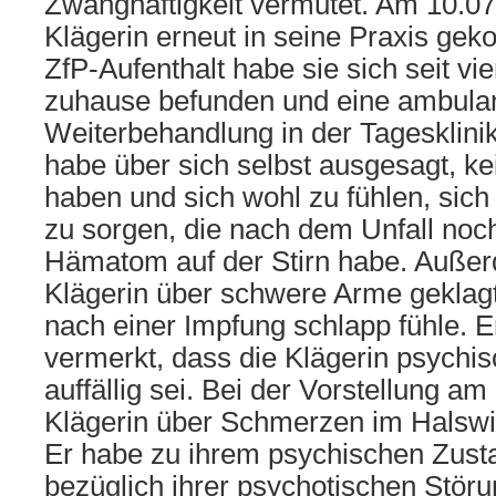
Zwanghaftigkeit vermutet. Am 10.07
Klägerin erneut in seine Praxis g
ZfP-Aufenthalt habe sie sich seit vi
zuhause befunden und eine ambula
Weiterbehandlung in der Tagesklinik
habe über sich selbst ausgesagt, k
haben und sich wohl zu fühlen, sich
zu sorgen, die nach dem Unfall noc
Hämatom auf der Stirn habe. Auße
Klägerin über schwere Arme geklagt
nach einer Impfung schlapp fühle. E
vermerkt, dass die Klägerin psychi
auffällig sei. Bei der Vorstellung a
Klägerin über Schmerzen im Halswir
Er habe zu ihrem psychischen Zusta
bezüglich ihrer psychotischen Störu