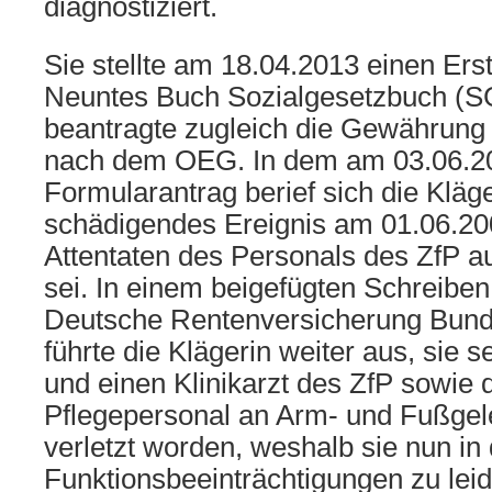
diagnostiziert.
Sie stellte am 18.04.2013 einen Er
Neuntes Buch Sozialgesetzbuch (S
beantragte zugleich die Gewährung
nach dem OEG. In dem am 03.06.2
Formularantrag berief sich die Kläge
schädigendes Ereignis am 01.06.200
Attentaten des Personals des ZfP 
sei. In einem beigefügten Schreiben
Deutsche Rentenversicherung Bund
führte die Klägerin weiter aus, sie s
und einen Klinikarzt des ZfP sowie 
Pflegepersonal an Arm- und Fußge
verletzt worden, weshalb sie nun in
Funktionsbeeinträchtigungen zu leid