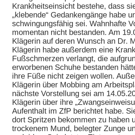
Krankheitseinsicht bestehe, dass s
„klebende“ Gedankengänge habe un
schwingungsfähig sei. Wahnhafte Vo
momentan nicht bestanden. Am 19.0
Klägerin auf deren Wunsch an Dr. M
Klägerin habe außerdem eine Kra
Fußschmerzen verlangt, die aufgru
erworbenen Schuhe bestanden hätte
ihre Füße nicht zeigen wollen. Auß
Klägerin über Mobbing am Arbeitspla
nächste Vorstellung sei am 14.05.201
Klägerin über ihre „Zwangseinweisu
Aufenthalt im ZfP berichtet habe. Si
dort Spritzen bekommen zu haben un
trockenem Mund, belegter Zunge u