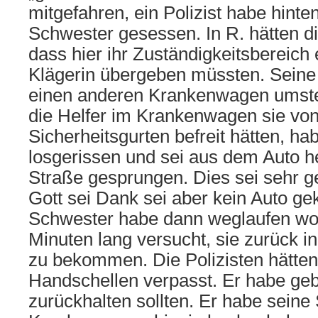
mitgefahren, ein Polizist habe hinten
Schwester gesessen. In R. hätten die
dass hier ihr Zuständigkeitsbereich 
Klägerin übergeben müssten. Seine
einen anderen Krankenwagen umste
die Helfer im Krankenwagen sie vo
Sicherheitsgurten befreit hätten, hab
losgerissen und sei aus dem Auto he
Straße gesprungen. Dies sei sehr g
Gott sei Dank sei aber kein Auto 
Schwester habe dann weglaufen wol
Minuten lang versucht, sie zurück 
zu bekommen. Die Polizisten hätten
Handschellen verpasst. Er habe geb
zurückhalten sollten. Er habe seine