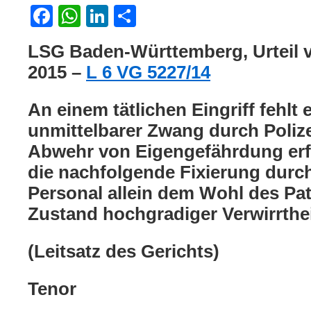
Facebook
WhatsApp
LinkedIn
Teilen
LSG Baden-Württemberg, Urteil 
2015 –
L 6 VG 5227/14
An einem tätlichen Eingriff fehlt 
unmittelbarer Zwang durch Poliz
Abwehr von Eigengefährdung erf
die nachfolgende Fixierung durch
Personal allein dem Wohl des Pat
Zustand hochgradiger Verwirrthei
(Leitsatz des Gerichts)
Tenor