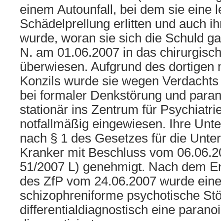
einem Autounfall, bei dem sie eine l
Schädelprellung erlitten und auch ih
wurde, woran sie sich die Schuld ga
N. am 01.06.2007 in das chirurgisch
überwiesen. Aufgrund des dortigen 
Konzils wurde sie wegen Verdachts
bei formaler Denkstörung und para
stationär ins Zentrum für Psychiatrie
notfallmäßig eingewiesen. Ihre Unt
nach § 1 des Gesetzes für die Unte
Kranker mit Beschluss vom 06.06.2
51/2007 L) genehmigt. Nach dem En
des ZfP vom 24.06.2007 wurde eine
schizophreniforme psychotische Stö
differentialdiagnostisch eine parano