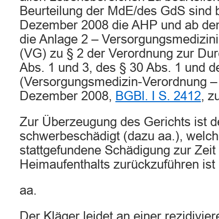
Beurteilung der MdE/des GdS sind 
Dezember 2008 die AHP und ab de
die Anlage 2 – Versorgungsmedizin
(VG) zu § 2 der Verordnung zur Dur
Abs. 1 und 3, des § 30 Abs. 1 und 
(Versorgungsmedizin-Verordnung –
Dezember 2008,
BGBl. I S. 2412
, z
Zur Überzeugung des Gerichts ist d
schwerbeschädigt (dazu aa.), welche
stattgefundene Schädigung zur Zeit
Heimaufenthalts zurückzuführen ist 
aa.
Der Kläger leidet an einer rezidivi