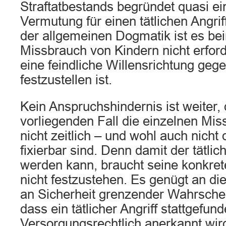
Straftatbestands begründet quasi ei
Vermutung für einen tätlichen Angri
der allgemeinen Dogmatik ist es be
Missbrauch von Kindern nicht erford
eine feindliche Willensrichtung geg
festzustellen ist.
Kein Anspruchshindernis ist weiter,
vorliegenden Fall die einzelnen Mi
nicht zeitlich – und wohl auch nicht
fixierbar sind. Denn damit der tätlich
werden kann, braucht seine konkret
nicht festzustehen. Es genügt an die
an Sicherheit grenzender Wahrschein
dass ein tätlicher Angriff stattgefund
Versorgungsrechtlich anerkannt wird 