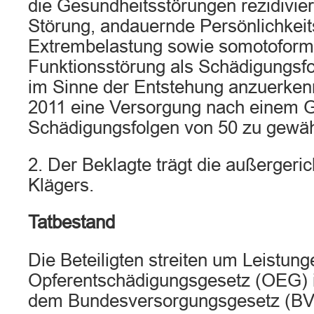
die Gesundheitsstörungen rezidivie
Störung, andauernde Persönlichkei
Extrembelastung sowie somotofor
Funktionsstörung als Schädigungs
im Sinne der Entstehung anzuerken
2011 eine Versorgung nach einem G
Schädigungsfolgen von 50 zu gewä
2. Der Beklagte trägt die außergeri
Klägers.
Tatbestand
Die Beteiligten streiten um Leistu
Opferentschädigungsgesetz (OEG) i
dem Bundesversorgungsgesetz (BV