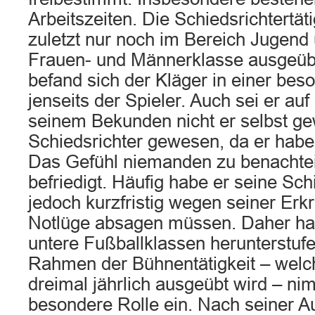
Arbeitszeiten. Die Schiedsrichtertäti
zuletzt nur noch im Bereich Jugend
Frauen- und Männerklasse ausgeübt.
befand sich der Kläger in einer bes
jenseits der Spieler. Auch sei er au
seinem Bekunden nicht er selbst ge
Schiedsrichter gewesen, da er habe 
Das Gefühl niemanden zu benachtei
befriedigt. Häufig habe er seine Schi
jedoch kurzfristig wegen seiner Erk
Notlüge absagen müssen. Daher hab
untere Fußballklassen herunterstuf
Rahmen der Bühnentätigkeit – welch
dreimal jährlich ausgeübt wird – ni
besondere Rolle ein. Nach seiner Au