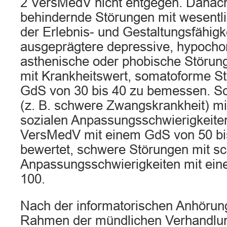
2 VersMedV nicht entgegen. Danach
behindernde Störungen mit wesentl
der Erlebnis- und Gestaltungsfähigke
ausgeprägtere depressive, hypocho
asthenische oder phobische Störun
mit Krankheitswert, somatoforme S
GdS von 30 bis 40 zu bemessen. S
(z. B. schwere Zwangskrankheit) mi
sozialen Anpassungsschwierigkeiten
VersMedV mit einem GdS von 50 b
bewertet, schwere Störungen mit s
Anpassungsschwierigkeiten mit ein
100.
Nach der informatorischen Anhörun
Rahmen der mündlichen Verhandlun