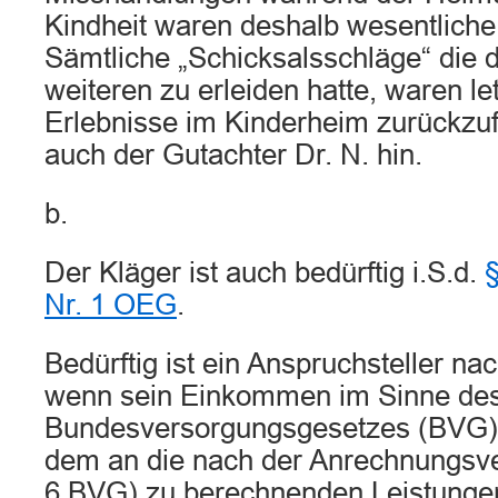
Kindheit waren deshalb wesentlich
Sämtliche „Schicksalsschläge“ die 
weiteren zu erleiden hatte, waren let
Erlebnisse im Kinderheim zurückzuf
auch der Gutachter Dr. N. hin.
b.
Der Kläger ist auch bedürftig i.S.d.
§
Nr. 1 OEG
.
Bedürftig ist ein Anspruchsteller na
wenn sein Einkommen im Sinne des
Bundesversorgungsgesetzes (BVG) 
dem an die nach der Anrechnungsve
6 BVG) zu berechnenden Leistunge