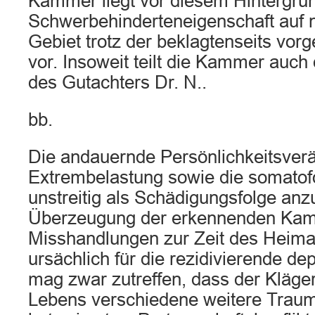
Kammer liegt vor diesem Hintergru
Schwerbehinderteneigenschaft auf 
Gebiet trotz der beklagtenseits vo
vor. Insoweit teilt die Kammer auch
des Gutachters Dr. N..
bb.
Die andauernde Persönlichkeitsver
Extrembelastung sowie die somatof
unstreitig als Schädigungsfolge an
Überzeugung der erkennenden Kam
Misshandlungen zur Zeit des Heima
ursächlich für die rezidivierende de
mag zwar zutreffen, dass der Kläge
Lebens verschiedene weitere Trauma