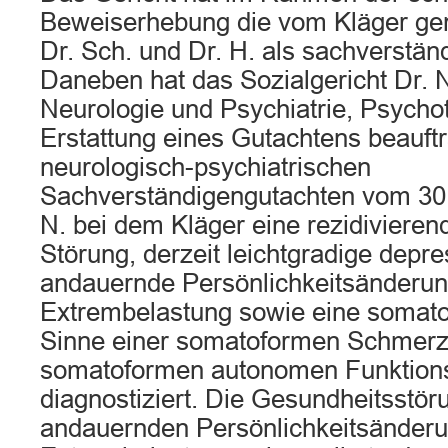
Beweiserhebung die vom Kläger ge
Dr. Sch. und Dr. H. als sachverstän
Daneben hat das Sozialgericht Dr. N
Neurologie und Psychiatrie, Psychot
Erstattung eines Gutachtens beauftr
neurologisch-psychiatrischen
Sachverständigengutachten vom 30.
N. bei dem Kläger eine rezidivieren
Störung, derzeit leichtgradige depr
andauernde Persönlichkeitsänderu
Extrembelastung sowie eine somat
Sinne einer somatoformen Schmerz
somatoformen autonomen Funktion
diagnostiziert. Die Gesundheitsstör
andauernden Persönlichkeitsänder