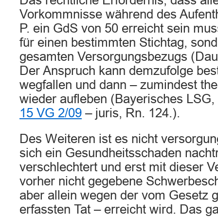
Das rechtliche Erfordernis, dass all
Vorkommnisse während des Aufenth
P. ein GdS von 50 erreicht sein muss,
für einen bestimmten Stichtag, son
gesamten Versorgungsbezugs (Dau
Der Anspruch kann demzufolge bes
wegfallen und dann – zumindest the
wieder aufleben (Bayerisches LSG, 
15 VG 2/09
– juris, Rn. 124.).
Des Weiteren ist es nicht versorgu
sich ein Gesundheitsschaden nachtr
verschlechtert und erst mit dieser 
vorher nicht gegebene Schwerbesc
aber allein wegen der vom Gesetz g
erfassten Tat – erreicht wird. Das