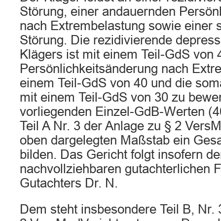
Störung, einer andauernden Persön
nach Extrembelastung sowie einer
Störung. Die rezidivierende depres
Klägers ist mit einem Teil-GdS von
Persönlichkeitsänderung nach Extr
einem Teil-GdS von 40 und die som
mit einem Teil-GdS von 30 zu bewe
vorliegenden Einzel-GdB-Werten (40
Teil A Nr. 3 der Anlage zu § 2 Ver
oben dargelegten Maßstab ein Ges
bilden. Das Gericht folgt insofern d
nachvollziehbaren gutachterlichen 
Gutachters Dr. N.
Dem steht insbesondere Teil B, Nr. 