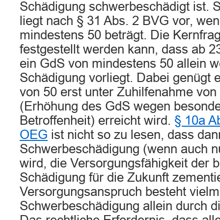
Schädigung schwerbeschädigt ist.
liegt nach § 31 Abs. 2 BVG vor, we
mindestens 50 beträgt. Die Kernfrag
festgestellt werden kann, dass ab 2
ein GdS von mindestens 50 allein 
Schädigung vorliegt. Dabei genügt 
von 50 erst unter Zuhilfenahme von
(Erhöhung des GdS wegen besonder
Betroffenheit) erreicht wird.
§ 10a Ab
OEG
ist nicht so zu lesen, dass da
Schwerbeschädigung (wenn auch nur
wird, die Versorgungsfähigkeit der 
Schädigung für die Zukunft zementie
Versorgungsanspruch besteht vielme
Schwerbeschädigung allein durch die