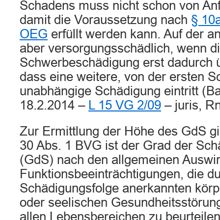
Schadens muss nicht schon von Anf
damit die Voraussetzung nach
§ 10a
OEG
erfüllt werden kann. Auf der an
aber versorgungsschädlich, wenn d
Schwerbeschädigung erst dadurch üb
dass eine weitere, von der ersten 
unabhängige Schädigung eintritt (B
18.2.2014 –
L 15 VG 2/09
– juris, Rn
Zur Ermittlung der Höhe des GdS gi
30 Abs. 1 BVG ist der Grad der Sch
(GdS) nach den allgemeinen Auswi
Funktionsbeeinträchtigungen, die du
Schädigungsfolge anerkannten körpe
oder seelischen Gesundheitsstörung
allen Lebensbereichen zu beurteilen