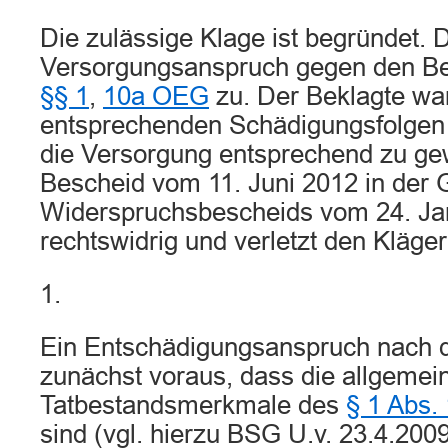
Die zulässige Klage ist begründet. 
Versorgungsanspruch gegen den Be
§§ 1
,
10a OEG
zu. Der Beklagte war 
entsprechenden Schädigungsfolgen
die Versorgung entsprechend zu ge
Bescheid vom 11. Juni 2012 in der 
Widerspruchsbescheids vom 24. Jan
rechtswidrig und verletzt den Kläge
1.
Ein Entschädigungsanspruch nach
zunächst voraus, dass die allgemei
Tatbestandsmerkmale des
§ 1 Abs.
sind (vgl. hierzu BSG U.v. 23.4.200