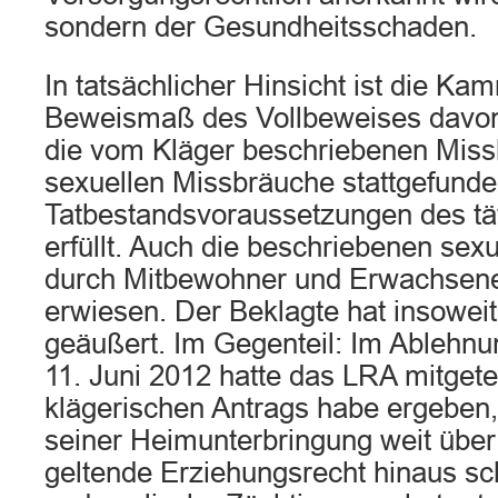
sondern der Gesundheitsschaden.
In tatsächlicher Hinsicht ist die K
Beweismaß des Vollbeweises davon
die vom Kläger beschriebenen Mis
sexuellen Missbräuche stattgefunde
Tatbestandsvoraussetzungen des tät
erfüllt. Auch die beschriebenen sex
durch Mitbewohner und Erwachsene 
erwiesen. Der Beklagte hat insoweit 
geäußert. Im Gegenteil: Im Ablehn
11. Juni 2012 hatte das LRA mitgetei
klägerischen Antrags habe ergeben
seiner Heimunterbringung weit übe
geltende Erziehungsrecht hinaus sc