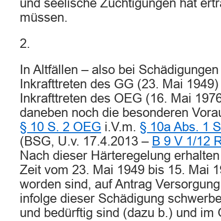
und seelische Züchtigungen hat ert
müssen.
2.
In Altfällen – also bei Schädigung
Inkrafttreten des GG (23. Mai 1949
Inkrafttreten des OEG (16. Mai 197
daneben noch die besonderen Vor
§ 10 S. 2 OEG
i.V.m.
§ 10a Abs. 1 
(BSG, U.v. 17.4.2013 –
B 9 V 1/12 
Nach dieser Härteregelung erhalten 
Zeit vom 23. Mai 1949 bis 15. Mai 
worden sind, auf Antrag Versorgung,
infolge dieser Schädigung schwerbe
und bedürftig sind (dazu b.) und im