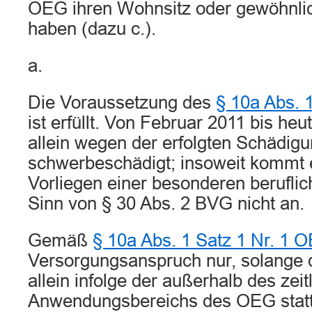
OEG ihren Wohnsitz oder gewöhnlic
haben (dazu c.).
a.
Die Voraussetzung des
§ 10a Abs. 
ist erfüllt. Von Februar 2011 bis heu
allein wegen der erfolgten Schädig
schwerbeschädigt; insoweit kommt e
Vorliegen einer besonderen beruflic
Sinn von § 30 Abs. 2 BVG nicht an.
Gemäß
§ 10a Abs. 1 Satz 1 Nr. 1 
Versorgungsanspruch nur, solange d
allein infolge der außerhalb des zeit
Anwendungsbereichs des OEG stat