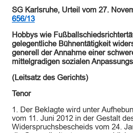
SG Karlsruhe, Urteil vom 27. Nove
656/13
Hobbys wie Fußballschiedsrichtertät
gelegentliche Bühnentätigkeit wider
generell der Annahme einer schwer
mittelgradigen sozialen Anpassungs
(Leitsatz des Gerichts)
Tenor
1. Der Beklagte wird unter Aufhebu
vom 11. Juni 2012 in der Gestalt de
Widerspruchsbescheids vom 24. Janu