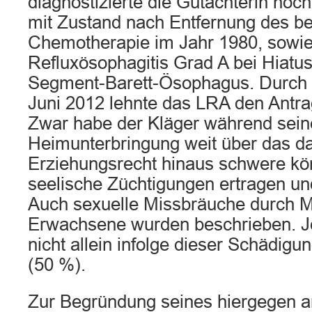
diagnostizierte die Gutachterin no
mit Zustand nach Entfernung des b
Chemotherapie im Jahr 1980, sowie
Refluxösophagitis Grad A bei Hiatus
Segment-Barett-Ösophagus. Durch 
Juni 2012 lehnte das LRA den Antra
Zwar habe der Kläger während sein
Heimunterbringung weit über das d
Erziehungsrecht hinaus schwere kör
seelische Züchtigungen ertragen u
Auch sexuelle Missbräuche durch 
Erwachsene wurden beschrieben. Je
nicht allein infolge dieser Schädig
(50 %).
Zur Begründung seines hiergegen a