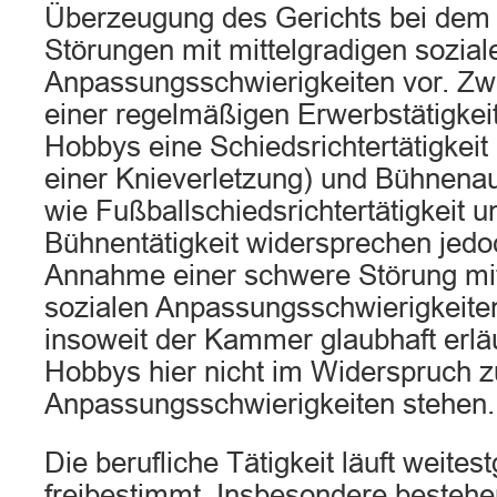
Überzeugung des Gerichts bei dem
Störungen mit mittelgradigen sozial
Anpassungsschwierigkeiten vor. Zwa
einer regelmäßigen Erwerbstätigkeit
Hobbys eine Schiedsrichtertätigkeit 
einer Knieverletzung) und Bühnenauf
wie Fußballschiedsrichtertätigkeit u
Bühnentätigkeit widersprechen jedoc
Annahme einer schwere Störung mit
sozialen Anpassungsschwierigkeiten
insoweit der Kammer glaubhaft erlä
Hobbys hier nicht im Widerspruch z
Anpassungsschwierigkeiten stehen.
Die berufliche Tätigkeit läuft weite
freibestimmt. Insbesondere bestehen