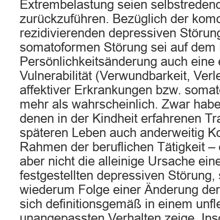
Extrembelastung seien selbstreden
zurückzuführen. Bezüglich der kom
rezidivierenden depressiven Störung
somatoformen Störung sei auf dem
Persönlichkeitsänderung auch eine 
Vulnerabilität (Verwundbarkeit, Verl
affektiver Erkrankungen bzw. soma
mehr als wahrscheinlich. Zwar habe
denen in der Kindheit erfahrenen T
späteren Leben auch anderweitig Ko
Rahmen der beruflichen Tätigkeit – 
aber nicht die alleinige Ursache ein
festgestellten depressiven Störung
wiederum Folge einer Änderung der 
sich definitionsgemäß in einem unfl
unangepassten Verhalten zeige. In