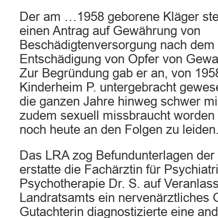
Der am …1958 geborene Kläger stel
einen Antrag auf Gewährung von
Beschädigtenversorgung nach dem 
Entschädigung von Opfer von Gewal
Zur Begründung gab er an, von 195
Kinderheim P. untergebracht gewes
die ganzen Jahre hinweg schwer mi
zudem sexuell missbraucht worden 
noch heute an den Folgen zu leiden
Das LRA zog Befundunterlagen der 
erstatte die Fachärztin für Psychiatr
Psychotherapie Dr. S. auf Veranlas
Landratsamts ein nervenärztliches 
Gutachterin diagnostizierte eine an