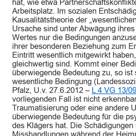
hat, wie etwa Partnerschaftskonfli
Arbeitsplatz. Im sozialen Entschädig
Kausalitätstheorie der „wesentliche
Ursache sind unter Abwägung ihres
Wertes nur die Bedingungen anzus
ihrer besonderen Beziehung zum Er
Eintritt wesentlich mitgewirkt habe
gleichwertig sind. Kommt einer Bed
überwiegende Bedeutung zu, so ist s
wesentliche Bedingung (Landessozia
Pfalz, U.v. 27.6.2012 –
L 4 VG 13/0
vorliegenden Fall ist nicht erkennba
Traumatisierung oder eine andere 
überwiegende Bedeutung für die ps
des Klägers hat. Die Schädigungen
Misshandlungen während der Heimu