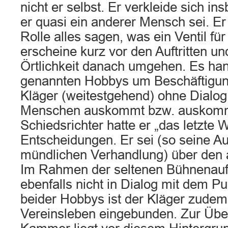
nicht er selbst. Er verkleide sich i
er quasi ein anderer Mensch sei. Er
Rolle alles sagen, was ein Ventil für 
erscheine kurz vor den Auftritten un
Örtlichkeit danach umgehen. Es han
genannten Hobbys um Beschäftigun
Kläger (weitestgehend) ohne Dialog
Menschen auskommt bzw. auskomm
Schiedsrichter hatte er „das letzte W
Entscheidungen. Er sei (so seine A
mündlichen Verhandlung) über den 
Im Rahmen der seltenen Bühnenauftrit
ebenfalls nicht in Dialog mit dem 
beider Hobbys ist der Kläger zudem 
Vereinsleben eingebunden. Zur Üb