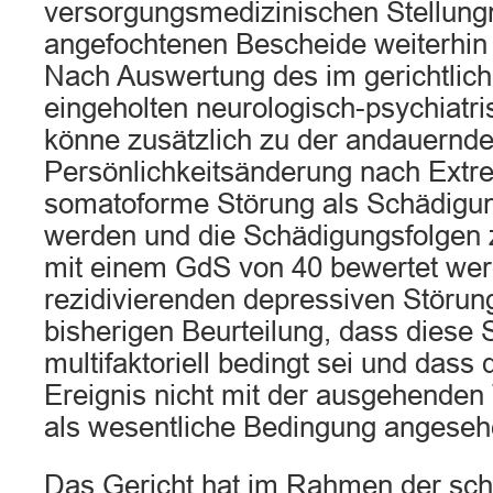
versorgungsmedizinischen Stellung
angefochtenen Bescheide weiterhin 
Nach Auswertung des im gerichtlic
eingeholten neurologisch-psychiatr
könne zusätzlich zu der andauernd
Persönlichkeitsänderung nach Extr
somatoforme Störung als Schädigun
werden und die Schädigungsfolge
mit einem GdS von 40 bewertet werd
rezidivierenden depressiven Störung
bisherigen Beurteilung, dass diese 
multifaktoriell bedingt sei und das
Ereignis nicht mit der ausgehenden
als wesentliche Bedingung angese
Das Gericht hat im Rahmen der schr