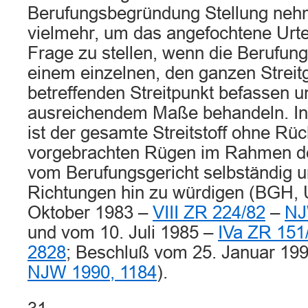
Berufungsbegründung Stellung neh
vielmehr, um das angefochtene Urte
Frage zu stellen, wenn die Berufun
einem einzelnen, den ganzen Strei
betreffenden Streitpunkt befassen u
ausreichendem Maße behandeln. In 
ist der gesamte Streitstoff ohne Rüc
vorgebrachten Rügen im Rahmen der
vom Berufungsgericht selbständig u
Richtungen hin zu würdigen (BGH, U
Oktober 1983 –
VIII ZR 224/82
–
NJ
und vom 10. Juli 1985 –
IVa ZR 151
2828
; Beschluß vom 25. Januar 19
NJW 1990, 1184
).