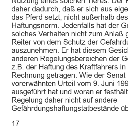
Nutzung eines solchen Tieres. Der Re
daher dadurch, daß er sich aus eig
das Pferd setzt, nicht außerhalb d
Haftungsnorm. Jedenfalls hat der G
solches Verhalten nicht zum Anla
Reiter von dem Schutz der Gefährd
auszunehmen. Er hat diesem Gesicht
anderen Regelungsbereichen der G
z.B. der Haftung des Kraftfahrers i
Rechnung getragen. Wie der Senat 
vorerwähnten Urteil vom 9. Juni 19
ausgeführt hat und woran er festhält
Regelung daher nicht auf andere
Gefährdungshaftungstatbestände üb
17