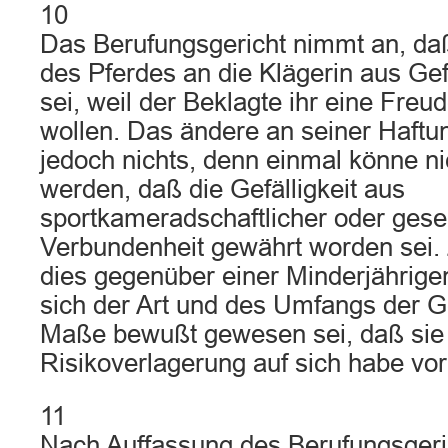
10
Das Berufungsgericht nimmt an, da
des Pferdes an die Klägerin aus Gef
sei, weil der Beklagte ihr eine Fre
wollen. Das ändere an seiner Haft
jedoch nichts, denn einmal könne nic
werden, daß die Gefälligkeit aus
sportkameradschaftlicher oder gesel
Verbundenheit gewährt worden sei.
dies gegenüber einer Minderjährige
sich der Art und des Umfangs der G
Maße bewußt gewesen sei, daß sie 
Risikoverlagerung auf sich habe vo
11
Nach Auffassung des Berufungsgeri