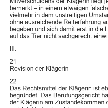
Mitverschuldens der Klägerin liegt je
bemerkt – in einem etwaigen falsche
vielmehr in dem unstreitigen Umstan
ohne ausreichende Reiterfahrung au
begeben und sich damit erst in die 
auf das Tier nicht sachgerecht einw
III.
21
Revision der Klägerin
22
Das Rechtsmittel der Klägerin ist eb
begründet. Das Berufungsgericht ha
der Klägerin am Zustandekommen d