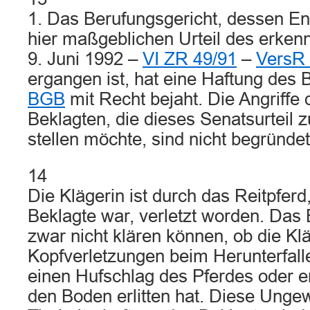
1. Das Berufungsgericht, dessen E
hier maßgeblichen Urteil des erke
9. Juni 1992 –
VI ZR 49/91
–
VersR 
ergangen ist, hat eine Haftung des
BGB
mit Recht bejaht. Die Angriffe
Beklagten, die dieses Senatsurteil 
stellen möchte, sind nicht begründet
14
Die Klägerin ist durch das Reitpferd
Beklagte war, verletzt worden. Das 
zwar nicht klären können, ob die Klä
Kopfverletzungen beim Herunterfall
einen Hufschlag des Pferdes oder er
den Boden erlitten hat. Diese Ungew