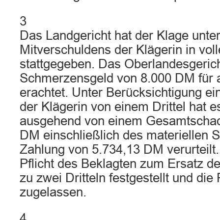
3
Das Landgericht hat der Klage unte
Mitverschuldens der Klägerin in vo
stattgegeben. Das Oberlandesgerich
Schmerzensgeld von 8.000 DM für
erachtet. Unter Berücksichtigung e
der Klägerin von einem Drittel hat 
ausgehend von einem Gesamtschad
DM einschließlich des materiellen 
Zahlung von 5.734,13 DM verurteilt
Pflicht des Beklagten zum Ersatz d
zu zwei Dritteln festgestellt und die
zugelassen.
4