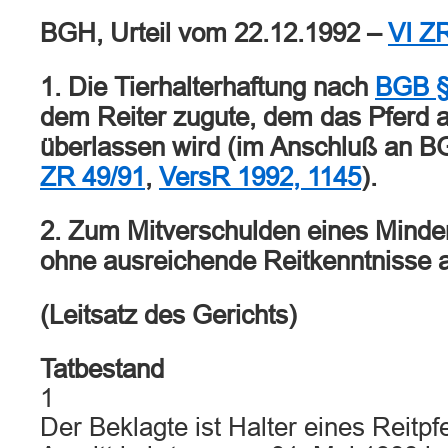
BGH, Urteil vom 22.12.1992 –
VI Z
1. Die Tierhalterhaftung nach
BGB §
dem Reiter zugute, dem das Pferd au
überlassen wird (im Anschluß an B
ZR 49/91
,
VersR 1992, 1145
).
2. Zum Mitverschulden eines Minder
ohne ausreichende Reitkenntnisse au
(Leitsatz des Gerichts)
Tatbestand
1
Der Beklagte ist Halter eines Reitp