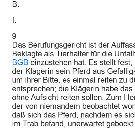
B.
I.
9
Das Berufungsgericht ist der Auffas
Beklagte als Tierhalter für die Unfa
BGB
einzustehen hat. Es stellt fest
der Klägerin sein Pferd aus Gefällig
um ihrer Bitte, es einmal reiten zu d
entsprechen; die Klägerin habe das 
ohne Aufsicht reiten sollen. Zum He
der von niemandem beobachtet worden
daß sich das Pferd, nachdem es sich
im Trab befand, unerwartet gebockt