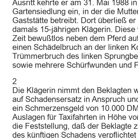
Ausritt kehrte er am 31. Mai 1988 in
Gartensiedlung ein, in der die Mutte
Gaststätte betreibt. Dort überließ er
damals 15-jährigen Klägerin. Diese
Zeit bewußtlos neben dem Pferd auf
einen Schädelbruch an der linken Ko
Trümmerbruch des linken Sprungbe
sowie mehrere Schürfwunden und Pre
2
Die Klägerin nimmt den Beklagten w
auf Schadensersatz in Anspruch und
ein Schmerzensgeld von 10.000 DM
Auslagen für Taxifahrten in Höhe v
die Feststellung, daß der Beklagte 
des künftigen Schadens verpflichtet 