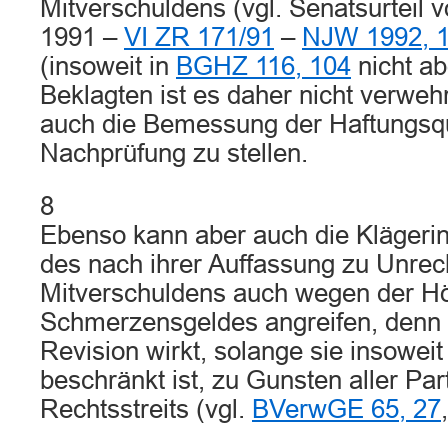
Mitverschuldens (vgl. Senatsurteil
1991 –
VI ZR 171/91
–
NJW 1992, 
(insoweit in
BGHZ 116, 104
nicht a
Beklagten ist es daher nicht verwehr
auch die Bemessung der Haftungsqu
Nachprüfung zu stellen.
8
Ebenso kann aber auch die Klägerin
des nach ihrer Auffassung zu Unrec
Mitverschuldens auch wegen der H
Schmerzensgeldes angreifen, denn 
Revision wirkt, solange sie insoweit
beschränkt ist, zu Gunsten aller Par
Rechtsstreits (vgl.
BVerwGE 65, 27