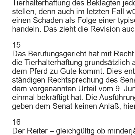
Tierhalterhaftung des Beklagten jed
stellen, denn auch im letzten Fall 
einen Schaden als Folge einer typis
handeln. Das zieht die Revision auch
15
Das Berufungsgericht hat mit Rec
die Tierhalterhaftung grundsätzlich
dem Pferd zu Gute kommt. Dies ents
ständigen Rechtsprechung des Senats
dem vorgenannten Urteil vom 9. Ju
einmal bekräftigt hat. Die Ausführu
geben dem Senat keinen Anlaß, hie
16
Der Reiter – gleichgültig ob minderj