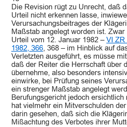
Die Revision rügt zu Unrecht, daß 
Urteil nicht erkennen lasse, inwiewe
Verursachungsbeitrages der Klägeri
Maßstab angelegt worden ist. Zwar 
Urteil vom 12. Januar 1982 –
VI ZR
1982, 366
, 368 – im Hinblick auf d
Verletzten ausgeführt, es müsse mit
daß der Reiter die Herrschaft über 
übernehme, also besonders intensiv
einwirke, bei Prüfung seines Verur
ein strenger Maßstab angelegt werd
Berufungsgericht jedoch ersichtlich 
hat vielmehr ein Mitverschulden der
darin gesehen, daß sich die Klägeri
Mißachtung des Verbotes ihrer Mutt