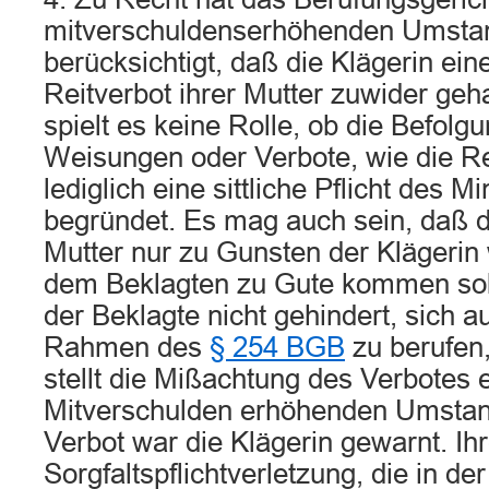
mitverschuldenserhöhenden Umsta
berücksichtigt, daß die Klägerin ei
Reitverbot ihrer Mutter zuwider geh
spielt es keine Rolle, ob die Befolgu
Weisungen oder Verbote, wie die Re
lediglich eine sittliche Pflicht des M
begründet. Es mag auch sein, daß d
Mutter nur zu Gunsten der Klägerin 
dem Beklagten zu Gute kommen sollt
der Beklagte nicht gehindert, sich a
Rahmen des
§ 254 BGB
zu berufen,
stellt die Mißachtung des Verbotes 
Mitverschulden erhöhenden Umstan
Verbot war die Klägerin gewarnt. Ih
Sorgfaltspflichtverletzung, die in 