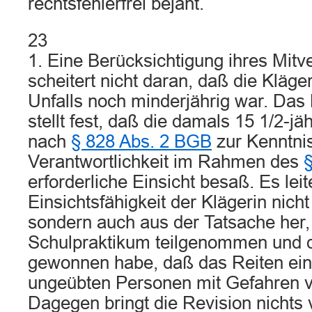
rechtsfehlerfrei bejaht.
23
1. Eine Berücksichtigung ihres Mit
scheitert nicht daran, daß die Kläger
Unfalls noch minderjährig war. Das
stellt fest, daß die damals 15 1/2-jä
nach
§ 828 Abs. 2 BGB
zur Kenntnis
Verantwortlichkeit im Rahmen des
erforderliche Einsicht besaß. Es leit
Einsichtsfähigkeit der Klägerin nicht
sondern auch aus der Tatsache her,
Schulpraktikum teilgenommen und d
gewonnen habe, daß das Reiten ein
ungeübten Personen mit Gefahren v
Dagegen bringt die Revision nichts 