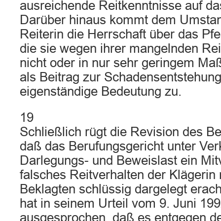
ausreichende Reitkenntnisse auf das
Darüber hinaus kommt dem Umstand
Reiterin die Herrschaft über das P
die sie wegen ihrer mangelnden Rei
nicht oder in nur sehr geringem Ma
als Beitrag zur Schadensentstehung
eigenständige Bedeutung zu.
19
Schließlich rügt die Revision des B
daß das Berufungsgericht unter Ve
Darlegungs- und Beweislast ein Mit
falsches Reitverhalten der Klägerin 
Beklagten schlüssig dargelegt erac
hat in seinem Urteil vom 9. Juni 199
ausgesprochen, daß es entgegen de