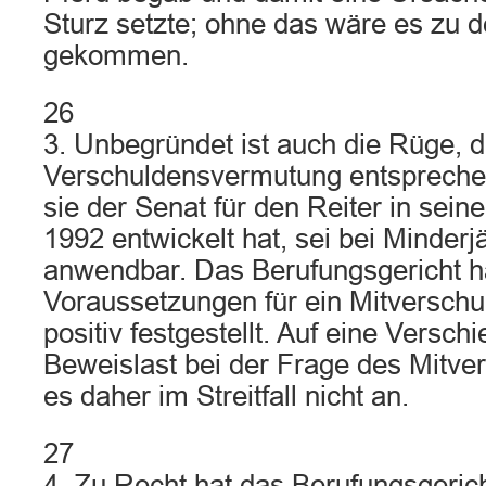
Sturz setzte; ohne das wäre es zu d
gekommen.
26
3. Unbegründet ist auch die Rüge, d
Verschuldensvermutung entsprech
sie der Senat für den Reiter in sein
1992 entwickelt hat, sei bei Minderj
anwendbar. Das Berufungsgericht ha
Voraussetzungen für ein Mitverschu
positiv festgestellt. Auf eine Versch
Beweislast bei der Frage des Mitv
es daher im Streitfall nicht an.
27
4. Zu Recht hat das Berufungsgerich