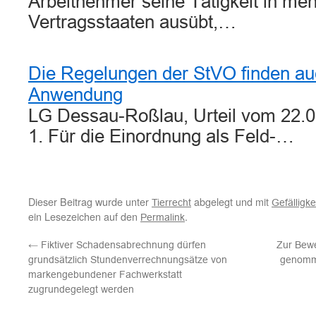
Arbeitnehmer seine Tätigkeit in me
Vertragsstaaten ausübt,…
Die Regelungen der StVO finden auc
Anwendung
LG Dessau-Roßlau, Urteil vom 22.0
1. Für die Einordnung als Feld-…
Dieser Beitrag wurde unter
abgelegt und mit
Tierrecht
Gefälligke
ein Lesezeichen auf den
.
Permalink
←
Fiktiver Schadensabrechnung dürfen
Zur Bewe
grundsätzlich Stundenverrechnungsätze von
genomme
markengebundener Fachwerkstatt
zugrundegelegt werden