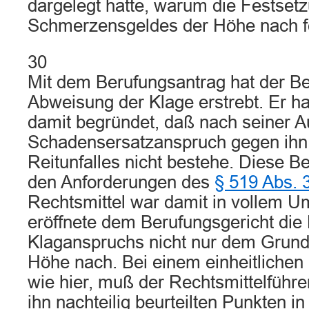
dargelegt hatte, warum die Festset
Schmerzensgeldes der Höhe nach feh
30
Mit dem Berufungsantrag hat der Be
Abweisung der Klage erstrebt. Er ha
damit begründet, daß nach seiner A
Schadensersatzanspruch gegen ih
Reitunfalles nicht bestehe. Diese 
den Anforderungen des
§ 519 Abs. 
Rechtsmittel war damit in vollem U
eröffnete dem Berufungsgericht die
Klaganspruchs nicht nur dem Grund
Höhe nach. Bei einem einheitlichen
wie hier, muß der Rechtsmittelführer
ihn nachteilig beurteilten Punkten in