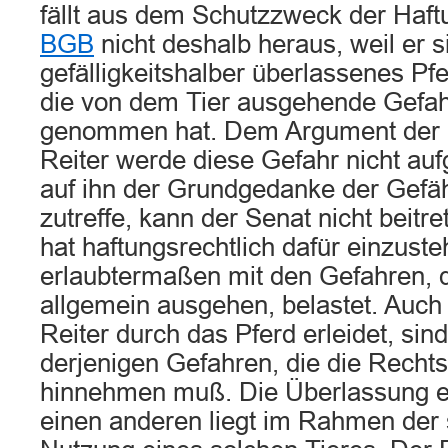
fällt aus dem Schutzzweck der Ha
BGB
nicht deshalb heraus, weil er s
gefälligkeitshalber überlassenes Pf
die von dem Tier ausgehende Gefahr 
genommen hat. Dem Argument der 
Reiter werde diese Gefahr nicht au
auf ihn der Grundgedanke der Gefä
zutreffe, kann der Senat nicht beitre
hat haftungsrechtlich dafür einzust
erlaubtermaßen mit den Gefahren, d
allgemein ausgehen, belastet. Auch
Reiter durch das Pferd erleidet, sin
derjenigen Gefahren, die die Recht
hinnehmen muß. Die Überlassung ei
einen anderen liegt im Rahmen der 