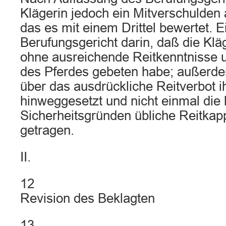
Klägerin jedoch ein Mitverschulden
das es mit einem Drittel bewertet. E
Berufungsgericht darin, daß die Klä
ohne ausreichende Reitkenntnisse 
des Pferdes gebeten habe; außerde
über das ausdrückliche Reitverbot i
hinweggesetzt und nicht einmal die
Sicherheitsgründen übliche Reitkap
getragen.
II.
12
Revision des Beklagten
13