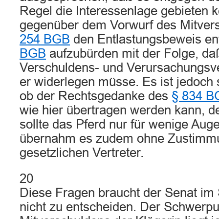
Regel die Interessenlage gebieten 
gegenüber dem Vorwurf des Mitver
254 BGB
den Entlastungsbeweis e
BGB
aufzubürden mit der Folge, daß
Verschuldens- und Verursachungsver
er widerlegen müsse. Es ist jedoch 
ob der Rechtsgedanke des
§ 834 B
wie hier übertragen werden kann, d
sollte das Pferd nur für wenige Auge
übernahm es zudem ohne Zustimmu
gesetzlichen Vertreter.
20
Diese Fragen braucht der Senat im S
nicht zu entscheiden. Der Schwerpu