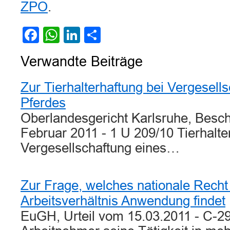
ZPO
.
Facebook
WhatsApp
LinkedIn
Teilen
Verwandte Beiträge
Zur Tierhalterhaftung bei Vergesell
Pferdes
Oberlandesgericht Karlsruhe, Besc
Februar 2011 - 1 U 209/10 Tierhalte
Vergesellschaftung eines…
Zur Frage, welches nationale Recht
Arbeitsverhältnis Anwendung findet
EuGH, Urteil vom 15.03.2011 - C-2