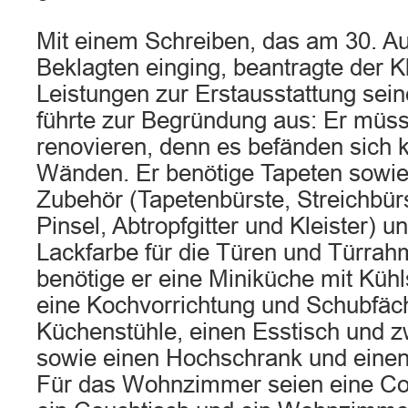
Mit einem Schreiben, das am 30. A
Beklagten einging, beantragte der K
Leistungen zur Erstausstattung se
führte zur Begründung aus: Er müs
renovieren, denn es befänden sich 
Wänden. Er benötige Tapeten sowi
Zubehör (Tapetenbürste, Streichbürs
Pinsel, Abtropfgitter und Kleister)
Lackfarbe für die Türen und Türra
benötige er eine Miniküche mit Kühl
eine Kochvorrichtung und Schubfäch
Küchenstühle, einen Esstisch und 
sowie einen Hochschrank und einen
Für das Wohnzimmer seien eine Co