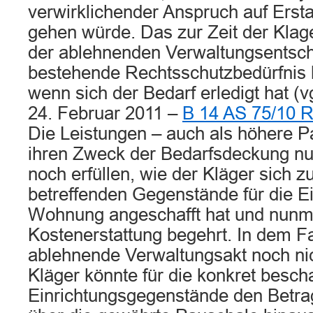
verwirklichender Anspruch auf Ersta
gehen würde. Das zur Zeit der Kla
der ablehnenden Verwaltungsentsc
bestehende Rechtsschutzbedürfnis k
wenn sich der Bedarf erledigt hat (v
24. Februar 2011 –
B 14 AS 75/10 
Die Leistungen – auch als höhere P
ihren Zweck der Bedarfsdeckung nu
noch erfüllen, wie der Kläger sich zu
betreffenden Gegenstände für die Ei
Wohnung angeschafft hat und nunme
Kostenerstattung begehrt. In dem Fal
ablehnende Verwaltungsakt noch nic
Kläger könnte für die konkret bescha
Einrichtungsgegenstände den Betrag