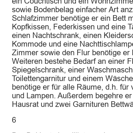
ein Couchtisch und ein Wohnzimme
sowie Bodenbelag einfacher Art anz
Schlafzimmer benötige er ein Bett m
Kopfkissen, Federkissen und eine 
einen Nachtschrank, einen Kleiders
Kommode und eine Nachttischlampe
Zimmer sowie den Flur benötige er
Weiteren bestehe Bedarf an einer F
Spiegelschrank, einer Waschmaschi
Toilettengarnitur und einem Wäsch
benötige er für alle Räume, d.h. für 
und Lampen. Außerdem begehre er 
Hausrat und zwei Garnituren Bettw
6