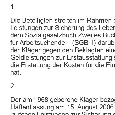
1
Die Beteiligten streiten im Rahmen
Leistungen zur Sicherung des Lebe
dem Sozialgesetzbuch Zweites Buc
für Arbeitsuchende – (SGB II) darüb
der Kläger gegen den Beklagten ei
Geldleistungen zur Erstausstattun
die Erstattung der Kosten für die E
hat.
2
Der am 1968 geborene Kläger bezog
Haftentlassung am 15. August 2006
laufende Leistungen zur Sicherung 