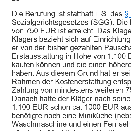
Die Berufung ist statthaft i. S. des
§ 
Sozialgerichtsgesetzes (SGG). D
von 750 EUR ist erreicht. Das Kla
Klägers bezieht sich auf Einrichtun
er von der bisher gezahlten Pauscha
Erstausstattung in Höhe von 1.100 
kaufen können und die einen höher
haben. Aus diesem Grund hat er se
Rahmen der Kostenerstattung entsp
Zahlung von mindestens weiteren 7
Danach hatte der Kläger nach sein
1.100 EUR schon ca. 1000 EUR au
benötigte noch eine Miniküche (neb
Waschmaschine und einen Fernsehe