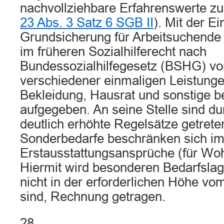
nachvollziehbare Erfahrenswerte zu
23 Abs. 3 Satz 6 SGB II
). Mit der E
Grundsicherung für Arbeitsuchende
im früheren Sozialhilferecht nach
Bundessozialhilfegesetz (BSHG) v
verschiedener einmaligen Leistungen
Bekleidung, Hausrat und sonstige 
aufgegeben. An seine Stelle sind du
deutlich erhöhte Regelsätze getrete
Sonderbedarfe beschränken sich im
Erstausstattungsansprüche (für Wo
Hiermit wird besonderen Bedarfslage
nicht in der erforderlichen Höhe vo
sind, Rechnung getragen.
28