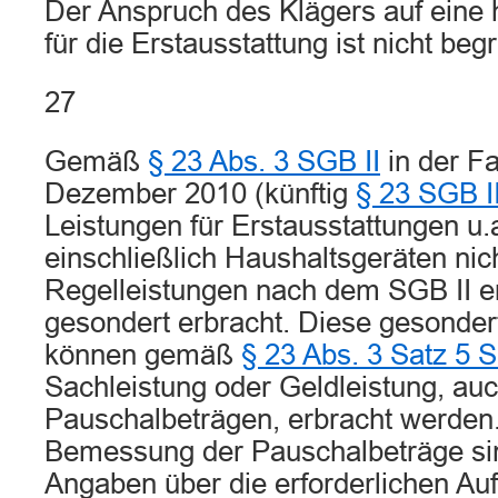
Der Anspruch des Klägers auf eine
für die Erstausstattung ist nicht beg
27
Gemäß
§ 23 Abs. 3 SGB II
in der F
Dezember 2010 (künftig
§ 23 SGB I
Leistungen für Erstausstattungen u.
einschließlich Haushaltsgeräten nic
Regelleistungen nach dem SGB II er
gesondert erbracht. Diese gesonder
können gemäß
§ 23 Abs. 3 Satz 5 S
Sachleistung oder Geldleistung, au
Pauschalbeträgen, erbracht werden.
Bemessung der Pauschalbeträge si
Angaben über die erforderlichen A