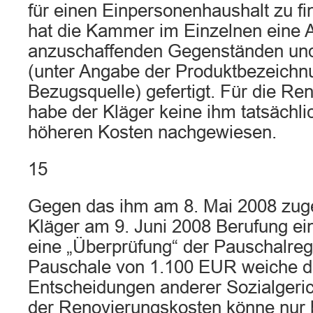
für einen Einpersonenhaushalt zu fi
hat die Kammer im Einzelnen eine A
anzuschaffenden Gegenständen und 
(unter Angabe der Produktbezeichn
Bezugsquelle) gefertigt. Für die R
habe der Kläger keine ihm tatsächl
höheren Kosten nachgewiesen.
15
Gegen das ihm am 8. Mai 2008 zugest
Kläger am 9. Juni 2008 Berufung ei
eine „Überprüfung“ der Pauschalrege
Pauschale von 1.100 EUR weiche d
Entscheidungen anderer Sozialgerich
der Renovierungskosten könne nur 