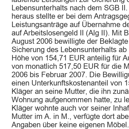
Lebensunterhalts nach dem SGB II. 
heraus stellte er bei dem Antragsg
Leistungsanträge auf Übernahme de
auf Arbeitslosengeld II (Alg II). Mit
August 2006 bewilligte der Beklagte
Sicherung des Lebensunterhalts ab 
Höhe von 154,71 EUR anteilig für A
von monatlich 517,50 EUR für die
2006 bis Februar 2007. Die Bewillig
einen Unterkunftskostenanteil von 
Kläger an seine Mutter, die ihn zunä
Wohnung aufgenommen hatte, zu lei
Kläger wohnte auch vor seiner Inhaf
Mutter im A. in M., verfügte dort ab
Angaben über keine eigenen Möbel.