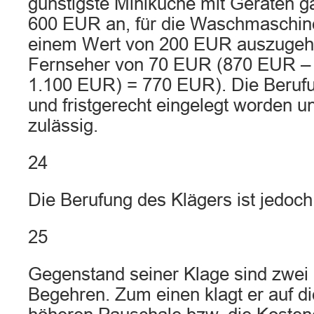
günstigste Miniküche mit Geräten g
600 EUR an, für die Waschmaschine
einem Wert von 200 EUR auszugehe
Fernseher von 70 EUR (870 EUR –
1.100 EUR) = 770 EUR). Die Berufu
und fristgerecht eingelegt worden 
zulässig.
24
Die Berufung des Klägers ist jedoch
25
Gegenstand seiner Klage sind zwei 
Begehren. Zum einen klagt er auf di