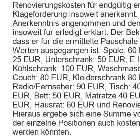
Renovierungskosten für endgültig er
Klageforderung insoweit anerkannt.
Anerkenntnis angenommen und den 
insoweit für erledigt erklärt. Der Bek
dass er für die ermittelte Pauschal
Werten ausgegangen ist: Spüle: 60
25 EUR, Unterschrank: 50 EUR, E
Kühlschrank: 100 EUR, Waschmasc
Couch: 80 EUR, Kleiderschrank 80
Radio/Fernseher: 90 EUR, Tisch: 4
EUR, Bett: 50 EUR, Matratze 40 EU
EUR, Hausrat: 60 EUR und Renovi
Hieraus ergebe sich eine Summe vo
der einzelne Positionen auch koste
werden könnten.