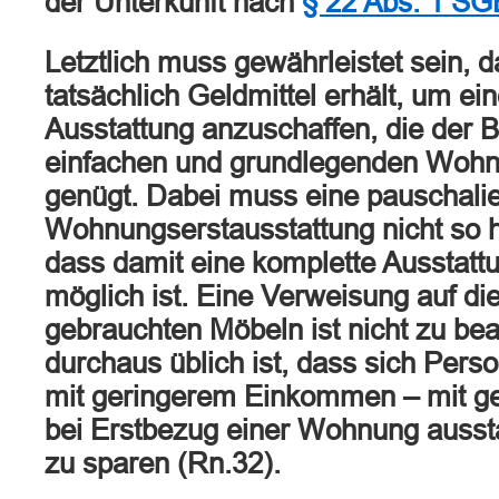
der Unterkunft nach
§ 22 Abs. 1 SGB
Letztlich muss gewährleistet sein, d
tatsächlich Geldmittel erhält, um 
Ausstattung anzuschaffen, die der B
einfachen und grundlegenden Wohn
genügt. Dabei muss eine pauschalier
Wohnungserstausstattung nicht so 
dass damit eine komplette Ausstat
möglich ist. Eine Verweisung auf di
gebrauchten Möbeln ist nicht zu be
durchaus üblich ist, dass sich Per
mit geringerem Einkommen – mit g
bei Erstbezug einer Wohnung ausst
zu sparen (Rn.32).